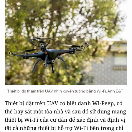
Thiết bị do thám trên UAV nhìn xuyên tường bằng Wi-Fi. Ảnh E&T
Thiết bị đặt trên UAV có biệt danh Wi-Peep, có
thể bay sát một tòa nhà và sau đó sử dụng mạng
thiết bị Wi-Fi của cư dân để xác định và định vị
tất cả những thiết bị hỗ trợ Wi-Fi bên trong chỉ