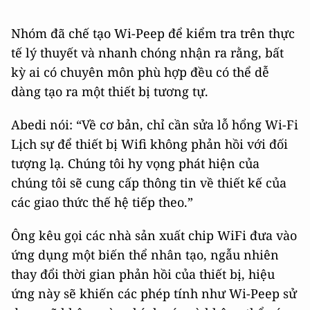
Nhóm đã chế tạo Wi-Peep để kiểm tra trên thực
tế lý thuyết và nhanh chóng nhận ra rằng, bất
kỳ ai có chuyên môn phù hợp đều có thể dễ
dàng tạo ra một thiết bị tương tự.
Abedi nói: “Về cơ bản, chỉ cần sửa lỗ hổng Wi-Fi
Lịch sự để thiết bị Wifi không phản hồi với đối
tượng lạ. Chúng tôi hy vọng phát hiện của
chúng tôi sẽ cung cấp thông tin về thiết kế của
các giao thức thế hệ tiếp theo.”
Ông kêu gọi các nhà sản xuất chip WiFi đưa vào
ứng dụng một biến thể nhân tạo, ngẫu nhiên
thay đổi thời gian phản hồi của thiết bị, hiệu
ứng này sẽ khiến các phép tính như Wi-Peep sử