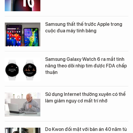
Samsung thất thế trước Apple trong
cuộc đua máy tính bảng
Samsung Galaxy Watch 6 ra mắt tính
năng theo dõi nhịp tim được FDA chấp
thuận
Sử dụng Internet thường xuyên có thể
làm giảm nguy cơ mất trí nhớ
Do Kwon đối mặt với bản án 40 năm tù