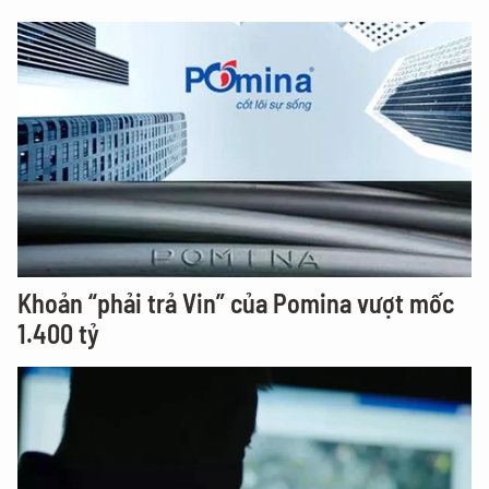
Khoản “phải trả Vin” của Pomina vượt mốc
1.400 tỷ