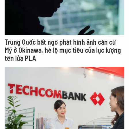
Trung Quốc bất ngờ phát hình ảnh căn cứ
Mỹ ở Okinawa, hé lộ mục tiêu của lực lượng
tên lửa PLA