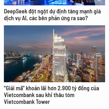
DeepSeek đột ngột dự định tăng mạnh giá
dịch vụ AI, các bên phản ứng ra sao?
"Giải mã" khoản lãi hơn 2.900 tỷ đồng của
Vietcombank sau khi thâu tóm
Vietcombank Tower