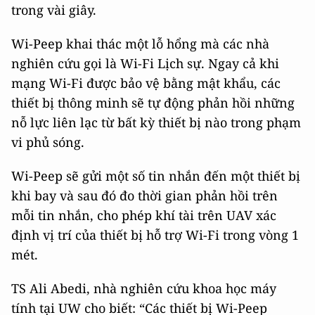
trong vài giây.
Wi-Peep khai thác một lỗ hổng mà các nhà
nghiên cứu gọi là Wi-Fi Lịch sự. Ngay cả khi
mạng Wi-Fi được bảo vệ bằng mật khẩu, các
thiết bị thông minh sẽ tự động phản hồi những
nỗ lực liên lạc từ bất kỳ thiết bị nào trong phạm
vi phủ sóng.
Wi-Peep sẽ gửi một số tin nhắn đến một thiết bị
khi bay và sau đó đo thời gian phản hồi trên
mỗi tin nhắn, cho phép khí tài trên UAV xác
định vị trí của thiết bị hỗ trợ Wi-Fi trong vòng 1
mét.
TS Ali Abedi, nhà nghiên cứu khoa học máy
tính tại UW cho biết: “Các thiết bị Wi-Peep