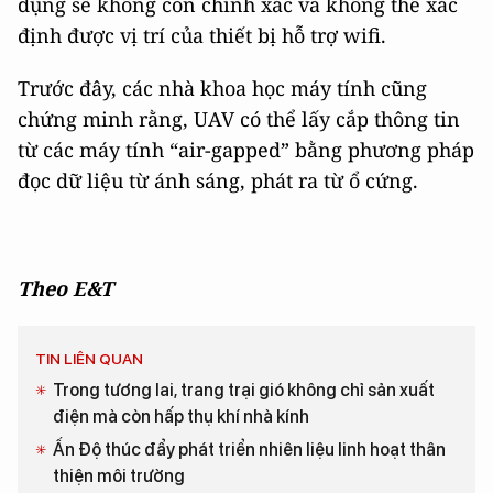
dụng sẽ không còn chính xác và không thể xác
định được vị trí của thiết bị hỗ trợ wifi.
Trước đây, các nhà khoa học máy tính cũng
chứng minh rằng, UAV có thể lấy cắp thông tin
từ các máy tính “air-gapped” bằng phương pháp
đọc dữ liệu từ ánh sáng, phát ra từ ổ cứng.
Theo E&T
TIN LIÊN QUAN
Trong tương lai, trang trại gió không chỉ sản xuất
điện mà còn hấp thụ khí nhà kính
Ấn Độ thúc đẩy phát triển nhiên liệu linh hoạt thân
thiện môi trường