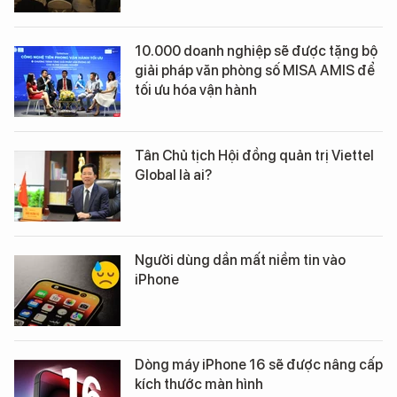
10.000 doanh nghiệp sẽ được tặng bộ
giải pháp văn phòng số MISA AMIS để
tối ưu hóa vận hành
Tân Chủ tịch Hội đồng quản trị Viettel
Global là ai?
Người dùng dần mất niềm tin vào
iPhone
Dòng máy iPhone 16 sẽ được nâng cấp
kích thước màn hình