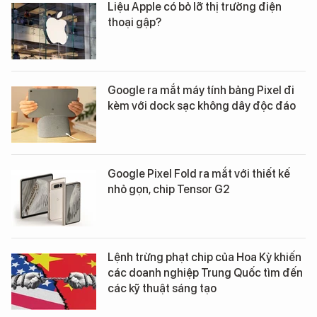
Liệu Apple có bỏ lỡ thị trường điện
thoại gập?
Google ra mắt máy tính bảng Pixel đi
kèm với dock sạc không dây độc đáo
Google Pixel Fold ra mắt với thiết kế
nhỏ gọn, chip Tensor G2
Lệnh trừng phạt chip của Hoa Kỳ khiến
các doanh nghiệp Trung Quốc tìm đến
các kỹ thuật sáng tạo