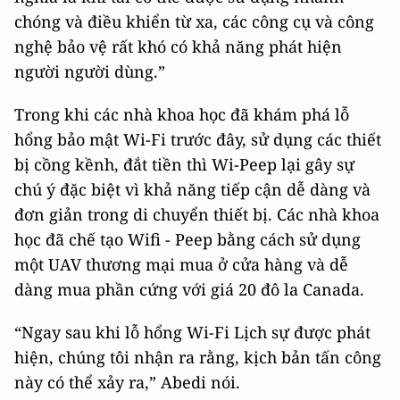
chóng và điều khiển từ xa, các công cụ và công
nghệ bảo vệ rất khó có khả năng phát hiện
người người dùng.”
Trong khi các nhà khoa học đã khám phá lỗ
hổng bảo mật Wi-Fi trước đây, sử dụng các thiết
bị cồng kềnh, đắt tiền thì Wi-Peep lại gây sự
chú ý đặc biệt vì khả năng tiếp cận dễ dàng và
đơn giản trong di chuyển thiết bị. Các nhà khoa
học đã chế tạo Wifi - Peep bằng cách sử dụng
một UAV thương mại mua ở cửa hàng và dễ
dàng mua phần cứng với giá 20 đô la Canada.
“Ngay sau khi lỗ hổng Wi-Fi Lịch sự được phát
hiện, chúng tôi nhận ra rằng, kịch bản tấn công
này có thể xảy ra,” Abedi nói.