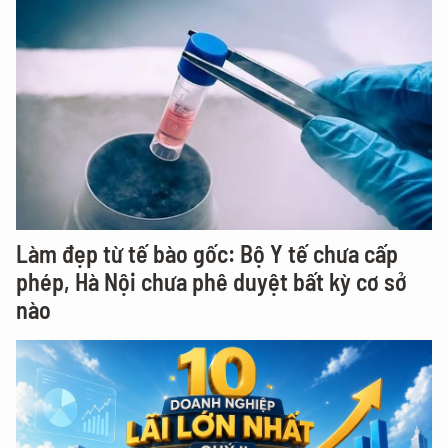
Làm đẹp từ tế bào gốc: Bộ Y tế chưa cấp
phép, Hà Nội chưa phê duyệt bất kỳ cơ sở
nào