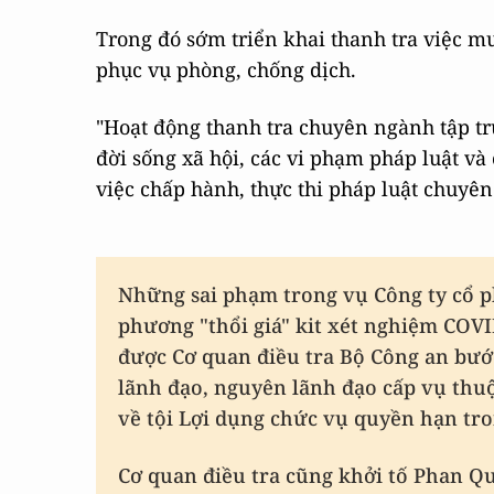
Trong đó sớm triển khai thanh tra việc mu
phục vụ phòng, chống dịch.
"Hoạt động thanh tra chuyên ngành tập t
đời sống xã hội, các vi phạm pháp luật và
việc chấp hành, thực thi pháp luật chuyê
Những sai phạm trong vụ Công ty cổ p
phương "thổi giá" kit xét nghiệm COVI
được Cơ quan điều tra Bộ Công an bước
lãnh đạo, nguyên lãnh đạo cấp vụ thuộ
về tội Lợi dụng chức vụ quyền hạn tro
Cơ quan điều tra cũng khởi tố Phan Qu