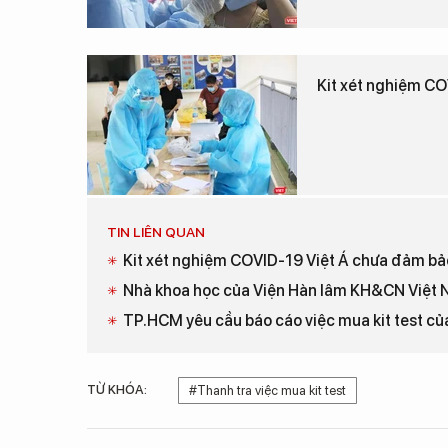
Kit xét nghiệm CO
TIN LIÊN QUAN
Kit xét nghiệm COVID-19 Việt Á chưa đảm bả
Nhà khoa học của Viện Hàn lâm KH&CN Việt Na
TP.HCM yêu cầu báo cáo việc mua kit test của
TỪ KHÓA:
#Thanh tra việc mua kit test