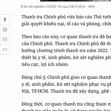
Kit xét nghiệm COVID-19 của Việt Á (Ảnh - MH)
Thanh tra Chính phủ vừa báo cáo Thủ tướn
giải quyết khiếu nại, tố cáo và phòng, c
Theo báo cáo này, cơ quan thanh tra đã b
của Chính phủ. Thanh tra Chính phủ đã 
hướng chương trình thanh tra năm 2022. 
thiết bị y tế, sinh phẩm, kit xét nghiệm 
tiêu cực, lợi ích nhóm.
Đáng chú ý, Chính phủ giao cơ quan thanh 
y tế, sinh phẩm, kit xét nghiệm phục vụ 
Nội, TP.HCM. Thanh tra đã xây dựng, phê 
Đồng thời, cơ quan thanh tra cũng tham 
thanh tra việc quản lý, sử dụng nguồn kinh