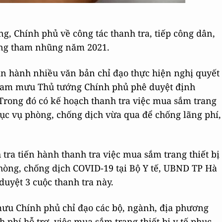
g, Chính phủ về công tác thanh tra, tiếp công dân,
hống tham nhũng năm 2021.
an hành nhiều văn bản chỉ đạo thực hiện nghị quyết
tham mưu Thủ tướng Chính phủ phê duyệt định
Trong đó có kế hoạch thanh tra việc mua sắm trang
phục vụ phòng, chống dịch vừa qua để chống lãng phí,
tra tiến hành thanh tra việc mua sắm trang thiết bị
phòng, chống dịch COVID-19 tại Bộ Y tế, UBND TP Hà
duyệt 3 cuộc thanh tra này.
mưu Chính phủ chỉ đạo các bộ, ngành, địa phương
 phí hỗ trợ, việc mua sắm trang thiết bị y tế phục