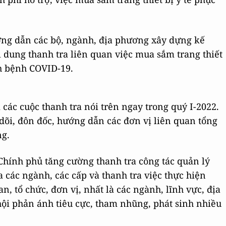
ng dẫn các bộ, ngành, địa phương xây dựng kế
i dung thanh tra liên quan việc mua sắm trang thiết
ch bệnh COVID-19.
 các cuộc thanh tra nói trên ngay trong quý I-2022.
dõi, đôn đốc, hướng dẫn các đơn vị liên quan tổng
ng.
Chính phủ tăng cường thanh tra công tác quản lý
 các ngành, các cấp và thanh tra việc thực hiện
, tổ chức, đơn vị, nhất là các ngành, lĩnh vực, địa
ội phản ánh tiêu cực, tham nhũng, phát sinh nhiều