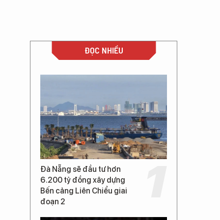
ĐỌC NHIỀU
Đà Nẵng sẽ đầu tư hơn
6.200 tỷ đồng xây dựng
Bến cảng Liên Chiểu giai
đoạn 2