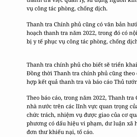
vụ công tác phòng, chống dịch.
Thanh tra Chính phủ cũng có văn bản hướ
hoạch thanh tra năm 2022, trong đó có nộ
bị y tế phục vụ công tác phòng, chống dị
Thanh tra chính phủ cho biết sẽ triển khai
Đồng thời Thanh tra chính phủ cũng theo 
hợp kết quả thanh tra và báo cáo Thủ tướ
Theo báo cáo, trong năm 2022, Thanh tra 
nhà nước trên các lĩnh vực quan trọng của
chức trách, nhiệm vụ được giao của cơ quan
phương có dấu hiệu vi phạm, dư luận xã h
đơn thư khiếu nại, tố cáo.