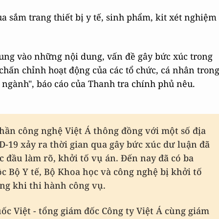
a sắm trang thiết bị y tế, sinh phẩm, kit xét nghiệm
rung vào những nội dung, vấn đề gây bức xúc trong
 chấn chỉnh hoạt động của các tổ chức, cá nhân tron
n ngành", báo cáo của Thanh tra chính phủ nêu.
hần công nghệ Việt Á thông đồng với một số địa
D-19 xảy ra thời gian qua gây bức xúc dư luận đã
 đầu làm rõ, khởi tố vụ án. Đến nay đã có ba
c Bộ Y tế, Bộ Khoa học và công nghệ bị khởi tố
ng khi thi hành công vụ.
ốc Việt - tổng giám đốc Công ty Việt Á cùng giám