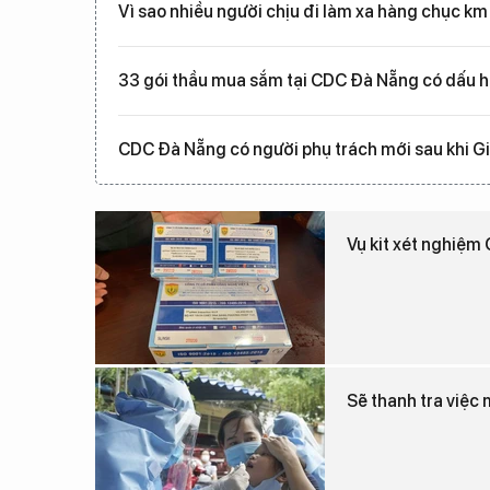
Vì sao nhiều người chịu đi làm xa hàng chục km
33 gói thầu mua sắm tại CDC Đà Nẵng có dấu h
CDC Đà Nẵng có người phụ trách mới sau khi Gi
Vụ kit xét nghiệm 
Sẽ thanh tra việc