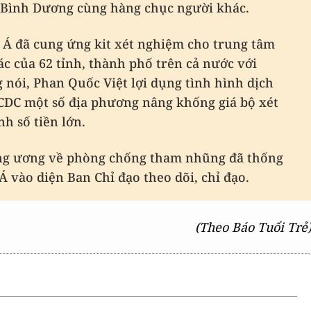
 Bình Dương cùng hàng chục người khác.
ệt Á đã cung ứng kit xét nghiệm cho trung tâm
hác của 62 tỉnh, thành phố trên cả nước với
 nói, Phan Quốc Việt lợi dụng tình hình dịch
 CDC một số địa phương nâng khống giá bộ xét
h số tiền lớn.
ung ương về phòng chống tham nhũng đã thống
 Á vào diện Ban Chỉ đạo theo dõi, chỉ đạo.
(Theo Báo Tuổi Trẻ