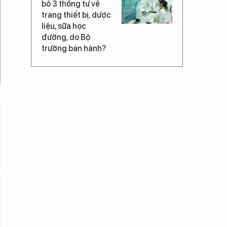
bỏ 3 thông tư về
trang thiết bị, dược
liệu, sữa học
đường, do Bộ
trưởng ban hành?