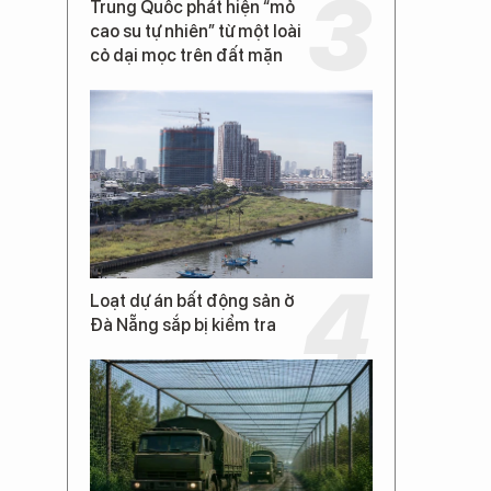
Trung Quốc phát hiện “mỏ
cao su tự nhiên” từ một loài
cỏ dại mọc trên đất mặn
Loạt dự án bất động sản ở
Đà Nẵng sắp bị kiểm tra