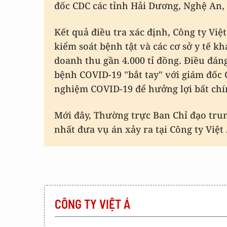
đốc CDC các tỉnh Hải Dương, Nghệ An,
Kết quả điều tra xác định, Công ty Vi
kiểm soát bệnh tật và các cơ sở y tế k
doanh thu gần 4.000 tỉ đồng. Điều đáng
bệnh COVID-19 "bắt tay" với giám đốc
nghiệm COVID-19 để hưởng lợi bất chín
Mới đây, Thường trực Ban Chỉ đạo tr
nhất đưa vụ án xảy ra tại Công ty Việt
CÔNG TY VIỆT Á