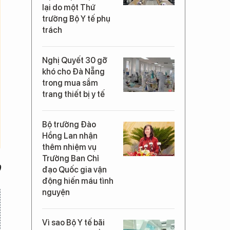
lại do một Thứ
trưởng Bộ Y tế phụ
trách
Nghị Quyết 30 gỡ
khó cho Đà Nẵng
trong mua sắm
trang thiết bị y tế
Bộ trưởng Đào
Hồng Lan nhận
thêm nhiệm vụ
Trưởng Ban Chỉ
)
đạo Quốc gia vận
động hiến máu tình
nguyện
Vì sao Bộ Y tế bãi