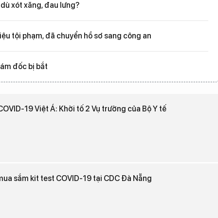
 dù xót xăng, đau lưng?
iệu tội phạm, đã chuyển hồ sơ sang công an
ám đốc bị bắt
COVID-19 Việt Á: Khởi tố 2 Vụ trưởng của Bộ Y tế
 mua sắm kit test COVID-19 tại CDC Đà Nẵng