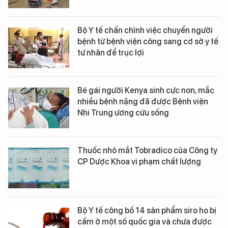
Bộ Y tế chấn chỉnh việc chuyển người
bệnh từ bệnh viện công sang cơ sở y tế
tư nhân để trục lợi
Bé gái người Kenya sinh cực non, mắc
nhiều bệnh nặng đã được Bệnh viện
Nhi Trung ương cứu sống
Thuốc nhỏ mắt Tobradico của Công ty
CP Dược Khoa vi phạm chất lượng
Bộ Y tế công bố 14 sản phẩm siro ho bị
cấm ở một số quốc gia và chưa được