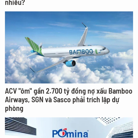
nhiêu?
ACV "ôm" gần 2.700 tỷ đồng nợ xấu Bamboo
Airways, SGN và Sasco phải trích lập dự
phòng