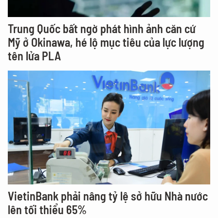
Trung Quốc bất ngờ phát hình ảnh căn cứ
Mỹ ở Okinawa, hé lộ mục tiêu của lực lượng
tên lửa PLA
VietinBank phải nâng tỷ lệ sở hữu Nhà nước
lên tối thiểu 65%