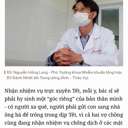
BS. Nguyễn Hồng Long - Phó Trưởng khoa Nhiễm khuẩn tổng hợp,
BV Bệnh Nhiệt đới Trung ương (Ảnh - Thảo Vy)
Nhận nhiệm vụ trực xuyên Tết, mỗi y, bác sĩ sẽ
phải hy sinh một “góc riêng” của bản thân mình
- có người xa quê, người phải gửi con sang nhà
ông bà để trông trong dịp Tết, vì cả hai vợ chồng
cùng đang nhận nhiệm vụ chống dịch ở các mặt