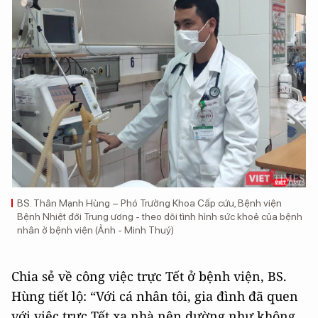
BS. Thân Mạnh Hùng – Phó Trưởng Khoa Cấp cứu, Bệnh viện
Bệnh Nhiệt đới Trung ương - theo dõi tình hình sức khoẻ của bệnh
nhân ở bệnh viện (Ảnh - Minh Thuý)
Chia sẻ về công việc trực Tết ở bệnh viện, BS.
Hùng tiết lộ: “Với cá nhân tôi, gia đình đã quen
với việc trực Tết xa nhà nên dường như không