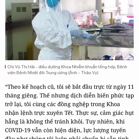
Chị Vũ Thị Hải - điều dưỡng Khoa Nhiễm khuẩn tổng hợp, Bệnh
viện Bệnh Nhiệt đới Trung ương (Ảnh - Thảo Vy)
“Theo kế hoạch cũ, tôi sẽ bắt đầu trực từ ngày 11
tháng giêng. Thế nhưng dịch diễn biến phức tạp
trở lại, tôi cùng các đồng nghệp trong Khoa
nhận lệnh trực xuyên Tết. Thực sự, cảm giác hụt
hẫng là không thể tránh khỏi. Tuy nhiên, khi
COVID-19 vẫn còn hiện diện, lực lượng tuyến
đầu như chúng tôi luôn phải chuẩn bị sẵn tinh