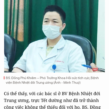
BS. Đồng Phú Khiêm – Phó Trưởng Khoa Hồi sức tích cực, Bệnh
viện Bệnh Nhiệt đới Trung ương (Ảnh - Minh Thuý)
Có thể thấy, với các bác sĩ ở BV Bệnh Nhiệt đới
Trung ương, trực Tết dường như đã trở thành
công việc không thể thiếu đối với họ. BS. Đồng