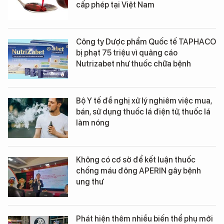
cấp phép tại Việt Nam
Công ty Dược phẩm Quốc tế TAPHACO
bị phạt 75 triệu vì quảng cáo
Nutrizabet như thuốc chữa bệnh
Bộ Y tế đề nghị xử lý nghiêm việc mua,
bán, sử dụng thuốc lá điện tử, thuốc lá
làm nóng
Không có cơ sở để kết luận thuốc
chống máu đông APERIN gây bệnh
ung thư
Phát hiện thêm nhiều biến thể phụ mới