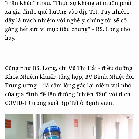
"trận khác" nhau. "Thực sự không ai muốn phải
xa gia đình, quê hương vào dịp Tết. Tuy nhiên,
đây là trách nhiệm với nghề y, chúng tôi sẽ cố
gắng hết sức vì mục tiêu chung" – BS. Long cho
hay.
Cũng như BS. Long, chị Vũ Thị Hải - điều dưỡng
Khoa Nhiễm khuẩn tổng hợp, BV Bệnh Nhiệt đới
Trung ương – đã cầm lòng gác lại niềm vui nhỏ
của gia đình để lên đường "chiến đấu" với dịch
COVID-19 trong suốt dịp Tết ở Bệnh viện.