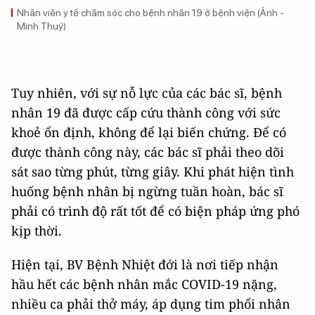
Nhân viên y tế chăm sóc cho bệnh nhân 19 ở bệnh viện (Ảnh -
Minh Thuý)
Tuy nhiên, với sự nỗ lực của các bác sĩ, bệnh
nhân 19 đã được cấp cứu thành công với sức
khoẻ ổn định, không để lại biến chứng. Để có
được thành công này, các bác sĩ phải theo dõi
sát sao từng phút, từng giây. Khi phát hiện tình
huống bệnh nhân bị ngừng tuần hoàn, bác sĩ
phải có trình độ rất tốt để có biện pháp ứng phó
kịp thời.
Hiện tại, BV Bệnh Nhiệt đới là nơi tiếp nhận
hầu hết các bệnh nhân mắc COVID-19 nặng,
nhiều ca phải thở máy, áp dụng tim phổi nhân