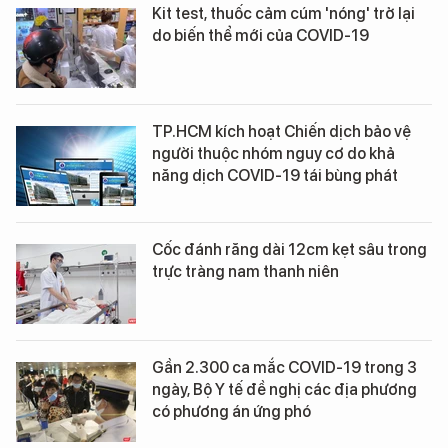
Kit test, thuốc cảm cúm 'nóng' trở lại
do biến thể mới của COVID-19
TP.HCM kích hoạt Chiến dịch bảo vệ
người thuộc nhóm nguy cơ do khả
năng dịch COVID-19 tái bùng phát
Cốc đánh răng dài 12cm kẹt sâu trong
trực tràng nam thanh niên
Gần 2.300 ca mắc COVID-19 trong 3
ngày, Bộ Y tế đề nghị các địa phương
có phương án ứng phó