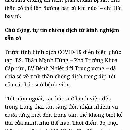
thần có thể lên đường bất cứ khi nào" – chị Hải
bày tỏ.
Chủ động, tự tin chống dịch từ kinh nghiệm
sẵn có
Trước tình hình dịch COVID-19 diễn biến phức
tạp, BS. Thân Mạnh Hùng – Phó Trưởng Khoa
Cấp cứu, BV Bệnh Nhiệt đới Trung ương – đã
chia sẻ về tinh thần chống dịch trong dịp Tết
của các bác sĩ ở bệnh viện.
“Tết năm ngoái, các bác sĩ ở bệnh viện đều
trong trạng thái sẵn sàng đón nhận nhiệm vụ
chưa từng biết đến trong tâm thế không biết kẻ
thù của mình như thế nào. Thời điểm đó, mọi