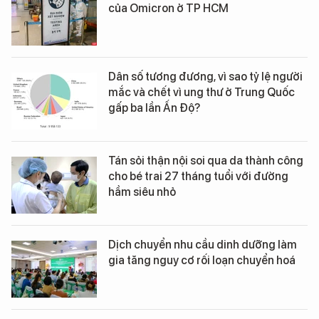
của Omicron ở TP HCM
Dân số tương đương, vì sao tỷ lệ người
mắc và chết vì ung thư ở Trung Quốc
gấp ba lần Ấn Độ?
Tán sỏi thận nội soi qua da thành công
cho bé trai 27 tháng tuổi với đường
hầm siêu nhỏ
Dịch chuyển nhu cầu dinh dưỡng làm
gia tăng nguy cơ rối loạn chuyển hoá