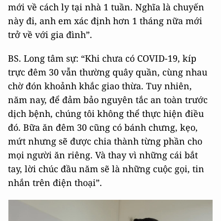
mới về cách ly tại nhà 1 tuần. Nghĩa là chuyến
này đi, anh em xác định hơn 1 tháng nữa mới
trở về với gia đình”.
BS. Long tâm sự: “Khi chưa có COVID-19, kíp
trực đêm 30 vẫn thường quây quần, cùng nhau
chờ đón khoảnh khắc giao thừa. Tuy nhiên,
năm nay, để đảm bảo nguyên tắc an toàn trước
dịch bệnh, chúng tôi không thể thực hiện điều
đó. Bữa ăn đêm 30 cũng có bánh chưng, kẹo,
mứt nhưng sẽ được chia thành từng phần cho
mọi người ăn riêng. Và thay vì những cái bắt
tay, lời chúc đầu năm sẽ là những cuộc gọi, tin
nhắn trên điện thoại”.