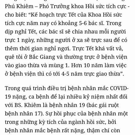
Phú Khiêm – Phó Trưởng khoa Hồi sức tích cực -
cho biết: “Kế hoạch trực Tết của Khoa Hồi sức
tích cực năm nay có khoảng 5-6 bác sĩ. Trong
dịp nghỉ Tết, các bác sĩ sẽ chia nhau mỗi người
trực 1 ngày, những người ở xa sẽ trực sau để có
thêm thời gian nghỉ ngơi. Trực Tết khá vất vả,
quê tôi ở Bắc Giang và thường trực ở bệnh viện
vào giao thừa và mùng 1. Hơn 10 năm làm việc
ở bệnh viện thì có tới 4-5 năm trực giao thừa”.
Trong quá trình điều trị bệnh nhân mắc COVID-
19 nặng, ca bệnh để lại nhiều kỷ niệm nhất đối
với BS. Khiêm là bệnh nhân 19 (bác gái ruột
bệnh nhân 17). Sự hồi phục của bệnh nhân một
trong những kỳ tích của ngành hồi sức, bởi
bệnh nhân mắc bệnh rất nặng, thậm chí còn