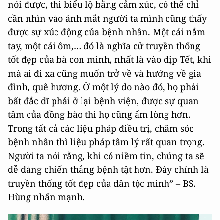
nói được, thì biểu lộ bằng cảm xúc, có thể chỉ
cần nhìn vào ánh mắt người ta mình cũng thấy
được sự xúc động của bệnh nhân. Một cái nắm
tay, một cái ôm,… đó là nghĩa cử truyền thống
tốt đẹp của bà con mình, nhất là vào dịp Tết, khi
mà ai đi xa cũng muốn trở về và hướng về gia
đình, quê hương. Ở một lý do nào đó, họ phải
bất đắc dĩ phải ở lại bệnh viện, được sự quan
tâm của đồng bào thì họ cũng ấm lòng hơn.
Trong tất cả các liệu pháp điều trị, chăm sóc
bệnh nhân thì liệu pháp tâm lý rất quan trọng.
Người ta nói rằng, khi có niềm tin, chúng ta sẽ
dễ dàng chiến thắng bệnh tật hơn. Đây chính là
truyền thống tốt đẹp của dân tộc mình” – BS.
Hùng nhấn mạnh.