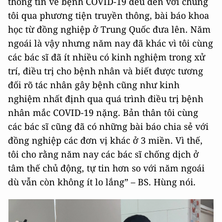
thông tin về bệnh COVID-19 đều đến với chung
tôi qua phương tiện truyền thông, bài báo khoa
học từ đồng nghiệp ở Trung Quốc đưa lên. Năm
ngoái là vậy nhưng năm nay đã khác vì tôi cùng
các bác sĩ đã ít nhiều có kinh nghiệm trong xử
trí, điều trị cho bệnh nhân và biết được tương
đối rõ tác nhân gây bệnh cũng như kinh
nghiệm nhất định qua quá trình điều trị bệnh
nhân mắc COVID-19 nặng. Bản thân tôi cùng
các bác sĩ cũng đã có những bài báo chia sẻ với
đồng nghiệp các đơn vị khác ở 3 miền. Vì thế,
tôi cho rằng năm nay các bác sĩ chống dịch ở
tâm thế chủ động, tự tin hơn so với năm ngoái
dù vẫn còn không ít lo lắng” – BS. Hùng nói.