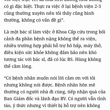
có gì đặc biệt. Thực ra việc ở lại bệnh viện 2-3
cũng thường xuyên nên tôi thấy cũng bình
thường, không có vấn đề gì”.
Là một bác sĩ làm việc ở Khoa Cấp cứu trong bối
cảnh đa phần bệnh nặng không thể ra viện,
nhiều trường hợp phải hỗ trợ hô hấp, máy thở,
điều kiện sức khỏe không đảm bảo nên khó
tương tác với bác sĩ, đã có lúc BS. Hùng không
thể cầm lòng.
“Có bệnh nhân muốn nói lời cảm ơn với tôi
nhưng không nói được. Bệnh nhân hôn mê
thường có người nhà đi cùng, tiếp nhận quà của
Ban Giám đốc và lãnh đạo BV. Có người vẫn tỉnh
táo, ý thức nhưng vì thiết bị hỗ trợ nên không