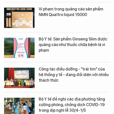
Vi phạm trong quảng cáo sản phẩm
NMN Quattro liquid 15000
Bộ Y tế: Sản phẩm Ginseng Slim được
quảng cáo như thuốc chữa bệnh là vi
phạm
Công tác điều dưỡng - "trái tim" của
hệ thống y tế - đang đối diện với nhiều
thách thức
Bộ Y tế đề nghị các địa phương tăng
cường phòng, chống dịch COVID-19
trong dịp nghỉ lễ 30/4-1/5