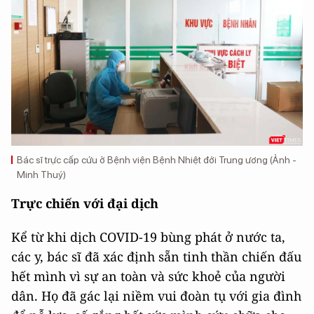
Bác sĩ trực cấp cứu ở Bệnh viện Bệnh Nhiệt đới Trung ương (Ảnh -
Minh Thuý)
Trực chiến với đại dịch
Kể từ khi dịch COVID-19 bùng phát ở nước ta,
các y, bác sĩ đã xác định sẵn tinh thần chiến đấu
hết mình vì sự an toàn và sức khoẻ của người
dân. Họ đã gác lại niềm vui đoàn tụ với gia đình