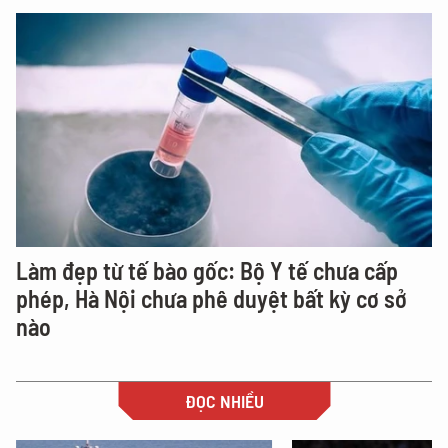
Làm đẹp từ tế bào gốc: Bộ Y tế chưa cấp
phép, Hà Nội chưa phê duyệt bất kỳ cơ sở
nào
ĐỌC NHIỀU