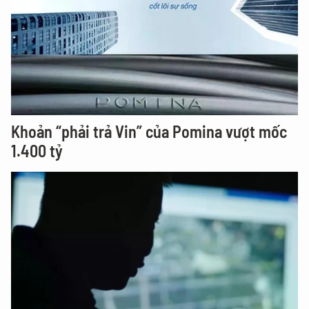
Khoản “phải trả Vin” của Pomina vượt mốc
1.400 tỷ