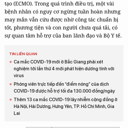
tạo (ECMO). Trong quá trình điều trị, một vài
bệnh nhân có nguy cơ ngừng tuần hoàn nhưng
may mắn vẫn cứu được nhờ công tác chuẩn bị
tốt, phương tiện và con người chưa quá tải, có
sự quan tâm hỗ trợ của ban lãnh đạo và Bộ Y tế.
TIN LIÊN QUAN
Ca mắc COVID-19 mới ở Bắc Giang phải xét
nghiệm tới lần thứ 4 mới phát hiện dương tính với
virus
Phóng viên trực tiếp đến “điểm nóng” của dịch
COVID-19 được hỗ trợ tối đa 130.000 đồng/ngày
Thêm 13 ca mắc COVID-19 lây nhiễm cộng đồng ở
Hà Nội, Hải Dương, Hưng Yên, TP. Hồ Chí Minh, Gia
Lai