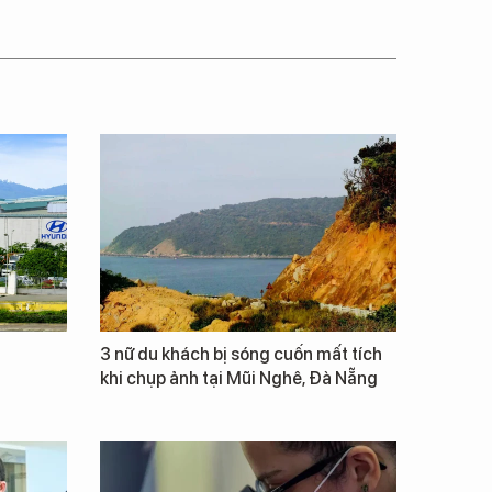
3 nữ du khách bị sóng cuốn mất tích
khi chụp ảnh tại Mũi Nghê, Đà Nẵng