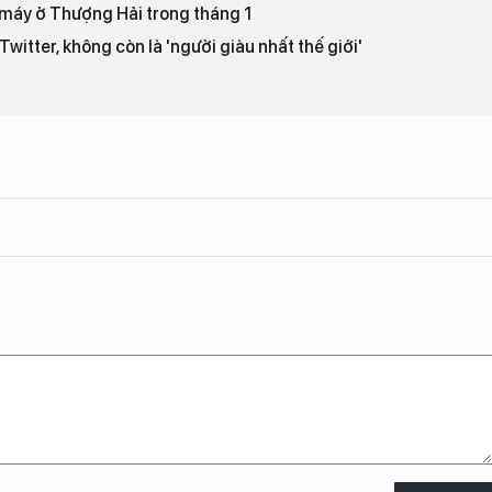
à máy ở Thượng Hải trong tháng 1
itter, không còn là 'người giàu nhất thế giới'