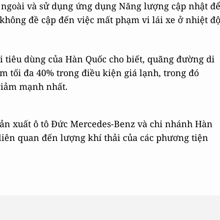
 ngoài và sử dụng ứng dụng Năng lượng cập nhật đ
không đề cập đến việc mất phạm vi lái xe ở nhiệt đ
i tiêu dùng của Hàn Quốc cho biết, quãng đường di
m tối đa 40% trong điều kiện giá lạnh, trong đó
giảm mạnh nhất.
ản xuất ô tô Đức Mercedes-Benz và chi nhánh Hàn
 liên quan đến lượng khí thải của các phương tiện