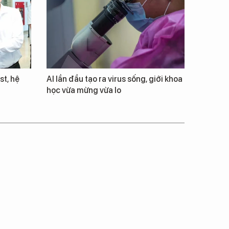
st, hệ
AI lần đầu tạo ra virus sống, giới khoa
học vừa mừng vừa lo