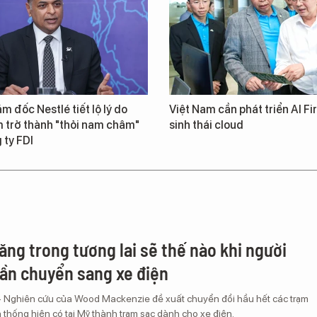
m đốc Nestlé tiết lộ lý do
Việt Nam cần phát triển AI Fir
 trở thành "thỏi nam châm"
sinh thái cloud
 ty FDI
ăng trong tương lai sẽ thế nào khi người
ần chuyển sang xe điện
– Nghiên cứu của Wood Mackenzie đề xuất chuyển đổi hầu hết các trạm
 thống hiện có tại Mỹ thành trạm sạc dành cho xe điện.