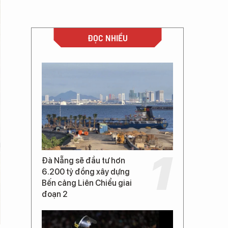
ĐỌC NHIỀU
Đà Nẵng sẽ đầu tư hơn
6.200 tỷ đồng xây dựng
Bến cảng Liên Chiểu giai
đoạn 2