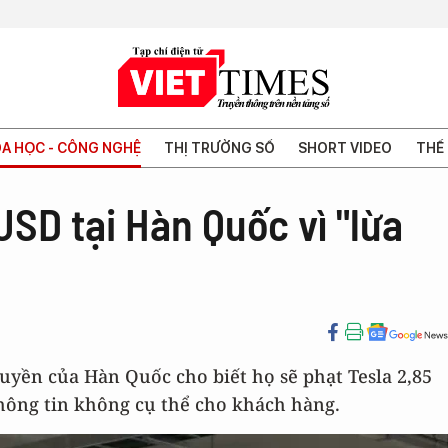
A HỌC - CÔNG NGHỆ
THỊ TRƯỜNG SỐ
SHORT VIDEO
THẾ 
 USD tại Hàn Quốc vì "lừa
uyền của Hàn Quốc cho biết họ sẽ phạt Tesla 2,85
thông tin không cụ thể cho khách hàng.