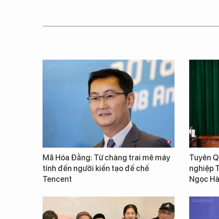
Mã Hóa Đằng: Từ chàng trai mê máy
Tuyên Qu
tính đến người kiến tạo đế chế
nghiệp 
Tencent
Ngọc Hà 