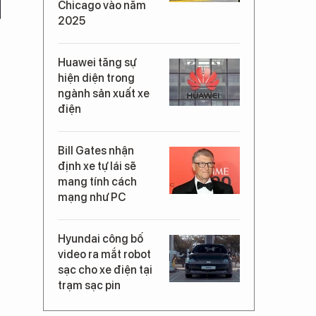
Chicago vào năm
2025
Huawei tăng sự
hiện diện trong
ngành sản xuất xe
điện
Bill Gates nhận
định xe tự lái sẽ
mang tính cách
mạng như PC
Hyundai công bố
video ra mắt robot
sạc cho xe điện tại
trạm sạc pin