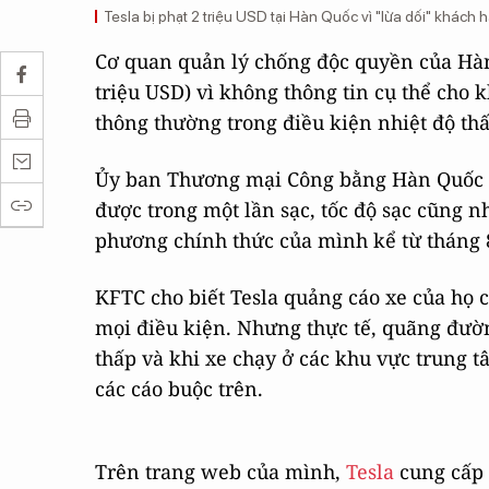
Tesla bị phạt 2 triệu USD tại Hàn Quốc vì "lừa dối" khách
Cơ quan quản lý chống độc quyền của Hàn 
triệu USD) vì không thông tin cụ thể cho
thông thường trong điều kiện nhiệt độ thấ
Ủy ban Thương mại Công bằng Hàn Quốc 
được trong một lần sạc, tốc độ sạc cũng nh
phương chính thức của mình kể từ tháng 
KFTC cho biết Tesla quảng cáo xe của họ 
mọi điều kiện. Nhưng thực tế, quãng đườn
thấp và khi xe chạy ở các khu vực trung t
các cáo buộc trên.
Trên trang web của mình,
Tesla
cung cấp 