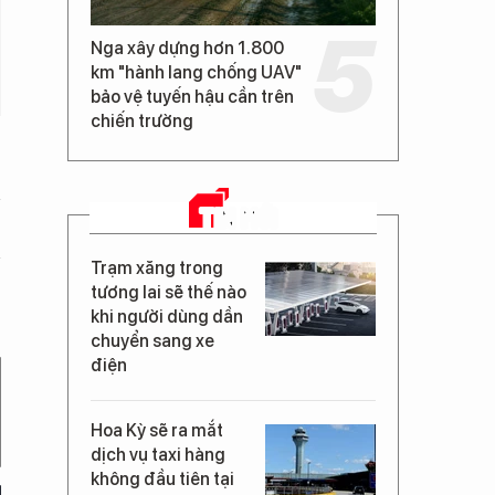
Nga xây dựng hơn 1.800
km "hành lang chống UAV"
bảo vệ tuyến hậu cần trên
chiến trường
TIN MỚI
Trạm xăng trong
tương lai sẽ thế nào
khi người dùng dần
chuyển sang xe
điện
Hoa Kỳ sẽ ra mắt
dịch vụ taxi hàng
không đầu tiên tại