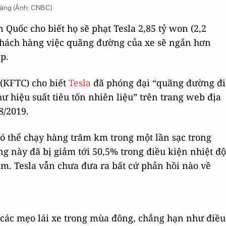
 hàng (Ảnh: CNBC)
Quốc cho biết họ sẽ phạt Tesla 2,85 tỷ won (2,2
 khách hàng việc quãng đường của xe sẽ ngắn hơn
p.
(KFTC) cho biết
Tesla
đã phóng đại “quãng đường đi
ư hiệu suất tiêu tốn nhiên liệu” trên trang web địa
8/2019.
có thể chạy hàng trăm km trong một lần sạc trong
g này đã bị giảm tới 50,5% trong điều kiện nhiệt độ
âm. Tesla vẫn chưa đưa ra bất cứ phản hồi nào về
các mẹo lái xe trong mùa đông, chẳng hạn như điều