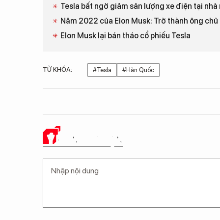
Tesla bất ngờ giảm sản lượng xe điện tại nh
Năm 2022 của Elon Musk: Trở thành ông chủ Tw
Elon Musk lại bán tháo cổ phiếu Tesla
TỪ KHÓA:
#Tesla
#Hàn Quốc
Ý KIẾN CỦA BẠN