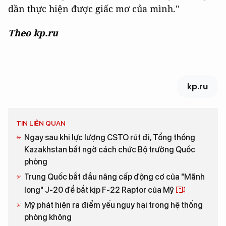
dần thực hiện được giấc mơ của mình."
Theo kp.ru
kp.ru
TIN LIÊN QUAN
Ngay sau khi lực lượng CSTO rút đi, Tổng thống
Kazakhstan bất ngờ cách chức Bộ trưởng Quốc
phòng
Trung Quốc bắt đầu nâng cấp động cơ của "Mãnh
long" J-20 để bắt kịp F-22 Raptor của Mỹ
Mỹ phát hiện ra điểm yếu nguy hại trong hệ thống
phòng không