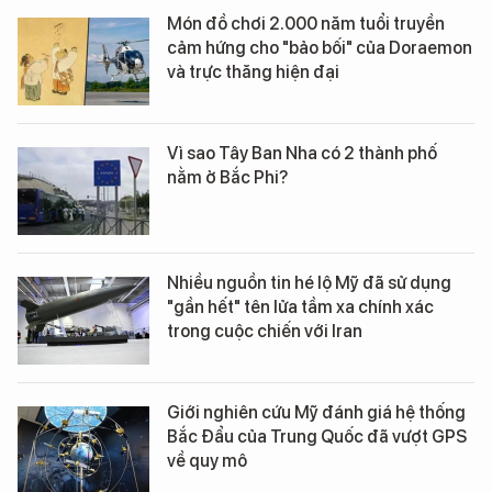
Món đồ chơi 2.000 năm tuổi truyền
cảm hứng cho "bảo bối" của Doraemon
và trực thăng hiện đại
Vì sao Tây Ban Nha có 2 thành phố
nằm ở Bắc Phi?
Nhiều nguồn tin hé lộ Mỹ đã sử dụng
"gần hết" tên lửa tầm xa chính xác
trong cuộc chiến với Iran
Giới nghiên cứu Mỹ đánh giá hệ thống
Bắc Đẩu của Trung Quốc đã vượt GPS
về quy mô