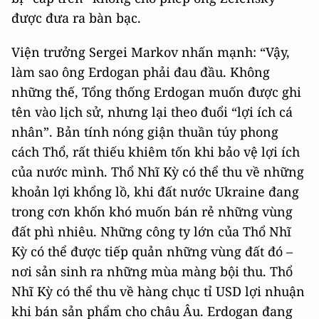
được đưa ra bàn bạc.
Viện trưởng Sergei Markov nhấn mạnh: “Vậy,
làm sao ông Erdogan phải đau đầu. Không
những thế, Tổng thống Erdogan muốn được ghi
tên vào lịch sử, nhưng lại theo đuổi “lợi ích cá
nhân”. Bản tính nóng giận thuần túy phong
cách Thổ, rất thiếu khiêm tốn khi bảo vệ lợi ích
của nước mình. Thổ Nhĩ Kỳ có thể thu về những
khoản lợi khổng lồ, khi đất nước Ukraine đang
trong cơn khốn khó muốn bán rẻ những vùng
đất phì nhiêu. Những công ty lớn của Thổ Nhĩ
Kỳ có thể được tiếp quản những vùng đất đó –
nơi sản sinh ra những mùa màng bội thu. Thổ
Nhĩ Kỳ có thể thu về hàng chục tỉ USD lợi nhuận
khi bán sản phẩm cho châu Âu. Erdogan đang