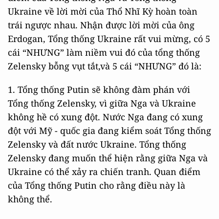
Ukraine về lời mời của Thổ Nhĩ Kỳ hoàn toàn
trái ngược nhau. Nhận được lời mời của ông
Erdogan, Tổng thống Ukraine rất vui mừng, có 5
cái “NHƯNG” làm niềm vui đó của tổng thống
Zelensky bỗng vụt tắt,và 5 cái “NHƯNG” đó là:
1. Tổng thống Putin sẽ không đàm phán với
Tổng thống Zelensky, vì giữa Nga và Ukraine
không hề có xung đột. Nước Nga đang có xung
đột với Mỹ - quốc gia đang kiểm soát Tổng thống
Zelensky và đất nước Ukraine. Tổng thống
Zelensky đang muốn thể hiện rằng giữa Nga và
Ukraine có thể xảy ra chiến tranh. Quan điểm
của Tổng thống Putin cho rằng điều này là
không thể.