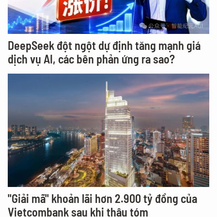
DeepSeek đột ngột dự định tăng mạnh giá
dịch vụ AI, các bên phản ứng ra sao?
"Giải mã" khoản lãi hơn 2.900 tỷ đồng của
Vietcombank sau khi thâu tóm