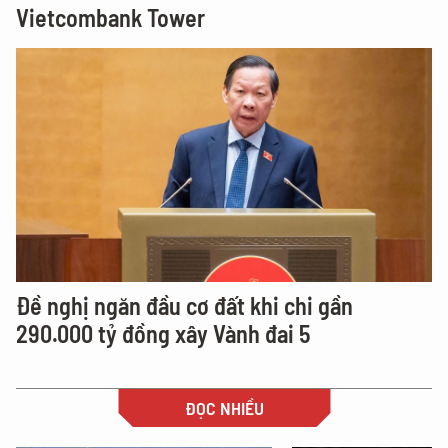
Vietcombank Tower
Đề nghị ngăn đầu cơ đất khi chi gần
290.000 tỷ đồng xây Vành đai 5
ĐỌC NHIỀU