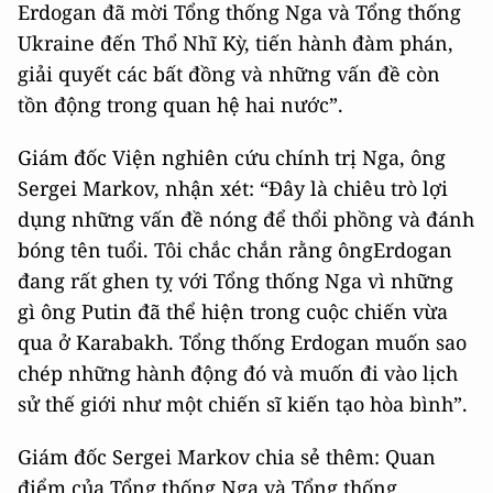
Erdogan đã mời Tổng thống Nga và Tổng thống
Ukraine đến Thổ Nhĩ Kỳ, tiến hành đàm phán,
giải quyết các bất đồng và những vấn đề còn
tồn động trong quan hệ hai nước”.
Giám đốc Viện nghiên cứu chính trị Nga, ông
Sergei Markov, nhận xét: “Đây là chiêu trò lợi
dụng những vấn đề nóng để thổi phồng và đánh
bóng tên tuổi. Tôi chắc chắn rằng ôngErdogan
đang rất ghen tỵ với Tổng thống Nga vì những
gì ông Putin đã thể hiện trong cuộc chiến vừa
qua ở Karabakh. Tổng thống Erdogan muốn sao
chép những hành động đó và muốn đi vào lịch
sử thế giới như một chiến sĩ kiến tạo hòa bình”.
Giám đốc Sergei Markov chia sẻ thêm: Quan
điểm của Tổng thống Nga và Tổng thống