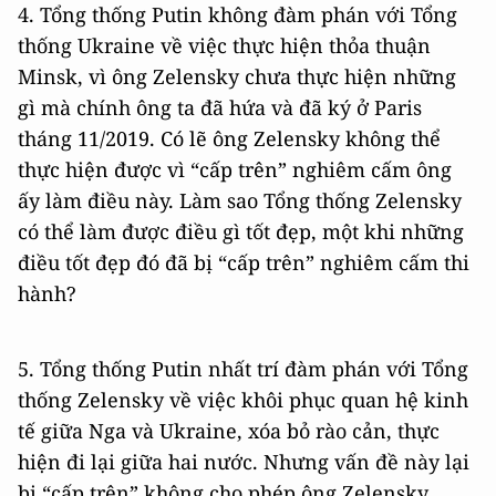
4. Tổng thống Putin không đàm phán với Tổng
thống Ukraine về việc thực hiện thỏa thuận
Minsk, vì ông Zelensky chưa thực hiện những
gì mà chính ông ta đã hứa và đã ký ở Paris
tháng 11/2019. Có lẽ ông Zelensky không thể
thực hiện được vì “cấp trên” nghiêm cấm ông
ấy làm điều này. Làm sao Tổng thống Zelensky
có thể làm được điều gì tốt đẹp, một khi những
điều tốt đẹp đó đã bị “cấp trên” nghiêm cấm thi
hành?
5. Tổng thống Putin nhất trí đàm phán với Tổng
thống Zelensky về việc khôi phục quan hệ kinh
tế giữa Nga và Ukraine, xóa bỏ rào cản, thực
hiện đi lại giữa hai nước. Nhưng vấn đề này lại
bị “cấp trên” không cho phép ông Zelensky