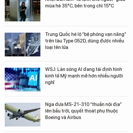
mùa hè 35°C, bên trong chỉ 15°C
Trung Quốc hé lộ “bệ phóng vạn năng”
trên tàu Type 052D, dùng được nhiều
loại tên lửa
WSJ: Làn sóng AI đang tái định hình
kinh tế Mỹ mạnh mẽ hơn nhiều người
nghĩ
Nga đưa MS-21-310 “thuần nội địa”
lên bầu trời, quyết thoát phụ thuộc
Boeing và Airbus