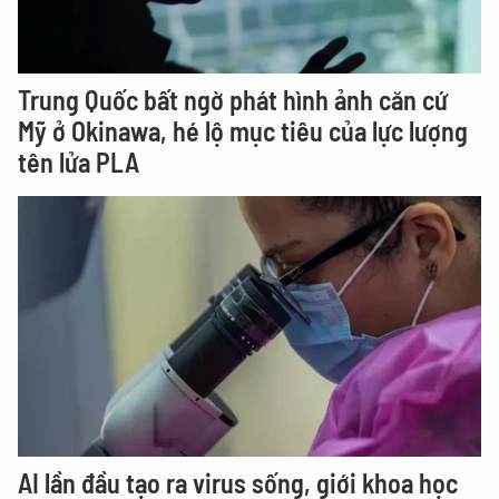
Trung Quốc bất ngờ phát hình ảnh căn cứ
Mỹ ở Okinawa, hé lộ mục tiêu của lực lượng
tên lửa PLA
AI lần đầu tạo ra virus sống, giới khoa học