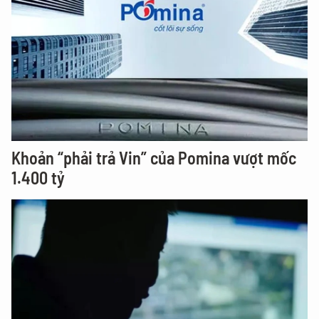
Khoản “phải trả Vin” của Pomina vượt mốc
1.400 tỷ