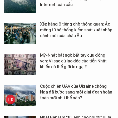
Internet toàn cầu
Xếp hàng 6 tiếng chờ thông quan: Ác
mộng từ hệ thống kiểm soát xuất nhập
cảnh mới của châu Âu
Mỹ-Nhật bất ngờ bắt tay cứu đồng
yen: Vì sao cú lao dốc của tiền Nhật
khiến cả thế giới lo ngại?
Cuộc chiến UAV của Ukraine chống
Nga đã bước sang một giai đoạn hoàn
toàn mới như thế nào?
Nhật Bản làm “tủ lạnh cho người” giữa