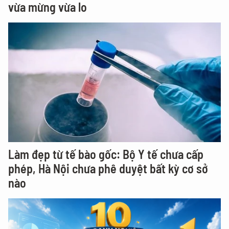
vừa mừng vừa lo
Làm đẹp từ tế bào gốc: Bộ Y tế chưa cấp
phép, Hà Nội chưa phê duyệt bất kỳ cơ sở
nào