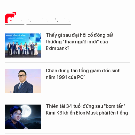
CHUYỆN DOANH NHÂN
Thấy gì sau đại hội cổ đông bất
thường "thay người mới" của
Eximbank?
Chân dung tân tổng giám đốc sinh
năm 1991 của PC1
Thiên tài 34 tuổi đứng sau "bom tấn"
Kimi K3 khiến Elon Musk phải lên tiếng