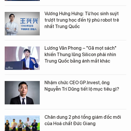
Vương Hưng Hưng: Từ học sinh suýt
trượt trung học đến tỷ phú robot trẻ
nhất Trung Quốc
Lương Văn Phong – "Gã mọt sách"
khiến Thung lũng Silicon phải nhìn
Trung Quốc bằng ánh mắt khác
Nhậm chức CEO GP.Invest, ông
Nguyễn Trí Dũng tiết lộ mục tiêu gì?
Chân dung 2 phó tổng giám đốc mới
của Hoá chất Đức Giang