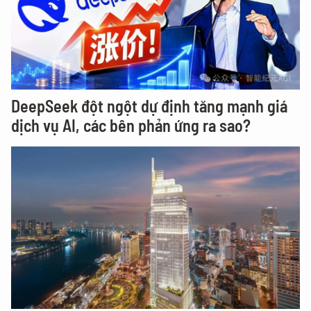
DeepSeek đột ngột dự định tăng mạnh giá
dịch vụ AI, các bên phản ứng ra sao?