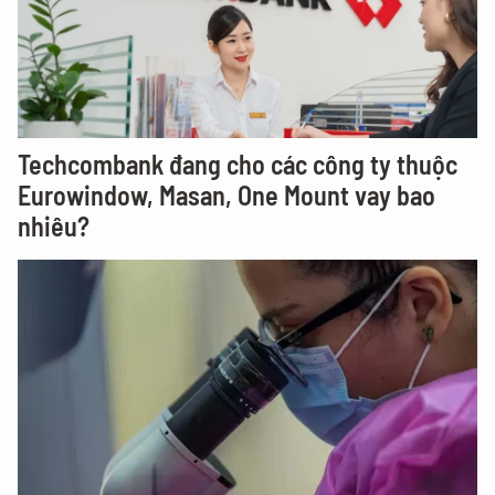
Techcombank đang cho các công ty thuộc
Eurowindow, Masan, One Mount vay bao
nhiêu?