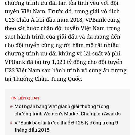
chương trình ưu đãi lan tỏa tình yêu với đội
tuyển Việt Nam. Trước đó, trong giải vô địch
U23 Châu Á hồi đầu năm 2018, VPBank cũng
theo sát bước chân đội tuyển Việt Nam trong
suốt hành trình của giải đấu và đã mang đến
cho đội tuyển cùng người hâm mộ rất nhiều
chương trình ưu đãi khủng về lãi suất và phí.
VPBank đã tài trợ 1,023 tỷ đồng cho đội tuyển
U23 Việt Nam sau hành trình vô cùng ấn tượng
tại Thường Châu, Trung Quốc.
TIN LIÊN QUAN
Một ngân hàng Việt giành giải thưởng trong
chương trình Women’s Market Champion Awards
VPBank báo lãi trước thuế 6.125 tỷ đồng trong 9
tháng đầu 2018