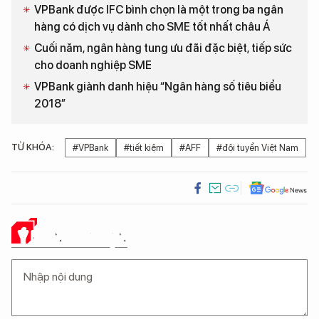
VPBank được IFC bình chọn là một trong ba ngân
hàng có dịch vụ dành cho SME tốt nhất châu Á
Cuối năm, ngân hàng tung ưu đãi đặc biệt, tiếp sức
cho doanh nghiệp SME
VPBank giành danh hiệu “Ngân hàng số tiêu biểu
2018”
TỪ KHÓA:
#VPBank
#tiết kiệm
#AFF
#đội tuyển Việt Nam
Ý KIẾN CỦA BẠN