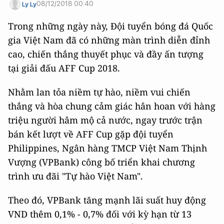
08/12/2018 00:40
Ly Ly
Trong những ngày này, Đội tuyển bóng đá Quốc
gia Việt Nam đã có những màn trình diễn đỉnh
cao, chiến thắng thuyết phục và đầy ấn tượng
tại giải đấu AFF Cup 2018.
Nhằm lan tỏa niềm tự hào, niềm vui chiến
thắng và hòa chung cảm giác hân hoan với hàng
triệu người hâm mộ cả nước, ngay trước trận
bán kết lượt về AFF Cup gặp đội tuyển
Philippines, Ngân hàng TMCP Việt Nam Thịnh
Vượng (VPBank) công bố triển khai chương
trình ưu đãi "Tự hào Việt Nam".
Theo đó, VPBank tăng mạnh lãi suất huy động
VND thêm 0,1% - 0,7% đối với kỳ hạn từ 13