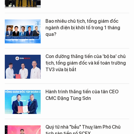
Bao nhiêu chủ tịch, tổng giám đốc
ngành điện bị khởi tố trong 1 tháng
qua?
Con đường thăng tiến của 'bộ ba' chủ
tịch, tổng giám đốc và kế toán trưởng
TV3 vừa bị bắt
Hành trình thăng tiến của tân CEO
CMC Đặng Tùng Sơn
Quý tử nhà "bầu" Thuỵ làm Phó Chủ
tịch sàn tiền số SCEX