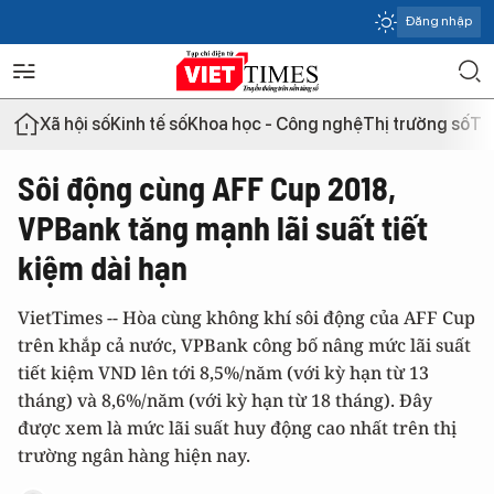
Đăng nhập
Xã hội số
Kinh tế số
Khoa học - Công nghệ
Thị trường số
Th
Sôi động cùng AFF Cup 2018,
VPBank tăng mạnh lãi suất tiết
kiệm dài hạn
VietTimes -- Hòa cùng không khí sôi động của AFF Cup
trên khắp cả nước, VPBank công bố nâng mức lãi suất
tiết kiệm VND lên tới 8,5%/năm (với kỳ hạn từ 13
tháng) và 8,6%/năm (với kỳ hạn từ 18 tháng). Đây
được xem là mức lãi suất huy động cao nhất trên thị
trường ngân hàng hiện nay.