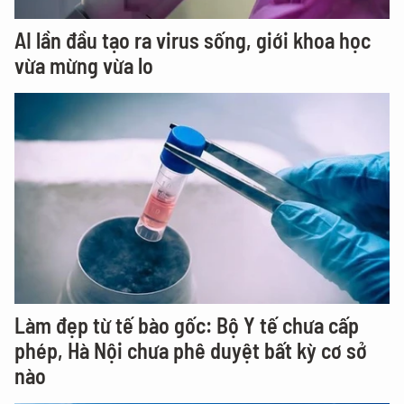
AI lần đầu tạo ra virus sống, giới khoa học
vừa mừng vừa lo
Làm đẹp từ tế bào gốc: Bộ Y tế chưa cấp
phép, Hà Nội chưa phê duyệt bất kỳ cơ sở
nào