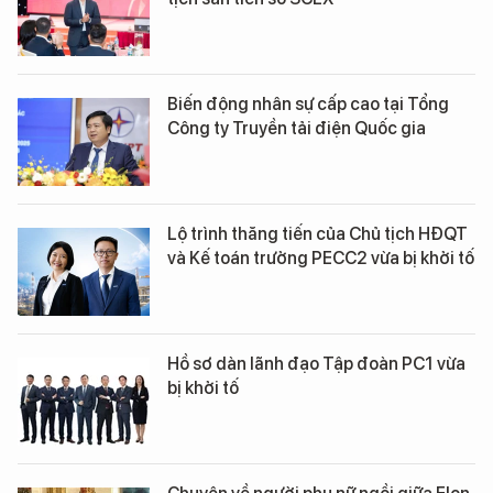
Biến động nhân sự cấp cao tại Tổng
Công ty Truyền tải điện Quốc gia
Lộ trình thăng tiến của Chủ tịch HĐQT
và Kế toán trưởng PECC2 vừa bị khởi tố
Hồ sơ dàn lãnh đạo Tập đoàn PC1 vừa
bị khởi tố