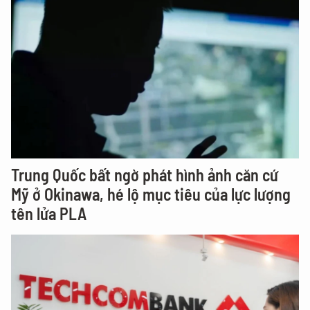
Trung Quốc bất ngờ phát hình ảnh căn cứ
Mỹ ở Okinawa, hé lộ mục tiêu của lực lượng
tên lửa PLA