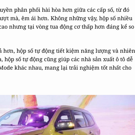
ruyền phân phối hài hòa hơn giữa các cấp số, từ đó
mượt mà, êm ái hơn. Không những vậy, hộp số nhiều
 cao nhưng tại vòng tua động cơ thấp hơn đáng kể so
ả hơn, hộp số tự động tiết kiệm năng lượng và nhiê
a, hộp số tự động cũng giúp các nhà sản xuất ô tô dễ
 Mode khác nhau, mang lại trải nghiệm tốt nhất cho