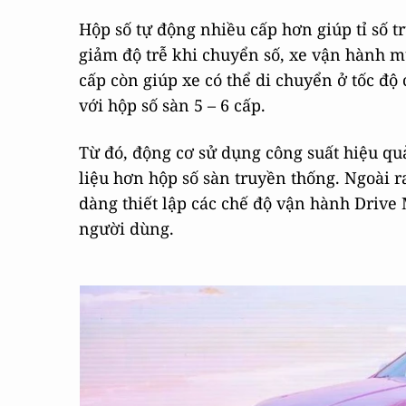
Hộp số tự động nhiều cấp hơn giúp tỉ số t
giảm độ trễ khi chuyển số, xe vận hành 
cấp còn giúp xe có thể di chuyển ở tốc độ
với hộp số sàn 5 – 6 cấp.
Từ đó, động cơ sử dụng công suất hiệu qu
liệu hơn hộp số sàn truyền thống. Ngoài r
dàng thiết lập các chế độ vận hành Drive
người dùng.