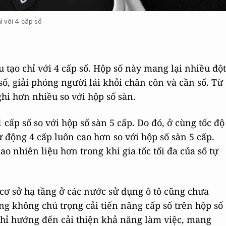
ỉ với 4 cấp số
 tạo chỉ với 4 cấp số. Hộp số này mang lại nhiều đột
ố, giải phóng người lái khỏi chân côn và cần số. Từ
nghi hơn nhiều so với hộp số sàn.
1 cấp số so với hộp số sàn 5 cấp. Do đó, ở cùng tốc độ
ự động 4 cấp luôn cao hơn so với hộp số sàn 5 cấp.
o nhiên liệu hơn trong khi gia tốc tối đa của số tự
, cơ sở hạ tầng ở các nước sử dụng ô tô cũng chưa
ũng không chú trọng cải tiến nâng cấp số trên hộp số
hỉ hướng đến cải thiện khả năng làm việc, mang