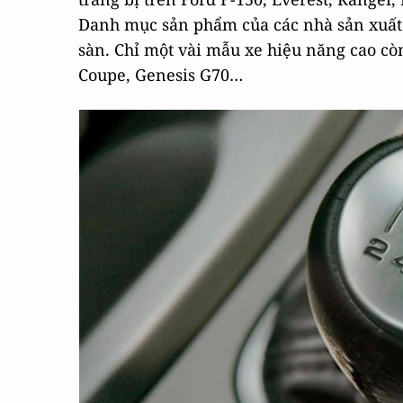
Danh mục sản phẩm của các nhà sản xuất 
sàn. Chỉ một vài mẫu xe hiệu năng cao c
Coupe, Genesis G70…