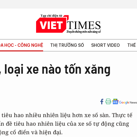
A HỌC - CÔNG NGHỆ
THỊ TRƯỜNG SỐ
SHORT VIDEO
THẾ 
, loại xe nào tốn xăng
tiêu hao nhiều nhiên liệu hơn xe số sàn. Thực tế
n đề tiêu hao nhiên liệu của xe số tự động cũng
ộng cổ điển và hiện đại.