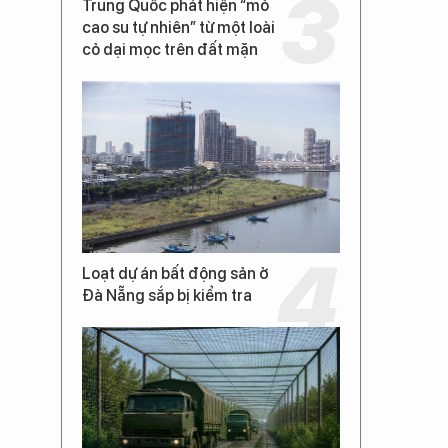
Trung Quốc phát hiện “mỏ
cao su tự nhiên” từ một loài
cỏ dại mọc trên đất mặn
Loạt dự án bất động sản ở
Đà Nẵng sắp bị kiểm tra