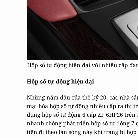
Hộp số tự động hiện đại với nhiều cấp đan
Hộp số tự động hiện đại
Những năm đầu của thế kỷ 20, các nhà sản
mại hóa hộp số tự động nhiều cấp ra thị t
dụng hộp số tự động 6 cấp ZF 6HP26 trê
nhanh chóng phát triển hộp số tự động 7 
tiên đi theo làn sóng này khi trang bị hộ