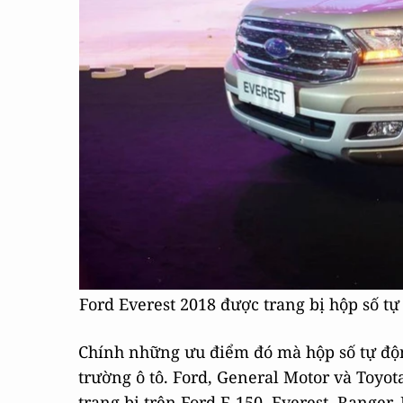
Ford Everest 2018 được trang bị hộp số tự
Chính những ưu điểm đó mà hộp số tự động
trường ô tô. Ford, General Motor và Toyot
trang bị trên Ford F-150, Everest, Ranger