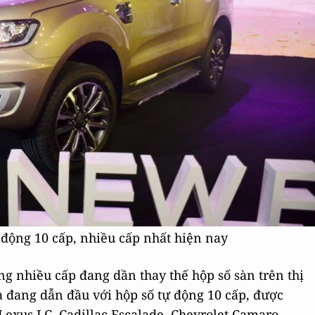
 động 10 cấp, nhiều cấp nhất hiện nay
 nhiều cấp đang dần thay thế hộp số sàn trên thị
a đang dẫn đầu với hộp số tự động 10 cấp, được
, Lexus LC, Cadillac Escalade, Chevrolet Camaro…