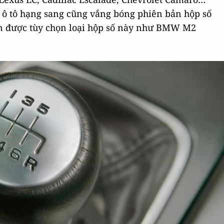
ô tô hạng sang cũng vắng bóng phiên bản hộp số
òn được tùy chọn loại hộp số này như BMW M2