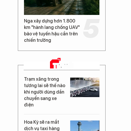
Nga xây dựng hơn 1.800
km "hành lang chống UAV"
bảo vệ tuyến hậu cần trên
chiến trường
TIN MỚI
Trạm xăng trong
tương lai sẽ thế nào
khi người dùng dần
chuyển sang xe
điện
Hoa Kỳ sẽ ra mắt
dịch vụ taxi hàng