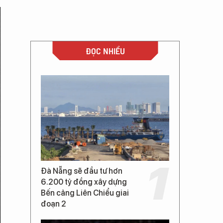
ĐỌC NHIỀU
Đà Nẵng sẽ đầu tư hơn
6.200 tỷ đồng xây dựng
Bến cảng Liên Chiểu giai
đoạn 2