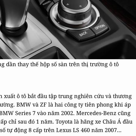
g dần thay thế hộp số sàn trên thị trường ô tô
 xuất ô tô bắt đầu tập trung nghiên cứu và thương
rường. BMW và ZF là hai công ty tiên phong khi áp
n BMW Series 7 vào năm 2002. Mercedes-Benz cũng
cấp chỉ sau đó 1 năm. Toyota là hãng xe Châu Á đầu
p số tự động 8 cấp trên Lexus LS 460 năm 2007…