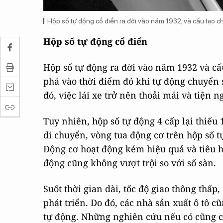
Hộp số tự động cổ điển ra đời vào năm 1932, và cấu tạo ch
Hộp số tự động cổ điển
Hộp số tự động ra đời vào năm 1932 và cấu
phá vào thời điểm đó khi tự động chuyển s
đó, việc lái xe trở nên thoải mái và tiện 
Tuy nhiên, hộp số tự động 4 cấp lại thiếu 
di chuyển, vòng tua động cơ trên hộp số t
Động cơ hoạt động kém hiệu quả và tiêu ha
động cũng không vượt trội so với số sàn.
Suốt thời gian dài, tốc độ giao thông thấp
phát triển. Do đó, các nhà sản xuất ô tô c
tự động. Những nghiên cứu nếu có cũng c