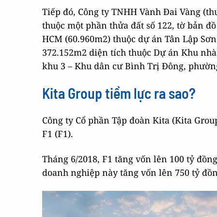
Tiếp đó, Công ty TNHH Vành Đai Vàng (thu
thuộc một phần thửa đất số 122, tờ bản đồ
HCM (60.960m2) thuộc dự án Tân Lập Sơn v
372.152m2 diện tích thuộc Dự án Khu nhà 
khu 3 – Khu dân cư Bình Trị Đông, phườn
Kita Group tiềm lực ra sao?
Công ty Cổ phần Tập đoàn Kita (Kita Grou
F1 (F1).
Tháng 6/2018, F1 tăng vốn lên 100 tỷ đồng
doanh nghiệp này tăng vốn lên 750 tỷ đồn