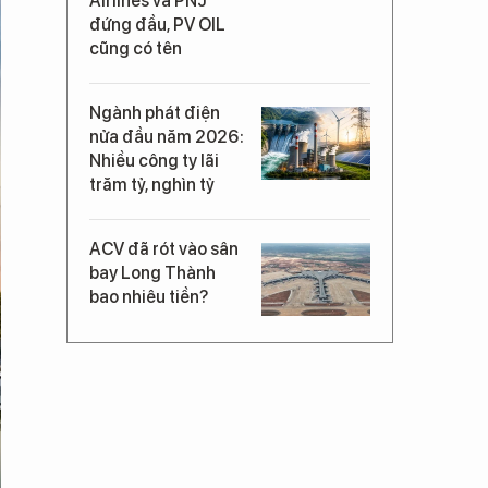
Airlines và PNJ
đứng đầu, PV OIL
cũng có tên
Ngành phát điện
nửa đầu năm 2026:
Nhiều công ty lãi
trăm tỷ, nghìn tỷ
ACV đã rót vào sân
bay Long Thành
bao nhiêu tiền?