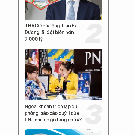
THACO của ông Trần Bá
Dương lãi đột biến hơn
7.000 tỷ
,
Ngoài khoản trích lập dự
phòng, báo cáo quý II của
PNJ còn có gì đáng chú ý?