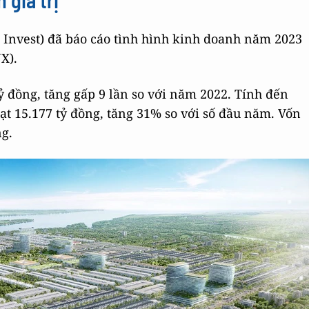
 giá trị
a Invest) đã báo cáo tình hình kinh doanh năm 2023
X).
ỷ đồng, tăng gấp 9 lần so với năm 2022. Tính đến
đạt 15.177 tỷ đồng, tăng 31% so với số đầu năm. Vốn
ng.