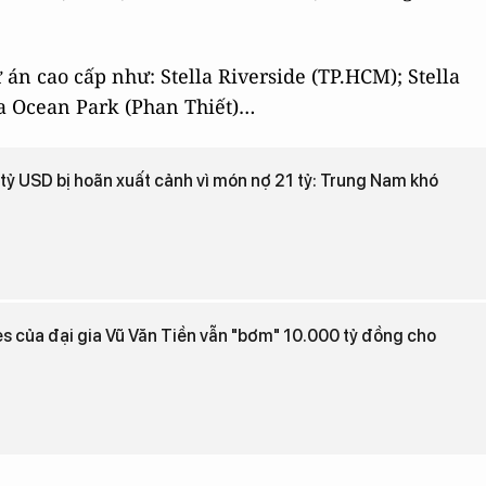
 án cao cấp như: Stella Riverside (TP.HCM); Stella
la Ocean Park (Phan Thiết)…
 tỷ USD bị hoãn xuất cảnh vì món nợ 21 tỷ: Trung Nam khó
s của đại gia Vũ Văn Tiền vẫn "bơm" 10.000 tỷ đồng cho