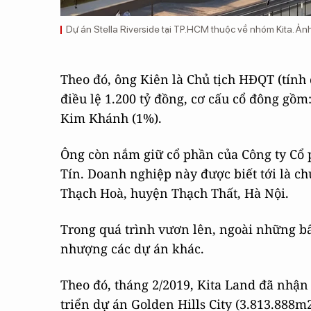
Dự án Stella Riverside tại TP.HCM thuộc về nhóm Kita. Ảnh:
Theo đó, ông Kiên là Chủ tịch HĐQT (tính 
điều lệ 1.200 tỷ đồng, cơ cấu cổ đông gồ
Kim Khánh (1%).
Ông còn nắm giữ cổ phần của Công ty Cổ 
Tín. Doanh nghiệp này được biết tới là c
Thạch Hoà, huyện Thạch Thất, Hà Nội.
Trong quá trình vươn lên, ngoài những b
nhượng các dự án khác.
Theo đó, tháng 2/2019, Kita Land đã nhậ
triển dự án Golden Hills City (3.813.888m