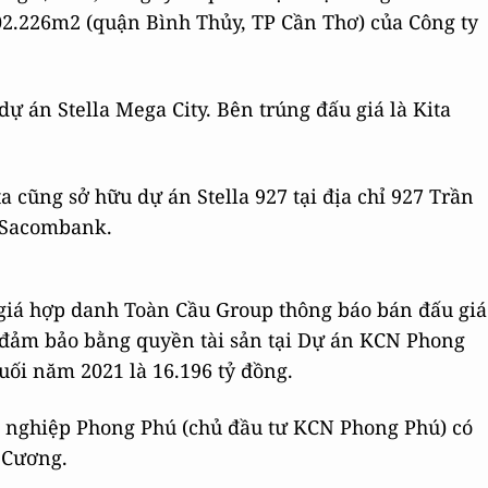
02.226m2 (quận Bình Thủy, TP Cần Thơ) của Công ty
dự án Stella Mega City. Bên trúng đấu giá là Kita
ta cũng sở hữu dự án Stella 927 tại địa chỉ 927 Trần
 Sacombank.
 giá hợp danh Toàn Cầu Group thông báo bán đấu giá
 đảm bảo bằng quyền tài sản tại Dự án KCN Phong
uối năm 2021 là 16.196 tỷ đồng.
g nghiệp Phong Phú (chủ đầu tư KCN Phong Phú) có
 Cương.