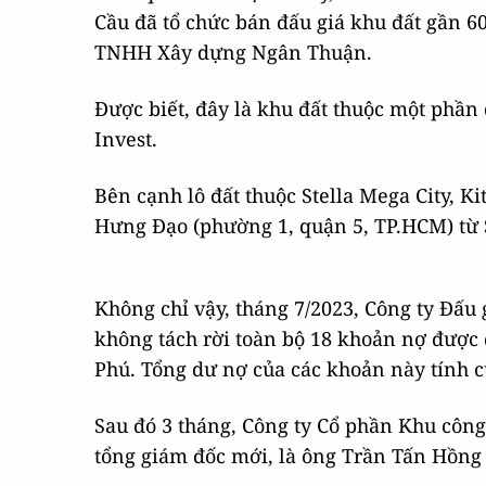
Cầu đã tổ chức bán đấu giá khu đất gần 6
TNHH Xây dựng Ngân Thuận.
Được biết, đây là khu đất thuộc một phần 
Invest.
Bên cạnh lô đất thuộc Stella Mega City, Ki
Hưng Đạo (phường 1, quận 5, TP.HCM) từ
Không chỉ vậy, tháng 7/2023, Công ty Đấu
không tách rời toàn bộ 18 khoản nợ được
Phú. Tổng dư nợ của các khoản này tính c
Sau đó 3 tháng, Công ty Cổ phần Khu côn
tổng giám đốc mới, là ông Trần Tấn Hồng