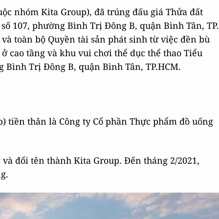
ộc nhóm Kita Group), đã trúng đấu giá Thửa đất
 số 107, phường Bình Trị Đông B, quận Bình Tân, TP.
à toàn bộ Quyền tài sản phát sinh từ việc đền bù
ở cao tầng và khu vui chơi thể dục thể thao Tiểu
g Bình Trị Đông B, quận Bình Tân, TP.HCM.
p) tiền thân là Công ty Cổ phần Thực phẩm đồ uống
 và đổi tên thành Kita Group. Đến tháng 2/2021,
g.