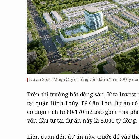
Dự án Stella Mega City có tổng vốn đầu tư là 8.000 tỷ đồ
Trên thị trường bất động sản, Kita Invest 
tại quận Bình Thủy, TP Cần Thơ. Dự án có 
có diện tích từ 80-170m2 bao gồm nhà phố 
vốn đầu tư tại dự án này là 8.000 tỷ đồng.
Liên quan đến dự án này, trước đó vào th