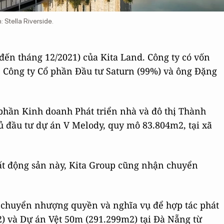
 Stella Riverside.
đến tháng 12/2021) của Kita Land. Công ty có vốn
m: Công ty Cổ phần Đầu tư Saturn (99%) và ông Đặng
phần Kinh doanh Phát triển nhà và đô thị Thành
hủ đầu tư dự án V Melody, quy mô 83.804m2, tại xã
ất động sản này, Kita Group cũng nhận chuyển
n chuyển nhượng quyền và nghĩa vụ để hợp tác phát
2) và Dự án Vệt 50m (291.299m2) tại Đà Nẵng từ