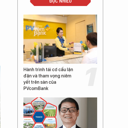
ĐỌC NHIỀU
Hành trình tái cơ cấu lận
đận và tham vọng niêm
yết trên sàn của
PVcomBank