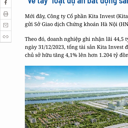
"Về tay" loạt dự án bất động sản
Mới đây, Công ty Cổ phần Kita Invest (Kit
gửi Sở Giao dịch Chứng khoán Hà Nội (HN
Theo đó, doanh nghiệp ghi nhận lãi 44,5 t
ngày 31/12/2023, tổng tài sản Kita Invest 
chủ sở hữu tăng 4,1% lên hơn 1.204 tỷ đồ