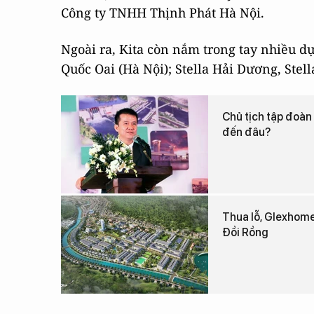
Công ty TNHH Thịnh Phát Hà Nội.
Ngoài ra, Kita còn nắm trong tay nhiều dự
Quốc Oai (Hà Nội); Stella Hải Dương, Stel
Chủ tịch tập đoàn
đến đâu?
Thua lỗ, Glexhome
Đồi Rồng