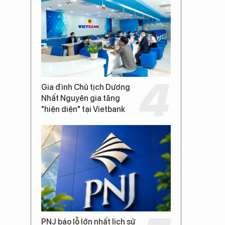
Gia đình Chủ tịch Dương
Nhất Nguyên gia tăng
"hiện diện" tại Vietbank
PNJ báo lỗ lớn nhất lịch sử