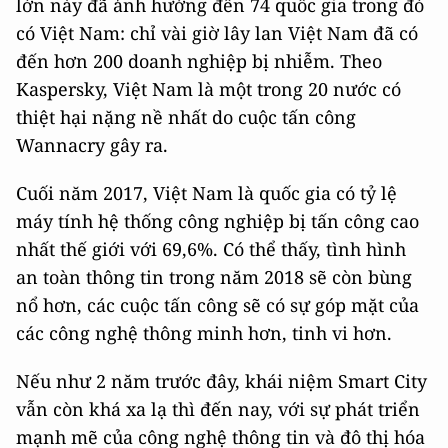
lớn này đã ảnh hưởng đến 74 quốc gia trong đó
có Việt Nam: chỉ vài giờ lây lan Việt Nam đã có
đến hơn 200 doanh nghiệp bị nhiễm. Theo
Kaspersky, Việt Nam là một trong 20 nước có
thiệt hại nặng nề nhất do cuộc tấn công
Wannacry gây ra.
Cuối năm 2017, Việt Nam là quốc gia có tỷ lệ
máy tính hệ thống công nghiệp bị tấn công cao
nhất thế giới với 69,6%. Có thể thấy, tình hình
an toàn thông tin trong năm 2018 sẽ còn bùng
nổ hơn, các cuộc tấn công sẽ có sự góp mặt của
các công nghệ thông minh hơn, tinh vi hơn.
Nếu như 2 năm trước đây, khái niệm Smart City
vẫn còn khá xa lạ thì đến nay, với sự phát triển
mạnh mẽ của công nghệ thông tin và đô thị hóa