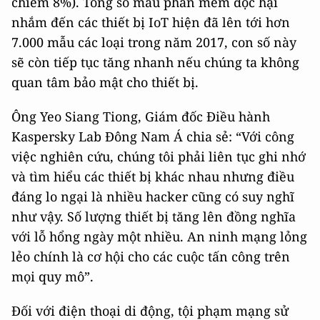
chiếm 8%). Tổng số mẫu phần mềm độc hại
nhắm đến các thiết bị IoT hiện đã lên tới hơn
7.000 mẫu các loại trong năm 2017, con số này
sẽ còn tiếp tục tăng nhanh nếu chúng ta không
quan tâm bảo mật cho thiết bị.
Ông Yeo Siang Tiong, Giám đốc Điều hành
Kaspersky Lab Đông Nam Á chia sẻ: “Với công
việc nghiên cứu, chúng tôi phải liên tục ghi nhớ
và tìm hiểu các thiết bị khác nhau nhưng điều
đáng lo ngại là nhiều hacker cũng có suy nghĩ
như vậy. Số lượng thiết bị tăng lên đồng nghĩa
với lỗ hổng ngày một nhiều. An ninh mạng lỏng
lẻo chính là cơ hội cho các cuộc tấn công trên
mọi quy mô”.
Đối với điện thoại di động, tội phạm mạng sử