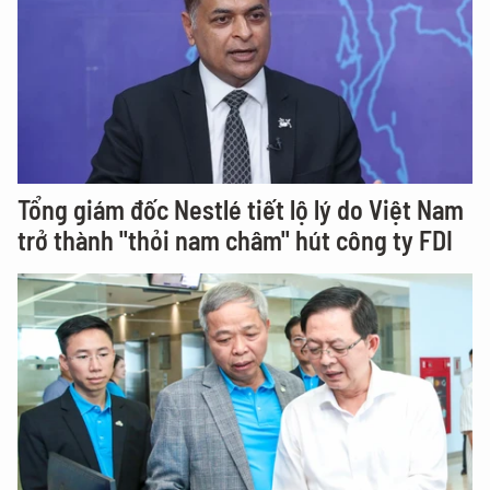
Tổng giám đốc Nestlé tiết lộ lý do Việt Nam
trở thành "thỏi nam châm" hút công ty FDI