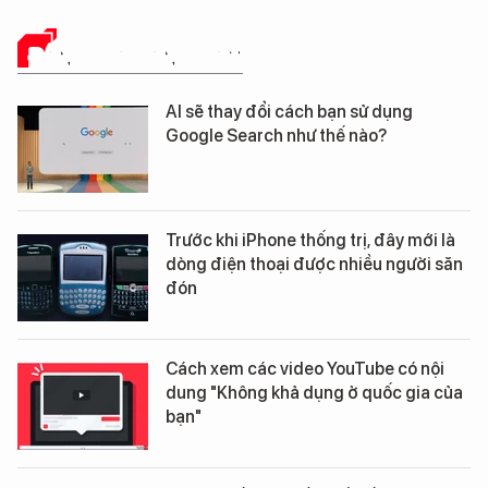
ĐÁNH GIÁ SẢN PHẨM
AI sẽ thay đổi cách bạn sử dụng
Google Search như thế nào?
Trước khi iPhone thống trị, đây mới là
dòng điện thoại được nhiều người săn
đón
Cách xem các video YouTube có nội
dung "Không khả dụng ở quốc gia của
bạn"