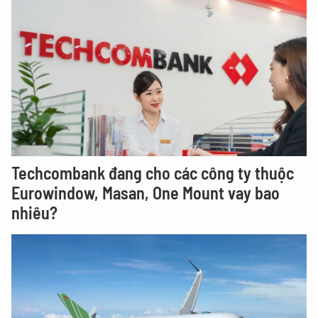
Techcombank đang cho các công ty thuộc
Eurowindow, Masan, One Mount vay bao
nhiêu?