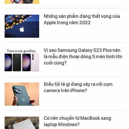
Những sản phẩm đáng thất vọng của
Apple trong năm 2022
Vì sao Samsung Galaxy S23 Plus nên
là mẫu điện thoại dòng S màn hình lớn
cuối cùng?
Điều tồi tệ gì đang xảy ra với cụm
camera trên iPhone?
Có nên chuyển từ MacBook sang
laptop Windows?