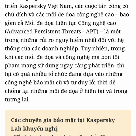
triển Kaspersky Việt Nam, các cuộc tấn công có
chủ đích và các mối đe dọa công nghệ cao – bao
gồm cả Mối đe dọa Liên tục Công nghệ cao
(Advanced Persistent Threats - APT) – là một
trong những rủi ro nguy hiểm nhất đối với hệ
thống của các doanh nghiệp. Tuy nhiên, trong
khi các mối đe dọa và công nghệ mà bọn tội
phạm mạng sử dụng ngày càng phát triển, thì
lại có quá nhiều tổ chức đang dựa vào những
công nghệ bảo mật cũ và tư duy lỗi thời để
chống lại những mối đe dọa ở hiện tại và trong
tương lai.
Các chuyên gia bảo mật tại Kaspersky
Lab khuyến nghị: