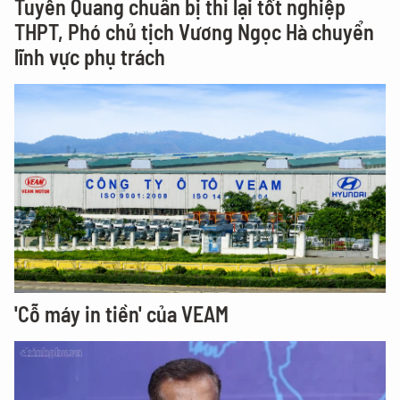
Tuyên Quang chuẩn bị thi lại tốt nghiệp
THPT, Phó chủ tịch Vương Ngọc Hà chuyển
lĩnh vực phụ trách
'Cỗ máy in tiền' của VEAM