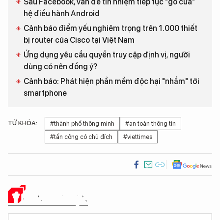
Sau Facebook, vấn đề tín nhiệm tiếp tục "gõ cửa"
hệ điều hành Android
Cảnh báo điểm yếu nghiêm trọng trên 1.000 thiết
bị router của Cisco tại Việt Nam
Ứng dụng yêu cầu quyền truy cập định vị, người
dùng có nên đồng ý?
Cảnh báo: Phát hiện phần mềm độc hại "nhắm" tới
smartphone
TỪ KHÓA:
#thành phố thông minh
#an toàn thông tin
#tấn công có chủ đích
#viettimes
Ý KIẾN CỦA BẠN