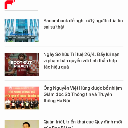
BÁO CHÍ SỐ
Sacombank đề nghị xử lý người đưa tin
sai sự thật
Ngày Sở hữu Trí tuệ 26/4: Đẩy lùi nạn
vi phạm bản quyền với tinh thần hợp
tác hiệu quả
Ông Nguyễn Việt Hùng được bổ nhiệm
Giám đốc Sở Thông tin và Truyền
thông Hà Nội
Quán triệt, triển khai các Quy định mới