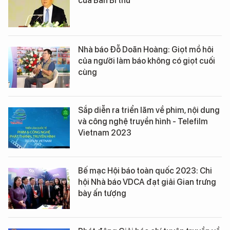
của Ban Bí thư
Nhà báo Đỗ Doãn Hoàng: Giọt mồ hôi
của người làm báo không có giọt cuối
cùng
Sắp diễn ra triển lãm về phim, nội dung
và công nghệ truyền hình - Telefilm
Vietnam 2023
Bế mạc Hội báo toàn quốc 2023: Chi
hội Nhà báo VDCA đạt giải Gian trưng
bày ấn tượng