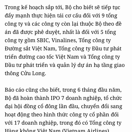
Trong kế hoạch sắp tới, Bộ cho biết sẽ tiếp tục
đẩy mạnh thực hiện tái cơ cấu đối với 9 tổng
công ty và các công ty còn lại thuộc Bộ theo đề
án đã được phê duyệt, nhất là đối với 5 tổng
công ty gồm SBIC, Vinalines, Tổng công ty
Đường sắt Việt Nam, Tổng công ty Đầu tư phát
triển đường cao tốc Việt Nam và Tổng công ty
Đầu tư phát triển và quản lý dự án hạ tầng giao
thông Cửu Long.
Báo cáo cũng cho biết, trong 6 tháng đầu năm,
Bộ đã hoàn thành IPO 7 doanh nghiệp, tổ chức
đại hội đồng cổ đông lần đầu, chuyển đổi sang
hoạt động theo hình thức công ty cổ phần đối
với 17 doanh nghiệp, trong đó có Tổng công ty
Hàng không Việt Nam (Vietnam Airlines).