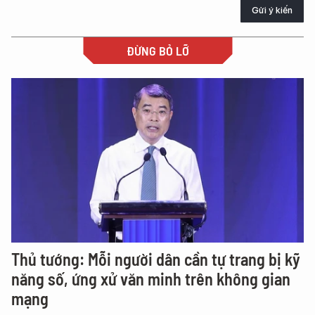
Gửi ý kiến
ĐỪNG BỎ LỠ
Thủ tướng: Mỗi người dân cần tự trang bị kỹ
năng số, ứng xử văn minh trên không gian
mạng