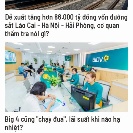
Đề xuất tăng hơn 86.000 tỷ đồng vốn đường
sắt Lào Cai - Hà Nội - Hải Phòng, cơ quan
thẩm tra nói gì?
Big 4 cũng "chạy đua", lãi suất khi nào hạ
nhiệt?