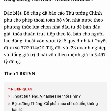
Đặc biệt, Bộ cũng đã báo cáo Thủ tướng Chính
phủ cho phép thoái toàn bộ vốn nhà nước theo
phương thức lựa chọn nhà đầu tư để bán đấu
giá, thỏa thuận trực tiếp theo lô, bán cho người
lao động; thoái vốn vượt tỷ lệ quy định tại Quyết
định số 37/2014/QĐ-TTg đối với 23 doanh nghiệp
với tổng giá trị thoái vốn theo mệnh giá là 5.497
tỷ đồng.
Theo TBKTVN
TIN LIÊN QUAN
Thoát tai tiếng, Vinalines sẽ “hồi sinh”?
Bộ trưởng Thăng: Cổ phần hóa chỉ có tiến, không
bàn lùi!