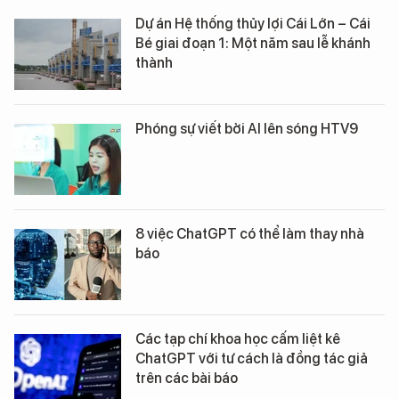
Dự án Hệ thống thủy lợi Cái Lớn – Cái
Bé giai đoạn 1: Một năm sau lễ khánh
thành
Phóng sự viết bởi AI lên sóng HTV9
8 việc ChatGPT có thể làm thay nhà
báo
Các tạp chí khoa học cấm liệt kê
ChatGPT với tư cách là đồng tác giả
trên các bài báo