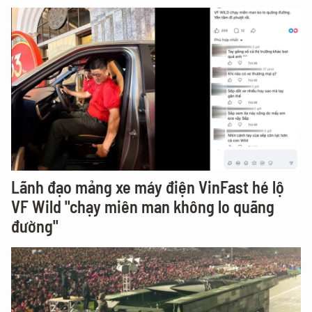
Lãnh đạo mảng xe máy điện VinFast hé lộ
VF Wild "chạy miên man không lo quãng
đường"