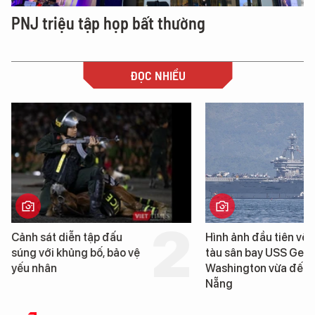
PNJ triệu tập họp bất thường
ĐỌC NHIỀU
Cảnh sát diễn tập đấu
Hình ảnh đầu tiên về 
súng với khủng bố, bảo vệ
tàu sân bay USS Geo
yếu nhân
Washington vừa đến 
Nẵng