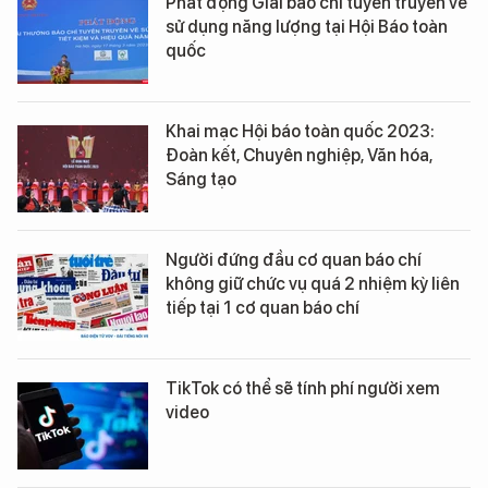
Phát động Giải báo chí tuyên truyền về
sử dụng năng lượng tại Hội Báo toàn
quốc
Khai mạc Hội báo toàn quốc 2023:
Đoàn kết, Chuyên nghiệp, Văn hóa,
Sáng tạo
Người đứng đầu cơ quan báo chí
không giữ chức vụ quá 2 nhiệm kỳ liên
tiếp tại 1 cơ quan báo chí
TikTok có thể sẽ tính phí người xem
video