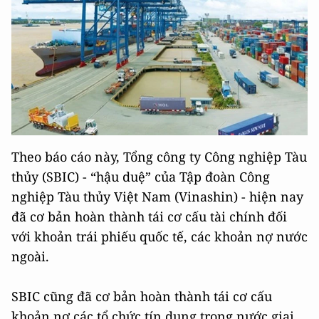
Theo báo cáo này, Tổng công ty Công nghiệp Tàu
thủy (SBIC) - “hậu duệ” của Tập đoàn Công
nghiệp Tàu thủy Việt Nam (Vinashin) - hiện nay
đã cơ bản hoàn thành tái cơ cấu tài chính đối
với khoản trái phiếu quốc tế, các khoản nợ nước
ngoài.
SBIC cũng đã cơ bản hoàn thành tái cơ cấu
khoản nợ các tổ chức tín dụng trong nước giai