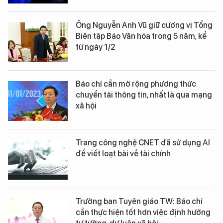
Ông Nguyễn Anh Vũ giữ cương vị Tổng
Biên tập Báo Văn hóa trong 5 năm, kể
từ ngày 1/2
Báo chí cần mở rộng phương thức
chuyển tải thông tin, nhất là qua mạng
xã hội
Trang công nghệ CNET đã sử dụng AI
để viết loạt bài về tài chính
Trưởng ban Tuyên giáo TW: Báo chí
cần thực hiện tốt hơn việc định hướng