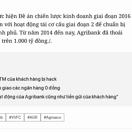
hực hiện Đề án chiến lược kinh doanh giai đoạn 2016
 với hoạt động tái cơ cấu giai đoạn 2 để chuẩn bị
ính phủ. Từ năm 2014 đến nay, Agribank đã thoái
trên 1.000 tỷ đồng./.
TM của khách hàng bị hack
n giao các ngân hàng 0 đồng
ạt động của Agribank cũng như tiền gửi của khách hàng”
cb
#VVFC
#AGR
#Agriseco