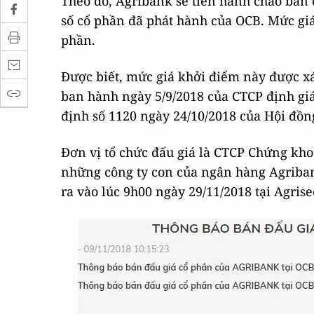
Theo đó, Agribank sẽ tiến hành chào bán 
số cổ phần đã phát hành của OCB. Mức giá
phần.
Được biết, mức giá khởi điểm này được x
ban hành ngày 5/9/2018 của CTCP định giá
định số 1120 ngày 24/10/2018 của Hội đồn
Đơn vị tổ chức đấu giá là CTCP Chứng kho
những công ty con của ngân hàng Agribank
ra vào lúc 9h00 ngày 29/11/2018 tại Agrise