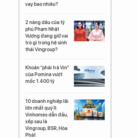
vay bao nhiêu?
2 nàng dâu của tỷ
phú Phạm Nhật
Vượng đang giữ vai
trò gì trong hệ sinh
thái Vingroup?
Khoản “phải trả Vin”
của Pomina vượt
mốc 1.400 tỷ
10 doanh nghiệp lãi
lớn nhất quý II:
Vinhomes dẫn đầu,
xếp sau là
Vingroup, BSR, Hòa
Phát