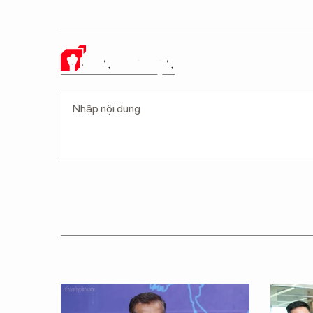
Ý KIẾN CỦA BẠN