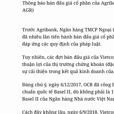
Thông báo bán đấu giá cổ phần của Agriba
AGR)
Trước Agribank, Ngân hàng TMCP Ngoại 
đã nhiều lần tiến hành bán đấu giá cổ ph
đáp ứng các quy định của pháp luật.
Tuy nhiên, các đợt bán đấu giá của Vietc
thuận lợi của thị trường chứng khoán (đặc
sự cải thiện trong kết quả kinh doanh củ
Đáng chú ý, ngày 6/12/2017, OCB đã công b
chuẩn quốc tế Basel II, dù không phải là 
Basel II của Ngân hàng Nhà nước Việt N
Cách đây không lâu, ngày 6/9/2018, Vietc