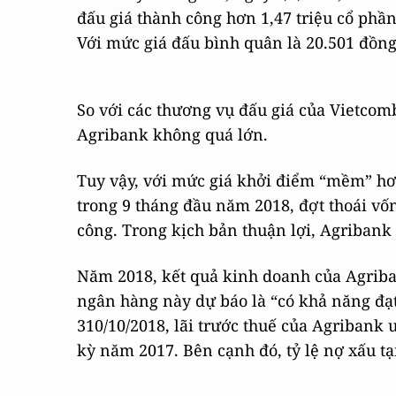
đấu giá thành công hơn 1,47 triệu cổ phần
Với mức giá đấu bình quân là 20.501 đồng
So với các thương vụ đấu giá của Vietcom
Agribank không quá lớn.
Tuy vậy, với mức giá khởi điểm “mềm” hơ
trong 9 tháng đầu năm 2018, đợt thoái vố
công. Trong kịch bản thuận lợi, Agribank s
Năm 2018, kết quả kinh doanh của Agriba
ngân hàng này dự báo là “có khả năng đạt
310/10/2018, lãi trước thuế của Agribank ư
kỳ năm 2017. Bên cạnh đó, tỷ lệ nợ xấu t