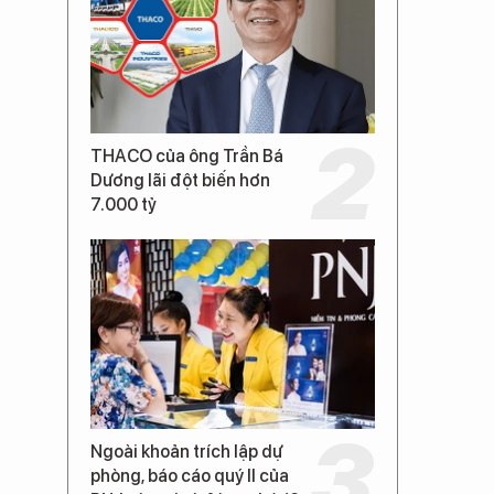
THACO của ông Trần Bá
Dương lãi đột biến hơn
7.000 tỷ
Ngoài khoản trích lập dự
phòng, báo cáo quý II của