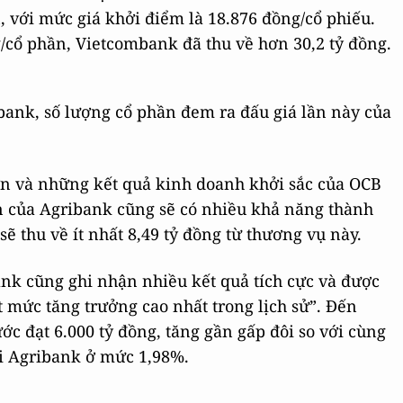
, với mức giá khởi điểm là 18.876 đồng/cổ phiếu.
/cổ phần, Vietcombank đã thu về hơn 30,2 tỷ đồng.
bank, số lượng cổ phần đem ra đấu giá lần này của
n và những kết quả kinh doanh khởi sắc của OCB
n của Agribank cũng sẽ có nhiều khả năng thành
ẽ thu về ít nhất 8,49 tỷ đồng từ thương vụ này.
nk cũng ghi nhận nhiều kết quả tích cực và được
 mức tăng trưởng cao nhất trong lịch sử”. Đến
ớc đạt 6.000 tỷ đồng, tăng gần gấp đôi so với cùng
ại Agribank ở mức 1,98%.