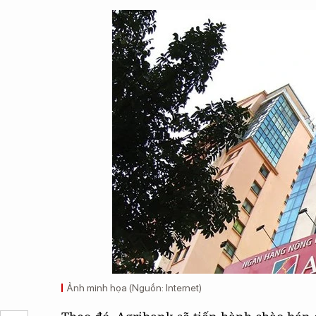
Ảnh minh họa (Nguồn: Internet)