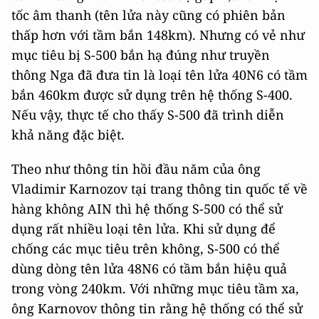
tốc âm thanh (tên lửa này cũng có phiên bản
thấp hơn với tầm bắn 148km). Nhưng có vẻ như
mục tiêu bị S-500 bắn hạ đúng như truyền
thông Nga đã đưa tin là loại tên lửa 40N6 có tầm
bắn 460km được sử dụng trên hệ thống S-400.
Nếu vậy, thực tế cho thấy S-500 đã trình diễn
khả năng đặc biệt.
Theo như thông tin hồi đầu năm của ông
Vladimir Karnozov tại trang thông tin quốc tế về
hàng không AIN thì hệ thống S-500 có thể sử
dụng rất nhiều loại tên lửa. Khi sử dụng để
chống các mục tiêu trên không, S-500 có thể
dùng dòng tên lửa 48N6 có tầm bắn hiệu quả
trong vòng 240km. Với những mục tiêu tầm xa,
ông Karnovov thông tin rằng hệ thống có thể sử