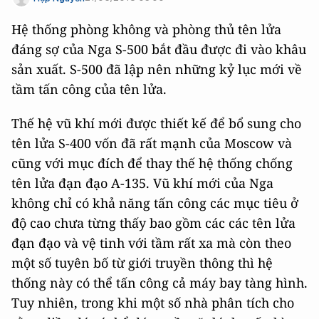
Hệ thống phòng không và phòng thủ tên lửa
đáng sợ của Nga S-500 bắt đầu được đi vào khâu
sản xuất. S-500 đã lập nên những kỷ lục mới về
tầm tấn công của tên lửa.
Thế hệ vũ khí mới được thiết kế để bổ sung cho
tên lửa S-400 vốn đã rất mạnh của Moscow và
cũng với mục đích để thay thế hệ thống chống
tên lửa đạn đạo A-135. Vũ khí mới của Nga
không chỉ có khả năng tấn công các mục tiêu ở
độ cao chưa từng thấy bao gồm các các tên lửa
đạn đạo và vệ tinh với tầm rất xa mà còn theo
một số tuyên bố từ giới truyền thông thì hệ
thống này có thể tấn công cả máy bay tàng hình.
Tuy nhiên, trong khi một số nhà phân tích cho