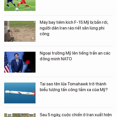
Máy bay tiêm kích F-15 Mỹ bị bắn rơi,
người dân Iran ráo riết săn lùng phi
công
Ngoại trưởng Mỹ lên tiếng trấn an các
đồng minh NATO
Tại sao tên lửa Tomahawk trở thành
biểu tượng tấn công tầm xa của Mỹ?
Sau 5 ngày, cuộc chiến ở Iran xuất hiện