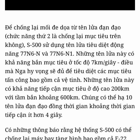
Để chống lại mối đe dọa từ tên lửa đạn đạo
(chức năng thứ 2 là chống lại mục tiêu trên
không), S-500 sử dụng tên lửa tiêu diệt động
năng 77N6-N và 77N6-N1. Những tên lửa này có
khả năng bắn mục tiêu ở tốc độ 7km/giây - điều
mà Nga hy vọng sẽ đủ để tiêu diệt các mục tiêu
tấn công bao gồm cả vệ tinh. Những tên lửa này
có khả năng tiếp cận mục tiêu ở độ cao 200km
với tầm bắn khoảng 600km. Chúng có thể hạ 10
tên lửa đạn đạo đồng thời gian khoảng thời gian
tiếp cận ít hơn 4 giây.
Có những thông báo rằng hệ thống S-500 có thể
chống lại máy bay tàng hình bao gồm cả F-22