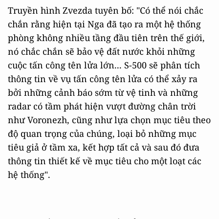
Truyền hình Zvezda tuyên bố: "Có thể nói chắc
chắn rằng hiện tại Nga đã tạo ra một hệ thống
phòng không nhiều tầng đầu tiên trên thế giới,
nó chắc chắn sẽ bảo vệ đất nước khỏi những
cuộc tấn công tên lửa lớn... S-500 sẽ phân tích
thông tin về vụ tấn công tên lửa có thể xảy ra
bởi những cảnh báo sớm từ vệ tinh và những
radar có tầm phát hiện vượt đường chân trời
như Voronezh, cũng như lựa chọn mục tiêu theo
độ quan trọng của chúng, loại bỏ những mục
tiêu giả ở tầm xa, kết hợp tất cả và sau đó đưa
thông tin thiết kế về mục tiêu cho một loạt các
hệ thống".