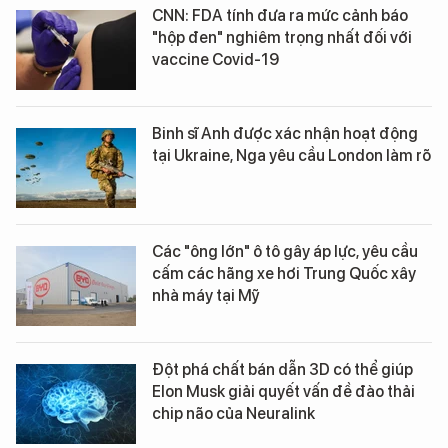
CNN: FDA tính đưa ra mức cảnh báo
"hộp đen" nghiêm trọng nhất đối với
vaccine Covid-19
Binh sĩ Anh được xác nhận hoạt động
tại Ukraine, Nga yêu cầu London làm rõ
Các "ông lớn" ô tô gây áp lực, yêu cầu
cấm các hãng xe hơi Trung Quốc xây
nhà máy tại Mỹ
Đột phá chất bán dẫn 3D có thể giúp
Elon Musk giải quyết vấn đề đào thải
chip não của Neuralink