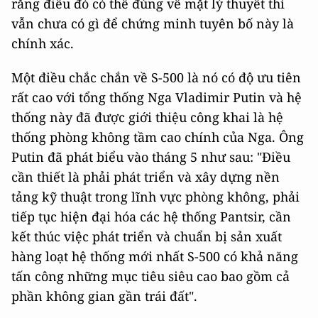
rằng điều đó có thể đúng về mặt lý thuyết thì
vẫn chưa có gì để chứng minh tuyên bố này là
chính xác.
Một điều chắc chắn về S-500 là nó có độ ưu tiên
rất cao với tổng thống Nga Vladimir Putin và hệ
thống này đã được giới thiệu công khai là hệ
thống phòng không tầm cao chính của Nga. Ông
Putin đã phát biểu vào tháng 5 như sau: "Điều
cần thiết là phải phát triển và xây dựng nền
tảng kỹ thuật trong lĩnh vực phòng không, phải
tiếp tục hiện đại hóa các hệ thống Pantsir, cần
kết thúc việc phát triển và chuẩn bị sản xuất
hàng loạt hệ thống mới nhất S-500 có khả năng
tấn công những mục tiêu siêu cao bao gồm cả
phần không gian gần trái đất".