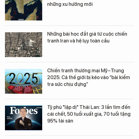
những xu hướng mới
Những bài học đắt giá từ cuộc chiến
tranh Iran và hệ lụy toàn cầu
Chiến tranh thương mại Mỹ–Trung
2025: Cả thế giới bị kéo vào “bài kiểm
tra sức chịu đựng”
Tỷ phú "lập dị" Thái Lan: 3 lần tìm đến
cái chết, 50 tuổi xuất gia, 70 tuổi tặng
95% tài sản