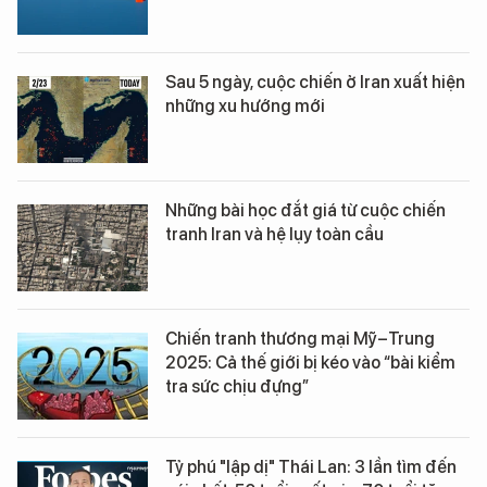
Sau 5 ngày, cuộc chiến ở Iran xuất hiện
những xu hướng mới
Những bài học đắt giá từ cuộc chiến
tranh Iran và hệ lụy toàn cầu
Chiến tranh thương mại Mỹ–Trung
2025: Cả thế giới bị kéo vào “bài kiểm
tra sức chịu đựng”
Tỷ phú "lập dị" Thái Lan: 3 lần tìm đến