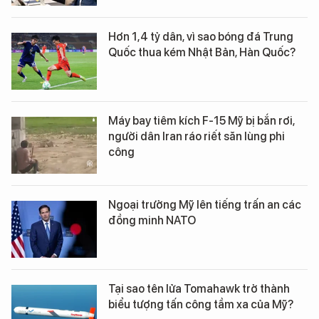
Hơn 1,4 tỷ dân, vì sao bóng đá Trung
Quốc thua kém Nhật Bản, Hàn Quốc?
Máy bay tiêm kích F-15 Mỹ bị bắn rơi,
người dân Iran ráo riết săn lùng phi
công
Ngoại trưởng Mỹ lên tiếng trấn an các
đồng minh NATO
Tại sao tên lửa Tomahawk trở thành
biểu tượng tấn công tầm xa của Mỹ?