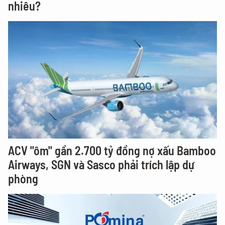
nhiêu?
ACV "ôm" gần 2.700 tỷ đồng nợ xấu Bamboo
Airways, SGN và Sasco phải trích lập dự
phòng