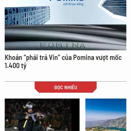
Khoản “phải trả Vin” của Pomina vượt mốc
1.400 tỷ
ĐỌC NHIỀU