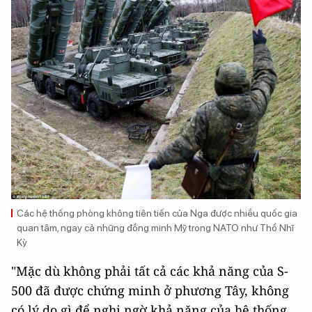
Các hệ thống phòng không tiên tiến của Nga được nhiều quốc gia
quan tâm, ngay cả những đồng minh Mỹ trong NATO như Thổ Nhĩ
Kỳ
"Mặc dù không phải tất cả các khả năng của S-
500 đã được chứng minh ở phương Tây, không
có lý do gì để nghi ngờ khả năng của hệ thống