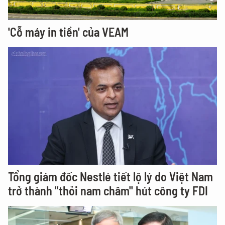
'Cỗ máy in tiền' của VEAM
Tổng giám đốc Nestlé tiết lộ lý do Việt Nam
trở thành "thỏi nam châm" hút công ty FDI