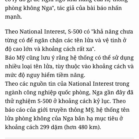
phòng không Nga", tác giả của bài báo nhấn
mạnh.
Theo National Interest, S-500 có "khả năng chưa
từng có để ngăn chặn các tên lửa và vệ tinh ở
độ cao lớn và khoảng cách rất xa".
Báo Mỹ cũng lưu ý rằng hệ thống có thể sử dụng
nhiều loại tên lửa, tùy thuộc vào khoảng cách và
mức độ nguy hiểm tiềm năng.
Theo các nguồn tin của National Interest trong
ngành công nghiệp quốc phòng, Nga gần đây đã
thử nghiệm S-500 ở khoảng cách kỷ lục. Theo
báo cáo của giới truyền thông Mỹ, hệ thống tên
lửa phòng không của Nga bắn hạ mục tiêu ở
khoảng cách 299 dặm (hơn 480 km).