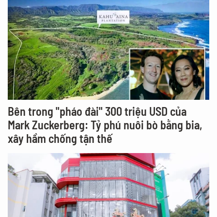
Bên trong "pháo đài" 300 triệu USD của
Mark Zuckerberg: Tỷ phú nuôi bò bằng bia,
xây hầm chống tận thế