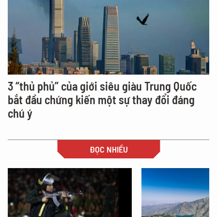
3 “thủ phủ” của giới siêu giàu Trung Quốc
bắt đầu chứng kiến một sự thay đổi đáng
chú ý
ĐỌC NHIỀU