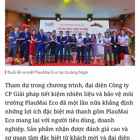
Buổi lễ ra mắt PlauMai Eco tại Quảng Ngãi
Tham dự trong chương trình, đại diện Công ty
CP Giải pháp tiết kiệm nhiên liệu và bảo vệ môi
trường PlauMai Eco đã một lần nữa khẳng định
những lợi ích đặc biệt mà thanh gốm PlauMai
Eco mang lại với người tiêu dùng, doanh
nghiệp. Sản phẩm nhận được đánh giá cao và
sự quan tâm đặc biệt từ khách mời và đại diện