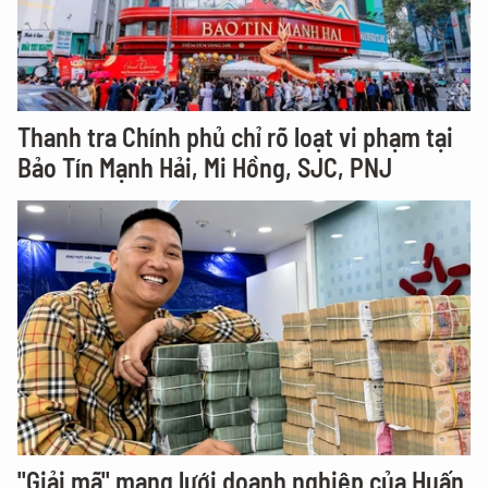
Thanh tra Chính phủ chỉ rõ loạt vi phạm tại
Bảo Tín Mạnh Hải, Mi Hồng, SJC, PNJ
"Giải mã" mạng lưới doanh nghiệp của Huấn