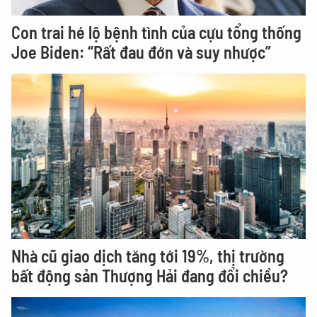
Con trai hé lộ bệnh tình của cựu tổng thống
Joe Biden: “Rất đau đớn và suy nhược”
Nhà cũ giao dịch tăng tới 19%, thị trường
bất động sản Thượng Hải đang đổi chiều?