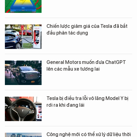
Chiến lược giảm giá của Tesla đã bắt
đầu phản tác dụng
General Motors muốn đưa ChatGPT
lên các mẫu xe tương lai
Tesla bị điều tra lỗi vô lăng Model Y bị
rơi ra khi đang lái
Công nghệ mới có thể xử lý dữ liệu thời