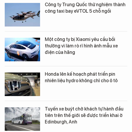
Công ty Trung Quốc thử nghiệm thành
công taxi bay eVTOL 5 chỗ ngồi
Một công ty bị Xiaomi yêu cầu bồi
thường vì làm rò rỉ hình ảnh mẫu xe
điện của hãng
Honda lên kế hoạch phát triển pin
nhiên liệu hydro không chỉ cho ô tô
Tuyến xe buýt chở khách tự hành đầu
tiên trên thế giới sẽ được triển khai ở
Edinburgh, Anh