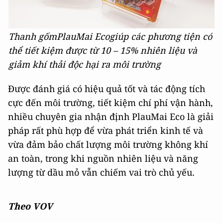
Thanh gốm
PlauMai Eco
giúp các phương tiện có
thể tiết kiệm được từ 10 – 15% nhiên liệu và
giảm khí thải độc hại ra môi trường
Được đánh giá có hiệu quả tốt và tác động tích
cực đến môi trường, tiết kiệm chí phí vận hành,
nhiều chuyên gia nhận định PlauMai Eco là giải
pháp rất phù hợp để vừa phát triển kinh tế và
vừa đảm bảo chất lượng môi trường không khí
an toàn, trong khi nguồn nhiên liệu và năng
lượng từ dầu mỏ vẫn chiếm vai trò chủ yếu
.
Theo VOV