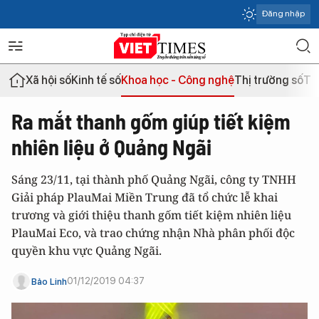
Đăng nhập
Xã hội số
Kinh tế số
Khoa học - Công nghệ
Thị trường số
Th
Ra mắt thanh gốm giúp tiết kiệm
nhiên liệu ở Quảng Ngãi
Sáng 23/11, tại thành phố Quảng Ngãi, công ty TNHH
Giải pháp PlauMai Miền Trung đã tổ chức lễ khai
trương và giới thiệu thanh gốm tiết kiệm nhiên liệu
PlauMai Eco, và trao chứng nhận Nhà phân phối độc
quyền khu vực Quảng Ngãi.
01/12/2019 04:37
Bảo Linh