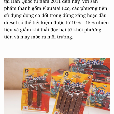
tại Hàn Quốc từ năm 2011 đến nay. Với sản
phẩm thanh gốm PlauMai Eco, các phương tiện
sử dụng động cơ đốt trong dùng xăng hoặc dầu
diesel có thể tiết kiệm được từ 10% – 15% nhiên
liệu và giảm khí thải độc hại từ khói phương
tiện và máy móc ra môi trường.