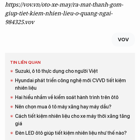
https://vov.vn/oto-xe-may/ra-mat-thanh-gom-
giup-tiet-kiem-nhien-lieu-o-quang-ngai-
984325.vov
VOV
TIN LIÊN QUAN
Suzuki, ô tô thực dụng cho người Việt
Hyundai phát triển công nghệ mới CVVD tiết kiệm
nhiên liệu
Hai hiểu nhầm về kiểm soát hành trình trên ôtô
Nên chọn mua ô tô máy xăng hay máy dầu?
Cách tiết kiệm nhiên liệu cho xe máy thời xăng tăng
giá
Đèn LED ôtô giúp tiết kiệm nhiên liệu như thế nào?