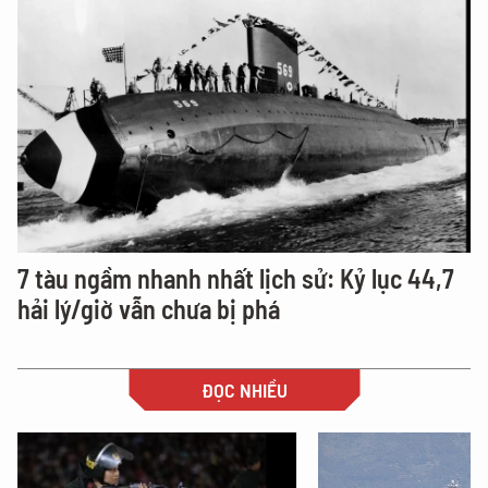
7 tàu ngầm nhanh nhất lịch sử: Kỷ lục 44,7
hải lý/giờ vẫn chưa bị phá
ĐỌC NHIỀU