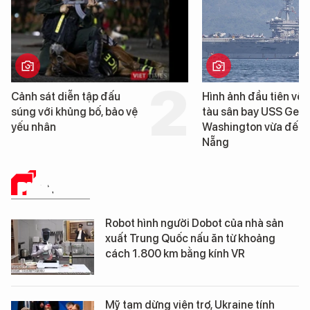
Cảnh sát diễn tập đấu
Hình ảnh đầu tiên về 
súng với khủng bố, bảo vệ
tàu sân bay USS Geo
yếu nhân
Washington vừa đến 
Nẵng
PHÂN TÍCH
Robot hình người Dobot của nhà sản
xuất Trung Quốc nấu ăn từ khoảng
cách 1.800 km bằng kính VR
Mỹ tạm dừng viện trợ, Ukraine tính