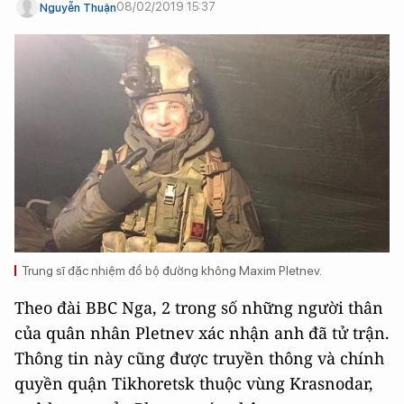
08/02/2019 15:37
Nguyễn Thuận
Trung sĩ đặc nhiệm đổ bộ đường không Maxim Pletnev.
Theo đài BBC Nga, 2 trong số những người thân
của quân nhân Pletnev xác nhận anh đã tử trận.
Thông tin này cũng được truyền thông và chính
quyền quận Tikhoretsk thuộc vùng Krasnodar,