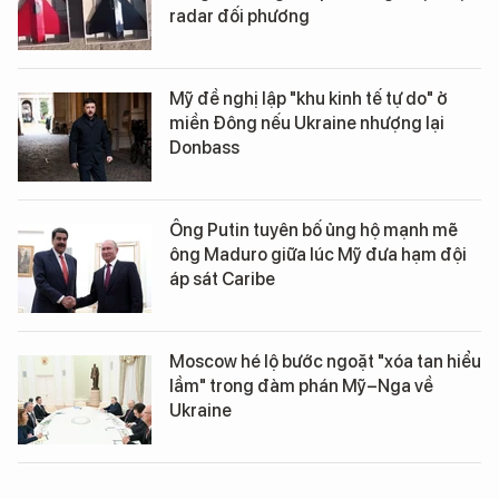
radar đối phương
Mỹ đề nghị lập "khu kinh tế tự do" ở
miền Đông nếu Ukraine nhượng lại
Donbass
Ông Putin tuyên bố ủng hộ mạnh mẽ
ông Maduro giữa lúc Mỹ đưa hạm đội
áp sát Caribe
Moscow hé lộ bước ngoặt "xóa tan hiểu
lầm" trong đàm phán Mỹ–Nga về
Ukraine