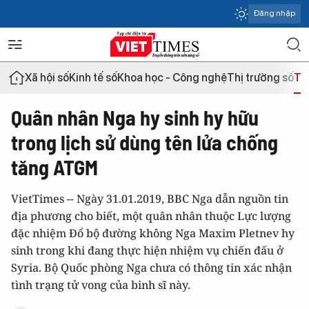
Đăng nhập
Xã hội số
Kinh tế số
Khoa học - Công nghệ
Thị trường số
Th
Quân nhân Nga hy sinh hy hữu
trong lịch sử dùng tên lửa chống
tăng ATGM
VietTimes -- Ngày 31.01.2019, BBC Nga dẫn nguồn tin
địa phương cho biết, một quân nhân thuộc Lực lượng
đặc nhiệm Đổ bộ đường không Nga Maxim Pletnev hy
sinh trong khi đang thực hiện nhiệm vụ chiến đấu ở
Syria. Bộ Quốc phòng Nga chưa có thông tin xác nhận
tình trạng tử vong của binh sĩ này.