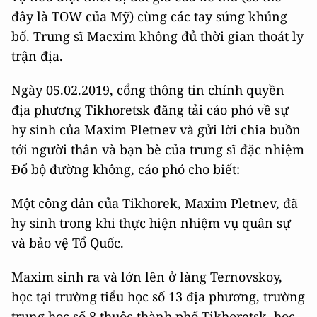
đây là TOW của Mỹ) cùng các tay súng khủng
bố. Trung sĩ Macxim không đủ thời gian thoát ly
trận địa.
Ngày 05.02.2019, cổng thông tin chính quyền
địa phương Tikhoretsk đăng tải cáo phó về sự
hy sinh của Maxim Pletnev và gửi lời chia buồn
tới người thân và bạn bè của trung sĩ đặc nhiệm
Đổ bộ đường không, cáo phó cho biết:
Một công dân của Tikhorek, Maxim Pletnev, đã
hy sinh trong khi thực hiện nhiệm vụ quân sự
và bảo vệ Tổ Quốc.
Maxim sinh ra và lớn lên ở làng Ternovskoy,
học tại trường tiểu học số 13 địa phương, trường
trung học số 8 thuộc thành phố Tikhoretsk, học