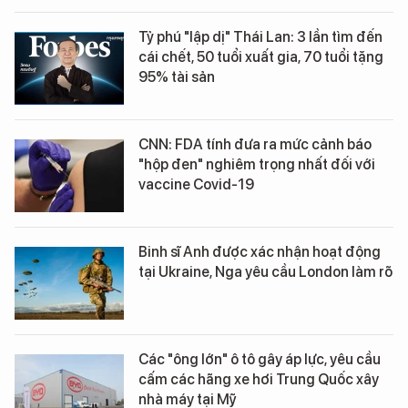
Tỷ phú "lập dị" Thái Lan: 3 lần tìm đến
cái chết, 50 tuổi xuất gia, 70 tuổi tặng
95% tài sản
CNN: FDA tính đưa ra mức cảnh báo
"hộp đen" nghiêm trọng nhất đối với
vaccine Covid-19
Binh sĩ Anh được xác nhận hoạt động
tại Ukraine, Nga yêu cầu London làm rõ
Các "ông lớn" ô tô gây áp lực, yêu cầu
cấm các hãng xe hơi Trung Quốc xây
nhà máy tại Mỹ