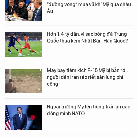
“đường vòng” mua vũ khí Mỹ qua châu
Âu
Hơn 1,4 tỷ dân, vì sao bóng đá Trung
Quốc thua kém Nhật Bản, Hàn Quốc?
Máy bay tiêm kích F-15 Mỹ bị bắn rơi,
người dân Iran ráo riết săn lùng phi
công
Ngoại trưởng Mỹ lên tiếng trấn an các
đồng minh NATO