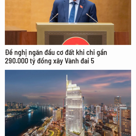
Đề nghị ngăn đầu cơ đất khi chi gần
290.000 tỷ đồng xây Vành đai 5