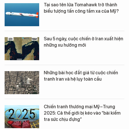
Tại sao tên lửa Tomahawk trở thành
biểu tượng tấn công tầm xa của Mỹ?
Sau 5 ngày, cuộc chiến ở Iran xuất hiện
những xu hướng mới
Những bài học đắt giá từ cuộc chiến
tranh Iran và hệ lụy toàn cầu
Chiến tranh thương mại Mỹ–Trung
2025: Cả thế giới bị kéo vào “bài kiểm
tra sức chịu đựng”