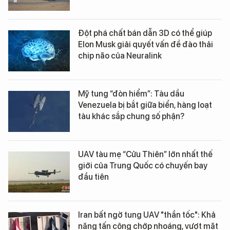
Đột phá chất bán dẫn 3D có thể giúp
Elon Musk giải quyết vấn đề đào thải
chip não của Neuralink
Mỹ tung “đòn hiểm”: Tàu dầu
Venezuela bị bắt giữa biển, hàng loạt
tàu khác sắp chung số phận?
UAV tàu mẹ “Cửu Thiên” lớn nhất thế
giới của Trung Quốc có chuyến bay
đầu tiên
Iran bất ngờ tung UAV "thần tốc": Khả
năng tấn công chớp nhoáng, vượt mặt