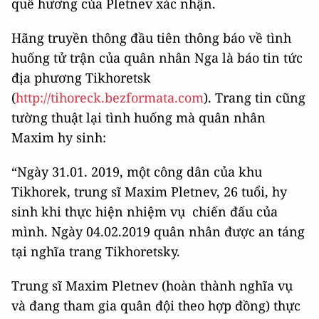
quê hương của Pletnev xác nhận.
Hãng truyền thông đầu tiên thông báo về tình
huống tử trận của quân nhân Nga là báo tin tức
địa phương Tikhoretsk
(
http://tihoreck.bezformata.com
). Trang tin cũng
tường thuật lại tình huống mà quân nhân
Maxim hy sinh:
“Ngày 31.01. 2019, một công dân của khu
Tikhorek, trung sĩ Maxim Pletnev, 26 tuổi, hy
sinh khi thực hiện nhiệm vụ chiến đấu của
mình. Ngày 04.02.2019 quân nhân được an táng
tại nghĩa trang Tikhoretsky.
Trung sĩ Maxim Pletnev (hoàn thành nghĩa vụ
và đang tham gia quân đội theo hợp đồng) thực