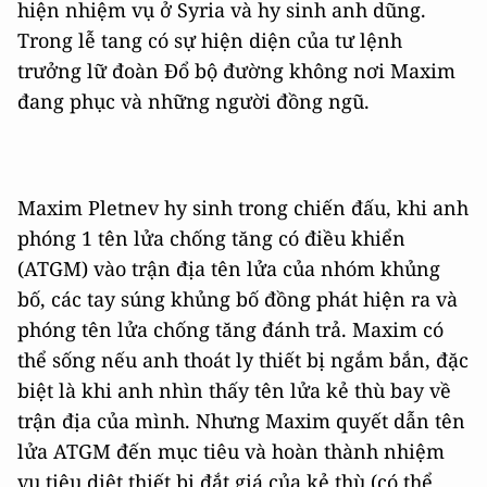
hiện nhiệm vụ ở Syria và hy sinh anh dũng.
Trong lễ tang có sự hiện diện của tư lệnh
trưởng lữ đoàn Đổ bộ đường không nơi Maxim
đang phục và những người đồng ngũ.
Maxim Pletnev hy sinh trong chiến đấu, khi anh
phóng 1 tên lửa chống tăng có điều khiển
(ATGM) vào trận địa tên lửa của nhóm khủng
bố, các tay súng khủng bố đồng phát hiện ra và
phóng tên lửa chống tăng đánh trả. Maxim có
thể sống nếu anh thoát ly thiết bị ngắm bắn, đặc
biệt là khi anh nhìn thấy tên lửa kẻ thù bay về
trận địa của mình. Nhưng Maxim quyết dẫn tên
lửa ATGM đến mục tiêu và hoàn thành nhiệm
vụ tiêu diệt thiết bị đắt giá của kẻ thù (có thể