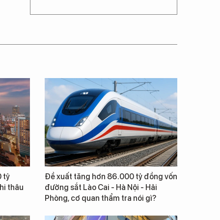
 tỷ
Đề xuất tăng hơn 86.000 tỷ đồng vốn
hi thâu
đường sắt Lào Cai - Hà Nội - Hải
Phòng, cơ quan thẩm tra nói gì?