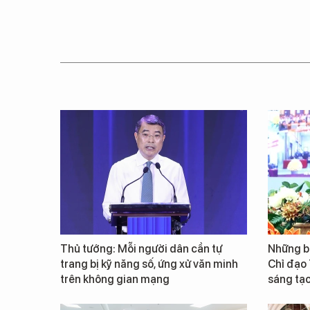
Thủ tướng: Mỗi người dân cần tự
Những b
trang bị kỹ năng số, ứng xử văn minh
Chỉ đạo
trên không gian mạng
sáng tạo