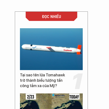
ĐỌC NHIỀU
Tại sao tên lửa Tomahawk
trở thành biểu tượng tấn
công tầm xa của Mỹ?