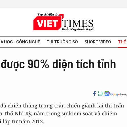
A HỌC - CÔNG NGHỆ
THỊ TRƯỜNG SỐ
SHORT VIDEO
THẾ 
 được 90% diện tích tỉnh
đã chiến thắng trong trận chiến giành lại thị trấn
 của Thổ Nhĩ Kỳ, nằm trong sự kiểm soát và chiếm
i lập từ năm 2012.