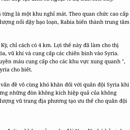
ã từng là một khu nghỉ mát. Theo quan chức cao cấp
 lượng nổi dậy bạo loạn, Rabia biến thành trung tâm
 Kỳ, chỉ cách có 4 km. Lợi thế này đã làm cho thị
óa, vũ khí và cung cấp các chiến binh vào Syria.
ruyền máu cung cấp cho các khu vực xung quanh ",
ria cho biết.
 vấn đề vô cùng khó khăn đối với quân đội Syria khi
Nhưng những đòn không kích hiệp quả của không
 lượng vũ trang địa phương tạo ưu thế cho quân đội