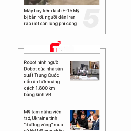
Máy bay tiêm kích F-15 Mỹ
bị bắn rơi, người dân Iran
ráo riết săn lùng phi công
TIN MỚI
Robot hình người
Dobot của nhà sản
xuất Trung Quốc
nấu ăn từ khoảng
cách 1.800 km
bằng kính VR
Mỹ tạm dừng viện
trợ, Ukraine tính
“đường vòng” mua