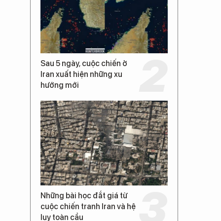
Sau 5 ngày, cuộc chiến ở
Iran xuất hiện những xu
hướng mới
Những bài học đắt giá từ
cuộc chiến tranh Iran và hệ
lụy toàn cầu