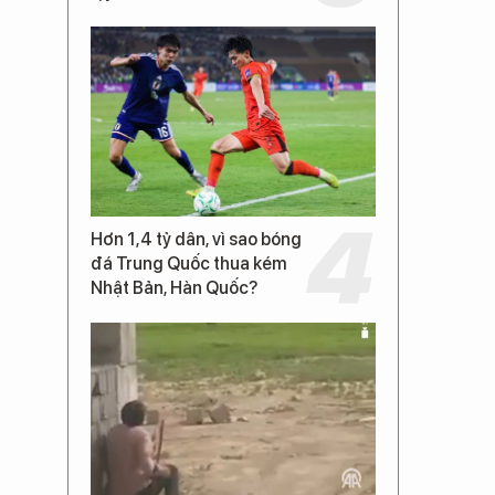
Hơn 1,4 tỷ dân, vì sao bóng
đá Trung Quốc thua kém
Nhật Bản, Hàn Quốc?