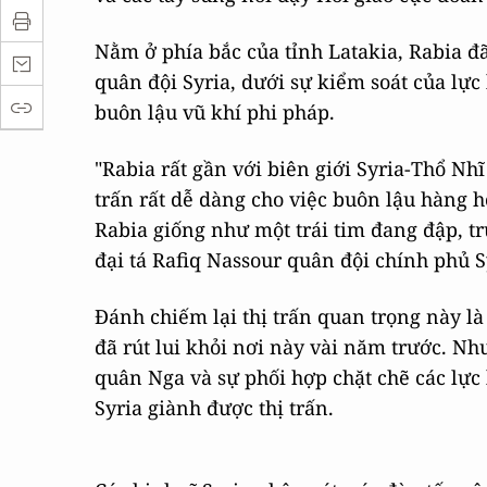
Nằm ở phía bắc của tỉnh Latakia, Rabia đ
quân đội Syria, dưới sự kiểm soát của lực
buôn lậu vũ khí phi pháp.
"Rabia rất gần với biên giới Syria-Thổ Nhĩ
trấn rất dễ dàng cho việc buôn lậu hàng h
Rabia giống như một trái tim đang đập, t
đại tá Rafiq Nassour quân đội chính phủ Sy
Đánh chiếm lại thị trấn quan trọng này là
đã rút lui khỏi nơi này vài năm trước. 
quân Nga và sự phối hợp chặt chẽ các lực
Syria giành được thị trấn.