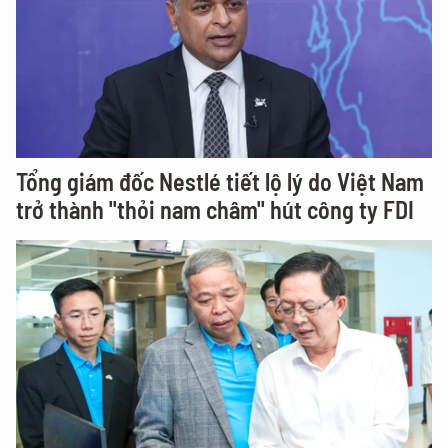
Tổng giám đốc Nestlé tiết lộ lý do Việt Nam
trở thành "thỏi nam châm" hút công ty FDI