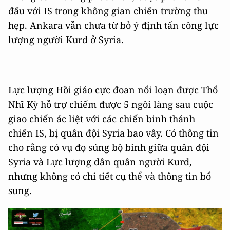
đấu với IS trong không gian chiến trường thu
hẹp. Ankara vẫn chưa từ bỏ ý định tấn công lực
lượng người Kurd ở Syria.
Lực lượng Hồi giáo cực đoan nổi loạn được Thổ
Nhĩ Kỳ hỗ trợ chiếm được 5 ngôi làng sau cuộc
giao chiến ác liệt với các chiến binh thánh
chiến IS, bị quân đội Syria bao vây. Có thông tin
cho rằng có vụ đọ súng bộ binh giữa quân đội
Syria và Lực lượng dân quân người Kurd,
nhưng không có chi tiết cụ thể và thông tin bổ
sung.