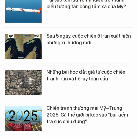
biểu tượng tấn công tầm xa của Mỹ?
Sau 5 ngày, cuộc chiến ở Iran xuất hiện
những xu hướng mới
Những bài học đắt giá từ cuộc chiến
tranh Iran và hệ lụy toàn cầu
Chiến tranh thương mại Mỹ–Trung
2025: Cả thế giới bị kéo vào “bài kiểm
tra sức chịu đựng”