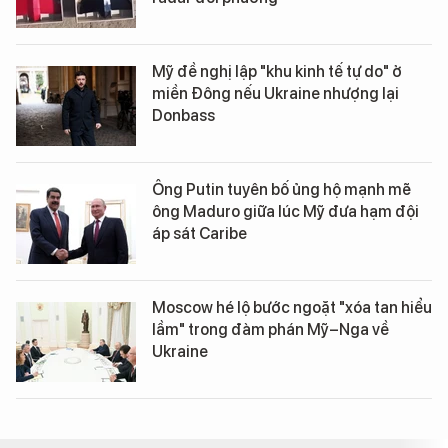
Mỹ đề nghị lập "khu kinh tế tự do" ở
miền Đông nếu Ukraine nhượng lại
Donbass
Ông Putin tuyên bố ủng hộ mạnh mẽ
ông Maduro giữa lúc Mỹ đưa hạm đội
áp sát Caribe
Moscow hé lộ bước ngoặt "xóa tan hiểu
lầm" trong đàm phán Mỹ–Nga về
Ukraine