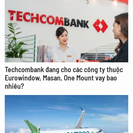
Techcombank đang cho các công ty thuộc
Eurowindow, Masan, One Mount vay bao
nhiêu?