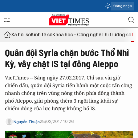
Đăng nhập
Xã hội số
Kinh tế số
Khoa học - Công nghệ
Thị trường số
Th
Quân đội Syria chặn bước Thổ Nhĩ
Kỳ, vây chặt IS tại đông Aleppo
VietTimes -- Sáng ngày 27.02.2017, Chỉ sau vài giờ
chiến đấu, quân đội Syria tiến hành một cuộc tấn công
nhanh chóng trên vùng nông thôn phía đông thành
phố Aleppo, giải phóng thêm 3 ngôi làng khỏi sự
chiếm đóng của lực lượng khủng bố IS.
28/02/2017 10:26
Nguyễn Thuận