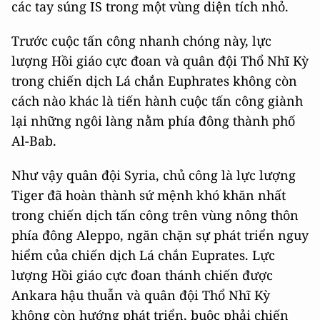
các tay súng IS trong một vùng diện tích nhỏ.
Trước cuộc tấn công nhanh chóng này, lực
lượng Hồi giáo cực đoan và quân đội Thổ Nhĩ Kỳ
trong chiến dịch Lá chắn Euphrates không còn
cách nào khác là tiến hành cuộc tấn công giành
lại những ngôi làng nằm phía đông thành phố
Al-Bab.
Như vậy quân đội Syria, chủ công là lực lượng
Tiger đã hoàn thành sứ mệnh khó khăn nhất
trong chiến dịch tấn công trên vùng nông thôn
phía đông Aleppo, ngăn chặn sự phát triển nguy
hiểm của chiến dịch Lá chắn Euprates. Lực
lượng Hồi giáo cực đoan thánh chiến được
Ankara hậu thuẫn và quân đội Thổ Nhĩ Kỳ
không còn hướng phát triển, buộc phải chiến