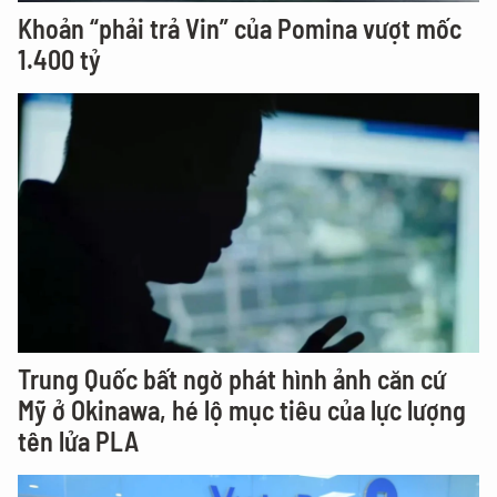
Khoản “phải trả Vin” của Pomina vượt mốc
1.400 tỷ
Trung Quốc bất ngờ phát hình ảnh căn cứ
Mỹ ở Okinawa, hé lộ mục tiêu của lực lượng
tên lửa PLA