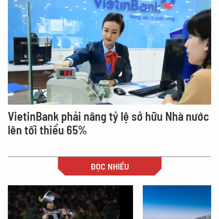
VietinBank phải nâng tỷ lệ sở hữu Nhà nước
lên tối thiểu 65%
ĐỌC NHIỀU