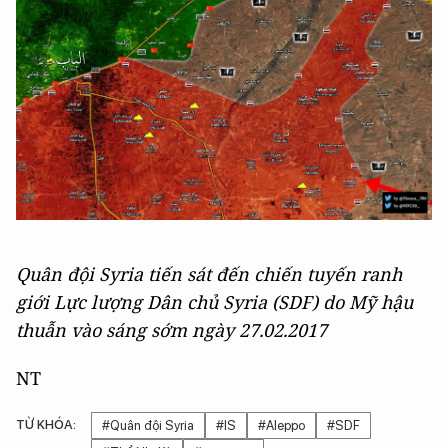
Quân đội Syria tiến sát đến chiến tuyến ranh
giới Lực lượng Dân chủ Syria (SDF) do Mỹ hậu
thuẫn vào sáng sớm ngày 27.02.2017
NT
TỪ KHÓA:
#Quân đội Syria
#IS
#Aleppo
#SDF