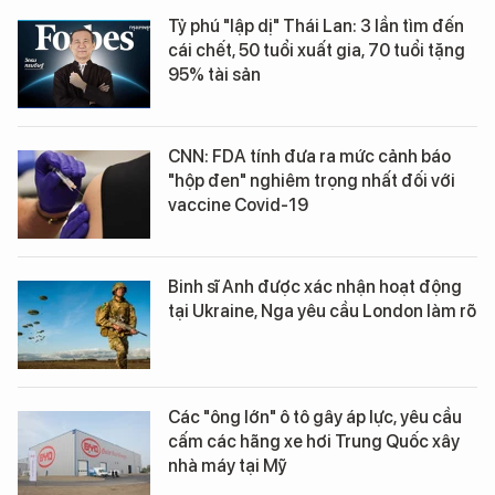
Tỷ phú "lập dị" Thái Lan: 3 lần tìm đến
cái chết, 50 tuổi xuất gia, 70 tuổi tặng
95% tài sản
CNN: FDA tính đưa ra mức cảnh báo
"hộp đen" nghiêm trọng nhất đối với
vaccine Covid-19
Binh sĩ Anh được xác nhận hoạt động
tại Ukraine, Nga yêu cầu London làm rõ
Các "ông lớn" ô tô gây áp lực, yêu cầu
cấm các hãng xe hơi Trung Quốc xây
nhà máy tại Mỹ