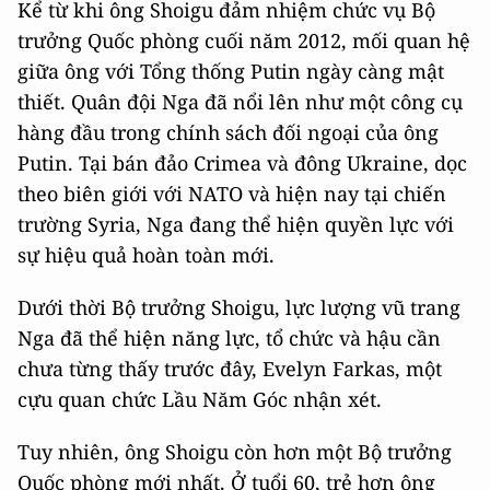
Kể từ khi ông Shoigu đảm nhiệm chức vụ Bộ
trưởng Quốc phòng cuối năm 2012, mối quan hệ
giữa ông với Tổng thống Putin ngày càng mật
thiết. Quân đội Nga đã nổi lên như một công cụ
hàng đầu trong chính sách đối ngoại của ông
Putin. Tại bán đảo Crimea và đông Ukraine, dọc
theo biên giới với NATO và hiện nay tại chiến
trường Syria, Nga đang thể hiện quyền lực với
sự hiệu quả hoàn toàn mới.
Dưới thời Bộ trưởng Shoigu, lực lượng vũ trang
Nga đã thể hiện năng lực, tổ chức và hậu cần
chưa từng thấy trước đây, Evelyn Farkas, một
cựu quan chức Lầu Năm Góc nhận xét.
Tuy nhiên, ông Shoigu còn hơn một Bộ trưởng
Quốc phòng mới nhất. Ở tuổi 60, trẻ hơn ông