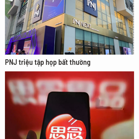
PNJ triệu tập họp bất thường