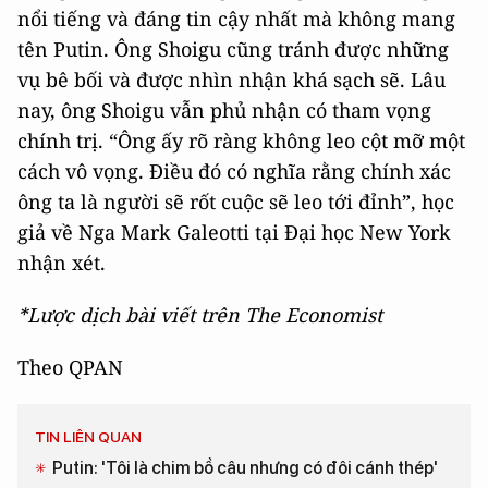
nổi tiếng và đáng tin cậy nhất mà không mang
tên Putin. Ông Shoigu cũng tránh được những
vụ bê bối và được nhìn nhận khá sạch sẽ. Lâu
nay, ông Shoigu vẫn phủ nhận có tham vọng
chính trị. “Ông ấy rõ ràng không leo cột mỡ một
cách vô vọng. Điều đó có nghĩa rằng chính xác
ông ta là người sẽ rốt cuộc sẽ leo tới đỉnh”, học
giả về Nga Mark Galeotti tại Đại học New York
nhận xét.
*Lược dịch bài viết trên The Economist
Theo QPAN
TIN LIÊN QUAN
Putin: 'Tôi là chim bồ câu nhưng có đôi cánh thép'