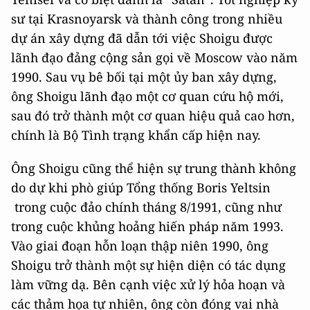
sư tại Krasnoyarsk và thành công trong nhiều
dự án xây dựng đã dẫn tới việc Shoigu được
lãnh đạo đảng cộng sản gọi về Moscow vào năm
1990. Sau vụ bê bối tại một ủy ban xây dựng,
ông Shoigu lãnh đạo một cơ quan cứu hộ mới,
sau đó trở thành một cơ quan hiệu quả cao hơn,
chính là Bộ Tình trạng khẩn cấp hiện nay.
Ông Shoigu cũng thể hiện sự trung thành không
do dự khi phò giúp Tổng thống Boris Yeltsin
trong cuộc đảo chính tháng 8/1991, cũng như
trong cuộc khủng hoảng hiến pháp năm 1993.
Vào giai đoạn hỗn loạn thập niên 1990, ông
Shoigu trở thành một sự hiện diện có tác dụng
làm vững dạ. Bên cạnh việc xử lý hỏa hoạn và
các thảm họa tự nhiên, ông còn đóng vai nhà