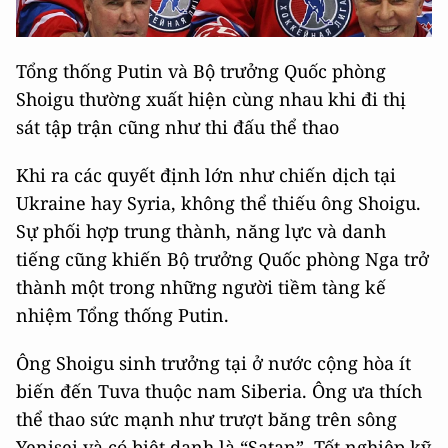
Tổng thống Putin và Bộ trưởng Quốc phòng
Shoigu thường xuất hiện cùng nhau khi đi thị
sát tập trận cũng như thi đấu thể thao
Khi ra các quyết định lớn như chiến dịch tại
Ukraine hay Syria, không thể thiếu ông Shoigu.
Sự phối hợp trung thành, năng lực và danh
tiếng cũng khiến Bộ trưởng Quốc phòng Nga trở
thành một trong những người tiềm tàng kế
nhiệm Tổng thống Putin.
Ông Shoigu sinh trưởng tại ở nước cộng hòa ít
biến đến Tuva thuộc nam Siberia. Ông ưa thích
thể thao sức mạnh như trượt băng trên sông
Yenisei và có biệt danh là “Satan”. Tốt nghiệp kỹ