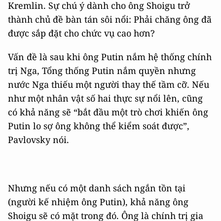
Kremlin. Sự chú ý dành cho ông Shoigu trở
thành chủ đề bàn tán sôi nổi: Phải chăng ông đã
được sắp đặt cho chức vụ cao hơn?
Vấn đề là sau khi ông Putin nắm hệ thống chính
trị Nga, Tổng thống Putin nắm quyền nhưng
nước Nga thiếu một người thay thế tầm cỡ. Nếu
như một nhân vật số hai thực sự nổi lên, cũng
có khả năng sẽ “bắt đầu một trò chơi khiến ông
Putin lo sợ ông không thể kiểm soát được”,
Pavlovsky nói.
Nhưng nếu có một danh sách ngắn tồn tại
(người kế nhiệm ông Putin), khả năng ông
Shoigu sẽ có mặt trong đó. Ông là chính trị gia