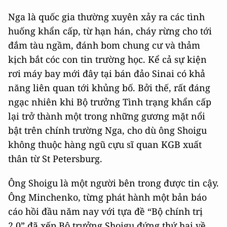
Nga là quốc gia thường xuyên xảy ra các tình
huống khẩn cấp, từ hạn hán, cháy rừng cho tới
đắm tàu ngầm, đánh bom chung cư và thảm
kịch bắt cóc con tin trường học. Kể cả sự kiện
rơi máy bay mới đây tại bán đảo Sinai có khả
năng liên quan tới khủng bố. Bởi thế, rất đáng
ngạc nhiên khi Bộ trưởng Tình trạng khẩn cấp
lại trở thành một trong những gương mặt nổi
bật trên chính trường Nga, cho dù ông Shoigu
không thuộc hàng ngũ cựu sĩ quan KGB xuất
thân từ St Petersburg.
Ông Shoigu là một người bên trong được tin cậy.
Ông Minchenko, từng phát hành một bản báo
cáo hồi đầu năm nay với tựa đề “Bộ chính trị
2.0” đã xếp Bộ trưởng Shoigu đứng thứ hai về