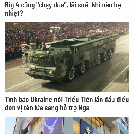
Big 4 cũng "chạy đua", lãi suất khi nào hạ
nhiệt?
Tình báo Ukraine nói Triều Tiên lần đầu điều
đơn vị tên lửa sang hỗ trợ Nga