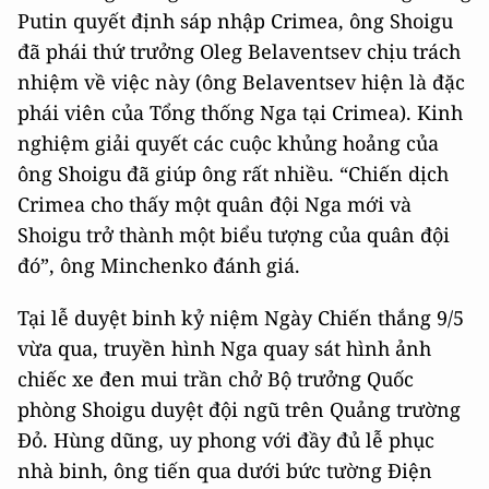
Putin quyết định sáp nhập Crimea, ông Shoigu
đã phái thứ trưởng Oleg Belaventsev chịu trách
nhiệm về việc này (ông Belaventsev hiện là đặc
phái viên của Tổng thống Nga tại Crimea). Kinh
nghiệm giải quyết các cuộc khủng hoảng của
ông Shoigu đã giúp ông rất nhiều. “Chiến dịch
Crimea cho thấy một quân đội Nga mới và
Shoigu trở thành một biểu tượng của quân đội
đó”, ông Minchenko đánh giá.
Tại lễ duyệt binh kỷ niệm Ngày Chiến thắng 9/5
vừa qua, truyền hình Nga quay sát hình ảnh
chiếc xe đen mui trần chở Bộ trưởng Quốc
phòng Shoigu duyệt đội ngũ trên Quảng trường
Đỏ. Hùng dũng, uy phong với đầy đủ lễ phục
nhà binh, ông tiến qua dưới bức tường Điện