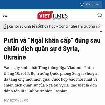
Đăng nhập
Xã hội số
Kinh tế số
Khoa học - Công nghệ
Thị trường số
Th
Putin và “Ngài khẩn cấp” đứng sau
chiến dịch quân sự ở Syria,
Ukraine
Vào ngày sinh nhật Tổng thống Nga Vladimir Putin
tháng 10/2015, Bộ trưởng Quốc phòng Sergei Shoigu
đã tặng ông một món quà: Cuộc họp báo mới nhất về
chiến dịch quân sự của Nga tại Syria, đặc biệt là đòn
đánh tên lửa Kalibr từ biển Caspian.
10/11/2015 23:08