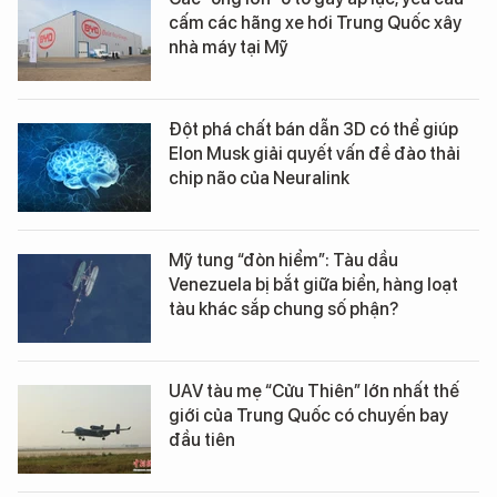
cấm các hãng xe hơi Trung Quốc xây
nhà máy tại Mỹ
Đột phá chất bán dẫn 3D có thể giúp
Elon Musk giải quyết vấn đề đào thải
chip não của Neuralink
Mỹ tung “đòn hiểm”: Tàu dầu
Venezuela bị bắt giữa biển, hàng loạt
tàu khác sắp chung số phận?
UAV tàu mẹ “Cửu Thiên” lớn nhất thế
giới của Trung Quốc có chuyến bay
đầu tiên