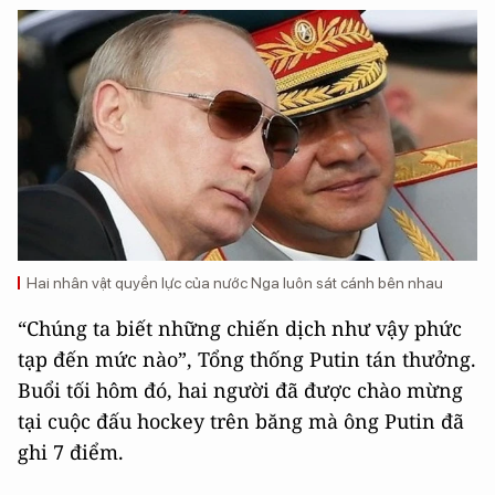
Hai nhân vật quyền lực của nước Nga luôn sát cánh bên nhau
“Chúng ta biết những chiến dịch như vậy phức
tạp đến mức nào”, Tổng thống Putin tán thưởng.
Buổi tối hôm đó, hai người đã được chào mừng
tại cuộc đấu hockey trên băng mà ông Putin đã
ghi 7 điểm.