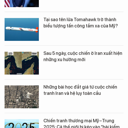
Tại sao tên lửa Tomahawk trở thành
biểu tượng tấn công tầm xa của Mỹ?
Sau 5 ngày, cuộc chiến ở Iran xuất hiện
những xu hướng mới
Những bài học đắt giá từ cuộc chiến
tranh Iran và hệ lụy toàn cầu
Chiến tranh thương mại Mỹ–Trung
2025: Cả thế giới bị kéo vào “bài kiểm