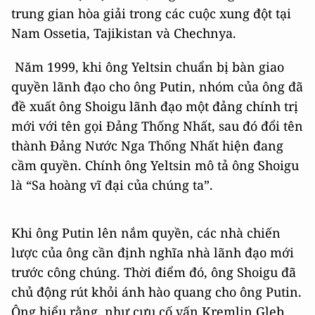
trung gian hòa giải trong các cuộc xung đột tại
Nam Ossetia, Tajikistan và Chechnya.
Năm 1999, khi ông Yeltsin chuẩn bị bàn giao
quyền lãnh đạo cho ông Putin, nhóm của ông đã
đề xuất ông Shoigu lãnh đạo một đảng chính trị
mới với tên gọi Đảng Thống Nhất, sau đó đổi tên
thành Đảng Nước Nga Thống Nhất hiện đang
cầm quyền. Chính ông Yeltsin mô tả ông Shoigu
là “Sa hoàng vĩ đại của chúng ta”.
Khi ông Putin lên nắm quyền, các nhà chiến
lược của ông cần định nghĩa nhà lãnh đạo mới
trước công chúng. Thời điểm đó, ông Shoigu đã
chủ động rút khỏi ánh hào quang cho ông Putin.
Ông hiểu rằng, như cựu cố vấn Kremlin Gleb