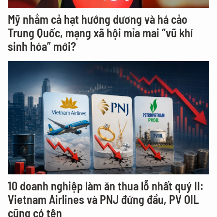
Mỹ nhắm cả hạt hướng dương và há cảo
Trung Quốc, mạng xã hội mỉa mai “vũ khí
sinh hóa” mới?
10 doanh nghiệp làm ăn thua lỗ nhất quý II:
Vietnam Airlines và PNJ đứng đầu, PV OIL
cũng có tên