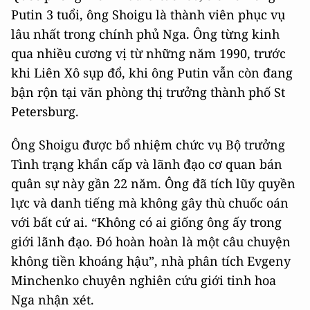
Putin 3 tuổi, ông Shoigu là thành viên phục vụ
lâu nhất trong chính phủ Nga. Ông từng kinh
qua nhiều cương vị từ những năm 1990, trước
khi Liên Xô sụp đổ, khi ông Putin vẫn còn đang
bận rộn tại văn phòng thị trưởng thành phố St
Petersburg.
Ông Shoigu được bổ nhiệm chức vụ Bộ trưởng
Tình trạng khẩn cấp và lãnh đạo cơ quan bán
quân sự này gần 22 năm. Ông đã tích lũy quyền
lực và danh tiếng mà không gây thù chuốc oán
với bất cứ ai. “Không có ai giống ông ấy trong
giới lãnh đạo. Đó hoàn hoàn là một câu chuyện
không tiền khoáng hậu”, nhà phân tích Evgeny
Minchenko chuyên nghiên cứu giới tinh hoa
Nga nhận xét.