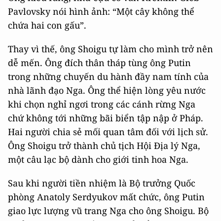
Pavlovsky nói hình ảnh: “Một cây không thể
chứa hai con gấu”.
Thay vì thế, ông Shoigu tự làm cho mình trở nên
dễ mến. Ông đích thân tháp tùng ông Putin
trong những chuyến du hành đầy nam tính của
nhà lãnh đạo Nga. Ông thể hiện lòng yêu nước
khi chọn nghỉ ngơi trong các cánh rừng Nga
chứ không tới những bãi biển tập nập ở Pháp.
Hai người chia sẻ mối quan tâm đối với lịch sử.
Ông Shoigu trở thành chủ tịch Hội Địa lý Nga,
một câu lạc bộ dành cho giới tinh hoa Nga.
Sau khi người tiền nhiệm là Bộ trưởng Quốc
phòng Anatoly Serdyukov mất chức, ông Putin
giao lực lượng vũ trang Nga cho ông Shoigu. Bộ