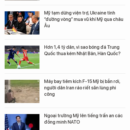
Mỹ tạm dừng viện trợ, Ukraine tính
“đường vòng” mua vũ khí Mỹ qua châu
Âu
Hơn 1,4 tỷ dân, vì sao bóng đá Trung
Quốc thua kém Nhật Bản, Hàn Quốc?
Máy bay tiêm kích F-15 Mỹ bị bắn rơi,
người dân Iran ráo riết săn lùng phi
công
Ngoại trưởng Mỹ lên tiếng trấn an các
đồng minh NATO