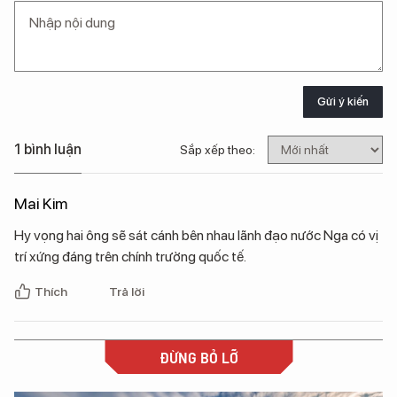
Gửi ý kiến
1 bình luận
Sắp xếp theo:
Mai Kim
Hy vọng hai ông sẽ sát cánh bên nhau lãnh đạo nước Nga có vị
trí xứng đáng trên chính trường quốc tế.
Thích
Trả lời
ĐỪNG BỎ LỠ