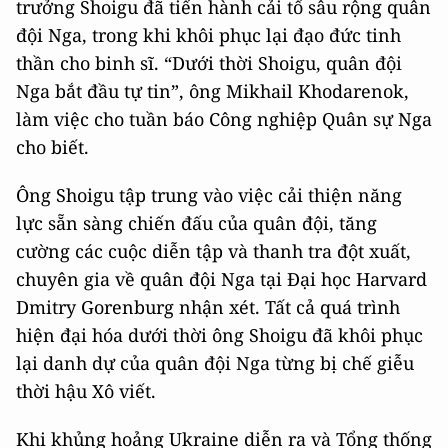
trưởng Shoigu đã tiến hành cải tổ sâu rộng quân
đội Nga, trong khi khôi phục lại đạo đức tinh
thần cho binh sĩ. “Dưới thời Shoigu, quân đội
Nga bắt đầu tự tin”, ông Mikhail Khodarenok,
làm việc cho tuần báo Công nghiệp Quân sự Nga
cho biết.
Ông Shoigu tập trung vào việc cải thiện năng
lực sẵn sàng chiến đấu của quân đội, tăng
cường các cuộc diễn tập và thanh tra đột xuất,
chuyên gia về quân đội Nga tại Đại học Harvard
Dmitry Gorenburg nhận xét. Tất cả quá trình
hiện đại hóa dưới thời ông Shoigu đã khôi phục
lại danh dự của quân đội Nga từng bị chế giễu
thời hậu Xô viết.
Khi khủng hoảng Ukraine diễn ra và Tổng thống