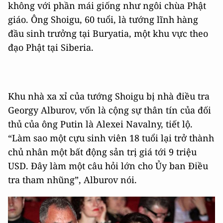
không với phần mái giống như ngôi chùa Phật
giáo. Ông Shoigu, 60 tuổi, là tướng lĩnh hàng
đầu sinh trưởng tại Buryatia, một khu vực theo
đạo Phật tại Siberia.
Khu nhà xa xỉ của tướng Shoigu bị nhà điều tra
Georgy Alburov, vốn là cộng sự thân tín của đối
thủ của ông Putin là Alexei Navalny, tiết lộ.
“Làm sao một cựu sinh viên 18 tuổi lại trở thành
chủ nhân một bất động sản trị giá tới 9 triệu
USD. Đây làm một câu hỏi lớn cho Ủy ban Điều
tra tham nhũng”, Alburov nói.