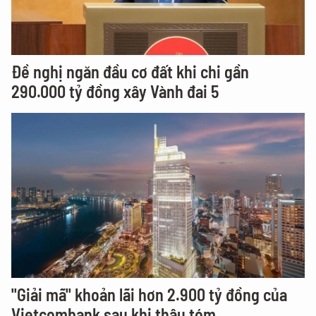
Đề nghị ngăn đầu cơ đất khi chi gần
290.000 tỷ đồng xây Vành đai 5
"Giải mã" khoản lãi hơn 2.900 tỷ đồng của
Vietcombank sau khi thâu tóm