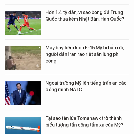
Hơn 1,4 tỷ dân, vì sao bóng đá Trung
Quốc thua kém Nhật Bản, Hàn Quốc?
Máy bay tiêm kích F-15 Mỹ bị bắn rơi,
người dân Iran ráo riết săn lùng phi
công
Ngoại trưởng Mỹ lên tiếng trấn an các
đồng minh NATO
Tại sao tên lửa Tomahawk trở thành
biểu tượng tấn công tầm xa của Mỹ?