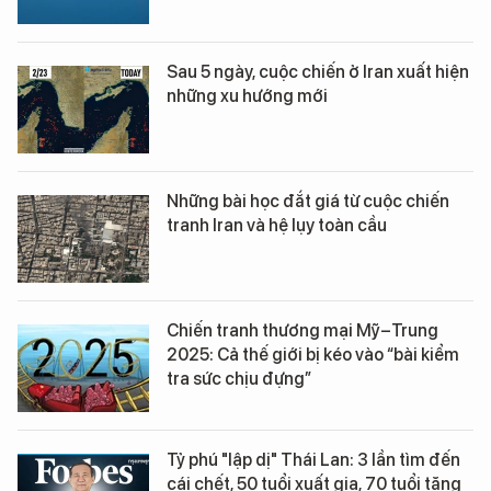
Sau 5 ngày, cuộc chiến ở Iran xuất hiện
những xu hướng mới
Những bài học đắt giá từ cuộc chiến
tranh Iran và hệ lụy toàn cầu
Chiến tranh thương mại Mỹ–Trung
2025: Cả thế giới bị kéo vào “bài kiểm
tra sức chịu đựng”
Tỷ phú "lập dị" Thái Lan: 3 lần tìm đến
cái chết, 50 tuổi xuất gia, 70 tuổi tặng