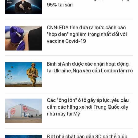
95% tài sản
CNN: FDA tính đưa ra mức cảnh báo
"hộp đen" nghiêm trọng nhất đối với
vaccine Covid-19
Binh sĩ Anh được xác nhận hoạt động
tại Ukraine, Nga yêu cầu London làm rõ
Các "ông lớn" ô tô gây áp lực, yêu cầu
cấm các hãng xe hơi Trung Quốc xây
nhà máy tại Mỹ
Đột phá chất bán dẫn 3D có thể giúp