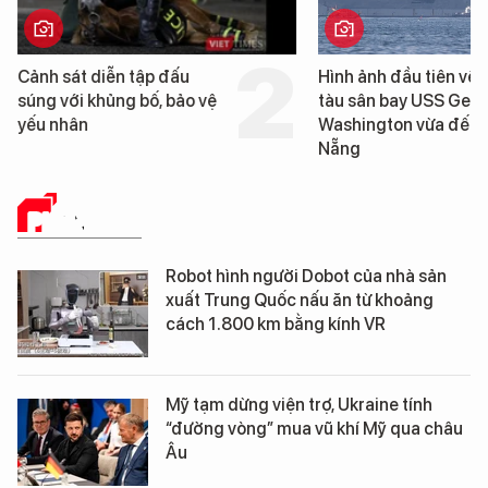
Cảnh sát diễn tập đấu
Hình ảnh đầu tiên về 
súng với khủng bố, bảo vệ
tàu sân bay USS Geo
yếu nhân
Washington vừa đến 
Nẵng
PHÂN TÍCH
Robot hình người Dobot của nhà sản
xuất Trung Quốc nấu ăn từ khoảng
cách 1.800 km bằng kính VR
Mỹ tạm dừng viện trợ, Ukraine tính
“đường vòng” mua vũ khí Mỹ qua châu
Âu