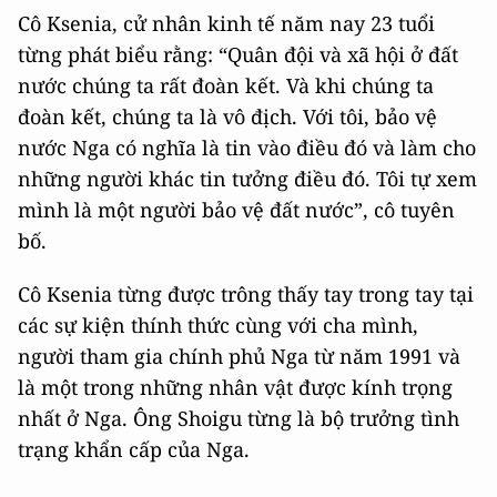
Cô Ksenia, cử nhân kinh tế năm nay 23 tuổi
từng phát biểu rằng: “Quân đội và xã hội ở đất
nước chúng ta rất đoàn kết. Và khi chúng ta
đoàn kết, chúng ta là vô địch. Với tôi, bảo vệ
nước Nga có nghĩa là tin vào điều đó và làm cho
những người khác tin tưởng điều đó. Tôi tự xem
mình là một người bảo vệ đất nước”, cô tuyên
bố.
Cô Ksenia từng được trông thấy tay trong tay tại
các sự kiện thính thức cùng với cha mình,
người tham gia chính phủ Nga từ năm 1991 và
là một trong những nhân vật được kính trọng
nhất ở Nga. Ông Shoigu từng là bộ trưởng tình
trạng khẩn cấp của Nga.