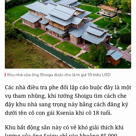
Khu nhà của ông Shoigu được cho là trị giá 18 triệu USD
Các nhà điều tra phe đối lập cáo buộc đây là một
vụ tham nhũng, khi tướng Shoigu tìm cách che
đậy khu nhà sang trọng này bằng cách đăng ký
dưới tên cô con gái Ksenia khi cô 18 tuổi.
Khu bất động sản này có vẻ khó giải thích khi
lương của ông Soigu chỉ vào khoảng 85.000