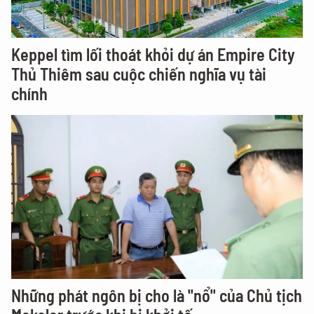
Keppel tìm lối thoát khỏi dự án Empire City
Thủ Thiêm sau cuộc chiến nghĩa vụ tài
chính
Những phát ngôn bị cho là "nổ" của Chủ tịch