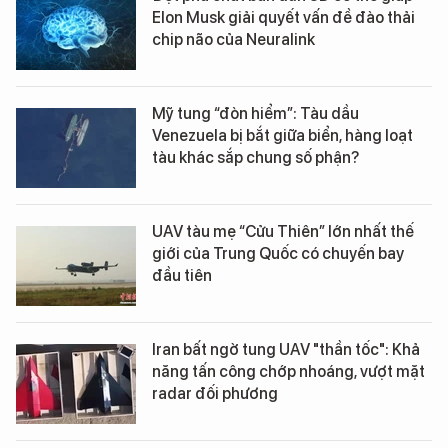
Elon Musk giải quyết vấn đề đào thải
chip não của Neuralink
Mỹ tung “đòn hiểm”: Tàu dầu
Venezuela bị bắt giữa biển, hàng loạt
tàu khác sắp chung số phận?
UAV tàu mẹ “Cửu Thiên” lớn nhất thế
giới của Trung Quốc có chuyến bay
đầu tiên
Iran bất ngờ tung UAV "thần tốc": Khả
năng tấn công chớp nhoáng, vượt mặt
radar đối phương