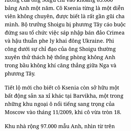
bảng Anh một năm. Cô Ksenia từng là một diễn
viên không chuyên, được biết là rất gần gũi cha
mình. Bộ trưởng Shoigu bị phương Tây cáo buộc
đứng sau tổ chức việc sáp nhập bán đảo Crimea
và hậu thuẫn phe ly khai đông Ukraine. Phi
công dưới sự chỉ đạo của ông Shoigu thường
xuyên thử thách hệ thống phòng không Anh
trong bầu không khí căng thẳng giữa Nga và
phương Tây.
Tiết lộ mới cho biết cô Ksenia còn sở hữu một
bất động sản xa xỉ khác tại Barvikha, một trong
những khu ngoại ô nổi tiếng sang trọng của
Moscow vào tháng 11/2009, khi cô vừa tròn 18.
Khu nhà rộng 97.000 mẫu Anh, nhìn từ trên