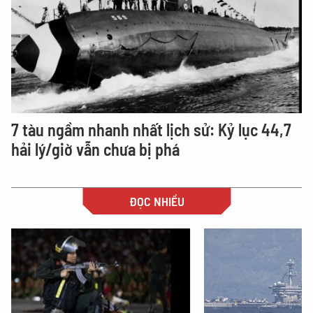
7 tàu ngầm nhanh nhất lịch sử: Kỷ lục 44,7
hải lý/giờ vẫn chưa bị phá
ĐỌC NHIỀU