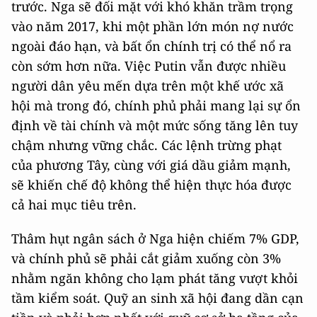
trước. Nga sẽ đối mặt với khó khăn trầm trọng
vào năm 2017, khi một phần lớn món nợ nước
ngoài đáo hạn, và bất ổn chính trị có thể nổ ra
còn sớm hơn nữa. Việc Putin vẫn được nhiều
người dân yêu mến dựa trên một khế ước xã
hội mà trong đó, chính phủ phải mang lại sự ổn
định về tài chính và một mức sống tăng lên tuy
chậm nhưng vững chắc. Các lệnh trừng phạt
của phương Tây, cùng với giá dầu giảm mạnh,
sẽ khiến chế độ không thể hiện thực hóa được
cả hai mục tiêu trên.
Thâm hụt ngân sách ở Nga hiện chiếm 7% GDP,
và chính phủ sẽ phải cắt giảm xuống còn 3%
nhằm ngăn không cho lạm phát tăng vượt khỏi
tầm kiểm soát. Quỹ an sinh xã hội đang dần cạn