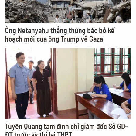
Ông Netanyahu thẳng thừng bác bỏ kế
hoạch mới của ông Trump về Gaza
Tuyên Quang tạm đình chỉ giám đốc Sở GD-
ĐT trước kỳ thi lại THPT