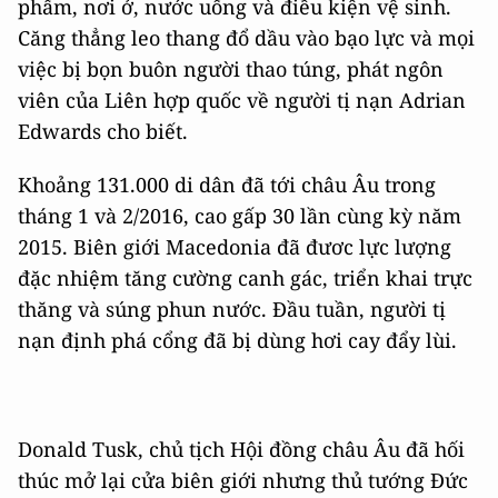
phẩm, nơi ở, nước uống và điều kiện vệ sinh.
Căng thẳng leo thang đổ dầu vào bạo lực và mọi
việc bị bọn buôn người thao túng, phát ngôn
viên của Liên hợp quốc về người tị nạn Adrian
Edwards cho biết.
Khoảng 131.000 di dân đã tới châu Âu trong
tháng 1 và 2/2016, cao gấp 30 lần cùng kỳ năm
2015. Biên giới Macedonia đã đươc lực lượng
đặc nhiệm tăng cường canh gác, triển khai trực
thăng và súng phun nước. Đầu tuần, người tị
nạn định phá cổng đã bị dùng hơi cay đẩy lùi.
Donald Tusk, chủ tịch Hội đồng châu Âu đã hối
thúc mở lại cửa biên giới nhưng thủ tướng Đức