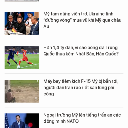
Mỹ tạm dừng viện trợ, Ukraine tính
“đường vòng” mua vũ khí Mỹ qua châu
Âu
Hơn 1,4 tỷ dân, vì sao bóng đá Trung
Quốc thua kém Nhật Bản, Hàn Quốc?
Máy bay tiêm kích F-15 Mỹ bị bắn rơi,
người dân Iran ráo riết săn lùng phi
công
Ngoại trưởng Mỹ lên tiếng trấn an các
đồng minh NATO