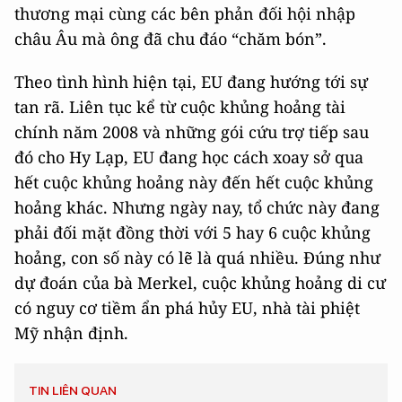
thương mại cùng các bên phản đối hội nhập
châu Âu mà ông đã chu đáo “chăm bón”.
Theo tình hình hiện tại, EU đang hướng tới sự
tan rã. Liên tục kể từ cuộc khủng hoảng tài
chính năm 2008 và những gói cứu trợ tiếp sau
đó cho Hy Lạp, EU đang học cách xoay sở qua
hết cuộc khủng hoảng này đến hết cuộc khủng
hoảng khác. Nhưng ngày nay, tổ chức này đang
phải đối mặt đồng thời với 5 hay 6 cuộc khủng
hoảng, con số này có lẽ là quá nhiều. Đúng như
dự đoán của bà Merkel, cuộc khủng hoảng di cư
có nguy cơ tiềm ẩn phá hủy EU, nhà tài phiệt
Mỹ nhận định.
TIN LIÊN QUAN