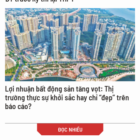
Lợi nhuận bất động sản tăng vọt: Thị
trường thực sự khởi sắc hay chỉ “đẹp” trên
báo cáo?
ĐỌC NHIỀU