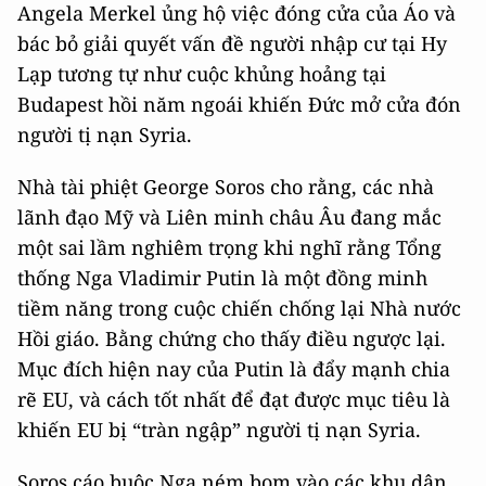
Angela Merkel ủng hộ việc đóng cửa của Áo và
bác bỏ giải quyết vấn đề người nhập cư tại Hy
Lạp tương tự như cuộc khủng hoảng tại
Budapest hồi năm ngoái khiến Đức mở cửa đón
người tị nạn Syria.
Nhà tài phiệt George Soros cho rằng, các nhà
lãnh đạo Mỹ và Liên minh châu Âu đang mắc
một sai lầm nghiêm trọng khi nghĩ rằng Tổng
thống Nga Vladimir Putin là một đồng minh
tiềm năng trong cuộc chiến chống lại Nhà nước
Hồi giáo. Bằng chứng cho thấy điều ngược lại.
Mục đích hiện nay của Putin là đẩy mạnh chia
rẽ EU, và cách tốt nhất để đạt được mục tiêu là
khiến EU bị “tràn ngập” người tị nạn Syria.
Soros cáo buộc Nga ném bom vào các khu dân