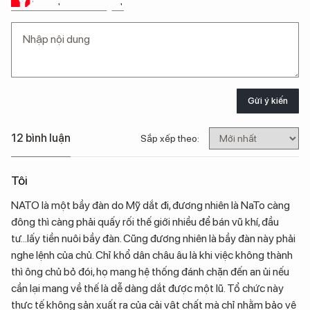
Ý KIẾN CỦA BẠN
Gửi ý kiến
12 bình luận
Sắp xếp theo:
Tôi
NATO là một bầy đàn do Mỹ dắt đi, đương nhiên là NaTo càng
đông thì càng phải quấy rối thế giới nhiều để bán vũ khí, đầu
tư...lấy tiền nuôi bầy đàn. Cũng đương nhiên là bầy đàn này phải
nghe lệnh của chủ. Chỉ khổ dân châu âu là khi việc không thành
thì ông chủ bỏ đói, họ mang hệ thống đánh chặn đến an ủi nếu
cần lại mang về thế là dễ dàng dắt được một lũ. Tổ chức này
thực tế không sản xuất ra của cải vật chất mà chỉ nhằm bảo vệ