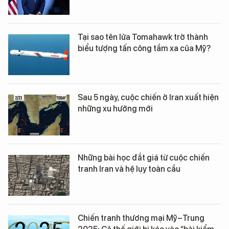
Tại sao tên lửa Tomahawk trở thành
biểu tượng tấn công tầm xa của Mỹ?
Sau 5 ngày, cuộc chiến ở Iran xuất hiện
những xu hướng mới
Những bài học đắt giá từ cuộc chiến
tranh Iran và hệ lụy toàn cầu
Chiến tranh thương mại Mỹ–Trung