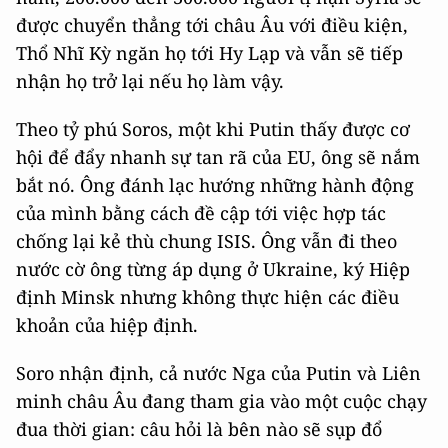
được chuyển thẳng tới châu Âu với điều kiện,
Thổ Nhĩ Kỳ ngăn họ tới Hy Lạp và vẫn sẽ tiếp
nhận họ trở lại nếu họ làm vậy.
Theo tỷ phú Soros, một khi Putin thấy được cơ
hội để đẩy nhanh sự tan rã của EU, ông sẽ nắm
bắt nó. Ông đánh lạc hướng những hành động
của mình bằng cách đề cập tới việc hợp tác
chống lại kẻ thù chung ISIS. Ông vẫn đi theo
nước cờ ông từng áp dụng ở Ukraine, ký Hiệp
định Minsk nhưng không thực hiện các điều
khoản của hiệp định.
Soro nhận định, cả nước Nga của Putin và Liên
minh châu Âu đang tham gia vào một cuộc chạy
đua thời gian: câu hỏi là bên nào sẽ sụp đổ