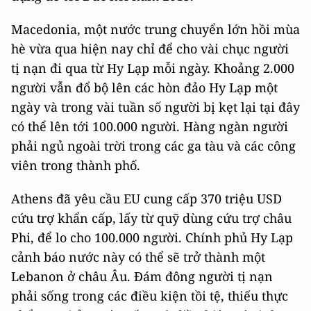
Macedonia, một nước trung chuyển lớn hồi mùa
hè vừa qua hiện nay chỉ để cho vài chục người
tị nạn đi qua từ Hy Lạp mỗi ngày. Khoảng 2.000
người vẫn đổ bộ lên các hòn đảo Hy Lạp một
ngày và trong vài tuần số người bị kẹt lại tại đây
có thể lên tới 100.000 người. Hàng ngàn người
phải ngủ ngoài trời trong các ga tàu và các công
viên trong thành phố.
Athens đã yêu cầu EU cung cấp 370 triệu USD
cứu trợ khẩn cấp, lấy từ quỹ dùng cứu trợ châu
Phi, để lo cho 100.000 người. Chính phủ Hy Lạp
cảnh báo nước này có thể sẽ trở thành một
Lebanon ở châu Âu. Đám đông người tị nạn
phải sống trong các điều kiện tồi tệ, thiếu thực