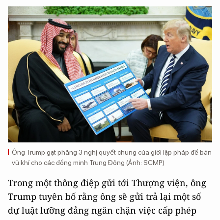
Ông Trump gạt phăng 3 nghị quyết chung của giới lập pháp để bán
vũ khí cho các đồng minh Trung Đông (Ảnh: SCMP)
Trong một thông điệp gửi tới Thượng viện, ông
Trump tuyên bố rằng ông sẽ gửi trả lại một số
dự luật lưỡng đảng ngăn chặn việc cấp phép