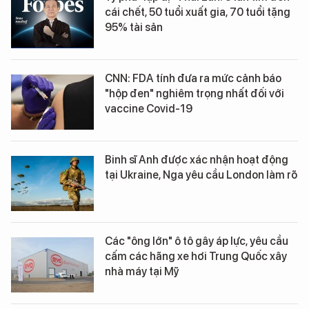
cái chết, 50 tuổi xuất gia, 70 tuổi tặng
95% tài sản
CNN: FDA tính đưa ra mức cảnh báo
"hộp đen" nghiêm trọng nhất đối với
vaccine Covid-19
Binh sĩ Anh được xác nhận hoạt động
tại Ukraine, Nga yêu cầu London làm rõ
Các "ông lớn" ô tô gây áp lực, yêu cầu
cấm các hãng xe hơi Trung Quốc xây
nhà máy tại Mỹ