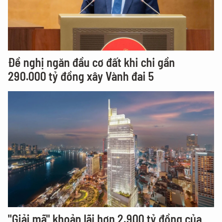
Đề nghị ngăn đầu cơ đất khi chi gần
290.000 tỷ đồng xây Vành đai 5
"Giải mã" khoản lãi hơn 2.900 tỷ đồng của