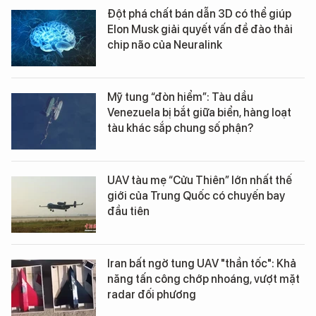
Đột phá chất bán dẫn 3D có thể giúp
Elon Musk giải quyết vấn đề đào thải
chip não của Neuralink
Mỹ tung “đòn hiểm”: Tàu dầu
Venezuela bị bắt giữa biển, hàng loạt
tàu khác sắp chung số phận?
UAV tàu mẹ “Cửu Thiên” lớn nhất thế
giới của Trung Quốc có chuyến bay
đầu tiên
Iran bất ngờ tung UAV "thần tốc": Khả
năng tấn công chớp nhoáng, vượt mặt
radar đối phương