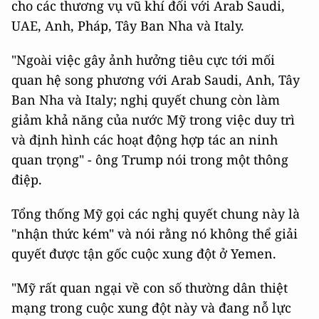
cho các thương vụ vũ khí đối với Arab Saudi,
UAE, Anh, Pháp, Tây Ban Nha và Italy.
"Ngoài việc gây ảnh hưởng tiêu cực tới mối
quan hệ song phương với Arab Saudi, Anh, Tây
Ban Nha và Italy; nghị quyết chung còn làm
giảm khả năng của nước Mỹ trong việc duy trì
và định hình các hoạt động hợp tác an ninh
quan trọng" - ông Trump nói trong một thông
điệp.
Tổng thống Mỹ gọi các nghị quyết chung này là
"nhận thức kém" và nói rằng nó không thể giải
quyết được tận gốc cuộc xung đột ở Yemen.
"Mỹ rất quan ngại về con số thường dân thiệt
mạng trong cuộc xung đột này và đang nỗ lực