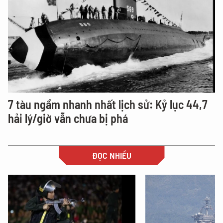
7 tàu ngầm nhanh nhất lịch sử: Kỷ lục 44,7
hải lý/giờ vẫn chưa bị phá
ĐỌC NHIỀU