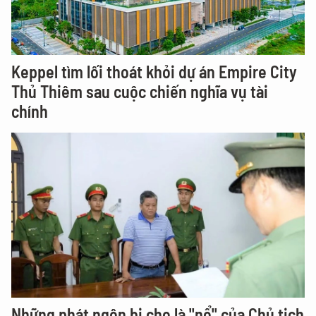
Keppel tìm lối thoát khỏi dự án Empire City
Thủ Thiêm sau cuộc chiến nghĩa vụ tài
chính
Những phát ngôn bị cho là "nổ" của Chủ tịch