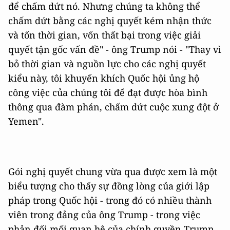
để chấm dứt nó. Nhưng chúng ta không thể
chấm dứt bằng các nghị quyết kém nhận thức
và tốn thời gian, vốn thất bại trong việc giải
quyết tận gốc vấn đề" - ông Trump nói - "Thay vì
bỏ thời gian và nguồn lực cho các nghị quyết
kiểu này, tôi khuyến khích Quốc hội ủng hộ
công việc của chúng tôi để đạt được hòa bình
thông qua đàm phán, chấm dứt cuộc xung đột ở
Yemen".
Gói nghị quyết chung vừa qua được xem là một
biểu tượng cho thấy sự đồng lòng của giới lập
pháp trong Quốc hội - trong đó có nhiều thành
viên trong đảng của ông Trump - trong việc
phản đối mối quan hệ của chính quyền Trump