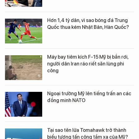
Hơn 1,4 tỷ dân, vì sao bóng đá Trung
Quốc thua kém Nhật Bản, Hàn Quốc?
Máy bay tiêm kích F-15 Mỹ bị bắn rơi,
người dân Iran ráo riết săn lùng phi
công
Ngoại trưởng Mỹ lên tiếng trấn an các
đồng minh NATO
Tại sao tên lửa Tomahawk trở thành
biểu tượng tấn công tầm xa của Mỹ?