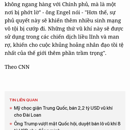
không ngang hàng với Chính phủ, mà là một
nơi bị phớt lờ" - ông Engel nói - "Hơn thế, sự
phủ quyết này sẽ khiến thêm nhiều sinh mạng
vô tội bị cướp đi. Những thứ vũ khí này sẽ được
sử dụng trong các chiến dịch liều lĩnh và man
rợ, khiến cho cuộc khủng hoảng nhân đạo tồi tệ
nhất của thế giới thêm phần trầm trọng".
Theo CNN
TIN LIÊN QUAN
Mỹ chọc giận Trung Quốc, bán 2,2 tỷ USD vũ khí
cho Đài Loan
Ông Trump vượt mặt Quốc hội, duyệt bán lô vũ khí 8