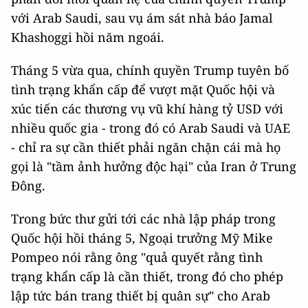
với Arab Saudi, sau vụ ám sát nhà báo Jamal
Khashoggi hồi năm ngoái.
Tháng 5 vừa qua, chính quyền Trump tuyên bố
tình trạng khẩn cấp để vượt mặt Quốc hội và
xúc tiến các thương vụ vũ khí hàng tỷ USD với
nhiều quốc gia - trong đó có Arab Saudi và UAE
- chỉ ra sự cần thiết phải ngăn chặn cái mà họ
gọi là "tầm ảnh hưởng độc hại" của Iran ở Trung
Đông.
Trong bức thư gửi tới các nhà lập pháp trong
Quốc hội hồi tháng 5, Ngoại trưởng Mỹ Mike
Pompeo nói rằng ông "quả quyết rằng tình
trạng khẩn cấp là cần thiết, trong đó cho phép
lập tức bán trang thiết bị quân sự" cho Arab