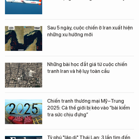
Sau 5 ngày, cuộc chiến ở Iran xuất hiện
những xu hướng mới
Những bài học đắt giá từ cuộc chiến
tranh Iran và hệ lụy toàn cầu
Chiến tranh thương mại Mỹ–Trung
2025: Cả thế giới bị kéo vào “bài kiểm
tra sức chịu đựng”
Tỷ phú "lập dị" Thái Lan: 3 lần tìm đến