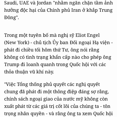
Saudi, UAE và Jordan "nhằm ngăn chặn tầm ảnh
hưởng độc hại của Chính phủ Iran ở khắp Trung
Đông".
Trong một tuyên bố mà nghị sỹ Eliot Engel
(New York) - chủ tịch Ủy ban Đối ngoại Hạ viện -
phát đi chiều tối hôm thứ Tư, ông nói rằng
không có tình trạng khẩn cấp nào cho phép ông
Trump đi loanh quanh trong Quốc hội với các
thỏa thuận vũ khí này.
"Việc Tổng thống phủ quyết các nghị quyết
chung đã phát đi một thông điệp đáng sợ rằng,
chính sách ngoại giao của nước mỹ không còn
xuất phát từ các giá trị cốt lõi của chúng ta - tôn
trọng nhân quyền - và rằng ông ta xem Quốc hội