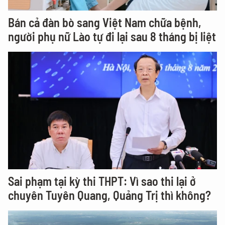
Bán cả đàn bò sang Việt Nam chữa bệnh,
người phụ nữ Lào tự đi lại sau 8 tháng bị liệt
Sai phạm tại kỳ thi THPT: Vì sao thi lại ở
chuyên Tuyên Quang, Quảng Trị thì không?