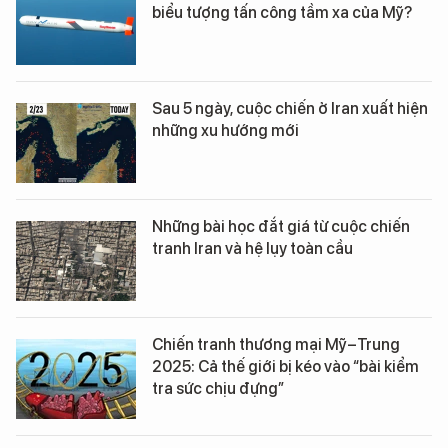
biểu tượng tấn công tầm xa của Mỹ?
Sau 5 ngày, cuộc chiến ở Iran xuất hiện
những xu hướng mới
Những bài học đắt giá từ cuộc chiến
tranh Iran và hệ lụy toàn cầu
Chiến tranh thương mại Mỹ–Trung
2025: Cả thế giới bị kéo vào “bài kiểm
tra sức chịu đựng”