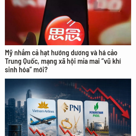
Mỹ nhắm cả hạt hướng dương và há cảo
Trung Quốc, mạng xã hội mỉa mai “vũ khí
sinh hóa” mới?