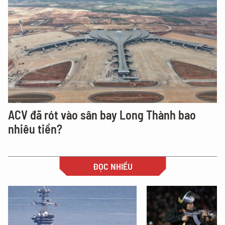
ACV đã rót vào sân bay Long Thành bao
nhiêu tiền?
ĐỌC NHIỀU