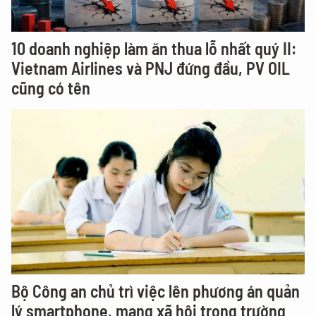
10 doanh nghiệp làm ăn thua lỗ nhất quý II:
Vietnam Airlines và PNJ đứng đầu, PV OIL
cũng có tên
Bộ Công an chủ trì việc lên phương án quản
lý smartphone, mạng xã hội trong trường