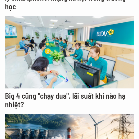
học
Big 4 cũng "chạy đua", lãi suất khi nào hạ
nhiệt?