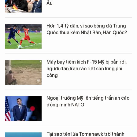
Âu
Hơn 1,4 tỷ dân, vì sao bóng đá Trung
Quốc thua kém Nhật Bản, Hàn Quốc?
Máy bay tiêm kích F-15 Mỹ bị bắn rơi,
người dân Iran ráo riết săn lùng phi
công
Ngoại trưởng Mỹ lên tiếng trấn an các
đồng minh NATO
Tại sao tên lửa Tomahawk trở thành