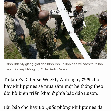
Binh lính Mỹ giảng giải cho binh lính Philippines về cách thức lắp
ráp máy bay không người lái. Ảnh: Cankao
Tờ Jane's Defense Weekly Anh ngày 29/9 cho
hay Philippines sẽ mua sắm một hệ thống theo
dõi bờ biển triển khai ở phía bắc đảo Luzon.
Bài báo cho hay Bộ Quốc phòng Philippines đã