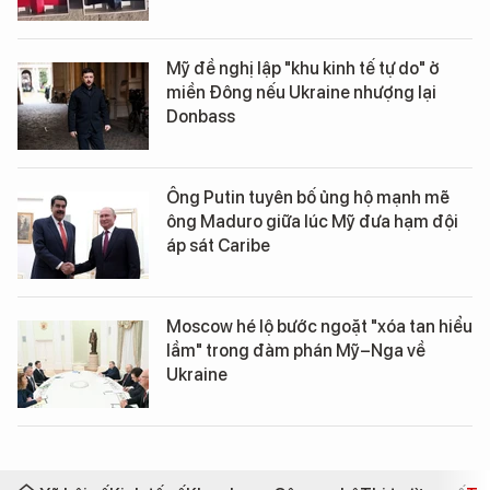
Mỹ đề nghị lập "khu kinh tế tự do" ở
miền Đông nếu Ukraine nhượng lại
Donbass
Ông Putin tuyên bố ủng hộ mạnh mẽ
ông Maduro giữa lúc Mỹ đưa hạm đội
áp sát Caribe
Moscow hé lộ bước ngoặt "xóa tan hiểu
lầm" trong đàm phán Mỹ–Nga về
Ukraine