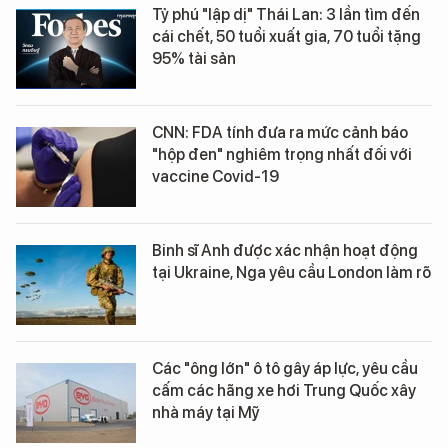
Tỷ phú "lập dị" Thái Lan: 3 lần tìm đến
cái chết, 50 tuổi xuất gia, 70 tuổi tặng
95% tài sản
CNN: FDA tính đưa ra mức cảnh báo
"hộp đen" nghiêm trọng nhất đối với
vaccine Covid-19
Binh sĩ Anh được xác nhận hoạt động
tại Ukraine, Nga yêu cầu London làm rõ
Các "ông lớn" ô tô gây áp lực, yêu cầu
cấm các hãng xe hơi Trung Quốc xây
nhà máy tại Mỹ