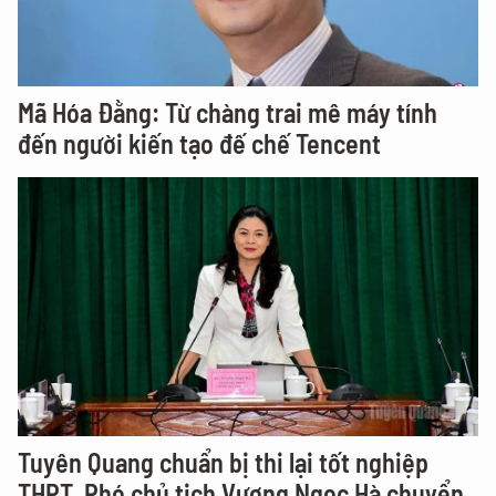
Mã Hóa Đằng: Từ chàng trai mê máy tính
đến người kiến tạo đế chế Tencent
Tuyên Quang chuẩn bị thi lại tốt nghiệp
THPT, Phó chủ tịch Vương Ngọc Hà chuyển