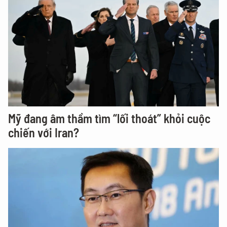
Mỹ đang âm thầm tìm “lối thoát” khỏi cuộc
chiến với Iran?