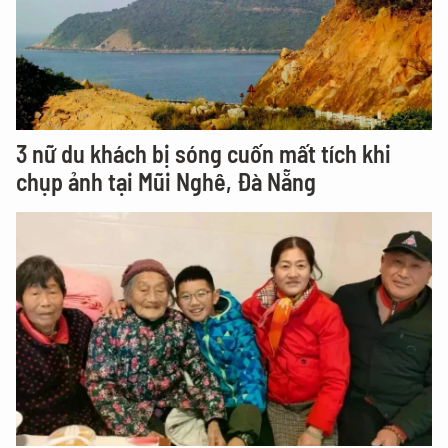
3 nữ du khách bị sóng cuốn mất tích khi
chụp ảnh tại Mũi Nghê, Đà Nẵng