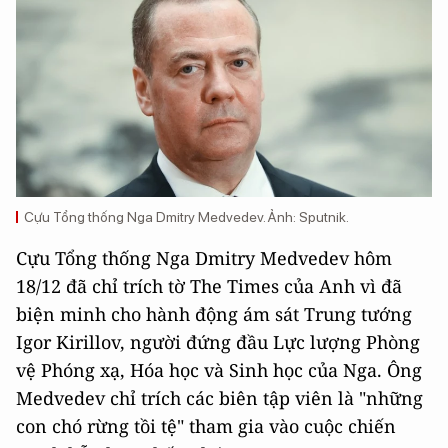
Cựu Tổng thống Nga Dmitry Medvedev. Ảnh: Sputnik.
Cựu Tổng thống Nga Dmitry Medvedev hôm
18/12 đã chỉ trích tờ The Times của Anh vì ​​đã
biện minh cho hành động ám sát Trung tướng
Igor Kirillov, người đứng đầu Lực lượng Phòng
vệ Phóng xạ, Hóa học và Sinh học của Nga. Ông
Medvedev chỉ trích các biên tập viên là "những
con chó rừng tồi tệ" tham gia vào cuộc chiến