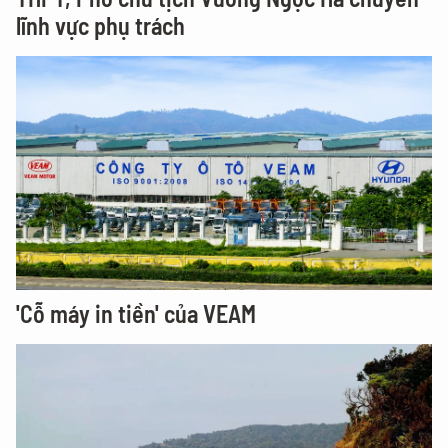
lĩnh vực phụ trách
'Cỗ máy in tiền' của VEAM