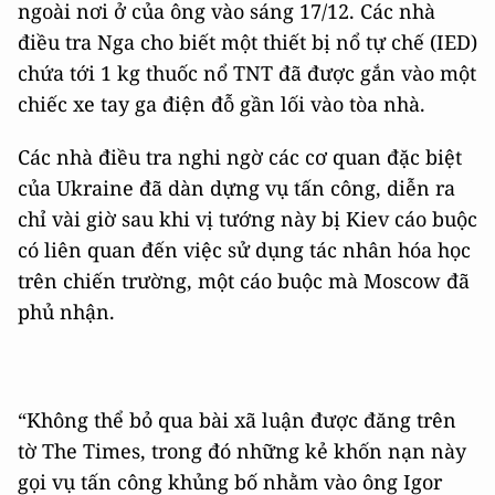
ngoài nơi ở của ông vào sáng 17/12. Các nhà
điều tra Nga cho biết một thiết bị nổ tự chế (IED)
chứa tới 1 kg thuốc nổ TNT đã được gắn vào một
chiếc xe tay ga điện đỗ gần lối vào tòa nhà.
Các nhà điều tra nghi ngờ các cơ quan đặc biệt
của Ukraine đã dàn dựng vụ tấn công, diễn ra
chỉ vài giờ sau khi vị tướng này bị Kiev cáo buộc
có liên quan đến việc sử dụng tác nhân hóa học
trên chiến trường, một cáo buộc mà Moscow đã
phủ nhận.
“Không thể bỏ qua bài xã luận được đăng trên
tờ The Times, trong đó những kẻ khốn nạn này
gọi vụ tấn công khủng bố nhằm vào ông Igor