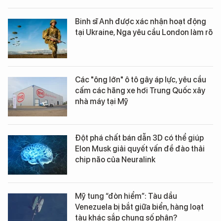
Binh sĩ Anh được xác nhận hoạt động
tại Ukraine, Nga yêu cầu London làm rõ
Các "ông lớn" ô tô gây áp lực, yêu cầu
cấm các hãng xe hơi Trung Quốc xây
nhà máy tại Mỹ
Đột phá chất bán dẫn 3D có thể giúp
Elon Musk giải quyết vấn đề đào thải
chip não của Neuralink
Mỹ tung “đòn hiểm”: Tàu dầu
Venezuela bị bắt giữa biển, hàng loạt
tàu khác sắp chung số phận?