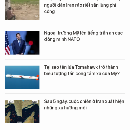
người dân Iran ráo riết săn lùng phi
công
Ngoại trưởng Mỹ lên tiếng trấn an các
đồng minh NATO
Tại sao tên lửa Tomahawk trở thành
biểu tượng tấn công tầm xa của Mỹ?
Sau 5 ngày, cuộc chiến ở Iran xuất hiện
những xu hướng mới