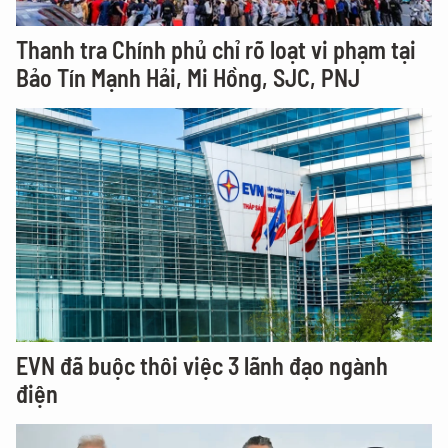
Thanh tra Chính phủ chỉ rõ loạt vi phạm tại
Bảo Tín Mạnh Hải, Mi Hồng, SJC, PNJ
EVN đã buộc thôi việc 3 lãnh đạo ngành
điện