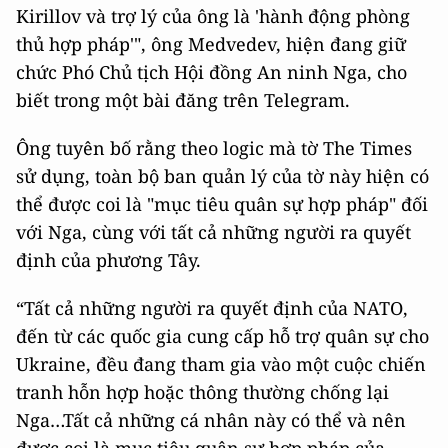
Kirillov và trợ lý của ông là 'hành động phòng
thủ hợp pháp'", ông Medvedev, hiện đang giữ
chức Phó Chủ tịch Hội đồng An ninh Nga, cho
biết trong một bài đăng trên Telegram.
Ông tuyên bố rằng theo logic mà tờ The Times
sử dụng, toàn bộ ban quản lý của tờ này hiện có
thể được coi là "mục tiêu quân sự hợp pháp" đối
với Nga, cùng với tất cả những người ra quyết
định của phương Tây.
“Tất cả những người ra quyết định của NATO,
đến từ các quốc gia cung cấp hỗ trợ quân sự cho
Ukraine, đều đang tham gia vào một cuộc chiến
tranh hỗn hợp hoặc thông thường chống lại
Nga…Tất cả những cá nhân này có thể và nên