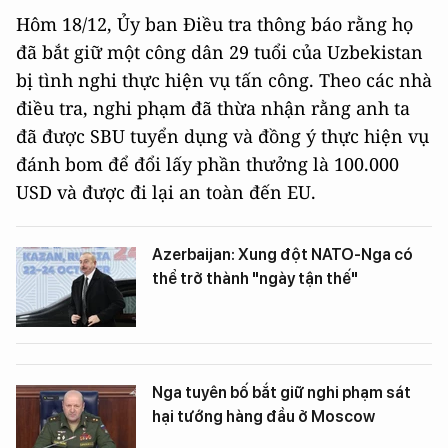
Hôm 18/12, Ủy ban Điều tra thông báo rằng họ
đã bắt giữ một công dân 29 tuổi của Uzbekistan
bị tình nghi thực hiện vụ tấn công. Theo các nhà
điều tra, nghi phạm đã thừa nhận rằng anh ta
đã được SBU tuyển dụng và đồng ý thực hiện vụ
đánh bom để đổi lấy phần thưởng là 100.000
USD và được đi lại an toàn đến EU.
Azerbaijan: Xung đột NATO-Nga có
thể trở thành "ngày tận thế"
Nga tuyên bố bắt giữ nghi phạm sát
hại tướng hàng đầu ở Moscow