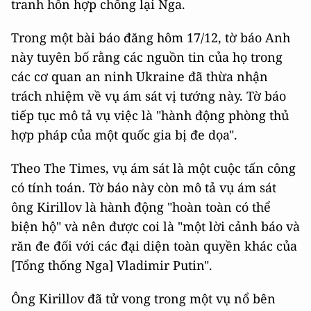
tranh hỗn hợp chống lại Nga.
Trong một bài báo đăng hôm 17/12, tờ báo Anh
này tuyên bố rằng các nguồn tin của họ trong
các cơ quan an ninh Ukraine đã thừa nhận
trách nhiệm về vụ ám sát vị tướng này. Tờ báo
tiếp tục mô tả vụ việc là "hành động phòng thủ
hợp pháp của một quốc gia bị đe dọa".
Theo The Times, vụ ám sát là một cuộc tấn công
có tính toán. Tờ báo này còn mô tả vụ ám sát
ông Kirillov là hành động "hoàn toàn có thể
biện hộ" và nên được coi là "một lời cảnh báo và
răn đe đối với các đại diện toàn quyền khác của
[Tổng thống Nga] Vladimir Putin".
Ông Kirillov đã tử vong trong một vụ nổ bên