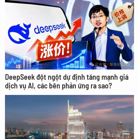
DeepSeek đột ngột dự định tăng mạnh giá
dịch vụ AI, các bên phản ứng ra sao?