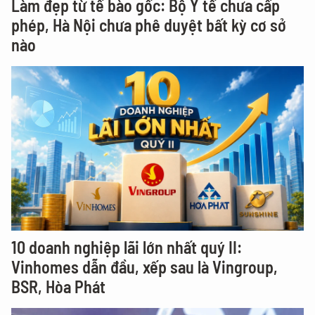
Làm đẹp từ tế bào gốc: Bộ Y tế chưa cấp
phép, Hà Nội chưa phê duyệt bất kỳ cơ sở
nào
10 doanh nghiệp lãi lớn nhất quý II:
Vinhomes dẫn đầu, xếp sau là Vingroup,
BSR, Hòa Phát