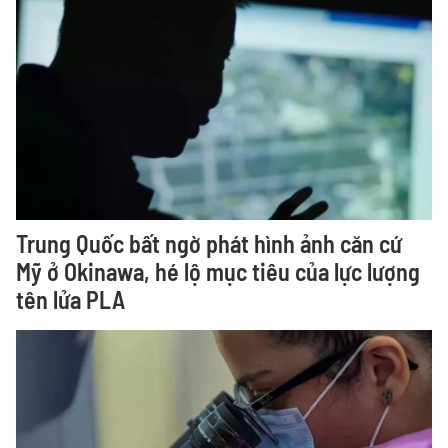
Trung Quốc bất ngờ phát hình ảnh căn cứ
Mỹ ở Okinawa, hé lộ mục tiêu của lực lượng
tên lửa PLA