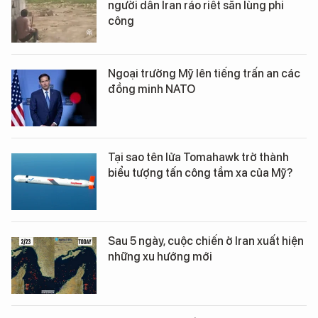
người dân Iran ráo riết săn lùng phi
công
Ngoại trưởng Mỹ lên tiếng trấn an các
đồng minh NATO
Tại sao tên lửa Tomahawk trở thành
biểu tượng tấn công tầm xa của Mỹ?
Sau 5 ngày, cuộc chiến ở Iran xuất hiện
những xu hướng mới