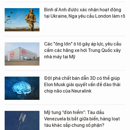
Binh sĩ Anh được xác nhận hoạt động
tại Ukraine, Nga yêu cầu London làm rõ
Các "ông lớn" ô tô gây áp lực, yêu cầu
cấm các hãng xe hơi Trung Quốc xây
nhà máy tại Mỹ
Đột phá chất bán dẫn 3D có thể giúp
Elon Musk giải quyết vấn đề đào thải
chip não của Neuralink
Mỹ tung “đòn hiểm”: Tàu dầu
Venezuela bị bắt giữa biển, hàng loạt
tàu khác sắp chung số phận?