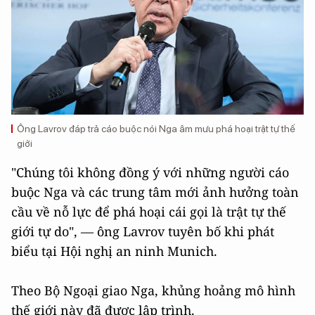
Ông Lavrov đáp trả cáo buộc nói Nga âm mưu phá hoại trật tự thế
giới
"Chúng tôi không đồng ý với những người cáo
buộc Nga và các trung tâm mới ảnh hưởng toàn
cầu về nỗ lực để phá hoại cái gọi là trật tự thế
giới tự do", — ông Lavrov tuyên bố khi phát
biểu tại Hội nghị an ninh Munich.
Theo Bộ Ngoại giao Nga, khủng hoảng mô hình
thế giới này đã được lập trình.