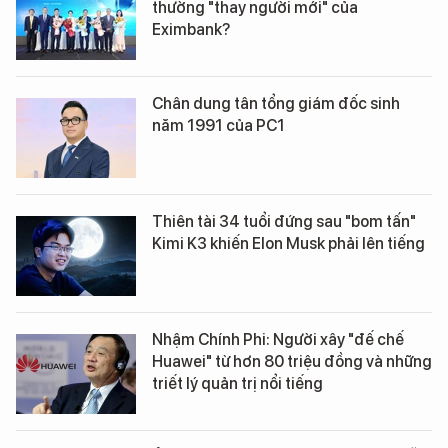
thường "thay người mới" của
Eximbank?
Chân dung tân tổng giám đốc sinh
năm 1991 của PC1
Thiên tài 34 tuổi đứng sau "bom tấn"
Kimi K3 khiến Elon Musk phải lên tiếng
Nhậm Chính Phi: Người xây "đế chế
Huawei" từ hơn 80 triệu đồng và những
triết lý quản trị nổi tiếng