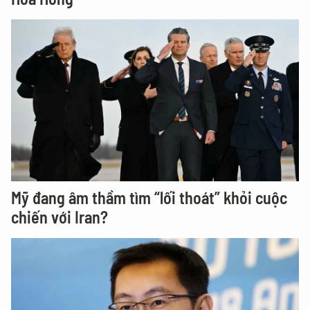
Mỹ đang âm thầm tìm “lối thoát” khỏi cuộc
chiến với Iran?