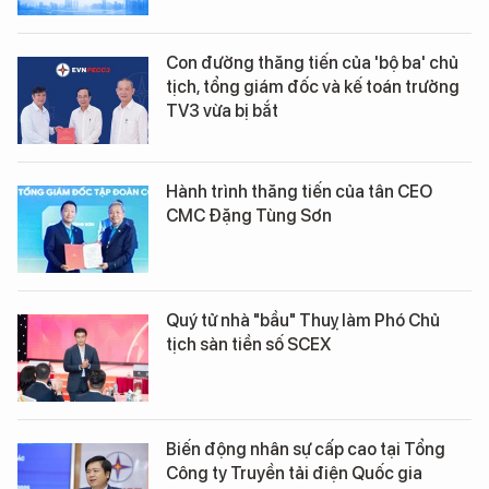
Con đường thăng tiến của 'bộ ba' chủ
tịch, tổng giám đốc và kế toán trưởng
TV3 vừa bị bắt
Hành trình thăng tiến của tân CEO
CMC Đặng Tùng Sơn
Quý tử nhà "bầu" Thuỵ làm Phó Chủ
tịch sàn tiền số SCEX
Biến động nhân sự cấp cao tại Tổng
Công ty Truyền tải điện Quốc gia