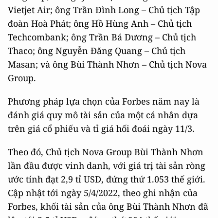
Vietjet Air; ông Trần Đình Long – Chủ tịch Tập
đoàn Hoà Phát; ông Hồ Hùng Anh – Chủ tịch
Techcombank; ông Trần Bá Dương – Chủ tịch
Thaco; ông Nguyễn Đăng Quang – Chủ tịch
Masan; và ông Bùi Thành Nhơn – Chủ tịch Nova
Group.
Phương pháp lựa chọn của Forbes năm nay là
đánh giá quy mô tài sản của một cá nhân dựa
trên giá cổ phiếu và tỉ giá hối đoái ngày 11/3.
Theo đó, Chủ tịch Nova Group Bùi Thành Nhơn
lần đầu được vinh danh, với giá trị tài sản ròng
ước tính đạt 2,9 tỉ USD, đứng thứ 1.053 thế giới.
Cập nhật tới ngày 5/4/2022, theo ghi nhận của
Forbes, khối tài sản của ông Bùi Thành Nhơn đã