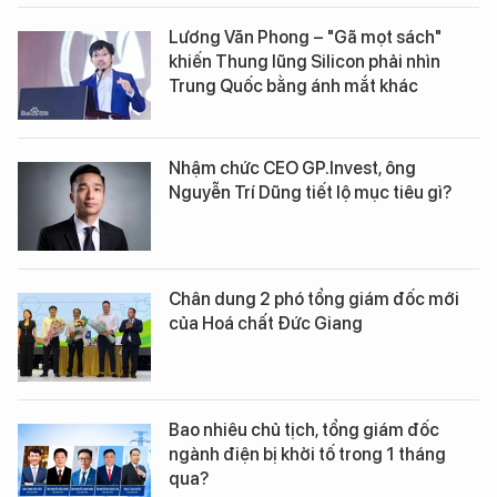
Lương Văn Phong – "Gã mọt sách"
khiến Thung lũng Silicon phải nhìn
Trung Quốc bằng ánh mắt khác
Nhậm chức CEO GP.Invest, ông
Nguyễn Trí Dũng tiết lộ mục tiêu gì?
Chân dung 2 phó tổng giám đốc mới
của Hoá chất Đức Giang
Bao nhiêu chủ tịch, tổng giám đốc
ngành điện bị khởi tố trong 1 tháng
qua?