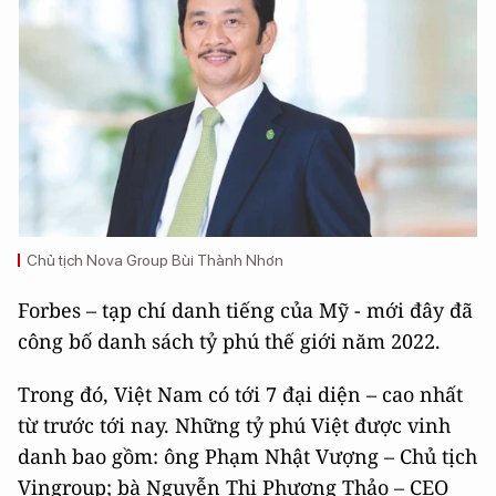
Chủ tịch Nova Group Bùi Thành Nhơn
Forbes – tạp chí danh tiếng của Mỹ - mới đây đã
công bố danh sách tỷ phú thế giới năm 2022.
Trong đó, Việt Nam có tới 7 đại diện – cao nhất
từ trước tới nay. Những tỷ phú Việt được vinh
danh bao gồm: ông Phạm Nhật Vượng – Chủ tịch
Vingroup; bà Nguyễn Thị Phương Thảo – CEO