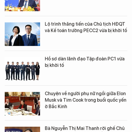
Lộ trình thăng tiến của Chủ tịch HĐQT
và Kế toán trưởng PECC2 vừa bị khởi tố
Hồ sơ dàn lãnh đạo Tập đoàn PC1 vừa
bị khởi tố
Chuyện về người phụ nữ ngồi giữa Elon
Musk và Tim Cook trong buổi quốc yến
ở Bắc Kinh
Bà Nguyễn Thị Mai Thanh rời ghế Chủ