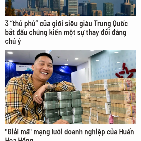
3 “thủ phủ” của giới siêu giàu Trung Quốc
bắt đầu chứng kiến một sự thay đổi đáng
chú ý
"Giải mã" mạng lưới doanh nghiệp của Huấn
Hoa Hồng