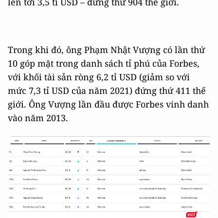
lên tới 3,5 tỉ USD – đứng thứ 904 thế giới.
Trong khi đó, ông Phạm Nhật Vượng có lần thứ
10 góp mặt trong danh sách tỉ phú của Forbes,
với khối tài sản ròng 6,2 tỉ USD (giảm so với
mức 7,3 tỉ USD của năm 2021) đứng thứ 411 thế
giới. Ông Vượng lần đầu được Forbes vinh danh
vào năm 2013.