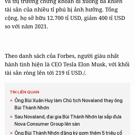
và thị trường chứng khoán đi xuống đã khiến
tài sản của nhiều tỉ phú bị ảnh hưởng. Tổng
cộng, họ sở hữu 12.700 tỉ USD, giảm 400 tỉ USD
so với năm 2021.
Theo danh sách của Forbes, người giàu nhất
hành tinh hiện là CEO Tesla Elon Musk, với khối
tài sản ròng lên tới 219 tỉ USD./.
TIN LIÊN QUAN
Ông Bùi Xuân Huy làm Chủ tịch Novaland thay ông
Bùi Thành Nhơn
Sau Novaland, đại gia Bùi Thành Nhơn lại sắp đưa
Nova Consumer Group lên sàn
Ông Bùi Thành Nhơn đăng ký gom thêm 5 triệu cổ