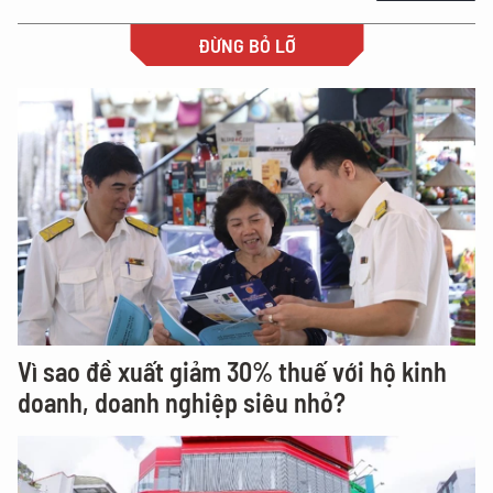
ĐỪNG BỎ LỠ
Vì sao đề xuất giảm 30% thuế với hộ kinh
doanh, doanh nghiệp siêu nhỏ?