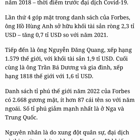
năm 2018 – thời điểm trước đại dịch Covid-19.
Lần thứ 4 góp mặt trong danh sách của Forbes,
ông Hồ Hùng Anh sở hữu khối tài sản ròng 2,3 tỉ
USD – tăng 0,7 tỉ USD so với năm 2021.
Tiếp đến là ông Nguyễn Đăng Quang, xếp hạng
1.579 thế giới, với khối tài sản 1,9 tỉ USD. Cuối
cùng là ông Trần Bá Dương và gia đình, xếp
hạng 1818 thế giới với 1,6 tỉ USD.
Danh sách tỉ phú thế giới năm 2022 của Forbes
có 2.668 gương mặt, ít hơn 87 cái tên so với năm
ngoái. Số tỉ phú giảm mạnh nhất là ở Nga và
Trung Quốc.
Nguyên nhân là do xung đột quân sự, đại dịch