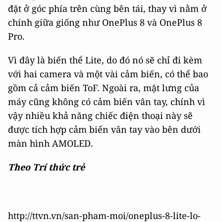
đặt ở góc phía trên cùng bên tái, thay vì nằm ở
chính giữa giống như OnePlus 8 và OnePlus 8
Pro.
Vì đây là biến thể Lite, do đó nó sẽ chỉ đi kèm
với hai camera và một vài cảm biến, có thể bao
gồm cả cảm biến ToF. Ngoài ra, mặt lưng của
máy cũng không có cảm biến vân tay, chính vì
vậy nhiều khả năng chiếc điện thoại này sẽ
được tích hợp cảm biến vân tay vào bên dưới
màn hình AMOLED.
Theo Trí thức trẻ
http://ttvn.vn/san-pham-moi/oneplus-8-lite-lo-