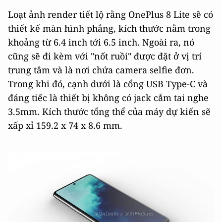
Loạt ảnh render tiết lộ rằng OnePlus 8 Lite sẽ có
thiết kế màn hình phẳng, kích thước nằm trong
khoảng từ 6.4 inch tới 6.5 inch. Ngoài ra, nó
cũng sẽ đi kèm với "nốt ruồi" được đặt ở vị trí
trung tâm và là nơi chứa camera selfie đơn.
Trong khi đó, cạnh dưới là cổng USB Type-C và
đáng tiếc là thiết bị không có jack cắm tai nghe
3.5mm. Kích thước tổng thể của máy dự kiến sẽ
xấp xỉ 159.2 x 74 x 8.6 mm.