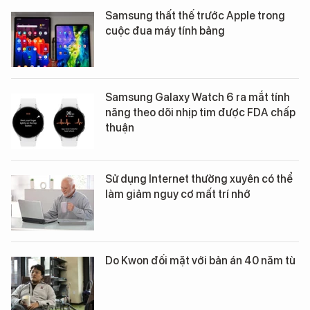
Samsung thất thế trước Apple trong
cuộc đua máy tính bảng
Samsung Galaxy Watch 6 ra mắt tính
năng theo dõi nhịp tim được FDA chấp
thuận
Sử dụng Internet thường xuyên có thể
làm giảm nguy cơ mất trí nhớ
Do Kwon đối mặt với bản án 40 năm tù