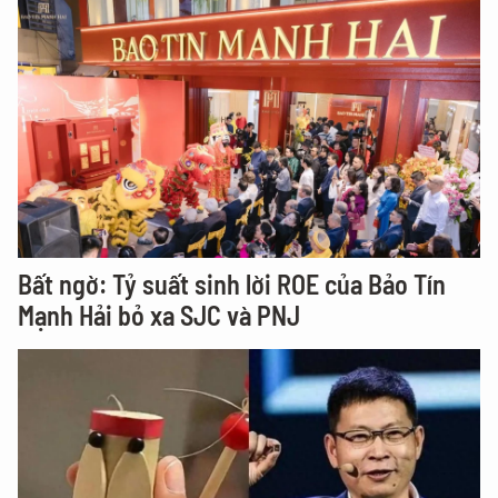
Bất ngờ: Tỷ suất sinh lời ROE của Bảo Tín
Mạnh Hải bỏ xa SJC và PNJ