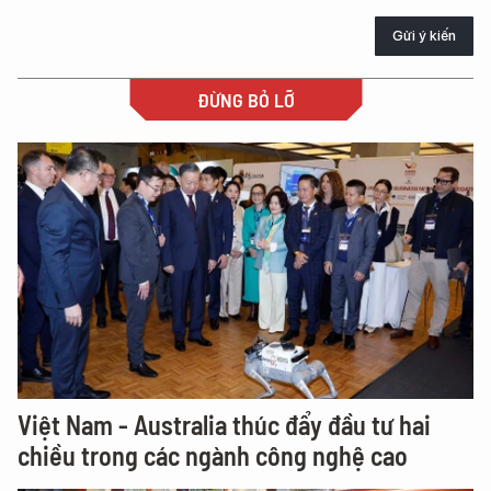
Gửi ý kiến
ĐỪNG BỎ LỠ
Việt Nam - Australia thúc đẩy đầu tư hai
chiều trong các ngành công nghệ cao