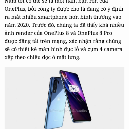
Năm tới có thể sẽ là một năm bận rộn của
OnePlus, bởi công ty được cho là đang có ý định
ra mắt nhiều smartphone hơn bình thường vào
năm 2020. Trước đó, chúng ta đã thấy khá nhiều
ảnh render của OnePlus 8 và OnePlus 8 Pro
được đăng tải trên mạng, xác nhận rằng chúng
sẽ có thiết kế màn hình đục lỗ và cụm 4 camera
xếp theo chiều dọc ở mặt lưng.