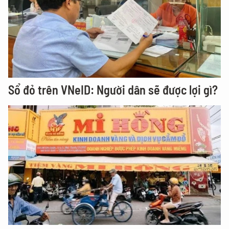
Sổ đỏ trên VNeID: Người dân sẽ được lợi gì?