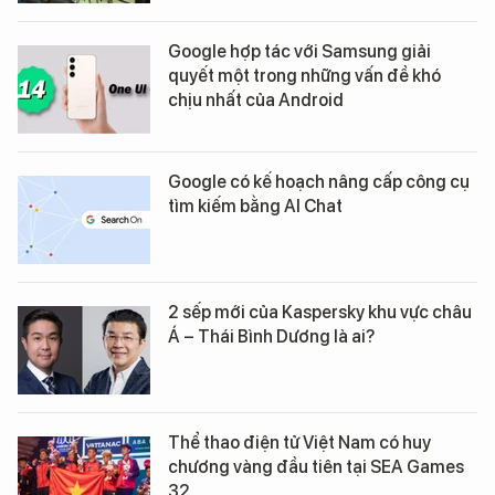
Google hợp tác với Samsung giải
quyết một trong những vấn đề khó
chịu nhất của Android
Google có kế hoạch nâng cấp công cụ
tìm kiếm bằng AI Chat
2 sếp mới của Kaspersky khu vực châu
Á – Thái Bình Dương là ai?
Thể thao điện tử Việt Nam có huy
chương vàng đầu tiên tại SEA Games
32