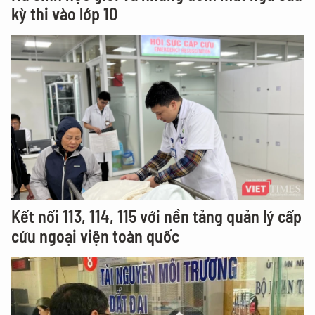
kỳ thi vào lớp 10
Kết nối 113, 114, 115 với nền tảng quản lý cấp
cứu ngoại viện toàn quốc