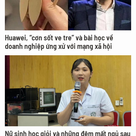
Huawei, “cơn sốt ve tre” và bài học về
doanh nghiệp ứng xử với mạng xã hội
Nữ sinh học giỏi và những đêm mất ngủ sau