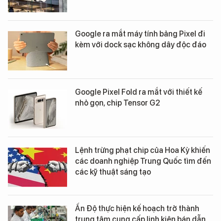
Google ra mắt máy tính bảng Pixel đi
kèm với dock sạc không dây độc đáo
Google Pixel Fold ra mắt với thiết kế
nhỏ gọn, chip Tensor G2
Lệnh trừng phạt chip của Hoa Kỳ khiến
các doanh nghiệp Trung Quốc tìm đến
các kỹ thuật sáng tạo
Ấn Độ thực hiện kế hoạch trở thành
trung tâm cung cấp linh kiện bán dẫn