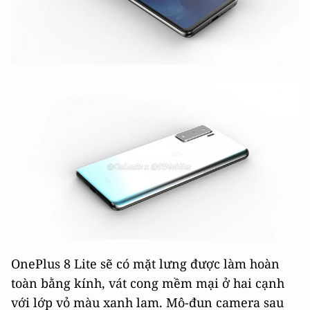
OnePlus 8 Lite sẽ có mặt lưng được làm hoàn
toàn bằng kính, vát cong mềm mại ở hai cạnh
với lớp vỏ màu xanh lam. Mô-đun camera sau