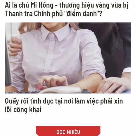
Ai là chủ Mi Hồng - thương hiệu vàng vừa bị
Thanh tra Chính phủ "điểm danh"?
Quấy rối tình dục tại nơi làm việc phải xin
lỗi công khai
ĐỌC NHIỀU