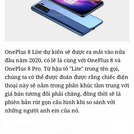
OnePlus 8 Lite dự kiến sẽ được ra mắt vào nửa
đầu năm 2020, có lẽ là cùng với OnePlus 8 và
OnePlus 8 Pro. Từ hậu tố "Lite" trong tên gọi,
chúng ta có thể được đoán được rằng chiếc điện
thoại này sẽ nằm trong phân khúc tầm trung với
giá bán tương đối phải chăng, đồng thời sẽ là
phiên bản rút gọn cấu hình khi so sánh với
những người anh em của nó.