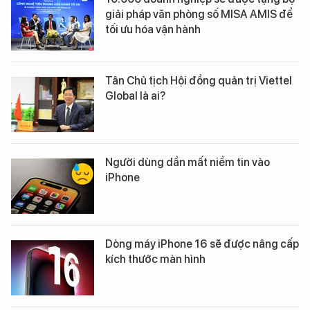
giải pháp văn phòng số MISA AMIS để
tối ưu hóa vận hành
Tân Chủ tịch Hội đồng quản trị Viettel
Global là ai?
Người dùng dần mất niềm tin vào
iPhone
Dòng máy iPhone 16 sẽ được nâng cấp
kích thước màn hình