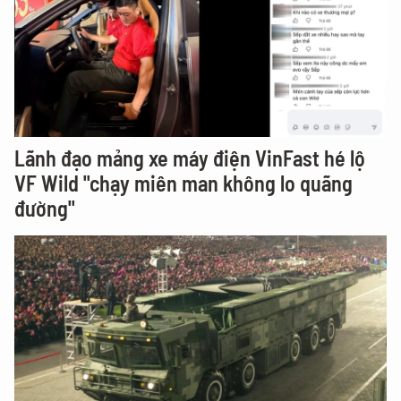
Lãnh đạo mảng xe máy điện VinFast hé lộ
VF Wild "chạy miên man không lo quãng
đường"