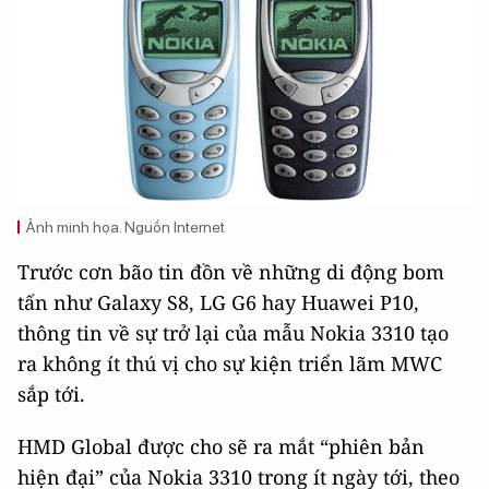
Ảnh minh họa. Nguồn Internet
Trước cơn bão tin đồn về những di động bom
tấn như Galaxy S8, LG G6 hay Huawei P10,
thông tin về sự trở lại của mẫu Nokia 3310 tạo
ra không ít thú vị cho sự kiện triển lãm MWC
sắp tới.
HMD Global được cho sẽ ra mắt “phiên bản
hiện đại” của Nokia 3310 trong ít ngày tới, theo