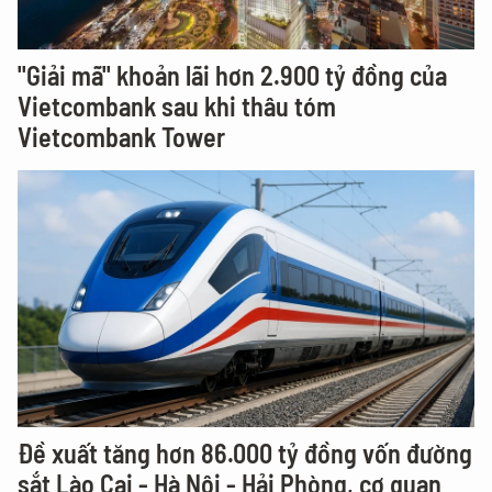
"Giải mã" khoản lãi hơn 2.900 tỷ đồng của
Vietcombank sau khi thâu tóm
Vietcombank Tower
Đề xuất tăng hơn 86.000 tỷ đồng vốn đường
sắt Lào Cai - Hà Nội - Hải Phòng, cơ quan