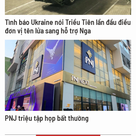
Tình báo Ukraine nói Triều Tiên lần đầu điều
đơn vị tên lửa sang hỗ trợ Nga
PNJ triệu tập họp bất thường