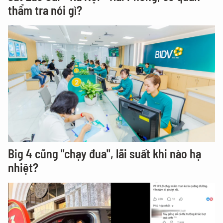
thẩm tra nói gì?
Big 4 cũng "chạy đua", lãi suất khi nào hạ
nhiệt?