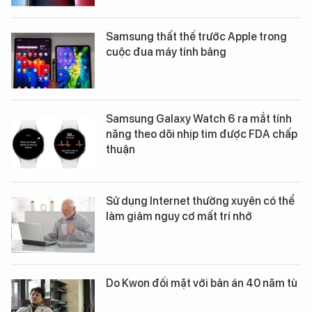
Samsung thất thế trước Apple trong
cuộc đua máy tính bảng
Samsung Galaxy Watch 6 ra mắt tính
năng theo dõi nhịp tim được FDA chấp
thuận
Sử dụng Internet thường xuyên có thể
làm giảm nguy cơ mất trí nhớ
Do Kwon đối mặt với bản án 40 năm tù