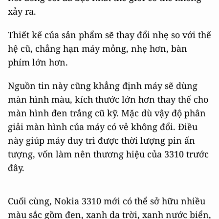
xảy ra.
Thiết kế của sản phẩm sẽ thay đổi nhẹ so với thế
hệ cũ, chẳng hạn máy mỏng, nhẹ hơn, bàn
phím lớn hơn.
Nguồn tin này cũng khẳng định máy sẽ dùng
màn hình màu, kích thước lớn hơn thay thế cho
màn hình đen trắng cũ kỹ. Mặc dù vậy độ phân
giải màn hình của máy có vẻ không đổi. Điều
này giúp máy duy trì được thời lượng pin ấn
tượng, vốn làm nên thương hiệu của 3310 trước
đây.
Cuối cùng, Nokia 3310 mới có thể sở hữu nhiều
màu sắc gồm đen, xanh da trời, xanh nước biển,