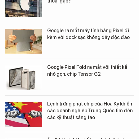
thoại gập?
Google ra mắt máy tính bảng Pixel đi
kèm với dock sạc không dây độc đáo
Google Pixel Fold ra mắt với thiết kế
nhỏ gọn, chip Tensor G2
Lệnh trừng phạt chip của Hoa Kỳ khiến
các doanh nghiệp Trung Quốc tìm đến
các kỹ thuật sáng tạo