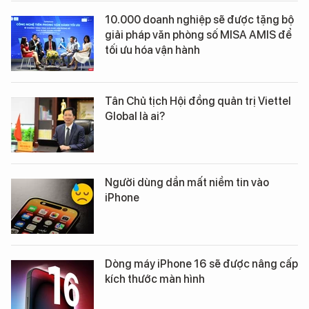
10.000 doanh nghiệp sẽ được tặng bộ
giải pháp văn phòng số MISA AMIS để
tối ưu hóa vận hành
Tân Chủ tịch Hội đồng quản trị Viettel
Global là ai?
Người dùng dần mất niềm tin vào
iPhone
Dòng máy iPhone 16 sẽ được nâng cấp
kích thước màn hình