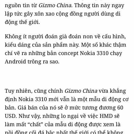
nguồn tin từ
Gizmo China
. Thông tin này ngay
lập tức gây xôn xao cộng đồng người dùng di
động thế giới.
Không ít người đoán già đoán non về cấu hình,
kiểu dáng của sản phẩm này. Một số khác thậm
chí vẽ ra những bản concept Nokia 3310 chạy
Android trông ra sao.
Tuy nhiên, cũng chính
Gizmo China
vừa khẳng
định Nokia 3310 mới vẫn là một mẫu di động cơ
bản. Giá bán của nó sẽ ở mức tương đương 60
USD. Như vậy, những lo ngại về việc HMD sẽ
làm mất “chất” của mẫu di động được xem là
nồi đồng cối đá bậc nhất thế giới có thể không