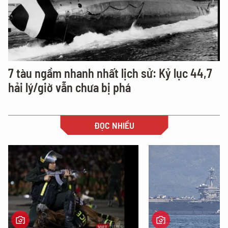
7 tàu ngầm nhanh nhất lịch sử: Kỷ lục 44,7
hải lý/giờ vẫn chưa bị phá
ĐỌC NHIỀU