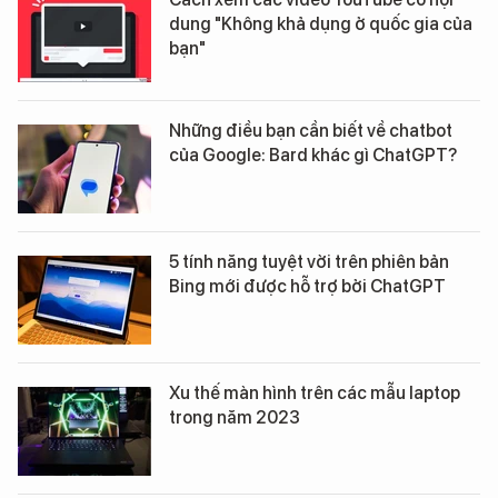
dung "Không khả dụng ở quốc gia của
bạn"
Những điều bạn cần biết về chatbot
của Google: Bard khác gì ChatGPT?
5 tính năng tuyệt vời trên phiên bản
Bing mới được hỗ trợ bởi ChatGPT
Xu thế màn hình trên các mẫu laptop
trong năm 2023