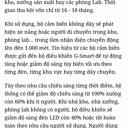
kho, xưởng sản xuất hay các phòng Lab. Thời
gian thu hồi vốn chỉ từ 16 - 18 tháng.
Khi sử dụng, bộ cảm biến không dây sẽ phát
hiện xe nâng hoặc người di chuyển trong kho,
phòng lab… trong tầm nhận diện chuyển động
lên đến 1.000 mét. Tín hiệu từ các bộ cảm biến
được gửi đến bộ điều khiển G-Smart để tự động
tăng hoặc giảm độ sáng tùy biến tối ưu theo
từng đèn, từng khu vực hay từng dây chuyền.
Tùy theo nhu cầu chiếu sáng từng thời điểm, hệ
thống có thể giảm độ chiếu sáng từ 100% xuống
còn 60% khi ít người. Khi nhà kho, nhà xưởng,
phòng lab không có người, bộ điều khiển sẽ
giảm độ sáng đèn LED còn 40% hoặc tắt hoàn
toàn theo nhu cầu người sử dụng. Người dùng