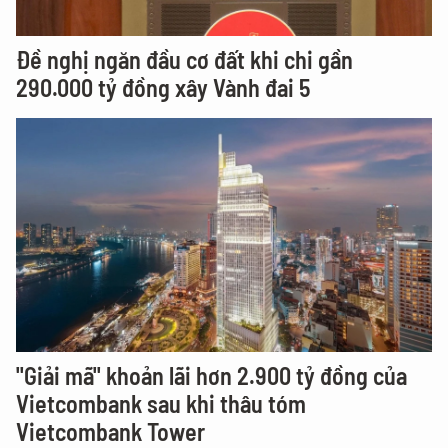
Đề nghị ngăn đầu cơ đất khi chi gần
290.000 tỷ đồng xây Vành đai 5
"Giải mã" khoản lãi hơn 2.900 tỷ đồng của
Vietcombank sau khi thâu tóm
Vietcombank Tower