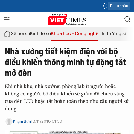
Đăng nhập
Xã hội số
Kinh tế số
Khoa học - Công nghệ
Thị trường số
Th
Nhà xưởng tiết kiệm điện với bộ
điều khiển thông minh tự động tắt
mở đèn
Khi nhà kho, nhà xưởng, phòng lab ít người hoặc
không có người, bộ điều khiển sẽ giảm độ chiếu sáng
của đèn LED hoặc tắt hoàn toàn theo nhu cầu người sử
dụng.
18/11/2018 01:30
Phạm Sơn