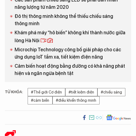
năng lượng từ năm 2020
Đô thị thông minh không thể thiếu chiếu sáng
thông minh
Khám phá máy “hô biến” không khí thành nước giữa
lòng Hà Nội
Microchip Technology công bố giải pháp cho các
ứng dụng IoT tầm xa, tiết kiệm điện năng
Cảm biến hoạt động bằng đường có khả năng phát
hiện và ngăn ngừa bệnh tật
TỪ KHÓA:
#Thế giới Cơ điện
#tiết kiệm điện
#chiếu sáng
#cảm biến
#điều khiển thông minh