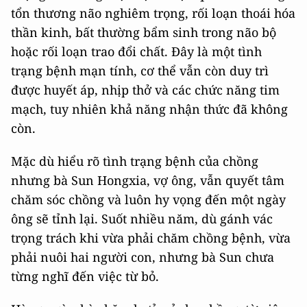
tổn thương não nghiêm trọng, rối loạn thoái hóa
thần kinh, bất thường bẩm sinh trong não bộ
hoặc rối loạn trao đổi chất. Đây là một tình
trạng bệnh mạn tính, cơ thể vẫn còn duy trì
được huyết áp, nhịp thở và các chức năng tim
mạch, tuy nhiên khả năng nhận thức đã không
còn.
Mặc dù hiểu rõ tình trạng bệnh của chồng
nhưng bà Sun Hongxia, vợ ông, vẫn quyết tâm
chăm sóc chồng và luôn hy vọng đến một ngày
ông sẽ tỉnh lại. Suốt nhiều năm, dù gánh vác
trọng trách khi vừa phải chăm chồng bệnh, vừa
phải nuôi hai người con, nhưng bà Sun chưa
từng nghĩ đến việc từ bỏ.