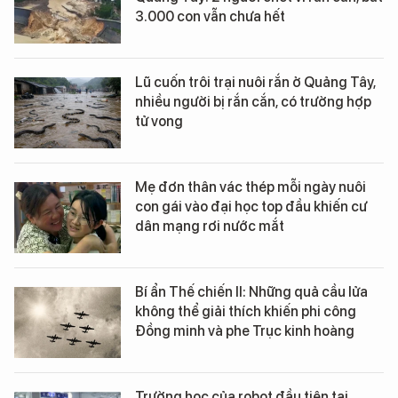
3.000 con vẫn chưa hết
Lũ cuốn trôi trại nuôi rắn ở Quảng Tây,
nhiều người bị rắn cắn, có trường hợp
tử vong
Mẹ đơn thân vác thép mỗi ngày nuôi
con gái vào đại học top đầu khiến cư
dân mạng rơi nước mắt
Bí ẩn Thế chiến II: Những quả cầu lửa
không thể giải thích khiến phi công
Đồng minh và phe Trục kinh hoàng
Trường học của robot đầu tiên tại