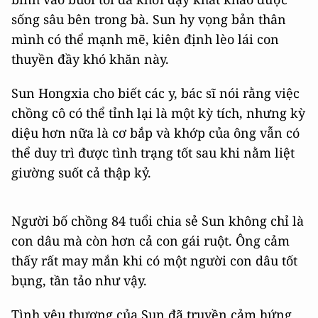
sống sâu bên trong bà. Sun hy vọng bản thân
mình có thể mạnh mẽ, kiên định lèo lái con
thuyền đầy khó khăn này.
Sun Hongxia cho biết các y, bác sĩ nói rằng việc
chồng cô có thể tỉnh lại là một kỳ tích, nhưng kỳ
diệu hơn nữa là cơ bắp và khớp của ông vẫn có
thể duy trì được tình trạng tốt sau khi nằm liệt
giường suốt cả thập kỷ.
Người bố chồng 84 tuổi chia sẻ Sun không chỉ là
con dâu mà còn hơn cả con gái ruột. Ông cảm
thấy rất may mắn khi có một người con dâu tốt
bụng, tần tảo như vậy.
Tình yêu thương của Sun đã truyền cảm hứng