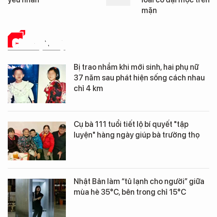
mặn
CHUYỆN LẠ
Bị trao nhầm khi mới sinh, hai phụ nữ
37 năm sau phát hiện sống cách nhau
chỉ 4 km
Cụ bà 111 tuổi tiết lộ bí quyết "tập
luyện" hàng ngày giúp bà trường thọ
Nhật Bản làm “tủ lạnh cho người” giữa
mùa hè 35°C, bên trong chỉ 15°C