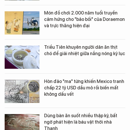
Món đồ chơi 2.000 năm tuổi truyền
cảm hứng cho "bảo bối" của Doraemon
và trực thăng hiện đại
Triều Tiên khuyên người dân ăn thịt
chó để giải nhiệt giữa nắng nóng kỷ lục
Hòn đảo "ma" từng khiến Mexico tranh
chấp 22 tỷ USD dầu mỏ rồi biến mất
không dấu vết
Dùng bàn ăn suốt nhiều thập kỷ, bất
ngờ phát hiện là báu vật thời nhà
Thanh