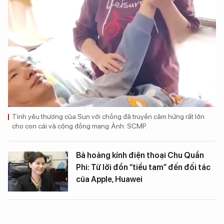
Tình yêu thương của Sun với chồng đã truyền cảm hứng rất lớn
cho con cái và cộng đồng mạng. Ảnh: SCMP.
Bà hoàng kính điện thoại Chu Quần
Phi: Từ lời đồn “tiểu tam” đến đối tác
của Apple, Huawei