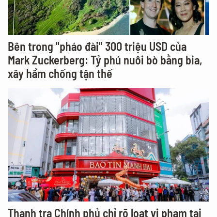
Bên trong "pháo đài" 300 triệu USD của
Mark Zuckerberg: Tỷ phú nuôi bò bằng bia,
xây hầm chống tận thế
Thanh tra Chính phủ chỉ rõ loạt vi phạm tại