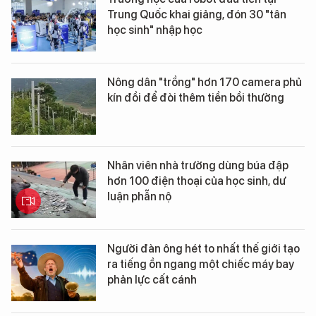
Trung Quốc khai giảng, đón 30 "tân
học sinh" nhập học
Nông dân "trồng" hơn 170 camera phủ
kín đồi để đòi thêm tiền bồi thường
Nhân viên nhà trường dùng búa đập
hơn 100 điện thoại của học sinh, dư
luận phẫn nộ
Người đàn ông hét to nhất thế giới tạo
ra tiếng ồn ngang một chiếc máy bay
phản lực cất cánh