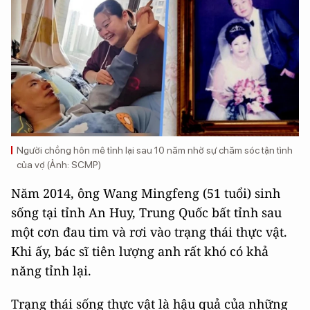
Người chồng hôn mê tỉnh lại sau 10 năm nhờ sự chăm sóc tận tình
của vợ (Ảnh: SCMP)
Năm 2014, ông Wang Mingfeng (51 tuổi) sinh
sống tại tỉnh An Huy, Trung Quốc bất tỉnh sau
một cơn đau tim và rơi vào trạng thái thực vật.
Khi ấy, bác sĩ tiên lượng anh rất khó có khả
năng tỉnh lại.
Trạng thái sống thực vật là hậu quả của những