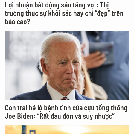
Lợi nhuận bất động sản tăng vọt: Thị
trường thực sự khởi sắc hay chỉ “đẹp” trên
báo cáo?
Con trai hé lộ bệnh tình của cựu tổng thống
Joe Biden: “Rất đau đớn và suy nhược”