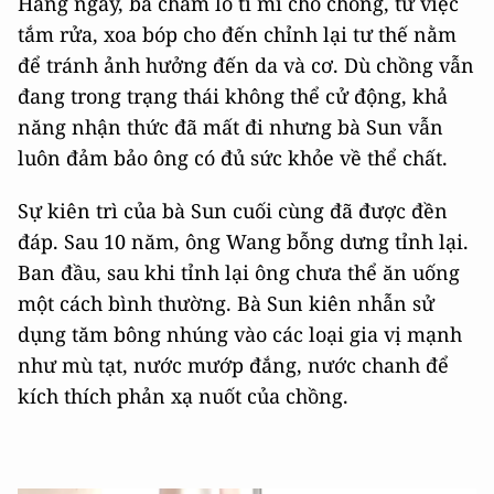
Hàng ngày, bà chăm lo tỉ mỉ cho chồng, từ việc
tắm rửa, xoa bóp cho đến chỉnh lại tư thế nằm
để tránh ảnh hưởng đến da và cơ. Dù chồng vẫn
đang trong trạng thái không thể cử động, khả
năng nhận thức đã mất đi nhưng bà Sun vẫn
luôn đảm bảo ông có đủ sức khỏe về thể chất.
Sự kiên trì của bà Sun cuối cùng đã được đền
đáp. Sau 10 năm, ông Wang bỗng dưng tỉnh lại.
Ban đầu, sau khi tỉnh lại ông chưa thể ăn uống
một cách bình thường. Bà Sun kiên nhẫn sử
dụng tăm bông nhúng vào các loại gia vị mạnh
như mù tạt, nước mướp đắng, nước chanh để
kích thích phản xạ nuốt của chồng.