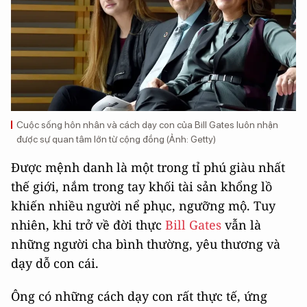
Cuộc sống hôn nhân và cách dạy con của Bill Gates luôn nhận
được sự quan tâm lớn từ cộng đồng (Ảnh: Getty)
Được mệnh danh là một trong tỉ phú giàu nhất
thế giới, nắm trong tay khối tài sản khổng lồ
khiến nhiều người nể phục, ngưỡng mộ. Tuy
nhiên, khi trở về đời thực
Bill Gates
vẫn là
những người cha bình thường, yêu thương và
dạy dỗ con cái.
Ông có những cách dạy con rất thực tế, ứng