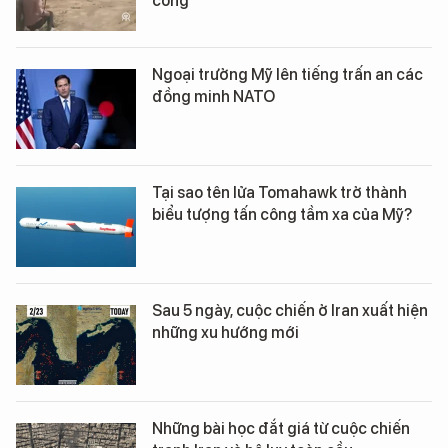
công
Ngoại trưởng Mỹ lên tiếng trấn an các
đồng minh NATO
Tại sao tên lửa Tomahawk trở thành
biểu tượng tấn công tầm xa của Mỹ?
Sau 5 ngày, cuộc chiến ở Iran xuất hiện
những xu hướng mới
Những bài học đắt giá từ cuộc chiến