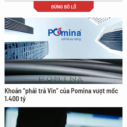
ĐỪNG BỎ LỠ
Khoản “phải trả Vin” của Pomina vượt mốc
1.400 tỷ