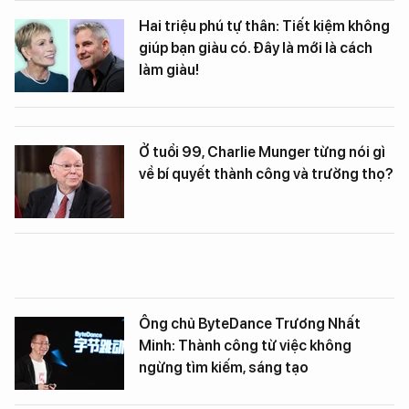
Hai triệu phú tự thân: Tiết kiệm không
giúp bạn giàu có. Đây là mới là cách
làm giàu!
Ở tuổi 99, Charlie Munger từng nói gì
về bí quyết thành công và trường thọ?
Ông chủ ByteDance Trương Nhất
Minh: Thành công từ việc không
ngừng tìm kiếm, sáng tạo