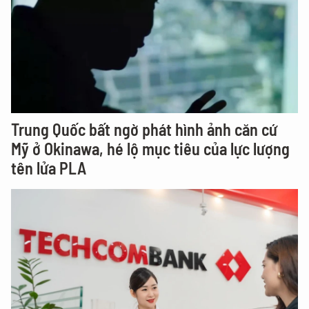
Trung Quốc bất ngờ phát hình ảnh căn cứ
Mỹ ở Okinawa, hé lộ mục tiêu của lực lượng
tên lửa PLA