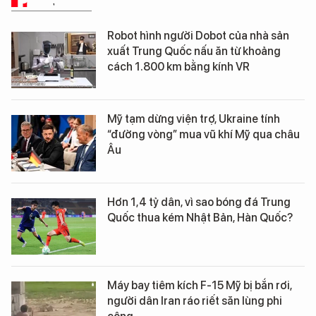
PHÂN TÍCH
Robot hình người Dobot của nhà sản
xuất Trung Quốc nấu ăn từ khoảng
cách 1.800 km bằng kính VR
Mỹ tạm dừng viện trợ, Ukraine tính
“đường vòng” mua vũ khí Mỹ qua châu
Âu
Hơn 1,4 tỷ dân, vì sao bóng đá Trung
Quốc thua kém Nhật Bản, Hàn Quốc?
Máy bay tiêm kích F-15 Mỹ bị bắn rơi,
người dân Iran ráo riết săn lùng phi