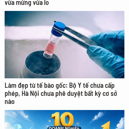
vừa mừng vừa lo
Làm đẹp từ tế bào gốc: Bộ Y tế chưa cấp
phép, Hà Nội chưa phê duyệt bất kỳ cơ sở
nào