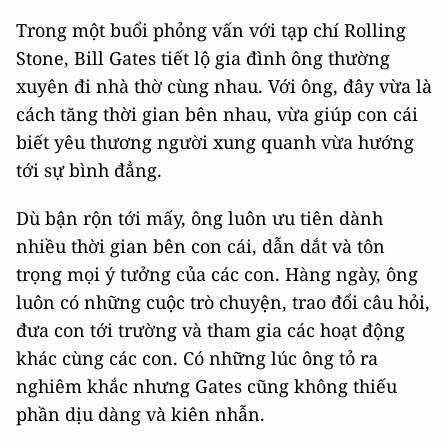
Trong một buổi phỏng vấn với tạp chí Rolling
Stone, Bill Gates tiết lộ gia đình ông thường
xuyên đi nhà thờ cùng nhau. Với ông, đây vừa là
cách tăng thời gian bên nhau, vừa giúp con cái
biết yêu thương người xung quanh vừa hướng
tới sự bình đẳng.
Dù bận rộn tới mấy, ông luôn ưu tiên dành
nhiều thời gian bên con cái, dẫn dắt và tôn
trọng mọi ý tưởng của các con. Hàng ngày, ông
luôn có những cuộc trò chuyện, trao đổi câu hỏi,
đưa con tới trường và tham gia các hoạt động
khác cùng các con. Có những lúc ông tỏ ra
nghiêm khắc nhưng Gates cũng không thiếu
phần dịu dàng và kiên nhẫn.