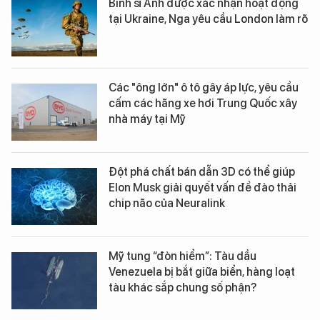
Binh sĩ Anh được xác nhận hoạt động
tại Ukraine, Nga yêu cầu London làm rõ
Các "ông lớn" ô tô gây áp lực, yêu cầu
cấm các hãng xe hơi Trung Quốc xây
nhà máy tại Mỹ
Đột phá chất bán dẫn 3D có thể giúp
Elon Musk giải quyết vấn đề đào thải
chip não của Neuralink
Mỹ tung “đòn hiểm”: Tàu dầu
Venezuela bị bắt giữa biển, hàng loạt
tàu khác sắp chung số phận?