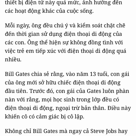
thiết bị điện tử này quá mức, ảnh hưởng đến
các hoạt động khác của cuộc sống.
Mỗi ngày, ông đều chú ý và kiểm soát chặt chẽ
đến thời gian sử dụng điện thoại di động của
các con. Ông thể hiện sự không đồng tình với
việc trẻ em tiếp xúc với điện thoại di động quá
nhiều.
Bill Gates chia sẻ rằng, vào năm 13 tuổi, con gái
của ông mới sở hữu chiếc điện thoại di động
đầu tiên. Trước đó, con gái của Gates luôn phàn
nàn với rằng, mọi học sinh trong lớp đều có
điện thoại di động, ngoại trừ bản thân. Điều này
khiến cô có cảm giác bị cô lập.
Không chỉ Bill Gates mà ngay cả Steve Jobs hay