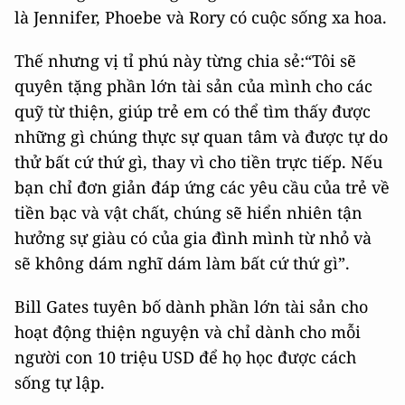
là Jennifer, Phoebe và Rory có cuộc sống xa hoa.
Thế nhưng vị tỉ phú này từng chia sẻ:“Tôi sẽ
quyên tặng phần lớn tài sản của mình cho các
quỹ từ thiện, giúp trẻ em có thể tìm thấy được
những gì chúng thực sự quan tâm và được tự do
thử bất cứ thứ gì, thay vì cho tiền trực tiếp. Nếu
bạn chỉ đơn giản đáp ứng các yêu cầu của trẻ về
tiền bạc và vật chất, chúng sẽ hiển nhiên tận
hưởng sự giàu có của gia đình mình từ nhỏ và
sẽ không dám nghĩ dám làm bất cứ thứ gì”.
Bill Gates tuyên bố dành phần lớn tài sản cho
hoạt động thiện nguyện và chỉ dành cho mỗi
người con 10 triệu USD để họ học được cách
sống tự lập.