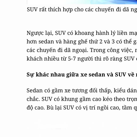
SUV rất thích hợp cho các chuyến đi dã n
Ngược lại, SUV có khoang hành lý liền m
hơn sedan và hàng ghế thứ 2 và 3 có thể g
các chuyến đi dã ngoại. Trong công việc,
khách nhiều từ 5-7 người thì rõ ràng SUV
Sự khác nhau giữa xe sedan và SUV về
Sedan có gầm xe tương đối thấp, kiểu d
chắc. SUV có khung gầm cao kéo theo trọng
độ cao. Bù lại SUV có vị trí ngồi cao, tầm