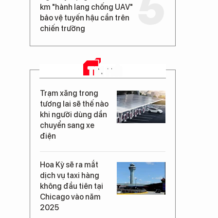
km "hành lang chống UAV"
bảo vệ tuyến hậu cần trên
chiến trường
TIN MỚI
Trạm xăng trong
tương lai sẽ thế nào
khi người dùng dần
chuyển sang xe
điện
Hoa Kỳ sẽ ra mắt
dịch vụ taxi hàng
không đầu tiên tại
Chicago vào năm
2025