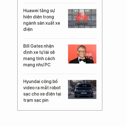
Huawei tăng sự
hiện diện trong
ngành sản xuất xe
điện
Bill Gates nhận
định xe tự lái sẽ
mang tính cách
mạng như PC
Hyundai công bố
video ra mắt robot
sạc cho xe điện tại
trạm sạc pin