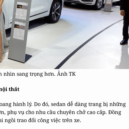
n nhìn sang trọng hơn. Ảnh TK
nội thất
hoang hành lý. Do đó, sedan dễ dàng trang bị những
hơn, phụ vụ cho nhu cầu chuyên chở cao cấp. Đồng
i ngồi trao đổi công việc trên xe.