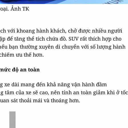
goại. Ảnh TK
ạch với khoang hành khách, chở được nhiều người
ập để tăng thể tích chứa đồ. SUV rất thích hợp cho
 nếu bạn thường xuyên di chuyển với số lượng hành
 chiếm ưu thế hơn.
 mức độ an toàn
áng xe dài mang đến khả năng vận hành đầm
 tâm của xe sẽ cao, nên tính an toàn giảm khi ở tốc
 quan sát thoải mái và thoáng hơn.