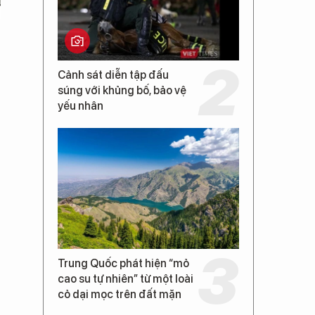
Cảnh sát diễn tập đấu
súng với khủng bố, bảo vệ
yếu nhân
Trung Quốc phát hiện “mỏ
cao su tự nhiên” từ một loài
cỏ dại mọc trên đất mặn