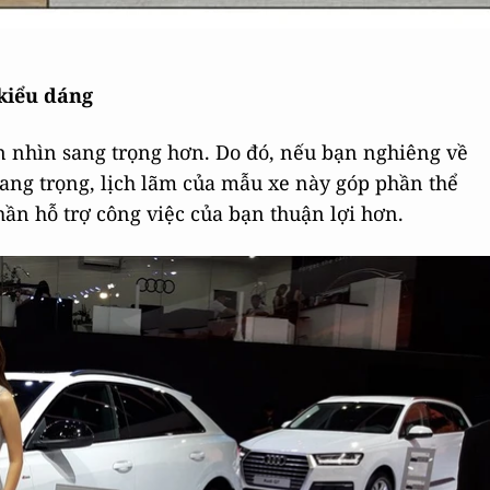
kiểu dáng
n nhìn sang trọng hơn. Do đó, nếu bạn nghiêng về
sang trọng, lịch lãm của mẫu xe này góp phần thể
hần hỗ trợ công việc của bạn thuận lợi hơn.