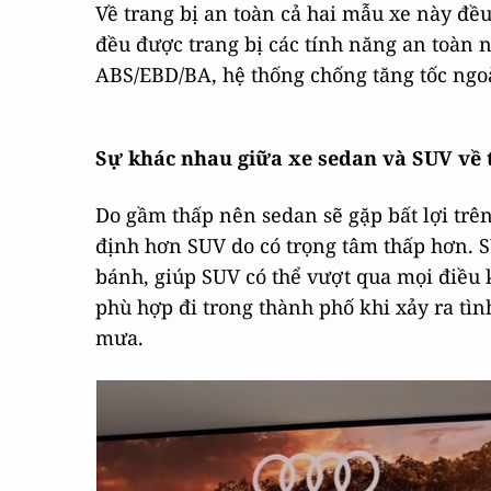
Về trang bị an toàn cả hai mẫu xe này đề
đều được trang bị các tính năng an toàn 
ABS/EBD/BA, hệ thống chống tăng tốc ngoà
Sự khác nhau giữa xe sedan và SUV về 
Do gầm thấp nên sedan sẽ gặp bất lợi trê
định hơn SUV do có trọng tâm thấp hơn. S
bánh, giúp SUV có thể vượt qua mọi điều 
phù hợp đi trong thành phố khi xảy ra t
mưa.