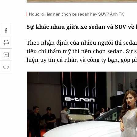
Người đi làm nên chọn xe sedan hay SUV? Ảnh TK
Sự khác nhau giữa xe sedan và SUV về 
Theo nhận định của nhiều người thì seda
tiêu chí thẩm mỹ thì nên chọn sedan. Sự 
hiện uy tín cá nhân và công ty bạn, góp p