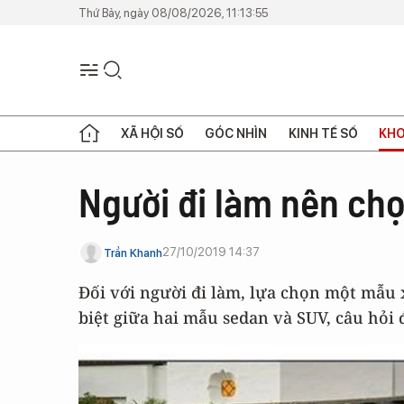
Thứ Bảy, ngày 08/08/2026, 11:13:55
XÃ HỘI SỐ
GÓC NHÌN
KINH TẾ SỐ
KHO
Người đi làm nên ch
27/10/2019 14:37
Trần Khanh
Đối với người đi làm, lựa chọn một mẫu 
biệt giữa hai mẫu sedan và SUV, câu hỏi 