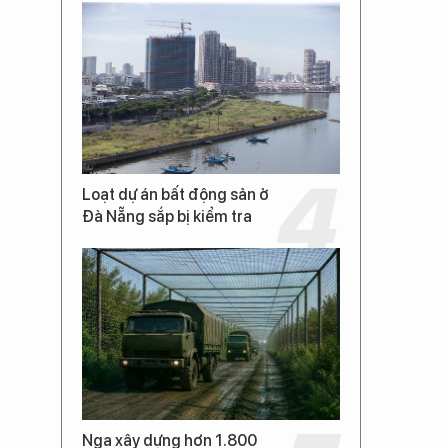
Loạt dự án bất động sản ở
Đà Nẵng sắp bị kiểm tra
Nga xây dựng hơn 1.800