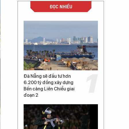
ĐỌC NHIỀU
Đà Nẵng sẽ đầu tư hơn
6.200 tỷ đồng xây dựng
Bến cảng Liên Chiểu giai
đoạn 2