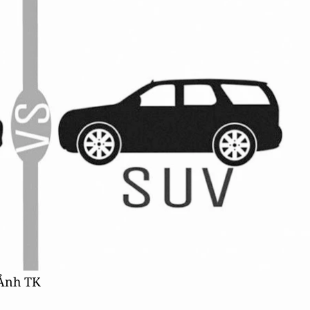
 Ảnh TK