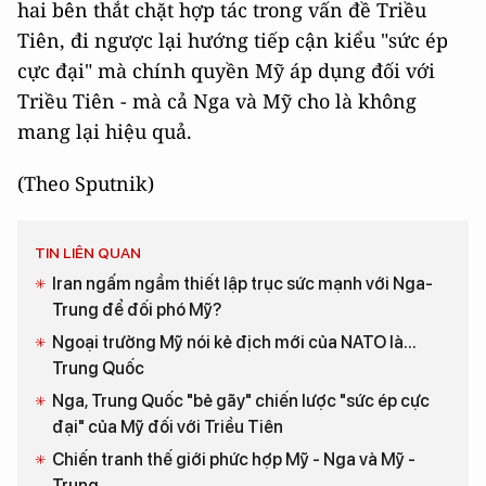
hai bên thắt chặt hợp tác trong vấn đề Triều
Tiên, đi ngược lại hướng tiếp cận kiểu "sức ép
cực đại" mà chính quyền Mỹ áp dụng đối với
Triều Tiên - mà cả Nga và Mỹ cho là không
mang lại hiệu quả.
(Theo Sputnik)
TIN LIÊN QUAN
Iran ngấm ngầm thiết lập trục sức mạnh với Nga-
Trung để đối phó Mỹ?
Ngoại trưởng Mỹ nói kẻ địch mới của NATO là...
Trung Quốc
Nga, Trung Quốc "bẻ gãy" chiến lược "sức ép cực
đại" của Mỹ đối với Triều Tiên
Chiến tranh thế giới phức hợp Mỹ - Nga và Mỹ -
Trung