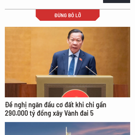
ĐỪNG BỎ LỠ
Đề nghị ngăn đầu cơ đất khi chi gần
290.000 tỷ đồng xây Vành đai 5