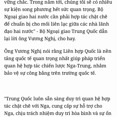
vững chắc. Trong năm tới, chúng tôi sẽ có nhiều
sự kiện song phương hết sức quan trọng. Bộ
Ngoại giao hai nước cần phải hợp tác chặt chẽ
để chuẩn bị cho mối liên lạc giữa các nhà lãnh
đạo hai nước" - Bộ Ngoại giao Trung Quốc dẫn
lại lời ông Vương Nghị, cho hay.
Ông Vương Nghị nói rằng Liên hợp Quốc là nền
tảng quốc tế quan trọng nhất giúp pháp triển
quan hệ hợp tác chiến lược Nga-Trung, nhằm
bảo vệ sự công bằng trên trường quốc tế.
"Trung Quốc luôn sẵn sàng duy trì quan hệ hợp
tác chặt chẽ với Nga, cung cấp sự hỗ trợ cho
Nga, chịu trách nhiệm duy trì hòa bình và sự ổn