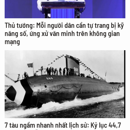
Thủ tướng: Mỗi người dân cần tự trang bị kỹ
năng số, ứng xử văn minh trên không gian
mạng
7 tàu ngầm nhanh nhất lịch sử: Kỷ lục 44,7