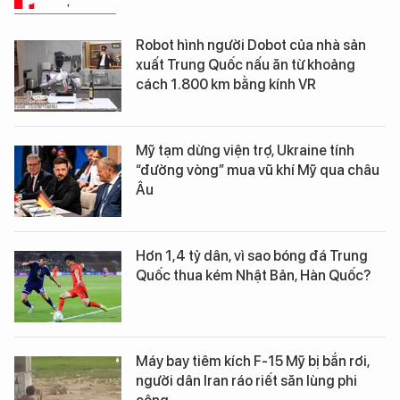
PHÂN TÍCH
Robot hình người Dobot của nhà sản
xuất Trung Quốc nấu ăn từ khoảng
cách 1.800 km bằng kính VR
Mỹ tạm dừng viện trợ, Ukraine tính
“đường vòng” mua vũ khí Mỹ qua châu
Âu
Hơn 1,4 tỷ dân, vì sao bóng đá Trung
Quốc thua kém Nhật Bản, Hàn Quốc?
Máy bay tiêm kích F-15 Mỹ bị bắn rơi,
người dân Iran ráo riết săn lùng phi