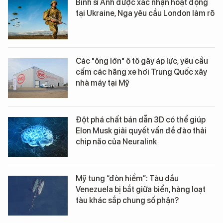
Binh sĩ Anh được xác nhận hoạt động
tại Ukraine, Nga yêu cầu London làm rõ
Các "ông lớn" ô tô gây áp lực, yêu cầu
cấm các hãng xe hơi Trung Quốc xây
nhà máy tại Mỹ
Đột phá chất bán dẫn 3D có thể giúp
Elon Musk giải quyết vấn đề đào thải
chip não của Neuralink
Mỹ tung “đòn hiểm”: Tàu dầu
Venezuela bị bắt giữa biển, hàng loạt
tàu khác sắp chung số phận?