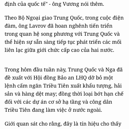
định của quốc tế" - ông Vương nói thêm.
Theo Bộ Ngoại giao Trung Quốc, trong cuộc điện
đàm, ông Lavrov đã hoan nghênh tiến triển
trong quan hệ song phương với Trung Quốc và
thể hiện sự sẵn sàng tiếp tục phát triển các mối
liên lạc giữa giới chức cấp cao của hai nước.
Trong hôm đầu tuần này, Trung Quốc và Nga đã
đề xuất với Hội đồng Bảo an LHQ dỡ bỏ một
lệnh cấm ngăn Triều Tiên xuất khẩu tượng, hải
sản và hàng dệt may; đồng thời loại bớt hạn chế
đối với các dự án cơ sở hạ tầng và công dân
Triều Tiên đang làm việc ở nước ngoài.
Giới quan sát cho rằng, đây là tín hiệu cho thấy