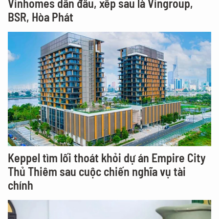
Vinhomes dẫn đầu, xếp sau là Vingroup,
BSR, Hòa Phát
Keppel tìm lối thoát khỏi dự án Empire City
Thủ Thiêm sau cuộc chiến nghĩa vụ tài
chính