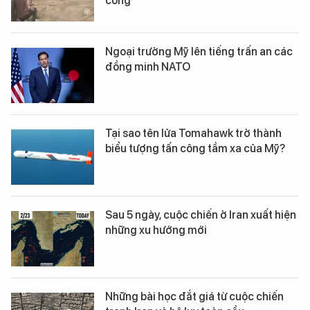
công
Ngoại trưởng Mỹ lên tiếng trấn an các
đồng minh NATO
Tại sao tên lửa Tomahawk trở thành
biểu tượng tấn công tầm xa của Mỹ?
Sau 5 ngày, cuộc chiến ở Iran xuất hiện
những xu hướng mới
Những bài học đắt giá từ cuộc chiến