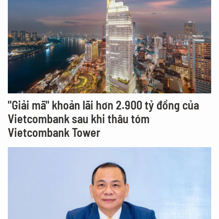
"Giải mã" khoản lãi hơn 2.900 tỷ đồng của
Vietcombank sau khi thâu tóm
Vietcombank Tower