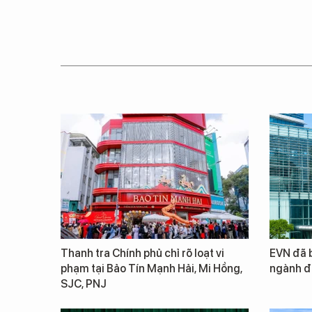
Thanh tra Chính phủ chỉ rõ loạt vi
EVN đã b
phạm tại Bảo Tín Mạnh Hải, Mi Hồng,
ngành đ
SJC, PNJ