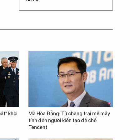
át” khỏi
Mã Hóa Đằng: Từ chàng trai mê máy
tính đến người kiến tạo đế chế
Tencent