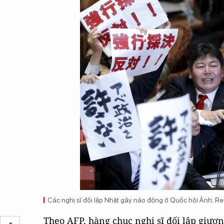
Các nghị sĩ đối lập Nhật gây náo động ở Quốc hội Ảnh: Re
Theo AFP, hàng chục nghị sĩ đối lập giươ