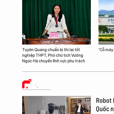
Tuyên Quang chuẩn bị thi lại tốt
'Cỗ máy 
nghiệp THPT, Phó chủ tịch Vương
Ngọc Hà chuyển lĩnh vực phụ trách
PHÂN TÍCH
Robot 
Quốc n