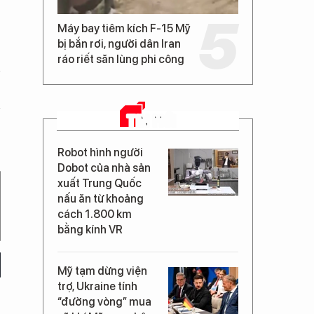
Máy bay tiêm kích F-15 Mỹ
bị bắn rơi, người dân Iran
ráo riết săn lùng phi công
TIN MỚI
Robot hình người
Dobot của nhà sản
xuất Trung Quốc
nấu ăn từ khoảng
cách 1.800 km
bằng kính VR
Mỹ tạm dừng viện
trợ, Ukraine tính
“đường vòng” mua