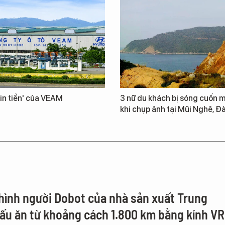
in tiền' của VEAM
3 nữ du khách bị sóng cuốn m
khi chụp ảnh tại Mũi Nghê, Đ
hình người Dobot của nhà sản xuất Trung
ấu ăn từ khoảng cách 1.800 km bằng kính VR