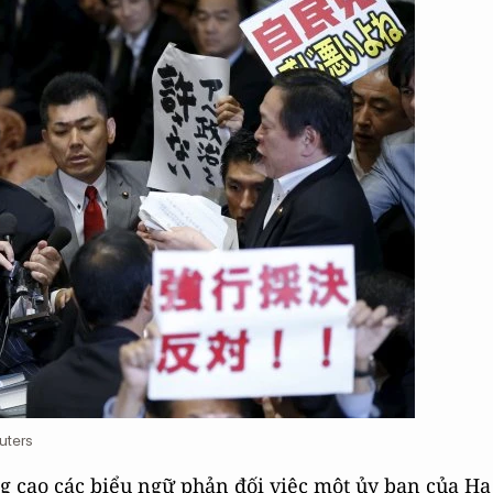
uters
ng cao các biểu ngữ phản đối việc một ủy ban của Hạ