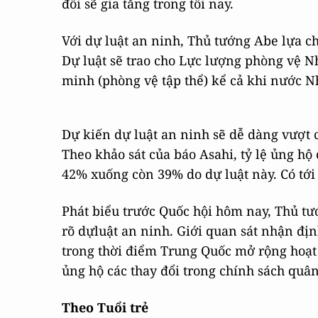
đối sẽ gia tăng trong tối nay.
Với dự luật an ninh, Thủ tướng Abe lựa c
Dự luật sẽ trao cho Lực lượng phòng vệ N
minh (phòng vệ tập thể) kể cả khi nước Nh
Dự kiến dự luật an ninh sẽ dễ dàng vượt 
Theo khảo sát của báo Asahi, tỷ lệ ủng h
42% xuống còn 39% do dự luật này. Có tới 
Phát biểu trước Quốc hội hôm nay, Thủ t
rõ dựluật an ninh. Giới quan sát nhận địn
trong thời điểm Trung Quốc mở rộng hoạt
ủng hộ các thay đổi trong chính sách quân
Theo Tuổi trẻ