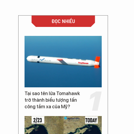
ĐỌC NHIỀU
Tại sao tên lửa Tomahawk
trở thành biểu tượng tấn
công tầm xa của Mỹ?