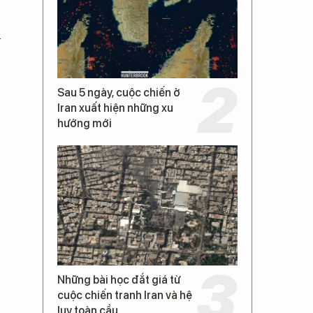
ủ
Sau 5 ngày, cuộc chiến ở
Iran xuất hiện những xu
hướng mới
Những bài học đắt giá từ
cuộc chiến tranh Iran và hệ
lụy toàn cầu