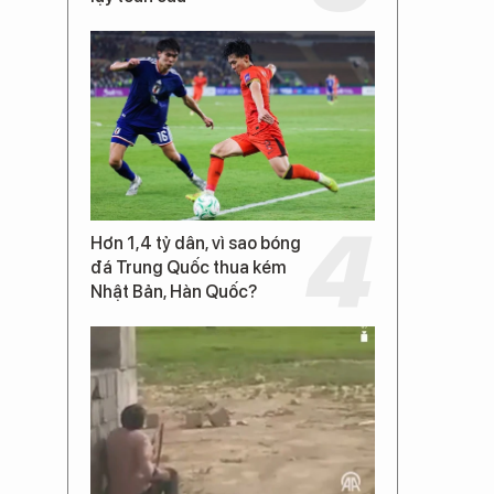
Hơn 1,4 tỷ dân, vì sao bóng
đá Trung Quốc thua kém
Nhật Bản, Hàn Quốc?