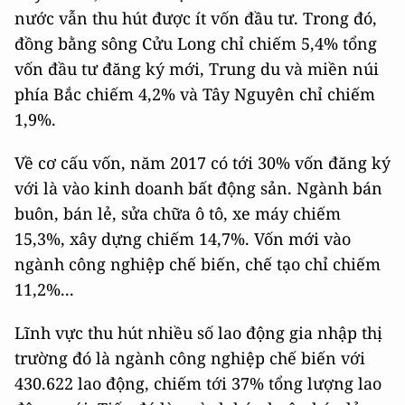
nước vẫn thu hút được ít vốn đầu tư. Trong đó,
đồng bằng sông Cửu Long chỉ chiếm 5,4% tổng
vốn đầu tư đăng ký mới, Trung du và miền núi
phía Bắc chiếm 4,2% và Tây Nguyên chỉ chiếm
1,9%.
Về cơ cấu vốn, năm 2017 có tới 30% vốn đăng ký
với là vào kinh doanh bất động sản. Ngành bán
buôn, bán lẻ, sửa chữa ô tô, xe máy chiếm
15,3%, xây dựng chiếm 14,7%. Vốn mới vào
ngành công nghiệp chế biến, chế tạo chỉ chiếm
11,2%...
Lĩnh vực thu hút nhiều số lao động gia nhập thị
trường đó là ngành công nghiệp chế biến với
430.622 lao động, chiếm tới 37% tổng lượng lao