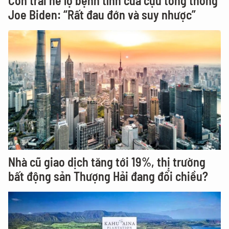
Con trai hé lộ bệnh tình của cựu tổng thống
Joe Biden: “Rất đau đớn và suy nhược”
Nhà cũ giao dịch tăng tới 19%, thị trường
bất động sản Thượng Hải đang đổi chiều?