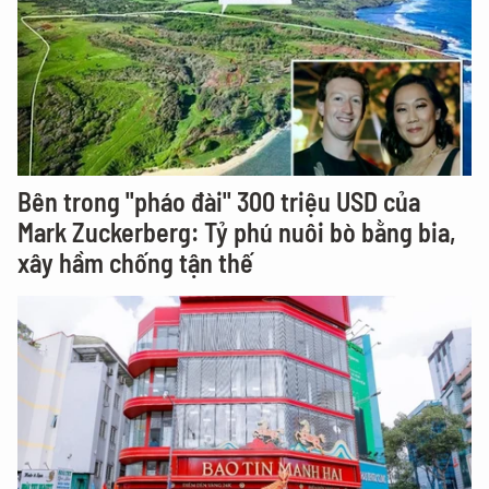
Bên trong "pháo đài" 300 triệu USD của
Mark Zuckerberg: Tỷ phú nuôi bò bằng bia,
xây hầm chống tận thế