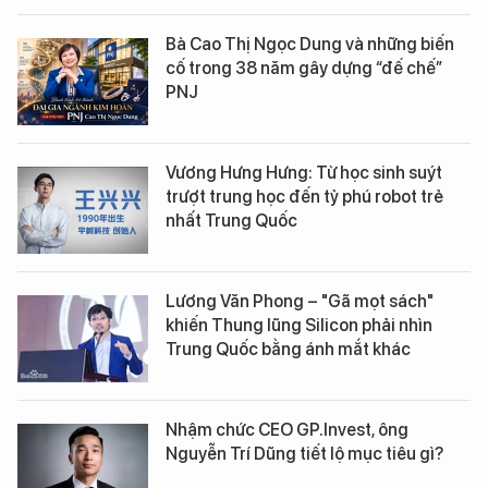
Bà Cao Thị Ngọc Dung và những biến
cố trong 38 năm gây dựng “đế chế”
PNJ
Vương Hưng Hưng: Từ học sinh suýt
trượt trung học đến tỷ phú robot trẻ
nhất Trung Quốc
Lương Văn Phong – "Gã mọt sách"
khiến Thung lũng Silicon phải nhìn
Trung Quốc bằng ánh mắt khác
Nhậm chức CEO GP.Invest, ông
Nguyễn Trí Dũng tiết lộ mục tiêu gì?