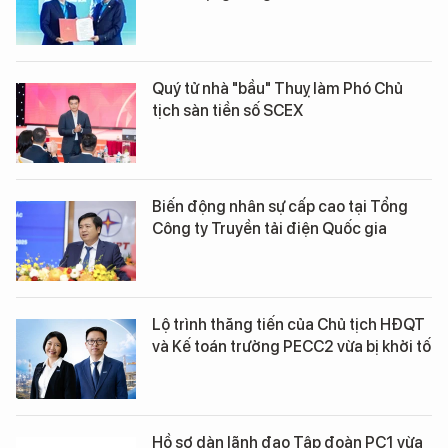
Quý tử nhà "bầu" Thuỵ làm Phó Chủ
tịch sàn tiền số SCEX
Biến động nhân sự cấp cao tại Tổng
Công ty Truyền tải điện Quốc gia
Lộ trình thăng tiến của Chủ tịch HĐQT
và Kế toán trưởng PECC2 vừa bị khởi tố
Hồ sơ dàn lãnh đạo Tập đoàn PC1 vừa