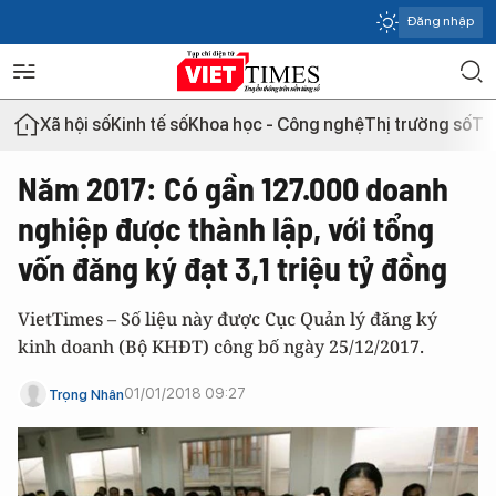
Đăng nhập
Xã hội số
Kinh tế số
Khoa học - Công nghệ
Thị trường số
Th
Năm 2017: Có gần 127.000 doanh
nghiệp được thành lập, với tổng
vốn đăng ký đạt 3,1 triệu tỷ đồng
VietTimes – Số liệu này được Cục Quản lý đăng ký
kinh doanh (Bộ KHĐT) công bố ngày 25/12/2017.
01/01/2018 09:27
Trọng Nhân