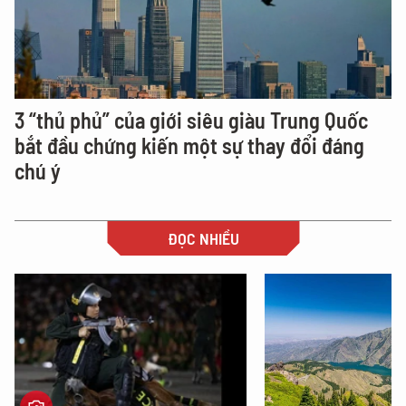
3 “thủ phủ” của giới siêu giàu Trung Quốc
bắt đầu chứng kiến một sự thay đổi đáng
chú ý
ĐỌC NHIỀU