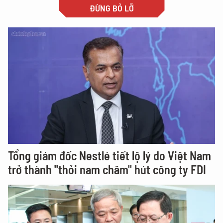
ĐỪNG BỎ LỠ
Tổng giám đốc Nestlé tiết lộ lý do Việt Nam
trở thành "thỏi nam châm" hút công ty FDI