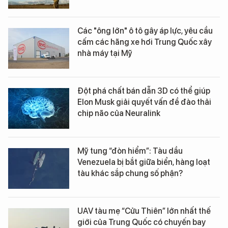
Các "ông lớn" ô tô gây áp lực, yêu cầu
cấm các hãng xe hơi Trung Quốc xây
nhà máy tại Mỹ
Đột phá chất bán dẫn 3D có thể giúp
Elon Musk giải quyết vấn đề đào thải
chip não của Neuralink
Mỹ tung “đòn hiểm”: Tàu dầu
Venezuela bị bắt giữa biển, hàng loạt
tàu khác sắp chung số phận?
UAV tàu mẹ “Cửu Thiên” lớn nhất thế
giới của Trung Quốc có chuyến bay