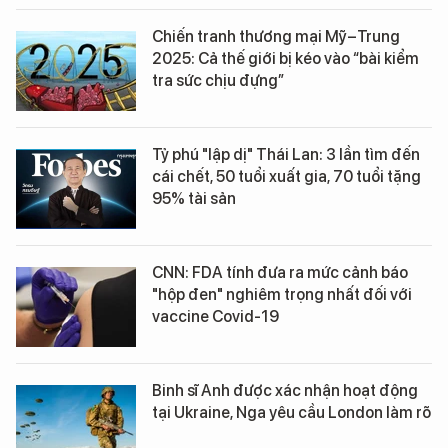
Chiến tranh thương mại Mỹ–Trung
2025: Cả thế giới bị kéo vào “bài kiểm
tra sức chịu đựng”
Tỷ phú "lập dị" Thái Lan: 3 lần tìm đến
cái chết, 50 tuổi xuất gia, 70 tuổi tặng
95% tài sản
CNN: FDA tính đưa ra mức cảnh báo
"hộp đen" nghiêm trọng nhất đối với
vaccine Covid-19
Binh sĩ Anh được xác nhận hoạt động
tại Ukraine, Nga yêu cầu London làm rõ