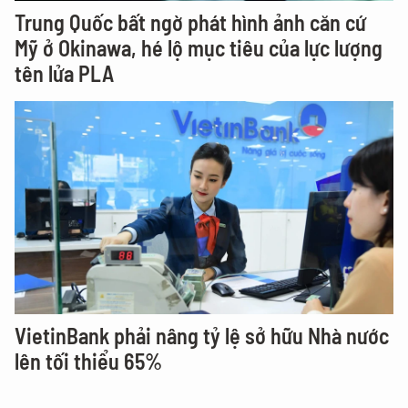
Trung Quốc bất ngờ phát hình ảnh căn cứ
Mỹ ở Okinawa, hé lộ mục tiêu của lực lượng
tên lửa PLA
VietinBank phải nâng tỷ lệ sở hữu Nhà nước
lên tối thiểu 65%