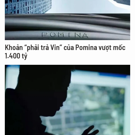
Khoản “phải trả Vin” của Pomina vượt mốc
1.400 tỷ