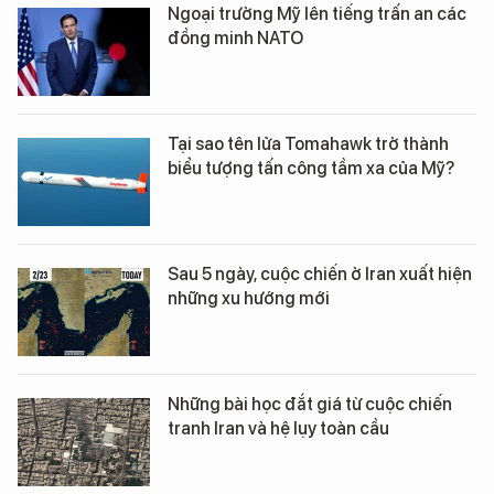
Ngoại trưởng Mỹ lên tiếng trấn an các
đồng minh NATO
Tại sao tên lửa Tomahawk trở thành
biểu tượng tấn công tầm xa của Mỹ?
Sau 5 ngày, cuộc chiến ở Iran xuất hiện
những xu hướng mới
Những bài học đắt giá từ cuộc chiến
tranh Iran và hệ lụy toàn cầu