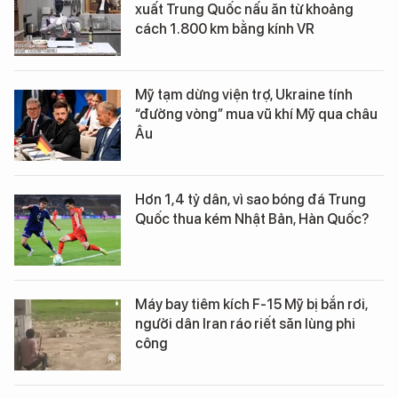
xuất Trung Quốc nấu ăn từ khoảng
cách 1.800 km bằng kính VR
Mỹ tạm dừng viện trợ, Ukraine tính
“đường vòng” mua vũ khí Mỹ qua châu
Âu
Hơn 1,4 tỷ dân, vì sao bóng đá Trung
Quốc thua kém Nhật Bản, Hàn Quốc?
Máy bay tiêm kích F-15 Mỹ bị bắn rơi,
người dân Iran ráo riết săn lùng phi
công