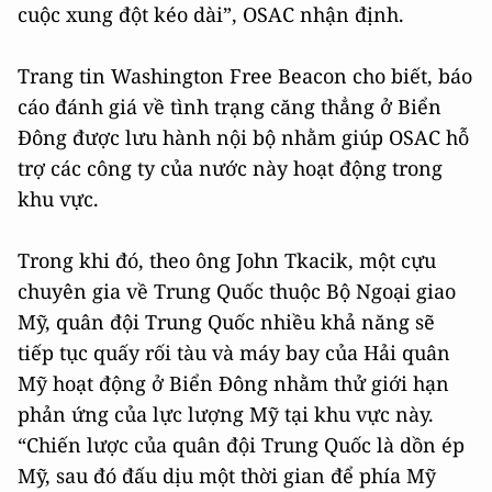
cuộc xung đột kéo dài”, OSAC nhận định.
Trang tin Washington Free Beacon cho biết, báo
cáo đánh giá về tình trạng căng thẳng ở Biển
Đông được lưu hành nội bộ nhằm giúp OSAC hỗ
trợ các công ty của nước này hoạt động trong
khu vực.
Trong khi đó, theo ông John Tkacik, một cựu
chuyên gia về Trung Quốc thuộc Bộ Ngoại giao
Mỹ, quân đội Trung Quốc nhiều khả năng sẽ
tiếp tục quấy rối tàu và máy bay của Hải quân
Mỹ hoạt động ở Biển Đông nhằm thử giới hạn
phản ứng của lực lượng Mỹ tại khu vực này.
“Chiến lược của quân đội Trung Quốc là dồn ép
Mỹ, sau đó đấu dịu một thời gian để phía Mỹ