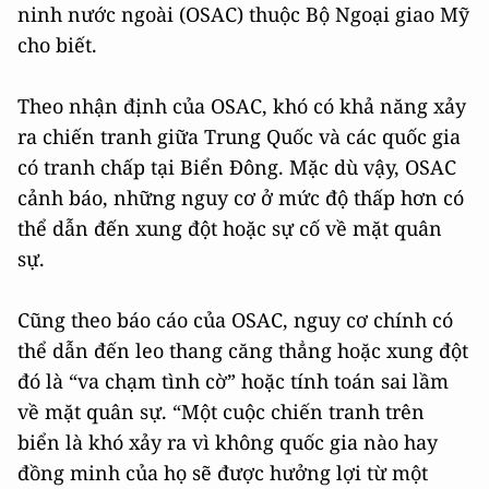
ninh nước ngoài (OSAC) thuộc Bộ Ngoại giao Mỹ
cho biết.
Theo nhận định của OSAC, khó có khả năng xảy
ra chiến tranh giữa Trung Quốc và các quốc gia
có tranh chấp tại Biển Đông. Mặc dù vậy, OSAC
cảnh báo, những nguy cơ ở mức độ thấp hơn có
thể dẫn đến xung đột hoặc sự cố về mặt quân
sự.
Cũng theo báo cáo của OSAC, nguy cơ chính có
thể dẫn đến leo thang căng thẳng hoặc xung đột
đó là “va chạm tình cờ” hoặc tính toán sai lầm
về mặt quân sự. “Một cuộc chiến tranh trên
biển là khó xảy ra vì không quốc gia nào hay
đồng minh của họ sẽ được hưởng lợi từ một