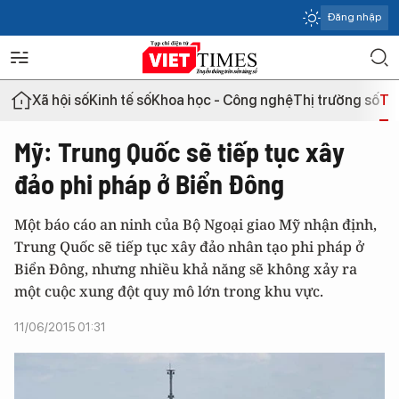
Đăng nhập
Xã hội số
Kinh tế số
Khoa học - Công nghệ
Thị trường số
Th
Mỹ: Trung Quốc sẽ tiếp tục xây
đảo phi pháp ở Biển Đông
Một báo cáo an ninh của Bộ Ngoại giao Mỹ nhận định,
Trung Quốc sẽ tiếp tục xây đảo nhân tạo phi pháp ở
Biển Đông, nhưng nhiều khả năng sẽ không xảy ra
một cuộc xung đột quy mô lớn trong khu vực.
11/06/2015 01:31