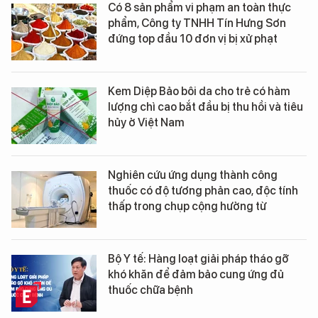
Có 8 sản phẩm vi phạm an toàn thực
phẩm, Công ty TNHH Tín Hưng Sơn
đứng top đầu 10 đơn vị bị xử phạt
Kem Diệp Bảo bôi da cho trẻ có hàm
lượng chì cao bắt đầu bị thu hồi và tiêu
hủy ở Việt Nam
Nghiên cứu ứng dụng thành công
thuốc có độ tương phản cao, độc tính
thấp trong chụp cộng hưởng từ
Bộ Y tế: Hàng loạt giải pháp tháo gỡ
khó khăn để đảm bảo cung ứng đủ
thuốc chữa bệnh