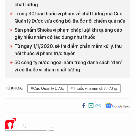
chất lượng
Trong 30 loại thuốc vi phạm về chất lượng mà Cục
Quản lý Dược vừa công bố, thuốc nội chiếm quá nửa
Sản phẩm Shioka vi phạm pháp luật khi quảng cáo
gây hiểu nhầm có tác dụng như thuốc
Từ ngày 1/1/2020, sẽ thí điểm phần mềm xử lý, thu
hồi thuốc vi phạm trực tuyến
50 công ty nước ngoài nằm trong danh sách “đen”
vì có thuốc vi phạm chất lượng
TỪ KHÓA:
#Cục Quản lý Dược
#Thuốc vi phạm chất lượng
Ý KIẾN CỦA BẠN