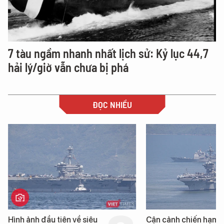
7 tàu ngầm nhanh nhất lịch sử: Kỷ lục 44,7
hải lý/giờ vẫn chưa bị phá
ĐỌC NHIỀU
Hình ảnh đầu tiên về siêu
Cận cảnh chiến hạm 