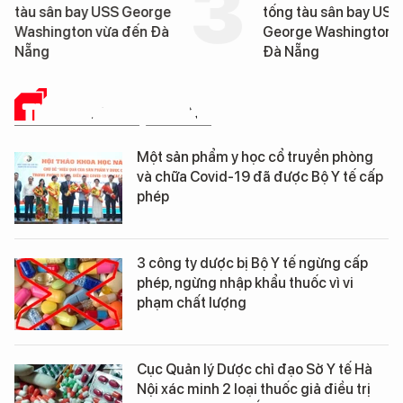
tàu sân bay USS George
tống tàu sân bay USS
Washington vừa đến Đà
George Washington 
Nẵng
Đà Nẵng
THUỐC VÀ CUỘC SỐNG
Một sản phẩm y học cổ truyền phòng
và chữa Covid-19 đã được Bộ Y tế cấp
phép
3 công ty dược bị Bộ Y tế ngừng cấp
phép, ngừng nhập khẩu thuốc vì vi
phạm chất lượng
Cục Quản lý Dược chỉ đạo Sở Y tế Hà
Nội xác minh 2 loại thuốc giả điều trị