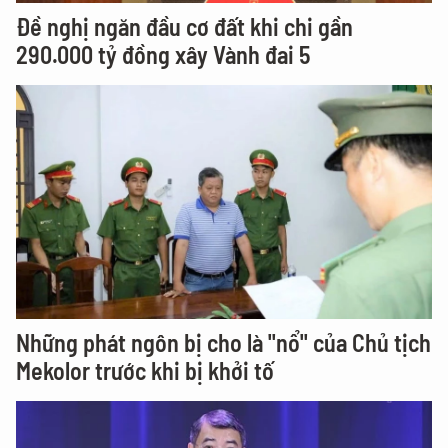
Đề nghị ngăn đầu cơ đất khi chi gần
290.000 tỷ đồng xây Vành đai 5
Những phát ngôn bị cho là "nổ" của Chủ tịch
Mekolor trước khi bị khởi tố