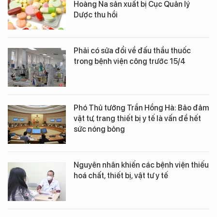
Hoàng Na sản xuất bị Cục Quản lý
Dược thu hồi
Phải có sửa đổi về đấu thầu thuốc
trong bệnh viện công trước 15/4
Phó Thủ tướng Trần Hồng Hà: Bảo đảm
vật tư, trang thiết bị y tế là vấn đề hết
sức nóng bỏng
Nguyên nhân khiến các bệnh viện thiếu
hoá chất, thiết bị, vật tư y tế