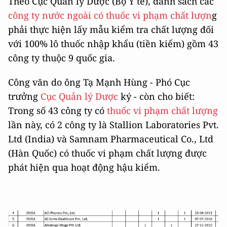
Theo Cục Quản lý Dược (Bộ Y tế), danh sách các
công ty nước ngoài có thuốc vi phạm chất lượn
g
phải thực hiện lấy mẫu kiểm tra chất lượng đối
với 100% lô thuốc nhập khẩu (tiền kiểm) gồm 43
công ty thuộc 9 quốc gia.
Công văn do ông Tạ Mạnh Hùng - Phó Cục
trưởng
Cục Quản lý Dược
ký - còn cho biết:
Trong số 43 công ty có
thuốc vi phạm chất lượng
lần này, có 2 công ty là Stallion Laboratories Pvt.
Ltd (India) và Samnam Pharmaceutical Co., Ltd
(Hàn Quốc) có thuốc vi phạm chất lượng được
phát hiện qua hoạt động hậu kiểm.