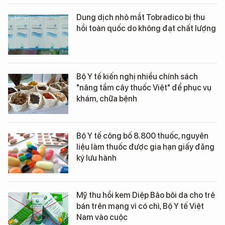
Dung dịch nhỏ mắt Tobradico bị thu
hồi toàn quốc do không đạt chất lượng
Bộ Y tế kiến nghị nhiều chính sách
"nâng tầm cây thuốc Việt" để phục vụ
khám, chữa bệnh
Bộ Y tế công bố 8.800 thuốc, nguyên
liệu làm thuốc được gia hạn giấy đăng
ký lưu hành
Mỹ thu hồi kem Diệp Bảo bôi da cho trẻ
bán trên mạng vì có chì, Bộ Y tế Việt
Nam vào cuộc