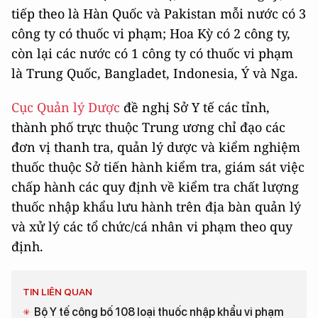
tiếp theo là Hàn Quốc và Pakistan mỗi nước có 3
công ty có thuốc vi phạm; Hoa Kỳ có 2 công ty,
còn lại các nước có 1 công ty có thuốc vi phạm
là Trung Quốc, Bangladet, Indonesia, Ý và Nga.
Cục Quản lý Dược
đề nghị Sở Y tế các tỉnh,
thành phố trực thuộc Trung ương chỉ đạo các
đơn vị thanh tra, quản lý dược và kiểm nghiệm
thuốc thuộc Sở tiến hành kiểm tra, giám sát việc
chấp hành các quy định về kiểm tra chất lượng
thuốc nhập khẩu lưu hành trên địa bàn quản lý
và xử lý các tổ chức/cá nhân vi phạm theo quy
định.
TIN LIÊN QUAN
Bộ Y tế công bố 108 loại thuốc nhập khẩu vi phạm