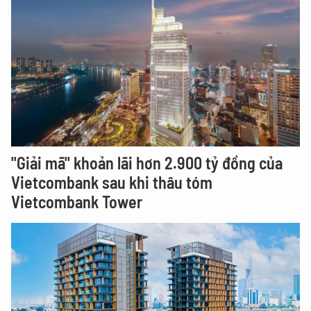
"Giải mã" khoản lãi hơn 2.900 tỷ đồng của
Vietcombank sau khi thâu tóm
Vietcombank Tower