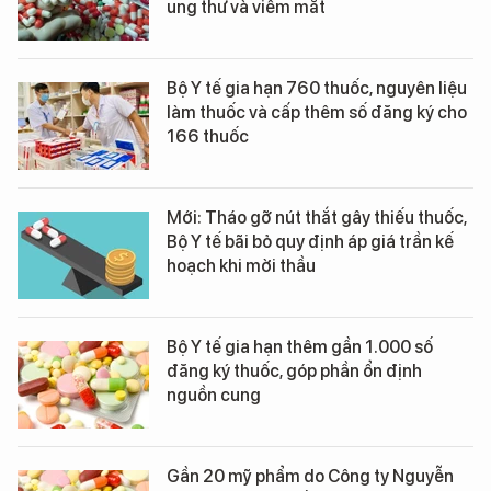
ung thư và viêm mắt
Bộ Y tế gia hạn 760 thuốc, nguyên liệu
làm thuốc và cấp thêm số đăng ký cho
166 thuốc
Mới: Tháo gỡ nút thắt gây thiếu thuốc,
Bộ Y tế bãi bỏ quy định áp giá trần kế
hoạch khi mời thầu
Bộ Y tế gia hạn thêm gần 1.000 số
đăng ký thuốc, góp phần ổn định
nguồn cung
Gần 20 mỹ phẩm do Công ty Nguyễn