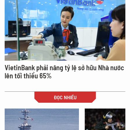
VietinBank phải nâng tỷ lệ sở hữu Nhà nước
lên tối thiểu 65%
ĐỌC NHIỀU