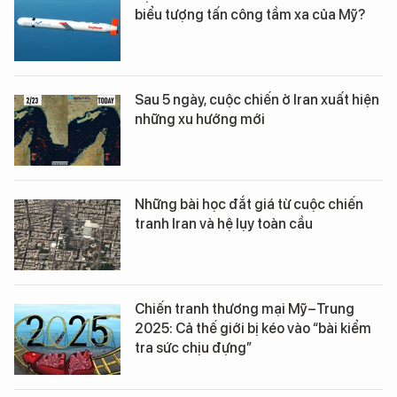
biểu tượng tấn công tầm xa của Mỹ?
Sau 5 ngày, cuộc chiến ở Iran xuất hiện
những xu hướng mới
Những bài học đắt giá từ cuộc chiến
tranh Iran và hệ lụy toàn cầu
Chiến tranh thương mại Mỹ–Trung
2025: Cả thế giới bị kéo vào “bài kiểm
tra sức chịu đựng”