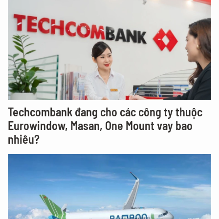
Techcombank đang cho các công ty thuộc
Eurowindow, Masan, One Mount vay bao
nhiêu?