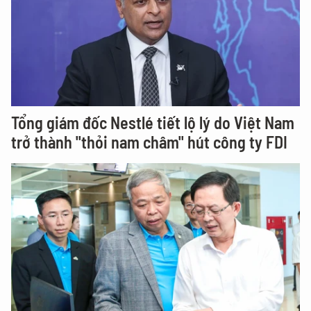
Tổng giám đốc Nestlé tiết lộ lý do Việt Nam
trở thành "thỏi nam châm" hút công ty FDI