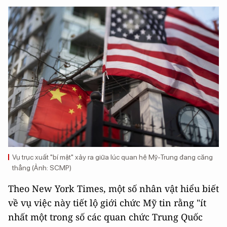
Vụ trục xuất "bí mật" xảy ra giữa lúc quan hệ Mỹ-Trung đang căng
thẳng (Ảnh: SCMP)
Theo New York Times, một số nhân vật hiểu biết
về vụ việc này tiết lộ giới chức Mỹ tin rằng "ít
nhất một trong số các quan chức Trung Quốc