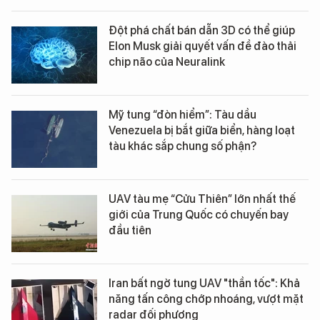
Đột phá chất bán dẫn 3D có thể giúp
Elon Musk giải quyết vấn đề đào thải
chip não của Neuralink
Mỹ tung “đòn hiểm”: Tàu dầu
Venezuela bị bắt giữa biển, hàng loạt
tàu khác sắp chung số phận?
UAV tàu mẹ “Cửu Thiên” lớn nhất thế
giới của Trung Quốc có chuyến bay
đầu tiên
Iran bất ngờ tung UAV "thần tốc": Khả
năng tấn công chớp nhoáng, vượt mặt
radar đối phương