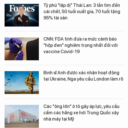
Tỷ phú "lập dị" Thái Lan: 3 lần tìm đến
cái chết, 50 tuổi xuất gia, 70 tuổi tặng
95% tài sản
CNN: FDA tính đưa ra mức cảnh báo
"hộp đen" nghiêm trọng nhất đối với
vaccine Covid-19
Binh sĩ Anh được xác nhận hoạt động
tại Ukraine, Nga yêu cầu London làm rõ
Các "ông lớn" ô tô gây áp lực, yêu cầu
cấm các hãng xe hơi Trung Quốc xây
nhà máy tại Mỹ