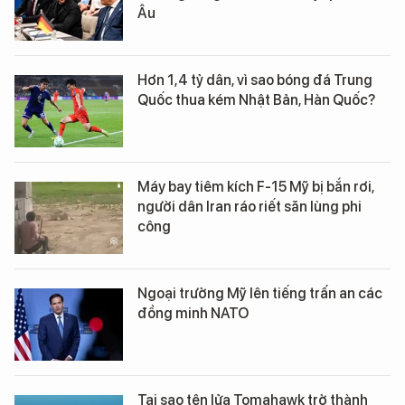
Âu
Hơn 1,4 tỷ dân, vì sao bóng đá Trung
Quốc thua kém Nhật Bản, Hàn Quốc?
Máy bay tiêm kích F-15 Mỹ bị bắn rơi,
người dân Iran ráo riết săn lùng phi
công
Ngoại trưởng Mỹ lên tiếng trấn an các
đồng minh NATO
Tại sao tên lửa Tomahawk trở thành