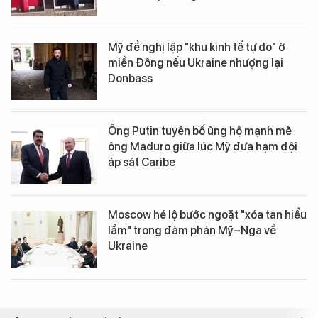
Mỹ đề nghị lập "khu kinh tế tự do" ở
miền Đông nếu Ukraine nhượng lại
Donbass
Ông Putin tuyên bố ủng hộ mạnh mẽ
ông Maduro giữa lúc Mỹ đưa hạm đội
áp sát Caribe
Moscow hé lộ bước ngoặt "xóa tan hiểu
lầm" trong đàm phán Mỹ–Nga về
Ukraine