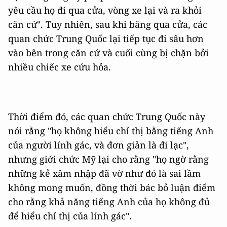
yêu cầu họ đi qua cửa, vòng xe lại và ra khỏi
căn cứ". Tuy nhiên, sau khi băng qua cửa, các
quan chức Trung Quốc lại tiếp tục đi sâu hơn
vào bên trong căn cứ và cuối cùng bị chặn bởi
nhiều chiếc xe cứu hỏa.
Thời điểm đó, các quan chức Trung Quốc này
nói rằng "họ không hiểu chỉ thị bằng tiếng Anh
của người lính gác, và đơn giản là đi lạc",
nhưng giới chức Mỹ lại cho rằng "họ ngờ rằng
những kẻ xâm nhập đã vờ như đó là sai lầm
không mong muốn, đồng thời bác bỏ luận điểm
cho rằng khả năng tiếng Anh của họ không đủ
để hiểu chỉ thị của lính gác".