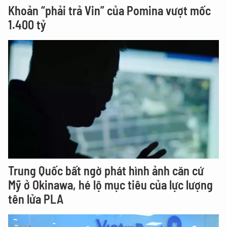
Khoản “phải trả Vin” của Pomina vượt mốc
1.400 tỷ
Trung Quốc bất ngờ phát hình ảnh căn cứ
Mỹ ở Okinawa, hé lộ mục tiêu của lực lượng
tên lửa PLA