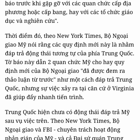
báo trước khi gặp gỡ với các quan chức cấp địa
phương hoặc cấp bang, hay với các tổ chức giáo
dục và nghiên cứu".
Thời điểm đó, theo New York Times, Bộ Ngoại
giao Mỹ nói rằng các quy định mới này là nhằm
đáp trả động thái tương tự của phía Trung Quốc.
Tờ báo này dẫn 2 quan chức Mỹ cho hay quy
định mới của Bộ Ngoại giao "đã được đem ra
thảo luận từ trước" như một cách đáp trả Trung
Quốc, nhưng sự việc xảy ra tại căn cứ ở Virginia
đã giúp đẩy nhanh tiến trình.
Trung Quốc hiện chưa có động thái đáp trả Mỹ
sau vụ việc trên. Theo New York Times, Bộ
Ngoại giao và FBI - chuyên trách hoạt động
phản gián của Mỹ - và cả Đại sứ quán Trung