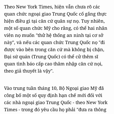
Theo New York Times, hiện vẫn chưa rõ các
quan chức ngoại giao Trung Quốc cố gắng thực
hiện điều gì tại căn cứ quân sự nọ. Tuy nhiên,
một số quan chức Mỹ cho rằng, có thể hai nhân
viên nọ muốn "thử hệ thống an ninh tại cơ sở
này", và nếu các quan chức Trung Quốc nọ "đi
được vào bên trong căn cứ mà không bị chặn,
Đại sứ quán (Trung Quốc) có thể cử thêm sĩ
quan tình báo cấp cao thâm nhập căn cứ nọi,
theo giả thuyết là vậy".
Vào trung tuần tháng 10, Bộ Ngoại giao Mỹ đã
công bố một số quy định hạn chế mới đối với
các nhà ngoại giao Trung Quốc - theo New York
Times - trong đó yêu cầu họ phải "đưa ra thông