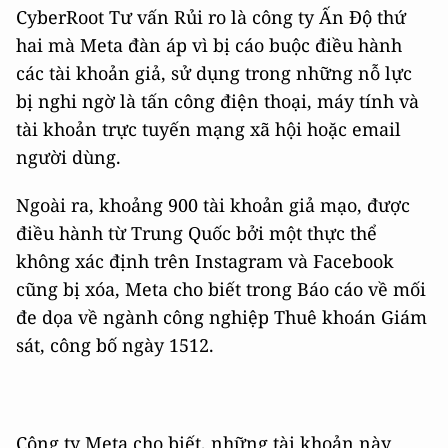
CyberRoot Tư vấn Rủi ro là công ty Ấn Độ thứ
hai mà Meta đàn áp vì bị cáo buộc điều hành
các tài khoản giả, sử dụng trong những nỗ lực
bị nghi ngờ là tấn công điện thoại, máy tính và
tài khoản trực tuyến mạng xã hội hoặc email
người dùng.
Ngoài ra, khoảng 900 tài khoản giả mạo, được
điều hành từ Trung Quốc bởi một thực thể
không xác định trên Instagram và Facebook
cũng bị xóa, Meta cho biết trong Báo cáo về mối
đe dọa về ngành công nghiệp Thuê khoán Giám
sát, công bố ngày 1512.
Công ty Meta cho biết, những tài khoản này