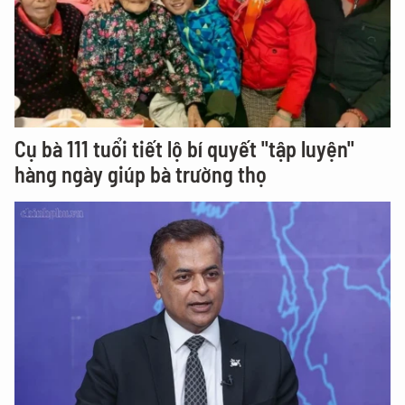
Cụ bà 111 tuổi tiết lộ bí quyết "tập luyện"
hàng ngày giúp bà trường thọ