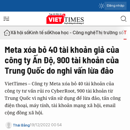
Đăng nhập
Xã hội số
Kinh tế số
Khoa học - Công nghệ
Thị trường số
Th
Meta xóa bỏ 40 tài khoản giả của
công ty Ấn Độ, 900 tài khoản của
Trung Quốc do nghi vấn lừa đảo
VietTimes – Công ty Meta xóa bỏ 40 tài khoản của
công ty tư vấn rủi ro CyberRoot, 900 tài khoản từ
Trung Quốc vì nghi vấn sử dụng để lừa đảo, tấn công
điện thoại, máy tính, tài khoản mạng xã hội, email
cộng đồng xã hội.
19/12/2022 00:54
Thái Bằng