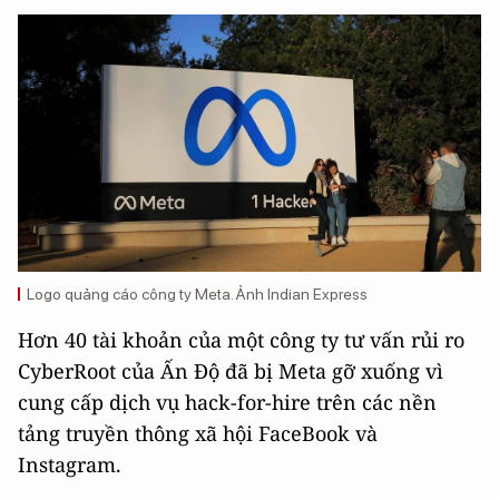
Logo quảng cáo công ty Meta. Ảnh Indian Express
Hơn 40 tài khoản của một công ty tư vấn rủi ro
CyberRoot của Ấn Độ đã bị Meta gỡ xuống vì
cung cấp dịch vụ hack-for-hire trên các nền
tảng truyền thông xã hội FaceBook và
Instagram.