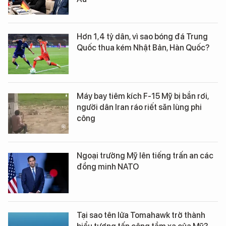
Hơn 1,4 tỷ dân, vì sao bóng đá Trung
Quốc thua kém Nhật Bản, Hàn Quốc?
Máy bay tiêm kích F-15 Mỹ bị bắn rơi,
người dân Iran ráo riết săn lùng phi
công
Ngoại trưởng Mỹ lên tiếng trấn an các
đồng minh NATO
Tại sao tên lửa Tomahawk trở thành