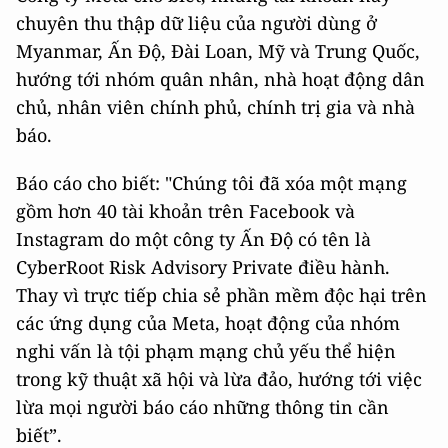
chuyên thu thập dữ liệu của người dùng ở
Myanmar, Ấn Độ, Đài Loan, Mỹ và Trung Quốc,
hướng tới nhóm quân nhân, nhà hoạt động dân
chủ, nhân viên chính phủ, chính trị gia và nhà
báo.
Báo cáo cho biết: "Chúng tôi đã xóa một mạng
gồm hơn 40 tài khoản trên Facebook và
Instagram do một công ty Ấn Độ có tên là
CyberRoot Risk Advisory Private điều hành.
Thay vì trực tiếp chia sẻ phần mềm độc hại trên
các ứng dụng của Meta, hoạt động của nhóm
nghi vấn là tội phạm mạng chủ yếu thể hiện
trong kỹ thuật xã hội và lừa đảo, hướng tới việc
lừa mọi người báo cáo những thông tin cần
biết”.