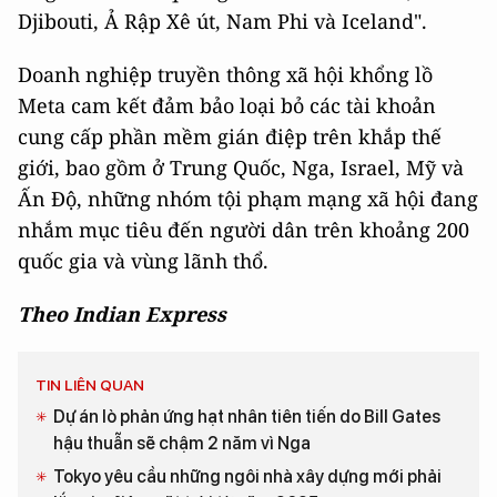
Djibouti, Ả Rập Xê út, Nam Phi và Iceland".
Doanh nghiệp truyền thông xã hội khổng lồ
Meta cam kết đảm bảo loại bỏ các tài khoản
cung cấp phần mềm gián điệp trên khắp thế
giới, bao gồm ở Trung Quốc, Nga, Israel, Mỹ và
Ấn Độ, những nhóm tội phạm mạng xã hội đang
nhắm mục tiêu đến người dân trên khoảng 200
quốc gia và vùng lãnh thổ.
Theo Indian Express
TIN LIÊN QUAN
Dự án lò phản ứng hạt nhân tiên tiến do Bill Gates
hậu thuẫn sẽ chậm 2 năm vì Nga
Tokyo yêu cầu những ngôi nhà xây dựng mới phải