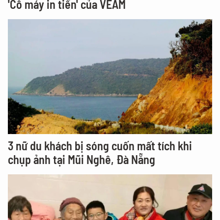
'Cỗ máy in tiền' của VEAM
3 nữ du khách bị sóng cuốn mất tích khi
chụp ảnh tại Mũi Nghê, Đà Nẵng