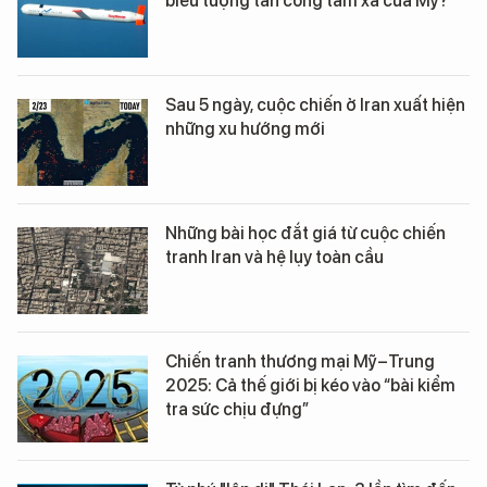
biểu tượng tấn công tầm xa của Mỹ?
Sau 5 ngày, cuộc chiến ở Iran xuất hiện
những xu hướng mới
Những bài học đắt giá từ cuộc chiến
tranh Iran và hệ lụy toàn cầu
Chiến tranh thương mại Mỹ–Trung
2025: Cả thế giới bị kéo vào “bài kiểm
tra sức chịu đựng”