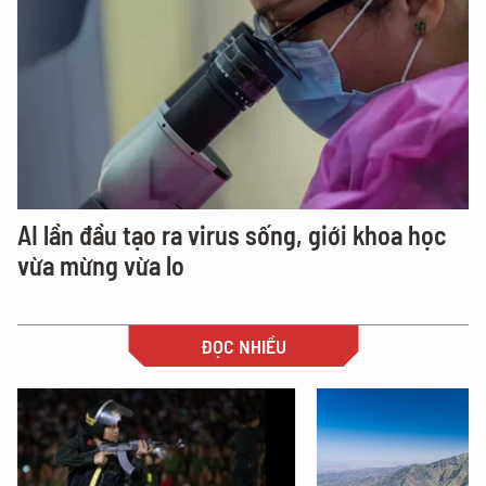
AI lần đầu tạo ra virus sống, giới khoa học
vừa mừng vừa lo
ĐỌC NHIỀU