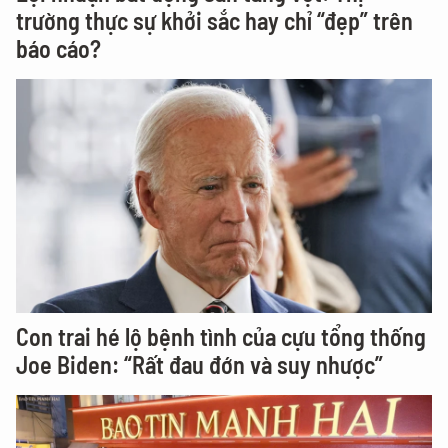
trường thực sự khởi sắc hay chỉ “đẹp” trên
báo cáo?
Con trai hé lộ bệnh tình của cựu tổng thống
Joe Biden: “Rất đau đớn và suy nhược”