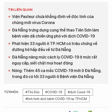
TIN LIÊN QUAN
Viện Pasteur chưa khẳng định về độc tính của
chủng mới virus Corona
Đà Nẵng trưng dụng cung thể thao Tiên Sơn làm
bệnh viện dã chiến ứng phó với dịch COVID-19
Phát hiện 33 người ở TP. HCM có triệu chứng về
đường hô hấp đều về từ Đà Nẵng
Đà Nẵng nâng mức cách ly COVID-19 ở mức rất
nguy cấp, siết chặt mọi hoạt động
Nóng: Thêm 45 ca mắc COVID-19 mới ở Đà Nẵng,
trong đó có tới 33 người ở Bệnh viện Đà Nẵng
TỪ KHÓA:
#Thủ Đức
#COVID-19
#dịch Covid-19
#tình hình dịch bệnh COVID-19 tại TP.HCM