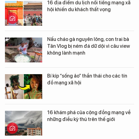
16 địa điểm du lịch nổi tiếng mạng xã
hội khiến du khách thất vọng
Nấu cháo gà nguyên lông, con trai bà
Tân Vlog bị ném đá dữ dội vì câu view
không lành mạnh
Bí kíp “sống ảo” thần thái cho các tín
đồ mạng xã hội
16 khám phá của cộng đồng mạng về
những điều kỳ thú trên thế giới