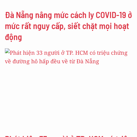
Đà Nẵng nâng mức cách ly COVID-19 ở
mức rất nguy cấp, siết chặt mọi hoạt
động