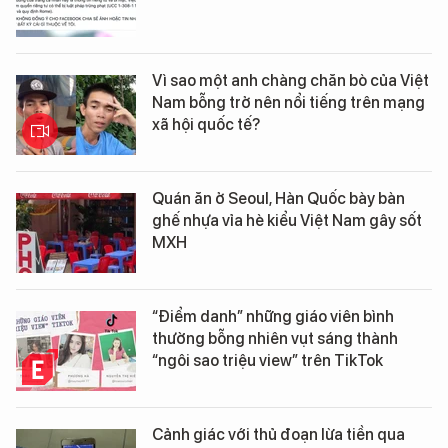
Vì sao một anh chàng chăn bò của Việt
Nam bỗng trở nên nổi tiếng trên mạng
xã hội quốc tế?
Quán ăn ở Seoul, Hàn Quốc bày bàn
ghế nhựa vỉa hè kiểu Việt Nam gây sốt
MXH
“Điểm danh” những giáo viên bình
thường bỗng nhiên vụt sáng thành
“ngôi sao triệu view” trên TikTok
Cảnh giác với thủ đoạn lừa tiền qua