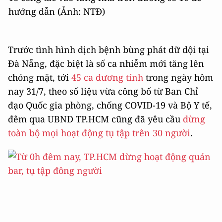
hướng dẫn (Ảnh: NTĐ)
Trước tình hình dịch bệnh bùng phát dữ dội tại
Đà Nẵng, đặc biệt là số ca nhiễm mới tăng lên
chóng mặt, tới
45 ca dương tính
trong ngày hôm
nay 31/7, theo số liệu vừa công bố từ Ban Chỉ
đạo Quốc gia phòng, chống COVID-19 và Bộ Y tế,
đêm qua UBND TP.HCM cũng đã yêu cầu
dừng
toàn bộ mọi hoạt động tụ tập trên 30 người
.