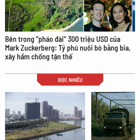
Bên trong "pháo đài" 300 triệu USD của
Mark Zuckerberg: Tỷ phú nuôi bò bằng bia,
xây hầm chống tận thế
ĐỌC NHIỀU