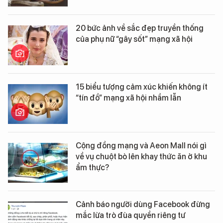
20 bức ảnh về sắc đẹp truyền thống
của phụ nữ “gây sốt” mạng xã hội
15 biểu tượng cảm xúc khiến không ít
“tín đồ” mạng xã hội nhầm lẫn
Cộng đồng mạng và Aeon Mall nói gì
về vụ chuột bò lên khay thức ăn ở khu
ẩm thực?
Cảnh báo người dùng Facebook đừng
mắc lừa trò đùa quyền riêng tư