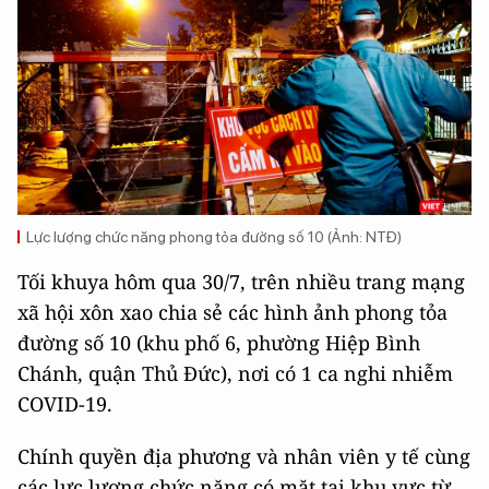
Lực lượng chức năng phong tỏa đường số 10 (Ảnh: NTĐ)
Tối khuya hôm qua 30/7, trên nhiều trang mạng
xã hội xôn xao chia sẻ các hình ảnh phong tỏa
đường số 10 (khu phố 6, phường Hiệp Bình
Chánh, quận Thủ Đức), nơi có 1 ca nghi nhiễm
COVID-19.
Chính quyền địa phương và nhân viên y tế cùng
các lực lượng chức năng có mặt tại khu vực từ