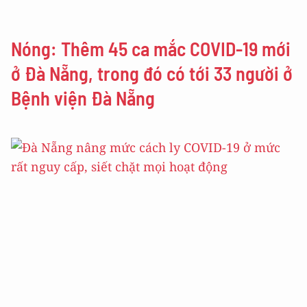
Nóng: Thêm 45 ca mắc COVID-19 mới
ở Đà Nẵng, trong đó có tới 33 người ở
Bệnh viện Đà Nẵng