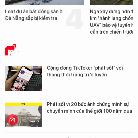
Loạt dự án bất động sản ở
Nga xây dựng hơn 1.
Đà Nẵng sắp bị kiểm tra
km "hành lang chống
UAV" bảo vệ tuyến hậ
cần trên chiến trường
MẠNG XÃ HỘI
Cộng đồng TikToker “phát sốt” với
tháng thời trang trực tuyến
Phát sốt vì 20 bức ảnh chứng minh sự
chuyển mình của thế giới 100 năm qua