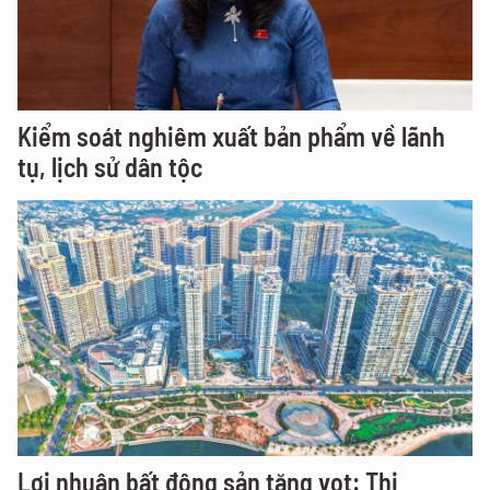
Kiểm soát nghiêm xuất bản phẩm về lãnh
tụ, lịch sử dân tộc
Lợi nhuận bất động sản tăng vọt: Thị