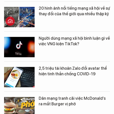
20 hình ảnh nổi tiếng mạng xã hội về sự
thay đổi của thế giới qua nhiều thập kỷ
Người dùng mạng xã hội bình luận gì về
việc VNG kiện TikTok?
2,5 triệu tài khoản Zalo đổi avatar thể
hiện tinh thần chống COVID-19
Dân mạng tranh cãi việc McDonald’s
ra mắt Burger vị phở