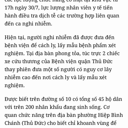
17h ngày 30/7, lực lượng nhân viên y tế tiến
hành điều tra dịch tễ các trường hợp liên quan
đến ca nghi nhiễm.
Hiện tại, người nghi nhiễm đã được đưa đến
bệnh viện để cách ly, lấy mẫu bệnh phẩm xét
nghiệm. Tại địa bàn phong tỏa, túc trực 2 chiếc
xe cứu thương của Bệnh viện quận Thủ Đức
thay phiên đưa một số người có nguy cơ lây
nhiễm cao đến nơi cách ly và lấy mẫu xét
nghiệm.
Được biết trên đường số 10 có tổng số 45 hộ dân
với trên 200 nhân khẩu đang sinh sống. Cơ
quan chức năng trên địa bàn phường Hiệp Bình
Chánh (Thủ Đức) cho biết chỉ khoanh vùng để