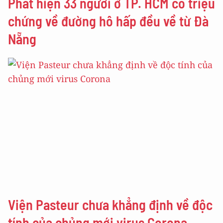
Phát hiện 33 người ở TP. HCM có triệu
chứng về đường hô hấp đều về từ Đà
Nẵng
Viện Pasteur chưa khẳng định về độc
tính của chủng mới virus Corona