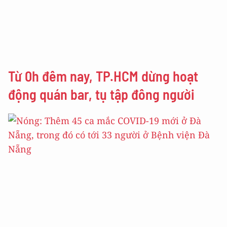
Từ 0h đêm nay, TP.HCM dừng hoạt
động quán bar, tụ tập đông người