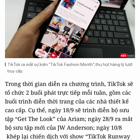
TikTok ra mắt sự kiện "TikTok Fashion Month", thu hút hàng tỷ lượt
truy cập.
Trong thời gian diễn ra chương trình, TikTok sẽ
tổ chức 2 buổi phát trực tiếp mỗi tuần, gồm các
buổi trình diễn thời trang của các nhà thiết kế
cao cấp. Cụ thể, ngày 18/9 sẽ trình diễn bộ sưu
tập “Get The Look” của Ariam; ngày 28/9 ra mắt
bộ sưu tập mới của JW Anderson; ngày 10/8
khép lại chiến dịch với show “TikTok Runway