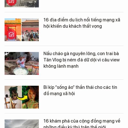
16 địa điểm du lịch nổi tiếng mạng xã
hội khiến du khách thất vọng
Nấu cháo gà nguyên lông, con trai bà
Tân Vlog bị ném đá dữ dội vì câu view
không lành mạnh
Bí kíp “sống ảo” thần thái cho các tín
đồ mạng xã hội
16 khám phá của cộng đồng mạng về
những điều kỳ thú trên thế giới