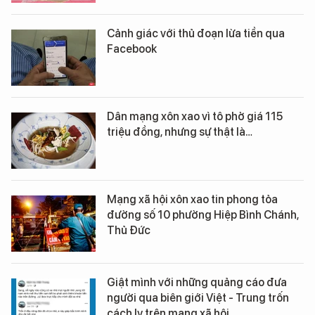
Cảnh giác với thủ đoạn lừa tiền qua
Facebook
Dân mạng xôn xao vì tô phở giá 115
triệu đồng, nhưng sự thật là…
Mạng xã hội xôn xao tin phong tỏa
đường số 10 phường Hiệp Bình Chánh,
Thủ Đức
Giật mình với những quảng cáo đưa
người qua biên giới Việt - Trung trốn
cách ly trên mạng xã hội