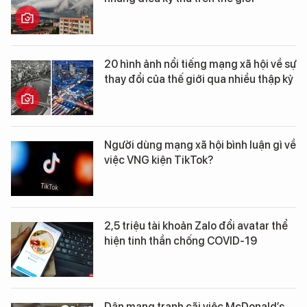
20 hình ảnh nổi tiếng mạng xã hội về sự
thay đổi của thế giới qua nhiều thập kỷ
Người dùng mạng xã hội bình luận gì về
việc VNG kiện TikTok?
2,5 triệu tài khoản Zalo đổi avatar thể
hiện tinh thần chống COVID-19
Dân mạng tranh cãi việc McDonald’s