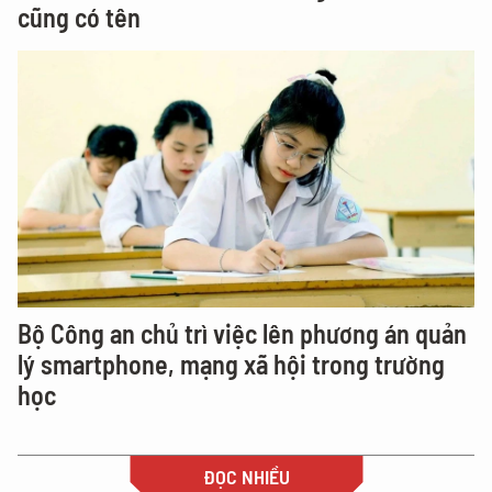
cũng có tên
Bộ Công an chủ trì việc lên phương án quản
lý smartphone, mạng xã hội trong trường
học
ĐỌC NHIỀU