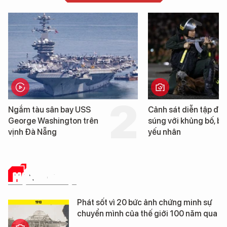
Ngắm tàu sân bay USS
Cảnh sát diễn tập đấ
George Washington trên
súng với khủng bố, bả
vịnh Đà Nẵng
yếu nhân
MẠNG XÃ HỘI
Phát sốt vì 20 bức ảnh chứng minh sự
chuyển mình của thế giới 100 năm qua