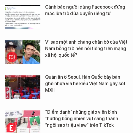
Cảnh báo người dùng Facebook đừng
mắc lừa trò đùa quyền riêng tư
Vì sao một anh chàng chăn bò của Việt
Nam bỗng trở nên nổi tiếng trên mạng
xã hội quốc tế?
Quán ăn ở Seoul, Hàn Quốc bày bàn
ghế nhựa vỉa hè kiểu Việt Nam gây sốt
MXH
“Điểm danh” những giáo viên bình
thường bỗng nhiên vụt sáng thành
“ngôi sao triệu view” trên TikTok