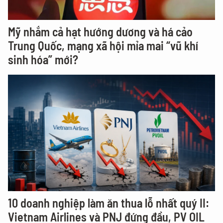
Mỹ nhắm cả hạt hướng dương và há cảo
Trung Quốc, mạng xã hội mỉa mai “vũ khí
sinh hóa” mới?
10 doanh nghiệp làm ăn thua lỗ nhất quý II:
Vietnam Airlines và PNJ đứng đầu, PV OIL