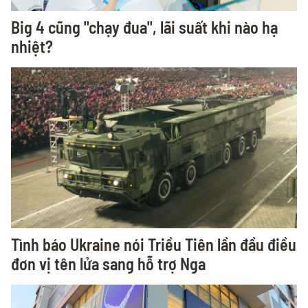
Big 4 cũng "chạy đua", lãi suất khi nào hạ
nhiệt?
Tình báo Ukraine nói Triều Tiên lần đầu điều
đơn vị tên lửa sang hỗ trợ Nga