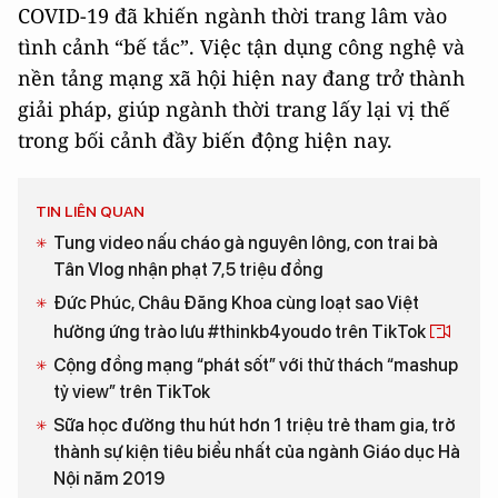
COVID-19 đã khiến ngành thời trang lâm vào
tình cảnh “bế tắc”. Việc tận dụng công nghệ và
nền tảng mạng xã hội hiện nay đang trở thành
giải pháp, giúp ngành thời trang lấy lại vị thế
trong bối cảnh đầy biến động hiện nay.
TIN LIÊN QUAN
Tung video nấu cháo gà nguyên lông, con trai bà
Tân Vlog nhận phạt 7,5 triệu đồng
Đức Phúc, Châu Đăng Khoa cùng loạt sao Việt
hưởng ứng trào lưu #thinkb4youdo trên TikTok
Cộng đồng mạng “phát sốt” với thử thách “mashup
tỷ view” trên TikTok
Sữa học đường thu hút hơn 1 triệu trẻ tham gia, trở
thành sự kiện tiêu biểu nhất của ngành Giáo dục Hà
Nội năm 2019