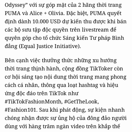
Odyssey” với sự góp mặt của 2 hãng thời trang
PUMA và Alice + Olivia. Đặc biệt, PUMA quyết
định dành 10.000 USD dự kiến thu được khi bán
các bộ sưu tập độc quyền trên livestream để
quyên góp cho tổ chức Sáng kiến Tư pháp Bình
đẳng (Equal Justice Initiative).
Bên cạnh việc thưởng thức những xu hướng
thời trang thịnh hành, cộng đồng TikToker còn
cơ hội sáng tạo nội dung thời trang mang phong
cách cá nhân, thông qua loạt hashtag và hiệu
ứng độc đáo trên TikTok như
#TikTokFashionMonth, #GetTheLook,
#Fashion101. Sau khi phát động, sự kiện nhanh
chóng nhận được sự ủng hộ của đông đảo người
dùng với hàng trăm ngàn video trên khắp thế