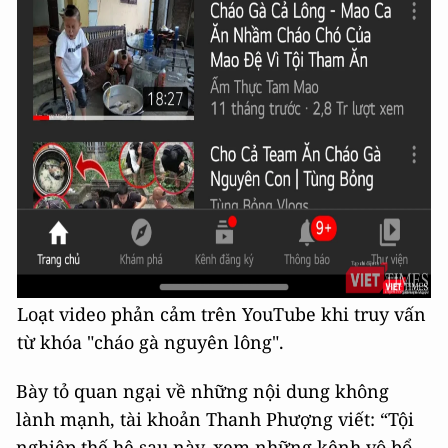
Loạt video phản cảm trên YouTube khi truy vấn
từ khóa "cháo gà nguyên lông".
Bày tỏ quan ngại về những nội dung không
lành mạnh, tài khoản Thanh Phượng viết: “Tội
nghiệp thế hệ sau này, xem những kênh vô bổ