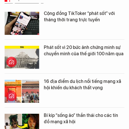
Cộng đồng TikToker “phát sốt” với
tháng thời trang trực tuyến
Phát sốt vì 20 bức ảnh chứng minh sự
chuyển mình của thế giới 100 năm qua
16 địa điểm du lịch nổi tiếng mạng xã
hội khiến du khách thất vọng
Bí kíp “sống ảo” thần thái cho các tín
đồ mạng xã hội