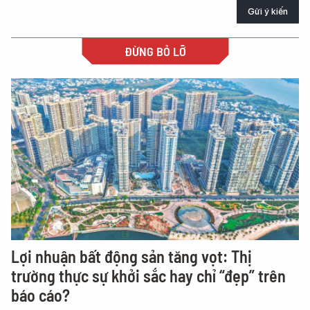
Gửi ý kiến
ĐỪNG BỎ LỠ
Lợi nhuận bất động sản tăng vọt: Thị
trường thực sự khởi sắc hay chỉ “đẹp” trên
báo cáo?