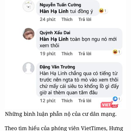
Những bình luận phẫn nộ của cư dân mạng.
Theo tìm hiểu của phóng viên VietTimes, Hưng