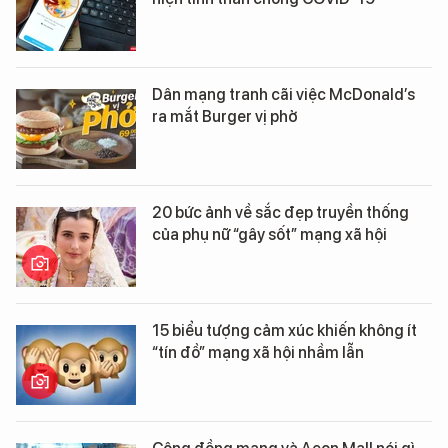
Dân mạng tranh cãi việc McDonald’s
ra mắt Burger vị phở
20 bức ảnh về sắc đẹp truyền thống
của phụ nữ “gây sốt” mạng xã hội
15 biểu tượng cảm xúc khiến không ít
“tín đồ” mạng xã hội nhầm lẫn