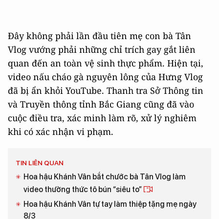
Đây không phải lần đầu tiên mẹ con bà Tân
Vlog vướng phải những chỉ trích gay gắt liên
quan đến an toàn vệ sinh thực phẩm. Hiện tại,
video nấu cháo gà nguyên lông của Hưng Vlog
đã bị ẩn khỏi YouTube. Thanh tra Sở Thông tin
và Truyền thông tỉnh Bắc Giang cũng đã vào
cuộc điều tra, xác minh làm rõ, xử lý nghiêm
khi có xác nhận vi phạm.
TIN LIÊN QUAN
Hoa hậu Khánh Vân bắt chước bà Tân Vlog làm
video thưởng thức tô bún “siêu to”
Hoa hậu Khánh Vân tự tay làm thiệp tặng mẹ ngày
8/3