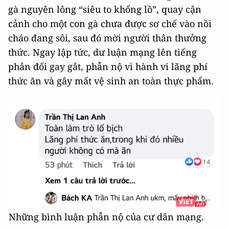
gà nguyên lông “siêu to khổng lồ”, quay cận
cảnh cho một con gà chưa được sơ chế vào nồi
cháo đang sôi, sau đó mời người thân thưởng
thức. Ngay lập tức, dư luận mạng lên tiếng
phản đối gay gắt, phẫn nộ vì hành vi lãng phí
thức ăn và gây mất vệ sinh an toàn thực phẩm.
Những bình luận phẫn nộ của cư dân mạng.