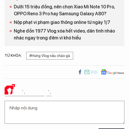
Dưới 15 triệu đồng, nên chọn Xiao Mi Note 10 Pro,
OPPO Reno 3 Pro hay Samsung Galaxy A80?
Nộp phạt vi phạm giao thông online từ ngày 1/7
Nghe đồn 1977 Vlog xóa hết video, dân tình nháo
nhác ngay trong đêm vì khó hiểu
TỪ KHÓA:
#Hưng Vlog nấu cháo gà
Ý KIẾN CỦA BẠN