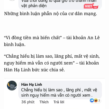
Những bình luận phẫn nộ của cư dân mạng.
“Vì đồng tiền mà biến chất” – tài khoản An Lê
bình luận.
“Chẳng hiểu bị làm sao, lãng phí, mất vệ sinh,
nguy hiểm mà vẫn có người xem” – tài khoản
Hàn Hạ Linh bức xúc chia sẻ.