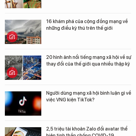
16 khám phá của cộng đồng mạng về
những điều kỳ thú trên thế giới
20 hình ảnh nổi tiếng mạng xã hội về sự
thay đổi của thế giới qua nhiều thập kỷ
Người dùng mạng xã hội bình luận gì về
việc VNG kiện TikTok?
2,5 triệu tài khoản Zalo đổi avatar thể
hiện tinh thần chống COVID-19