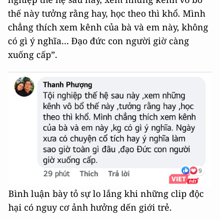
thế này tưởng rằng hay, học theo thì khổ. Mình
chẳng thích xem kênh của bà và em này, không
có gì ý nghĩa… Đạo đức con người giờ càng
xuống cấp”.
Bình luận bày tỏ sự lo lắng khi những clip độc
hại có nguy cơ ảnh hưởng dến giới trẻ.