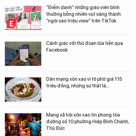
“Điểm danh” những giáo viên bình
thường bỗng nhiên vụt sáng thành
“ngôi sao triệu view” trên TikTok
Cảnh giác với thủ đoạn lừa tiền qua
Facebook
Dân mạng xôn xao vì tô phở giá 115
triệu đồng, nhưng sự thật là…
Mạng xã hội xôn xao tin phong tỏa
đường số 10 phường Hiệp Bình Chánh,
Thủ Đức