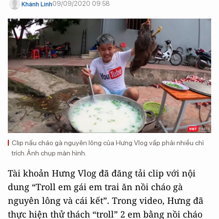
09/09/2020 09:58
Khánh Linh
Clip nấu cháo gà nguyên lông của Hưng Vlog vấp phải nhiều chỉ
trích. Ảnh chụp màn hình.
Tài khoản Hưng Vlog đã đăng tải clip với nội
dung “Troll em gái em trai ăn nồi cháo gà
nguyên lông và cái kết”. Trong video, Hưng đã
thực hiện thử thách “troll” 2 em bằng nồi cháo