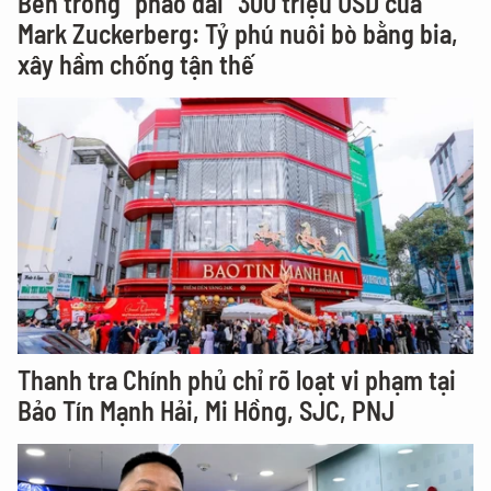
Bên trong "pháo đài" 300 triệu USD của
Mark Zuckerberg: Tỷ phú nuôi bò bằng bia,
xây hầm chống tận thế
Thanh tra Chính phủ chỉ rõ loạt vi phạm tại
Bảo Tín Mạnh Hải, Mi Hồng, SJC, PNJ