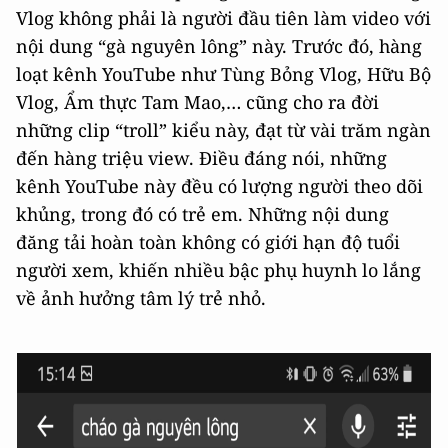
Vlog không phải là người đầu tiên làm video với
nội dung “gà nguyên lông” này. Trước đó, hàng
loạt kênh YouTube như Tùng Bỏng Vlog, Hữu Bộ
Vlog, Ẩm thực Tam Mao,… cũng cho ra đời
những clip “troll” kiểu này, đạt từ vài trăm ngàn
đến hàng triệu view. Điều đáng nói, những
kênh YouTube này đều có lượng người theo dõi
khủng, trong đó có trẻ em. Những nội dung
đăng tải hoàn toàn không có giới hạn độ tuổi
người xem, khiến nhiều bậc phụ huynh lo lắng
về ảnh hưởng tâm lý trẻ nhỏ.