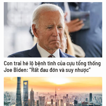
Con trai hé lộ bệnh tình của cựu tổng thống
Joe Biden: “Rất đau đớn và suy nhược”