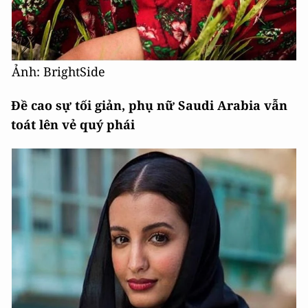
Ảnh: BrightSide
Đề cao sự tối giản, phụ nữ Saudi Arabia vẫn
toát lên vẻ quý phái