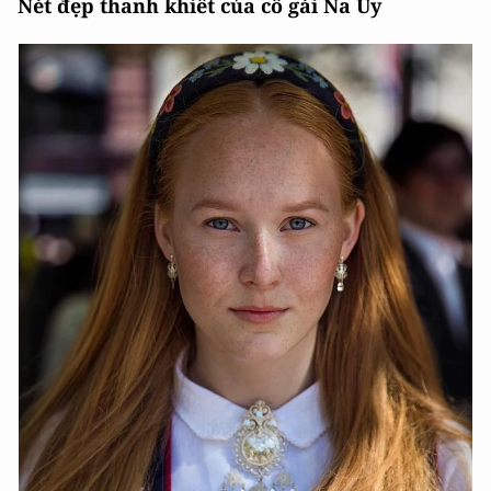
Nét đẹp thanh khiết của cô gái Na Uy