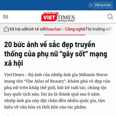
Đăng nhập
Xã hội số
Kinh tế số
Khoa học - Công nghệ
Thị trường số
Th
20 bức ảnh về sắc đẹp truyền
thống của phụ nữ “gây sốt” mạng
xã hội
VietTimes – Bộ ảnh của nhiếp ảnh gia Mihaela Noroc
mang tên “The Atlas of Beauty”, khám phá vẻ đẹp của
phụ nữ trên khắp thế giới, bất kể tuổi tác, chủng tộc
hay quốc tịch nào. Dự án là thành quả sau 6 năm
nhiếp ảnh gia này đặt chân đến nhiều quốc gia, tìm
hiểu về văn hóa và thổi hồn vào tác phẩm.