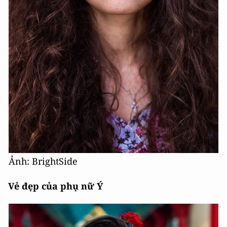
Ảnh: BrightSide
Vẻ đẹp của phụ nữ Ý