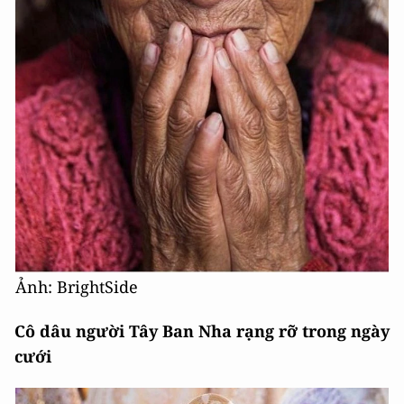
Ảnh: BrightSide
Cô dâu người Tây Ban Nha rạng rỡ trong ngày
cưới