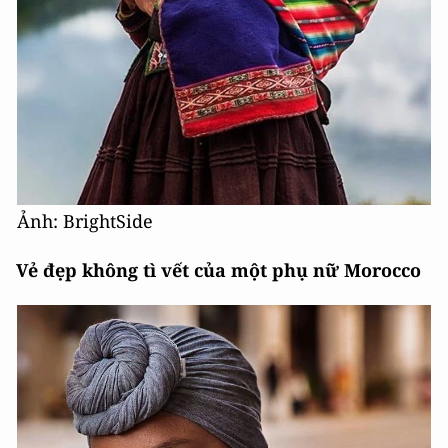
Ảnh: BrightSide
Vẻ đẹp không tì vết của một phụ nữ Morocco