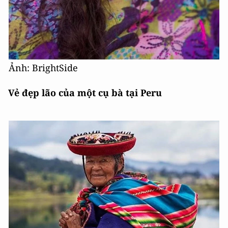
Ảnh: BrightSide
Vẻ đẹp lão của một cụ bà tại Peru