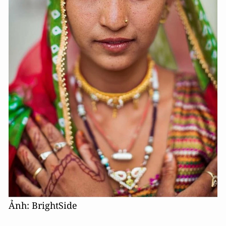
Ảnh: BrightSide