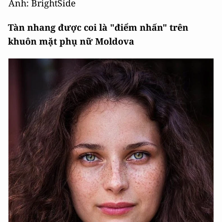
Ảnh: BrightSide
Tàn nhang được coi là "điểm nhấn" trên
khuôn mặt phụ nữ Moldova