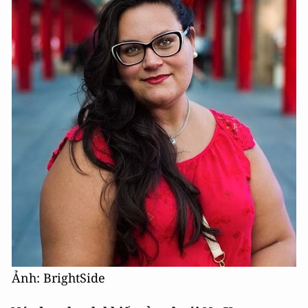
Ảnh: BrightSide