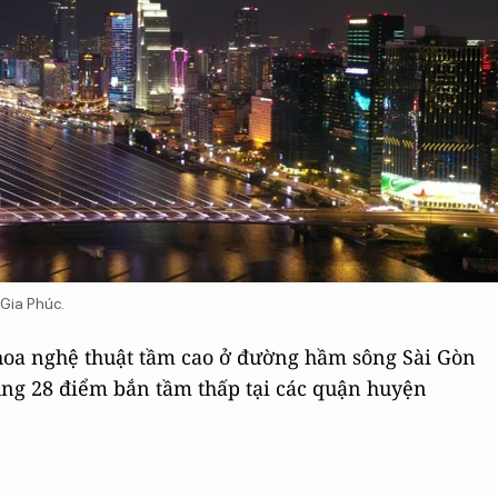
 Gia Phúc.
hoa nghệ thuật tầm cao ở đường hầm sông Sài Gòn
ùng 28 điểm bắn tầm thấp tại các quận huyện