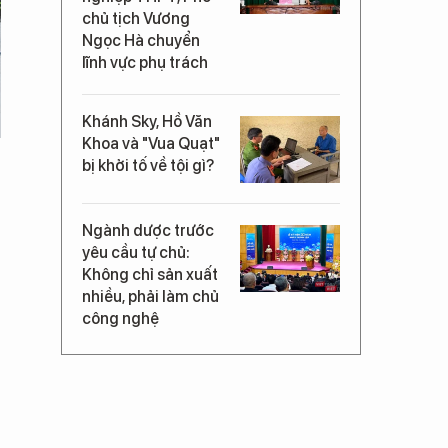
chủ tịch Vương
Ngọc Hà chuyển
lĩnh vực phụ trách
Khánh Sky, Hồ Văn
Khoa và "Vua Quạt"
bị khởi tố về tội gì?
Ngành dược trước
yêu cầu tự chủ:
Không chỉ sản xuất
nhiều, phải làm chủ
công nghệ