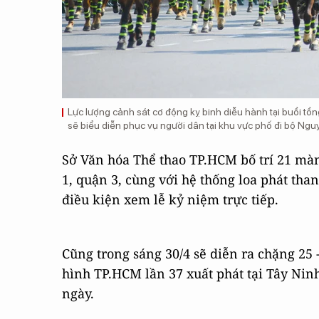
Lực lượng cảnh sát cơ động kỵ binh diễu hành tại buổi tổ
sẽ biểu diễn phục vụ người dân tại khu vực phố đi bộ Ngu
Sở Văn hóa Thể thao TP.HCM bố trí 21 màn
1, quận 3, cùng với hệ thống loa phát th
điều kiện xem lễ kỷ niệm trực tiếp.
Cũng trong sáng 30/4 sẽ diễn ra chặng 25 
hình TP.HCM lần 37 xuất phát tại Tây Nin
ngày.