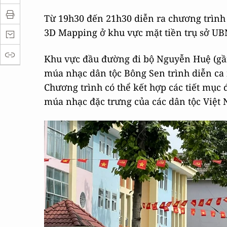
Từ 19h30 đến 21h30 diễn ra chương trình
3D Mapping ở khu vực mặt tiền trụ sở U
Khu vực đầu đường đi bộ Nguyễn Huệ (gần
múa nhạc dân tộc Bông Sen trình diễn ca
Chương trình có thể kết hợp các tiết mục đ
múa nhạc đặc trưng của các dân tộc Việt