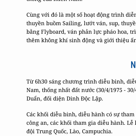
Cùng với đó là một số hoạt động trình di
thuyền buồm Sailing, lướt ván, sup, thuyề
bằng Flyboard, ván phản lực pháo hoa, tr
thêm không khí sinh động và giới thiệu ấ
N
Từ 6h30 sáng chương trình diễu binh, di
Nam, thống nhất đất nước (30/4/1975 - 30/
Duẩn, đối diện Dinh Độc Lập.
Các khối diễu binh, diễu hành có sự tham
công an, các khối tham gia diễu hành. Lễ
đội Trung Quốc, Lào, Campuchia.