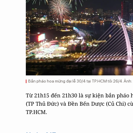
Bắn pháo hoa mừng đại lễ 30/4 tại TP.HCM tối 26/4. Ảnh:
Từ 21h15 đến 21h30 là sự kiện bắn pháo 
(TP Thủ Đức) và Đền Bến Dược (Củ Chi) c
TP.HCM.