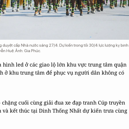
ng duyệt cấp Nhà nước sáng 27/4. Dự kiến trong tối 30/4 lực lượng kỵ binh
yễn Huệ. Ảnh: Gia Phúc.
 hình led ở các giao lộ lớn khu vực trung tâm quận
anh ở khu trung tâm để phục vụ người dân không có
- chặng cuối cùng giải đua xe đạp tranh Cúp truyền
h và kết thúc tại Dinh Thống Nhất dự kiến trưa cùng