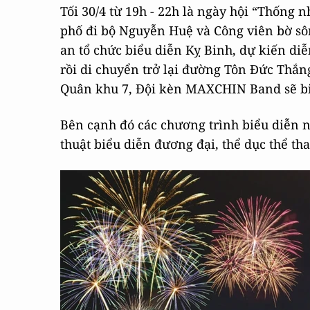
Tối 30/4 từ 19h - 22h là ngày hội “Thống n
phố đi bộ Nguyễn Huệ và Công viên bờ sô
an tổ chức biểu diễn Kỵ Binh, dự kiến di
rồi di chuyển trở lại đường Tôn Đức Thắn
Quân khu 7, Đội kèn MAXCHIN Band sẽ bi
Bên cạnh đó các chương trình biểu diễn 
thuật biểu diễn đương đại, thể dục thể th