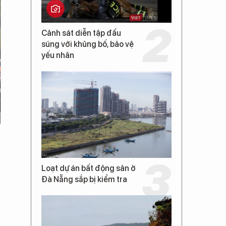
Cảnh sát diễn tập đấu
súng với khủng bố, bảo vệ
yếu nhân
Loạt dự án bất động sản ở
Đà Nẵng sắp bị kiểm tra