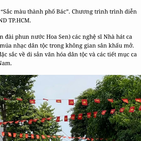
 “Sắc màu thành phố Bác”. Chương trình trình diễn
BND TP.HCM.
 đài phun nước Hoa Sen) các nghệ sĩ Nhà hát ca
 múa nhạc dân tộc trong không gian sân khấu mở.
ặc sắc về di sản văn hóa dân tộc và các tiết mục ca
 Nam.