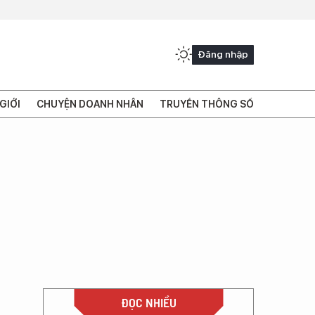
Đăng nhập
GIỚI
CHUYỆN DOANH NHÂN
TRUYỀN THÔNG SỐ
ĐỌC NHIỀU