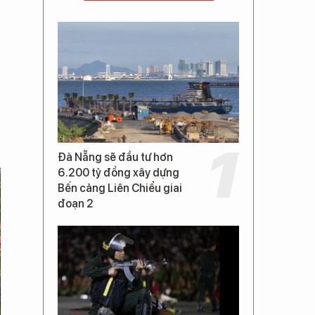
Đà Nẵng sẽ đầu tư hơn
6.200 tỷ đồng xây dựng
Bến cảng Liên Chiểu giai
đoạn 2