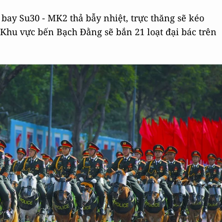
bay Su30 - MK2 thả bẫy nhiệt, trực thăng sẽ kéo
Khu vực bến Bạch Đằng sẽ bắn 21 loạt đại bác trên