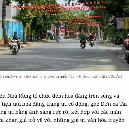
ớn dịp kỷ niệm 50 năm giải phóng miền Nam, thống nhất đất nước. Ảnh:
ến Nhà Rồng tổ chức đêm hoa đăng trên sông và
tiện tàu hoa đăng trang trí cổ động, ghe Đờn ca Tài
ang trí bằng ánh sáng rực rỡ, kết hợp với các màn
ưa khán giả trở về với những giá trị văn hóa truyền