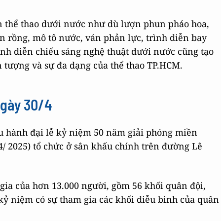
ễn thể thao dưới nước như dù lượn phun pháo hoa,
n rồng, mô tô nước, ván phản lực, trình diễn bay
ình diễn chiếu sáng nghệ thuật dưới nước cũng tạo
n tượng và sự đa dạng của thể thao TP.HCM.
gày 30/4
ễu hành đại lễ kỷ niệm 50 năm giải phóng miền
4/ 2025) tổ chức ở sân khấu chính trên đường Lê
 gia của hơn 13.000 người, gồm 56 khối quân đội,
 kỷ niệm có sự tham gia các khối diễu binh của quân