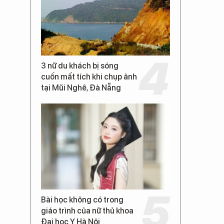
3 nữ du khách bị sóng
cuốn mất tích khi chụp ảnh
tại Mũi Nghê, Đà Nẵng
Bài học không có trong
giáo trình của nữ thủ khoa
Đại học Y Hà Nội