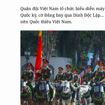
Quân đội Việt Nam tổ chức biểu diễn máy 
Quốc kỳ, cờ Đảng bay qua Dinh Độc Lập… 
nền Quốc thiều Việt Nam.