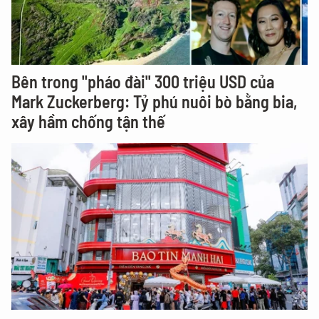
Bên trong "pháo đài" 300 triệu USD của
Mark Zuckerberg: Tỷ phú nuôi bò bằng bia,
xây hầm chống tận thế