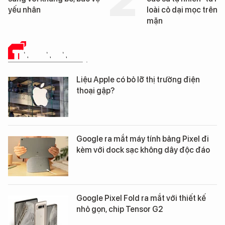
yếu nhân
loài cỏ dại mọc trên đ
mặn
TIN CÔNG NGHỆ
Liệu Apple có bỏ lỡ thị trường điện
thoại gập?
Google ra mắt máy tính bảng Pixel đi
kèm với dock sạc không dây độc đáo
Google Pixel Fold ra mắt với thiết kế
nhỏ gọn, chip Tensor G2