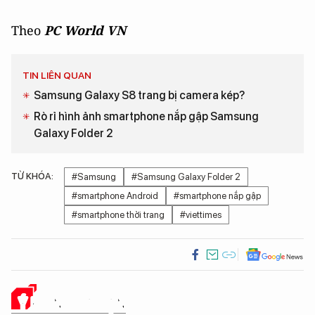
Theo
PC World VN
TIN LIÊN QUAN
Samsung Galaxy S8 trang bị camera kép?
Rò rỉ hình ảnh smartphone nắp gập Samsung
Galaxy Folder 2
TỪ KHÓA:
#Samsung
#Samsung Galaxy Folder 2
#smartphone Android
#smartphone nắp gập
#smartphone thời trang
#viettimes
Ý KIẾN CỦA BẠN