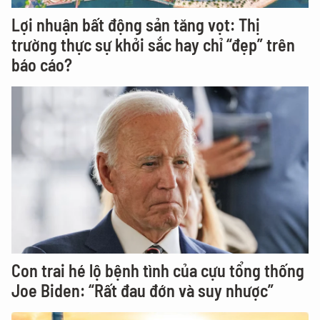
Lợi nhuận bất động sản tăng vọt: Thị
trường thực sự khởi sắc hay chỉ “đẹp” trên
báo cáo?
Con trai hé lộ bệnh tình của cựu tổng thống
Joe Biden: “Rất đau đớn và suy nhược”