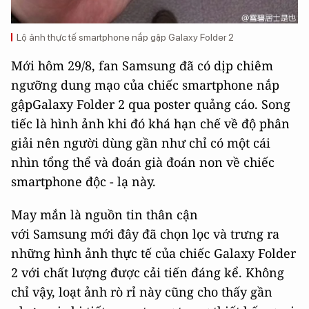
Lộ ảnh thực tế smartphone nắp gập Galaxy Folder 2
Mới hôm 29/8, fan Samsung đã có dịp chiêm
ngưỡng dung mạo của chiếc smartphone nắp
gậpGalaxy Folder 2 qua poster quảng cáo. Song
tiếc là hình ảnh khi đó khá hạn chế về độ phân
giải nên người dùng gần như chỉ có một cái
nhìn tổng thể và đoán già đoán non về chiếc
smartphone độc - lạ này.
May mắn là nguồn tin thân cận
với Samsung mới đây đã chọn lọc và trưng ra
những hình ảnh thực tế của chiếc Galaxy Folder
2 với chất lượng được cải tiến đáng kể. Không
chỉ vậy, loạt ảnh rò rỉ này cũng cho thấy gần