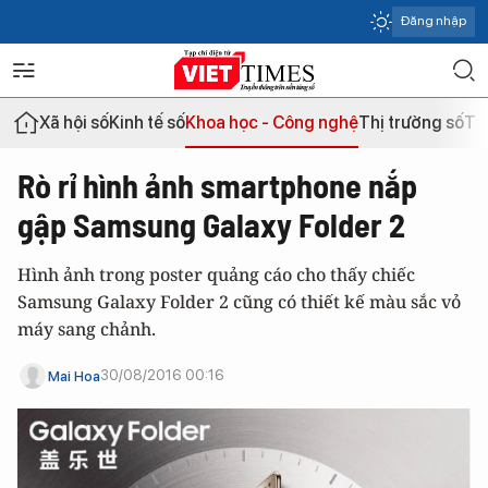
Đăng nhập
Xã hội số
Kinh tế số
Khoa học - Công nghệ
Thị trường số
Th
Rò rỉ hình ảnh smartphone nắp
gập Samsung Galaxy Folder 2
Hình ảnh trong poster quảng cáo cho thấy chiếc
Samsung Galaxy Folder 2 cũng có thiết kế màu sắc vỏ
máy sang chảnh.
30/08/2016 00:16
Mai Hoa