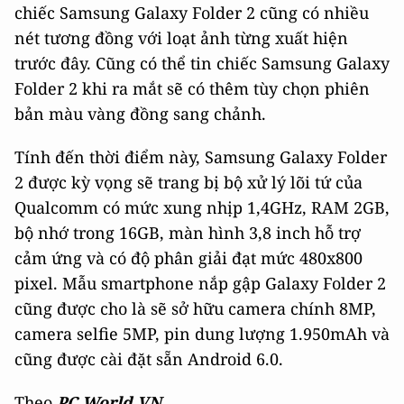
chiếc Samsung Galaxy Folder 2 cũng có nhiều
nét tương đồng với loạt ảnh từng xuất hiện
trước đây. Cũng có thể tin chiếc Samsung Galaxy
Folder 2 khi ra mắt sẽ có thêm tùy chọn phiên
bản màu vàng đồng sang chảnh.
Tính đến thời điểm này, Samsung Galaxy Folder
2 được kỳ vọng sẽ trang bị bộ xử lý lõi tứ của
Qualcomm có mức xung nhịp 1,4GHz, RAM 2GB,
bộ nhớ trong 16GB, màn hình 3,8 inch hỗ trợ
cảm ứng và có độ phân giải đạt mức 480x800
pixel. Mẫu smartphone nắp gập Galaxy Folder 2
cũng được cho là sẽ sở hữu camera chính 8MP,
camera selfie 5MP, pin dung lượng 1.950mAh và
cũng được cài đặt sẵn Android 6.0.
Theo
PC World VN