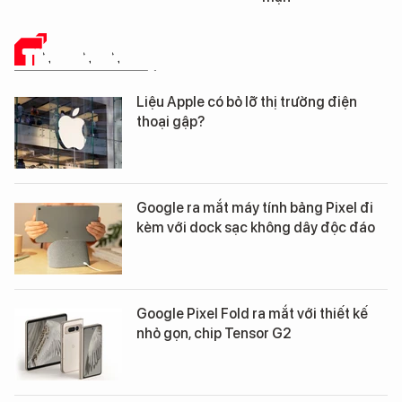
TIN CÔNG NGHỆ
Liệu Apple có bỏ lỡ thị trường điện
thoại gập?
Google ra mắt máy tính bảng Pixel đi
kèm với dock sạc không dây độc đáo
Google Pixel Fold ra mắt với thiết kế
nhỏ gọn, chip Tensor G2