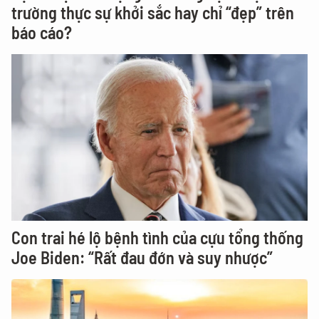
trường thực sự khởi sắc hay chỉ “đẹp” trên
báo cáo?
Con trai hé lộ bệnh tình của cựu tổng thống
Joe Biden: “Rất đau đớn và suy nhược”