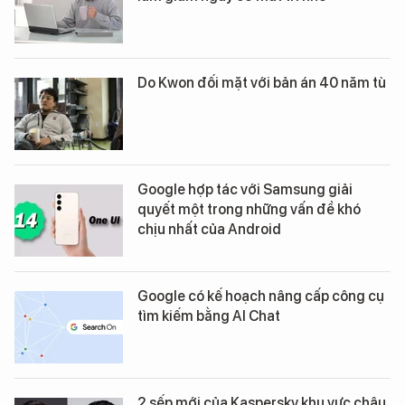
Do Kwon đối mặt với bản án 40 năm tù
Google hợp tác với Samsung giải
quyết một trong những vấn đề khó
chịu nhất của Android
Google có kế hoạch nâng cấp công cụ
tìm kiếm bằng AI Chat
2 sếp mới của Kaspersky khu vực châu