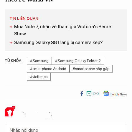
TIN LIÊN QUAN
Mua Note 7, nhận vé tham gia Victoria's Secret
Show
Samsung Galaxy S8 trang bị camera kép?
TỪ KHÓA:
#Samsung
#Samsung Galaxy Folder 2
#smartphone Android
#smartphone nắp gập
#viettimes
Ý KIẾN CỦA BẠN