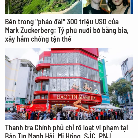
Bên trong "pháo đài" 300 triệu USD của
Mark Zuckerberg: Tỷ phú nuôi bò bằng bia,
xây hầm chống tận thế
Thanh tra Chính phủ chỉ rõ loạt vi phạm tại
Bảo Tín Mạnh Hải, Mi Hồng, SJC, PNJ