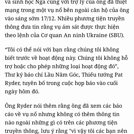
và sinh học Nga cùng với trợ lý của ông đã thiệt
mạng trong một vụ nổ bên ngoài căn hộ của ông
vào sáng sớm 17/12. Nhiều phương tiện truyền
thông đưa tin rằng vụ ám sát được thực hiện
theo lệnh của Cơ quan An ninh Ukraine (SBU).
“Tôi có thể nói với bạn rằng chúng tôi không
biết trước về hoạt động này. Chúng tôi không hỗ
trợ hoặc cho phép những loại hoạt động đó”,
Thư ký báo chí Lầu Năm Góc, Thiếu tướng Pat
Ryder, tuyên bố trong cuộc họp báo vào cuối
ngày hôm đó.
Ông Ryder nói thêm rằng ông đã xem các báo
cáo về vụ nổ nhưng không có thêm thông tin
nào ngoài những gì có trên các phương tiện
truyền thông, lưu ý rằng "vì vậy tôi các bạn nên