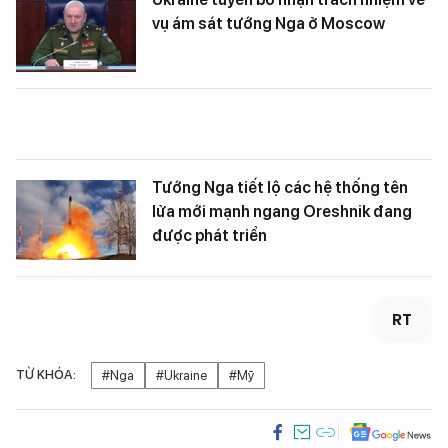
vụ ám sát tướng Nga ở Moscow
Tướng Nga tiết lộ các hệ thống tên
lửa mới mạnh ngang Oreshnik đang
được phát triển
RT
TỪ KHÓA:
#Nga
#Ukraine
#Mỹ