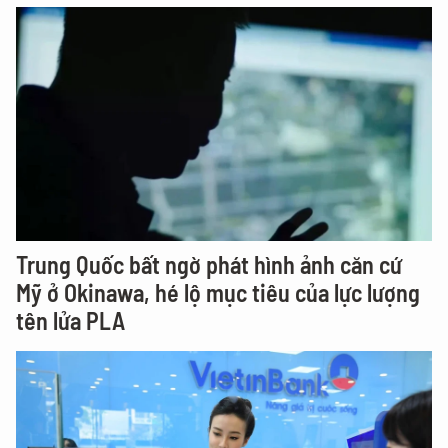
Trung Quốc bất ngờ phát hình ảnh căn cứ
Mỹ ở Okinawa, hé lộ mục tiêu của lực lượng
tên lửa PLA