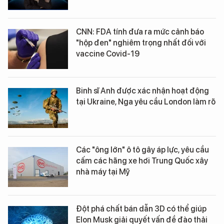
CNN: FDA tính đưa ra mức cảnh báo
"hộp đen" nghiêm trọng nhất đối với
vaccine Covid-19
Binh sĩ Anh được xác nhận hoạt động
tại Ukraine, Nga yêu cầu London làm rõ
Các "ông lớn" ô tô gây áp lực, yêu cầu
cấm các hãng xe hơi Trung Quốc xây
nhà máy tại Mỹ
Đột phá chất bán dẫn 3D có thể giúp
Elon Musk giải quyết vấn đề đào thải