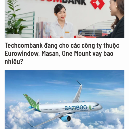
Techcombank đang cho các công ty thuộc
Eurowindow, Masan, One Mount vay bao
nhiêu?