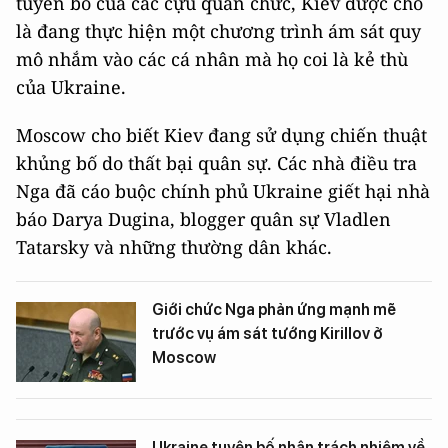
tuyên bố của các cựu quan chức, Kiev được cho
là đang thực hiện một chương trình ám sát quy
mô nhắm vào các cá nhân mà họ coi là kẻ thù
của Ukraine.
Moscow cho biết Kiev đang sử dụng chiến thuật
khủng bố do thất bại quân sự. Các nhà điều tra
Nga đã cáo buộc chính phủ Ukraine giết hại nhà
báo Darya Dugina, blogger quân sự Vladlen
Tatarsky và những thường dân khác.
Giới chức Nga phản ứng mạnh mẽ
trước vụ ám sát tướng Kirillov ở
Moscow
Ukraine tuyên bố nhận trách nhiệm về