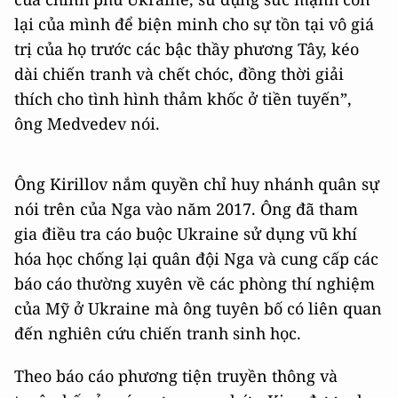
lại của mình để biện minh cho sự tồn tại vô giá
trị của họ trước các bậc thầy phương Tây, kéo
dài chiến tranh và chết chóc, đồng thời giải
thích cho tình hình thảm khốc ở tiền tuyến”,
ông Medvedev nói.
Ông Kirillov nắm quyền chỉ huy nhánh quân sự
nói trên của Nga vào năm 2017. Ông đã tham
gia điều tra cáo buộc Ukraine sử dụng vũ khí
hóa học chống lại quân đội Nga và cung cấp các
báo cáo thường xuyên về các phòng thí nghiệm
của Mỹ ở Ukraine mà ông tuyên bố có liên quan
đến nghiên cứu chiến tranh sinh học.
Theo báo cáo phương tiện truyền thông và