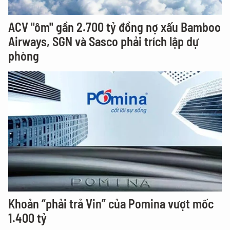
ACV "ôm" gần 2.700 tỷ đồng nợ xấu Bamboo
Airways, SGN và Sasco phải trích lập dự
phòng
Khoản “phải trả Vin” của Pomina vượt mốc
1.400 tỷ