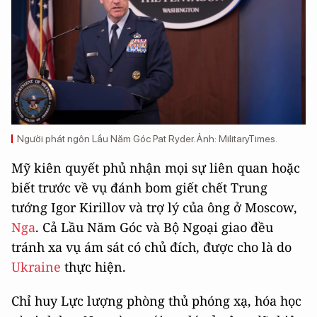
Người phát ngôn Lầu Năm Góc Pat Ryder. Ảnh: MilitaryTimes.
Mỹ kiên quyết phủ nhận mọi sự liên quan hoặc
biết trước về vụ đánh bom giết chết Trung
tướng Igor Kirillov và trợ lý của ông ở Moscow,
Nga
. Cả Lầu Năm Góc và Bộ Ngoại giao đều
tránh xa vụ ám sát có chủ đích, được cho là do
Ukraine
thực hiện.
Chỉ huy Lực lượng phòng thủ phóng xạ, hóa học