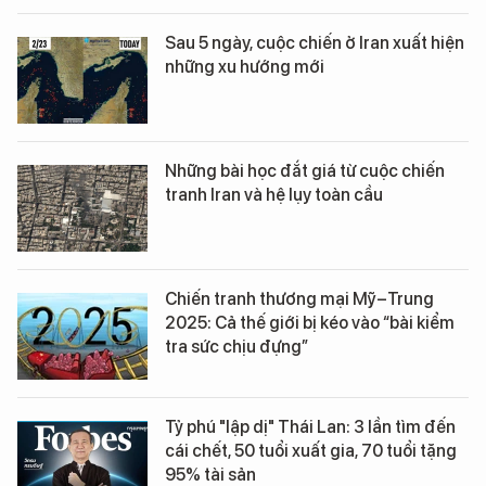
Sau 5 ngày, cuộc chiến ở Iran xuất hiện
những xu hướng mới
Những bài học đắt giá từ cuộc chiến
tranh Iran và hệ lụy toàn cầu
Chiến tranh thương mại Mỹ–Trung
2025: Cả thế giới bị kéo vào “bài kiểm
tra sức chịu đựng”
Tỷ phú "lập dị" Thái Lan: 3 lần tìm đến
cái chết, 50 tuổi xuất gia, 70 tuổi tặng
95% tài sản