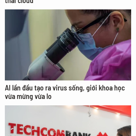
thái cloud
AI lần đầu tạo ra virus sống, giới khoa học
vừa mừng vừa lo