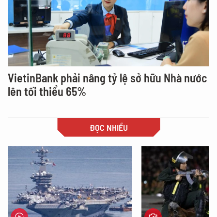
VietinBank phải nâng tỷ lệ sở hữu Nhà nước
lên tối thiểu 65%
ĐỌC NHIỀU