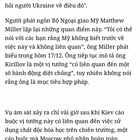
hỏi người Ukraine về điều đó".
Người phát ngôn Bộ Ngoại giao Mỹ Matthew
Miller lặp lại những quan điểm này. “Tôi có thể
nói với các bạn rằng Mỹ không biết trước về
việc này và không liên quan”, ông Miller phát
biểu trong hôm 17/12. Ông tiếp tục mô tả ông
Kirillov là một vị tướng “có liên quan đến một
số hành động diệt chủng”, tuy nhiên không nói
rằng ông là mục tiêu hợp pháp.
Vụ ám sát xảy ra chỉ vài giờ sau khi Kiev cáo
buộc vị tướng này có liên quan đến việc sử
dụng chất độc hóa học trên chiến trường, một
cáo buộc mà Moscow phủ nhận hoàn toàn.