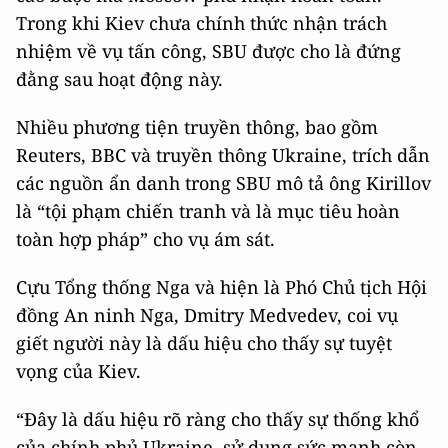
Trong khi Kiev chưa chính thức nhận trách
nhiệm về vụ tấn công, SBU được cho là đứng
đằng sau hoạt động này.
Nhiều phương tiện truyền thông, bao gồm
Reuters, BBC và truyền thông Ukraine, trích dẫn
các nguồn ẩn danh trong SBU mô tả ông Kirillov
là “tội phạm chiến tranh và là mục tiêu hoàn
toàn hợp pháp” cho vụ ám sát.
Cựu Tổng thống Nga và hiện là Phó Chủ tịch Hội
đồng An ninh Nga, Dmitry Medvedev, coi vụ
giết người này là dấu hiệu cho thấy sự tuyệt
vọng của Kiev.
“Đây là dấu hiệu rõ ràng cho thấy sự thống khổ
của chính phủ Ukraine, sử dụng sức mạnh còn