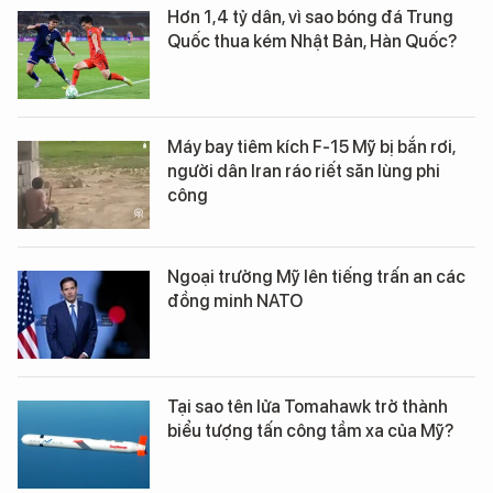
Hơn 1,4 tỷ dân, vì sao bóng đá Trung
Quốc thua kém Nhật Bản, Hàn Quốc?
Máy bay tiêm kích F-15 Mỹ bị bắn rơi,
người dân Iran ráo riết săn lùng phi
công
Ngoại trưởng Mỹ lên tiếng trấn an các
đồng minh NATO
Tại sao tên lửa Tomahawk trở thành
biểu tượng tấn công tầm xa của Mỹ?