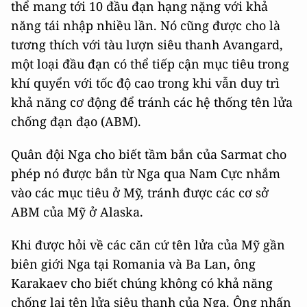
thể mang tới 10 đầu đạn hạng nặng với khả
năng tái nhập nhiều lần. Nó cũng được cho là
tương thích với tàu lượn siêu thanh Avangard,
một loại đầu đạn có thể tiếp cận mục tiêu trong
khí quyển với tốc độ cao trong khi vẫn duy trì
khả năng cơ động để tránh các hệ thống tên lửa
chống đạn đạo (ABM).
Quân đội Nga cho biết tầm bắn của Sarmat cho
phép nó được bắn từ Nga qua Nam Cực nhắm
vào các mục tiêu ở Mỹ, tránh được các cơ sở
ABM của Mỹ ở Alaska.
Khi được hỏi về các căn cứ tên lửa của Mỹ gần
biên giới Nga tại Romania và Ba Lan, ông
Karakaev cho biết chúng không có khả năng
chống lại tên lửa siêu thanh của Nga. Ông nhấn