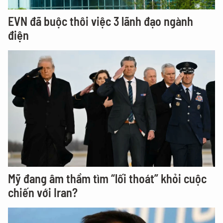
EVN đã buộc thôi việc 3 lãnh đạo ngành
điện
Mỹ đang âm thầm tìm “lối thoát” khỏi cuộc
chiến với Iran?