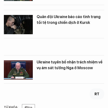
Quân đội Ukraine báo cáo tình trạng
tồi tệ trong chiến dịch ở Kursk
Ukraine tuyên bố nhận trách nhiệm về
vụ ám sát tướng Nga ở Moscow
RT
TỪ KHÓA:
#Nga