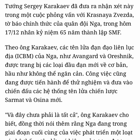
Tướng Sergey Karakaev đã đưa ra nhận xét này
trong một cuộc phỏng vấn với Krasnaya Zvezda,
tờ báo chính thức của quân đội Nga, trong hôm
17/12 nhân kỷ niệm 65 năm thành lập SMF.
Theo ông Karakaev, các tên lửa đạn đạo liên lục
địa (ICBM) của Nga, như Avangard và Oreshnik,
được trang bị các loại đầu đạn mới về cơ bản,
hầu như không thể ngăn cản. Công việc cũng
đang được tiến hành để thử nghiệm và đưa vào
chiến đấu các hệ thống tên lửa chiến lược
Sarmat và Osina mới.
"Và đây chưa phải là tất cả", ông Karakaev cho
biết, đồng thời nói thêm rằng Nga đang trong
giai đoạn cuối cùng của việc phát triển một loạt