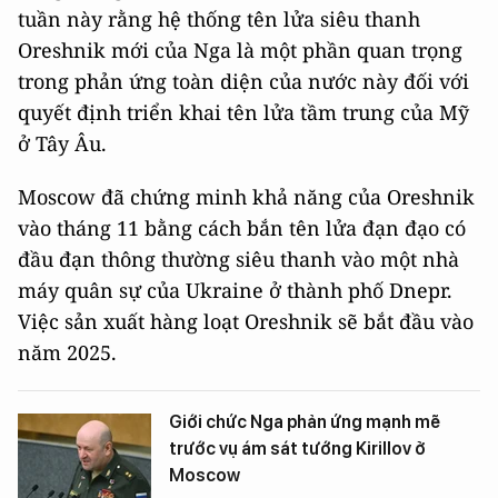
tuần này rằng hệ thống tên lửa siêu thanh
Oreshnik mới của Nga là một phần quan trọng
trong phản ứng toàn diện của nước này đối với
quyết định triển khai tên lửa tầm trung của Mỹ
ở Tây Âu.
Moscow đã chứng minh khả năng của Oreshnik
vào tháng 11 bằng cách bắn tên lửa đạn đạo có
đầu đạn thông thường siêu thanh vào một nhà
máy quân sự của Ukraine ở thành phố Dnepr.
Việc sản xuất hàng loạt Oreshnik sẽ bắt đầu vào
năm 2025.
Giới chức Nga phản ứng mạnh mẽ
trước vụ ám sát tướng Kirillov ở
Moscow