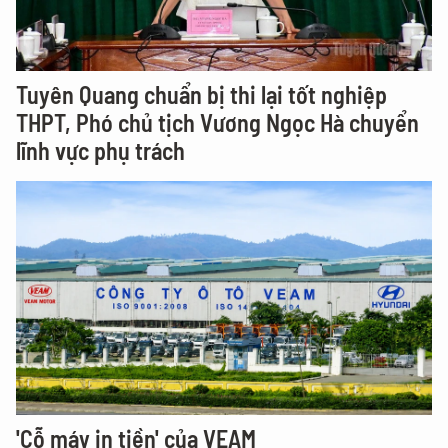
Tuyên Quang chuẩn bị thi lại tốt nghiệp
THPT, Phó chủ tịch Vương Ngọc Hà chuyển
lĩnh vực phụ trách
'Cỗ máy in tiền' của VEAM