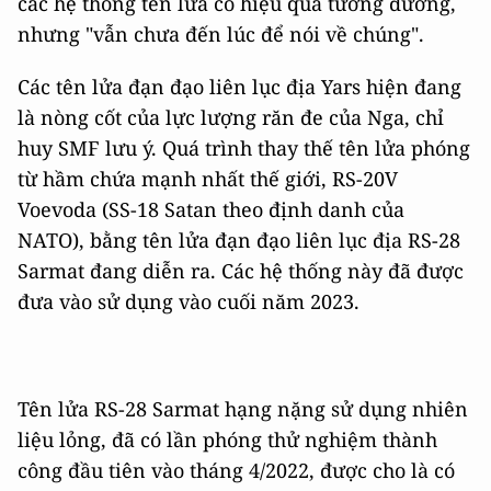
các hệ thống tên lửa có hiệu quả tương đương,
nhưng "vẫn chưa đến lúc để nói về chúng".
Các tên lửa đạn đạo liên lục địa Yars hiện đang
là nòng cốt của lực lượng răn đe của Nga, chỉ
huy SMF lưu ý. Quá trình thay thế tên lửa phóng
từ hầm chứa mạnh nhất thế giới, RS-20V
Voevoda (SS-18 Satan theo định danh của
NATO), bằng tên lửa đạn đạo liên lục địa RS-28
Sarmat đang diễn ra. Các hệ thống này đã được
đưa vào sử dụng vào cuối năm 2023.
Tên lửa RS-28 Sarmat hạng nặng sử dụng nhiên
liệu lỏng, đã có lần phóng thử nghiệm thành
công đầu tiên vào tháng 4/2022, được cho là có