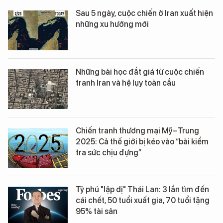
Sau 5 ngày, cuộc chiến ở Iran xuất hiện
những xu hướng mới
Những bài học đắt giá từ cuộc chiến
tranh Iran và hệ lụy toàn cầu
Chiến tranh thương mại Mỹ–Trung
2025: Cả thế giới bị kéo vào “bài kiểm
tra sức chịu đựng”
Tỷ phú "lập dị" Thái Lan: 3 lần tìm đến
cái chết, 50 tuổi xuất gia, 70 tuổi tặng
95% tài sản