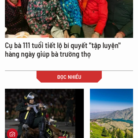
Cụ bà 111 tuổi tiết lộ bí quyết "tập luyện"
hàng ngày giúp bà trường thọ
ĐỌC NHIỀU