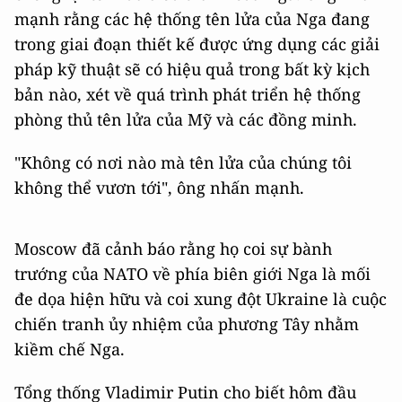
mạnh rằng các hệ thống tên lửa của Nga đang
trong giai đoạn thiết kế được ứng dụng các giải
pháp kỹ thuật sẽ có hiệu quả trong bất kỳ kịch
bản nào, xét về quá trình phát triển hệ thống
phòng thủ tên lửa của Mỹ và các đồng minh.
"Không có nơi nào mà tên lửa của chúng tôi
không thể vươn tới", ông nhấn mạnh.
Moscow đã cảnh báo rằng họ coi sự bành
trướng của NATO về phía biên giới Nga là mối
đe dọa hiện hữu và coi xung đột Ukraine là cuộc
chiến tranh ủy nhiệm của phương Tây nhằm
kiềm chế Nga.
Tổng thống Vladimir Putin cho biết hôm đầu