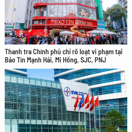
Thanh tra Chính phủ chỉ rõ loạt vi phạm tại
Bảo Tín Mạnh Hải, Mi Hồng, SJC, PNJ