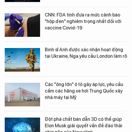
CNN: FDA tính đưa ra mức cảnh báo
"hộp đen" nghiêm trọng nhất đối với
vaccine Covid-19
Binh sĩ Anh được xác nhận hoạt động
tại Ukraine, Nga yêu cầu London làm rõ
Các "ông lớn" ô tô gây áp lực, yêu cầu
cấm các hãng xe hơi Trung Quốc xây
nhà máy tại Mỹ
Đột phá chất bán dẫn 3D có thể giúp
Elon Musk giải quyết vấn đề đào thải