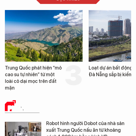
Trung Quốc phát hiện “mỏ
Loạt dự án bất động 
cao su tự nhiên” từ một
Đà Nẵng sắp bị kiểm t
loài cỏ dại mọc trên đất
mặn
PHÂN TÍCH
Robot hình người Dobot của nhà sản
xuất Trung Quốc nấu ăn từ khoảng