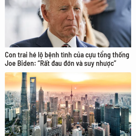
Con trai hé lộ bệnh tình của cựu tổng thống
Joe Biden: “Rất đau đớn và suy nhược”