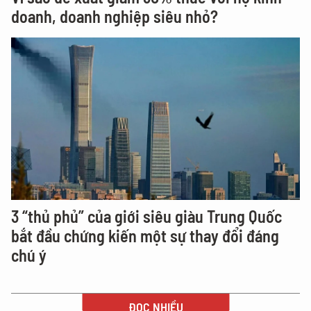
doanh, doanh nghiệp siêu nhỏ?
3 “thủ phủ” của giới siêu giàu Trung Quốc
bắt đầu chứng kiến một sự thay đổi đáng
chú ý
ĐỌC NHIỀU