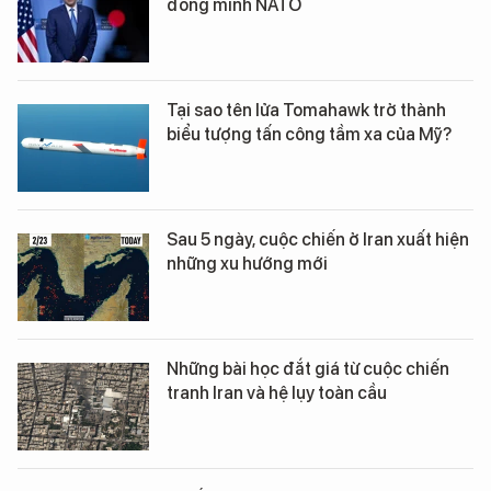
đồng minh NATO
Tại sao tên lửa Tomahawk trở thành
biểu tượng tấn công tầm xa của Mỹ?
Sau 5 ngày, cuộc chiến ở Iran xuất hiện
những xu hướng mới
Những bài học đắt giá từ cuộc chiến
tranh Iran và hệ lụy toàn cầu