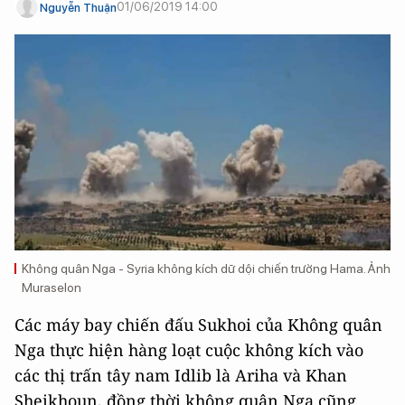
01/06/2019 14:00
Nguyễn Thuận
Không quân Nga - Syria không kích dữ dội chiến trường Hama. Ảnh
Muraselon
Các máy bay chiến đấu Sukhoi của Không quân
Nga thực hiện hàng loạt cuộc không kích vào
các thị trấn tây nam Idlib là Ariha và Khan
Sheikhoun, đồng thời không quân Nga cũng