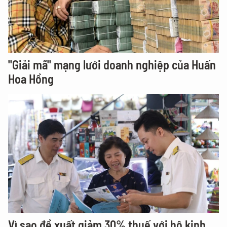
"Giải mã" mạng lưới doanh nghiệp của Huấn
Hoa Hồng
Vì sao đề xuất giảm 30% thuế với hộ kinh