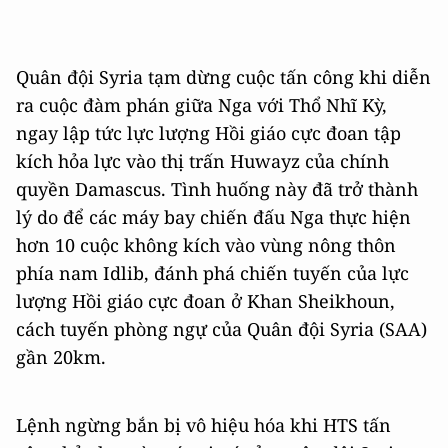
Quân đội Syria tạm dừng cuộc tấn công khi diễn
ra cuộc đàm phán giữa Nga với Thổ Nhĩ Kỳ,
ngay lập tức lực lượng Hồi giáo cực đoan tập
kích hỏa lực vào thị trấn Huwayz của chính
quyền Damascus. Tình huống này đã trở thành
lý do để các máy bay chiến đấu Nga thực hiện
hơn 10 cuộc không kích vào vùng nông thôn
phía nam Idlib, đánh phá chiến tuyến của lực
lượng Hồi giáo cực đoan ở Khan Sheikhoun,
cách tuyến phòng ngự của Quân đội Syria (SAA)
gần 20km.
Lệnh ngừng bắn bị vô hiệu hóa khi HTS tấn