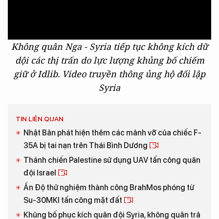
Không quân Nga - Syria tiếp tục không kích dữ
dội các thị trấn do lực lượng khủng bố chiếm
giữ ở Idlib. Video truyền thông ủng hộ đối lập
Syria
TIN LIÊN QUAN
Nhật Bản phát hiện thêm các mảnh vỡ của chiếc F-
35A bị tai nạn trên Thái Bình Dương
Thánh chiến Palestine sử dụng UAV tấn công quân
đội Israel
Ấn Độ thử nghiệm thành công BrahMos phóng từ
Su-30MKI tấn công mặt đất
Khủng bố phục kích quân đội Syria, không quân trả