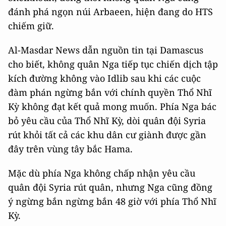
đánh phá ngọn núi Arbaeen, hiện đang do HTS
chiếm giữ.
Al-Masdar News dẫn nguồn tin tại Damascus
cho biết, không quân Nga tiếp tục chiến dịch tập
kích đường không vào Idlib sau khi các cuộc
đàm phán ngừng bắn với chính quyền Thổ Nhĩ
Kỳ không đạt kết quả mong muốn. Phía Nga bác
bỏ yêu cầu của Thổ Nhĩ Kỳ, dòi quân đội Syria
rút khỏi tất cả các khu dân cư giành được gần
đây trên vùng tây bắc Hama.
Mặc dù phía Nga không chấp nhận yêu cầu
quân đội Syria rút quân, nhưng Nga cũng đồng
ý ngừng bắn ngừng bắn 48 giờ với phía Thổ Nhĩ
Kỳ.