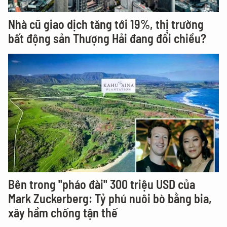
Nhà cũ giao dịch tăng tới 19%, thị trường
bất động sản Thượng Hải đang đổi chiều?
Bên trong "pháo đài" 300 triệu USD của
Mark Zuckerberg: Tỷ phú nuôi bò bằng bia,
xây hầm chống tận thế