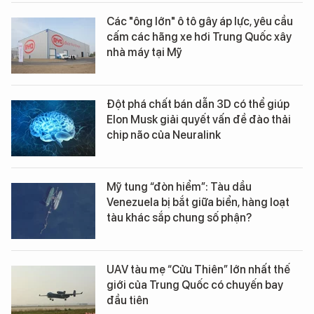
Các "ông lớn" ô tô gây áp lực, yêu cầu
cấm các hãng xe hơi Trung Quốc xây
nhà máy tại Mỹ
Đột phá chất bán dẫn 3D có thể giúp
Elon Musk giải quyết vấn đề đào thải
chip não của Neuralink
Mỹ tung “đòn hiểm”: Tàu dầu
Venezuela bị bắt giữa biển, hàng loạt
tàu khác sắp chung số phận?
UAV tàu mẹ “Cửu Thiên” lớn nhất thế
giới của Trung Quốc có chuyến bay
đầu tiên