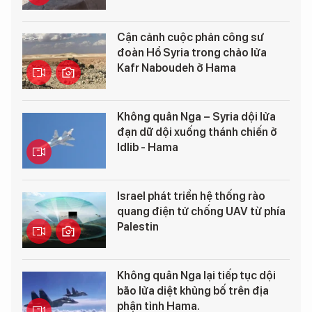
Cận cảnh cuộc phản công sư
đoàn Hổ Syria trong chảo lửa
Kafr Naboudeh ở Hama
Không quân Nga – Syria dội lửa
đạn dữ dội xuống thánh chiến ở
Idlib - Hama
Israel phát triển hệ thống rào
quang điện tử chống UAV từ phía
Palestin
Không quân Nga lại tiếp tục dội
bão lửa diệt khủng bố trên địa
phận tỉnh Hama.