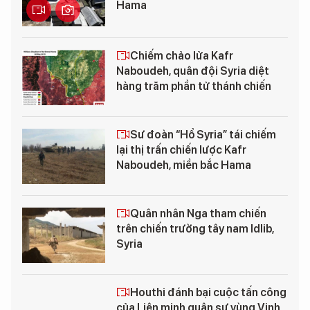
Hama
Chiếm chảo lửa Kafr
Naboudeh, quân đội Syria diệt
hàng trăm phần tử thánh chiến
Sư đoàn “Hổ Syria” tái chiếm
lại thị trấn chiến lược Kafr
Naboudeh, miền bắc Hama
Quân nhân Nga tham chiến
trên chiến trường tây nam Idlib,
Syria
Houthi đánh bại cuộc tấn công
của Liên minh quân sự vùng Vịnh