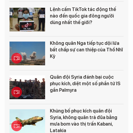
Lệnh cấm TikTok tác động thế
nào đến quốc gia đông người
dùng nhất thế giới?
Không quân Nga tiếp tục dội lửa
bất chấp sự can thiệp của Thổ Nhĩ
Kỳ
Quân đội Syria đánh bại cuộc
phục kích, diệt một số phần tử IS
gần Palmyra
Khủng bố phục kích quân đội
Syria, không quân trả đũa bằng
mưa bom vào thị trấn Kabani,
Latakia