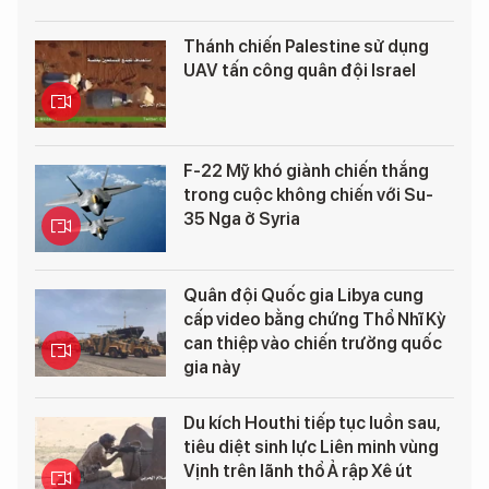
Thánh chiến Palestine sử dụng
UAV tấn công quân đội Israel
F-22 Mỹ khó giành chiến thắng
trong cuộc không chiến với Su-
35 Nga ở Syria
Quân đội Quốc gia Libya cung
cấp video bằng chứng Thổ Nhĩ Kỳ
can thiệp vào chiến trường quốc
gia này
Du kích Houthi tiếp tục luồn sau,
tiêu diệt sinh lực Liên minh vùng
Vịnh trên lãnh thổ Ả rập Xê út