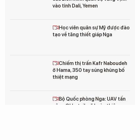
vào tỉnh Dali, Yemen
Học viên quân sự Mỹ được đào
tạo về tăng thiết giáp Nga
Chiếm thị trấn Kafr Naboudeh
ở Hama, 350 tay súng khủng bố
thiệt mạng
Bộ Quốc phòng Nga: UAV tấn
công Okhotnik sẽ hoàn thiện
trong năm 2019
Nga chính thức cho phép đưa