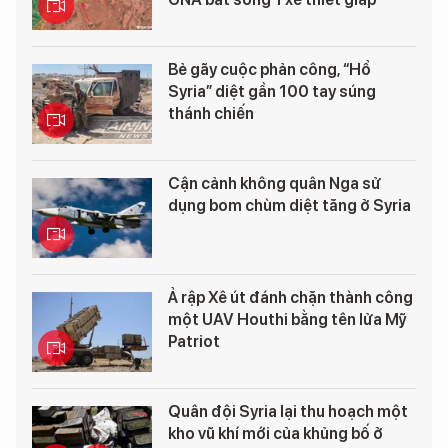
Bẻ gãy cuộc phản công, “Hổ
Syria” diệt gần 100 tay súng
thánh chiến
Cận cảnh không quân Nga sử
dụng bom chùm diệt tăng ở Syria
Ả rập Xê út đánh chặn thành công
một UAV Houthi bằng tên lửa Mỹ
Patriot
Quân đội Syria lại thu hoạch một
kho vũ khí mới của khủng bố ở