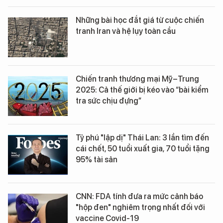
Những bài học đắt giá từ cuộc chiến
tranh Iran và hệ lụy toàn cầu
Chiến tranh thương mại Mỹ–Trung
2025: Cả thế giới bị kéo vào “bài kiểm
tra sức chịu đựng”
Tỷ phú "lập dị" Thái Lan: 3 lần tìm đến
cái chết, 50 tuổi xuất gia, 70 tuổi tặng
95% tài sản
CNN: FDA tính đưa ra mức cảnh báo
"hộp đen" nghiêm trọng nhất đối với
vaccine Covid-19