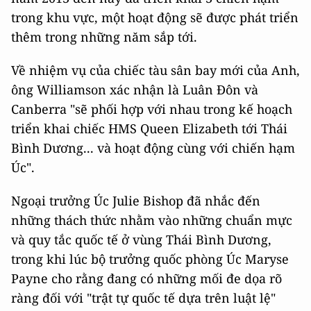
trong khu vực, một hoạt động sẽ được phát triển
thêm trong những năm sắp tới.
Về nhiệm vụ của chiếc tàu sân bay mới của Anh,
ông Williamson xác nhận là Luân Đôn và
Canberra "sẽ phối hợp với nhau trong kế hoạch
triển khai chiếc HMS Queen Elizabeth tới Thái
Bình Dương... và hoạt động cùng với chiến hạm
Úc".
Ngoại trưởng Úc Julie Bishop đã nhắc đến
những thách thức nhằm vào những chuẩn mực
và quy tắc quốc tế ở vùng Thái Bình Dương,
trong khi lúc bộ trưởng quốc phòng Úc Maryse
Payne cho rằng đang có những mối đe dọa rõ
ràng đối với "trật tự quốc tế dựa trên luật lệ"