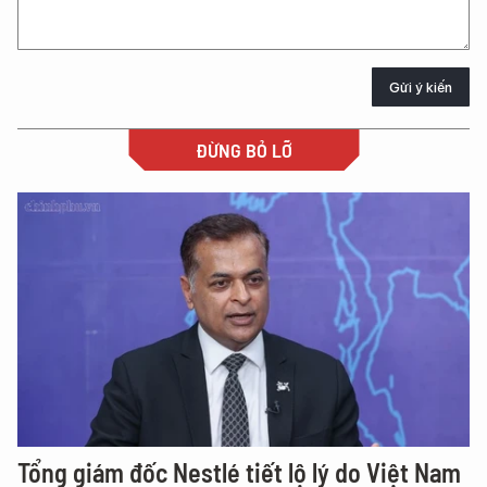
Gửi ý kiến
ĐỪNG BỎ LỠ
Tổng giám đốc Nestlé tiết lộ lý do Việt Nam