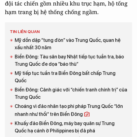
đội tác chiến gồm nhiều khu trục hạm, hộ tống
hạm trang bị hệ thống chống ngầm.
TIN LIÊN QUAN
Mỹ dồn dập “tung đòn” vào Trung Quốc, quan hệ
xấu nhất 30 năm
Biển Đông: Tàu sân bay Nhật tiếp tục tuần tra, báo
Trung Quốc đe dọa “báo thù“
Mỹ tiếp tục tuần tra Biển Đông bất chấp Trung
Quốc
Biển Đông: Cảnh giác với “chiến tranh chính trị” của
Trung Quốc
Choáng vì đảo nhân tạo phi pháp Trung Quốc “lớn
nhanh như thổi“ trên Biển Đông
Khuấy đảo Biển Đông, máy bay quân sự Trung
Quốc hạ cánh ở Philippines bị đả phá