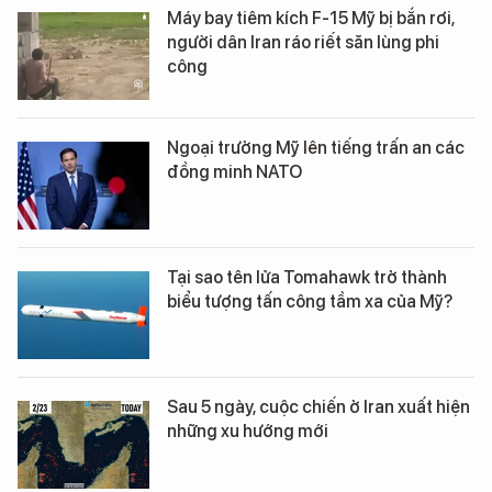
Máy bay tiêm kích F-15 Mỹ bị bắn rơi,
người dân Iran ráo riết săn lùng phi
công
Ngoại trưởng Mỹ lên tiếng trấn an các
đồng minh NATO
Tại sao tên lửa Tomahawk trở thành
biểu tượng tấn công tầm xa của Mỹ?
Sau 5 ngày, cuộc chiến ở Iran xuất hiện
những xu hướng mới