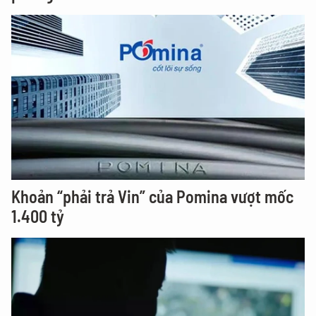
Khoản “phải trả Vin” của Pomina vượt mốc
1.400 tỷ