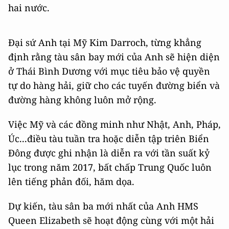
hai nước.
Đại sứ Anh tại Mỹ Kim Darroch, từng khẳng
định rằng tàu sân bay mới của Anh sẽ hiện diện
ở Thái Bình Dương với mục tiêu bảo vệ quyền
tự do hàng hải, giữ cho các tuyến đường biển và
đường hàng không luôn mở rộng.
Việc Mỹ và các đồng minh như Nhật, Anh, Pháp,
Úc...điều tàu tuần tra hoặc diễn tập triên Biển
Đông được ghi nhận là diễn ra với tần suất kỷ
lục trong năm 2017, bất chấp Trung Quốc luôn
lên tiếng phản đối, hăm dọa.
Dự kiến, tàu sân ba mới nhất của Anh HMS
Queen Elizabeth sẽ hoạt động cùng với một hải