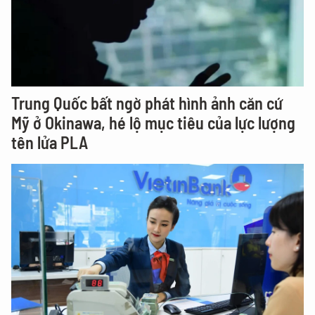
Trung Quốc bất ngờ phát hình ảnh căn cứ
Mỹ ở Okinawa, hé lộ mục tiêu của lực lượng
tên lửa PLA