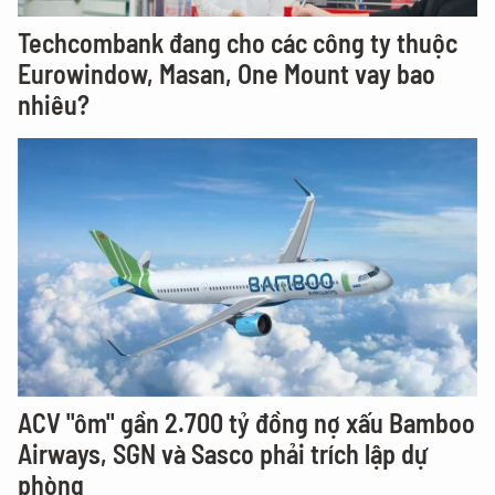
Techcombank đang cho các công ty thuộc
Eurowindow, Masan, One Mount vay bao
nhiêu?
ACV "ôm" gần 2.700 tỷ đồng nợ xấu Bamboo
Airways, SGN và Sasco phải trích lập dự
phòng