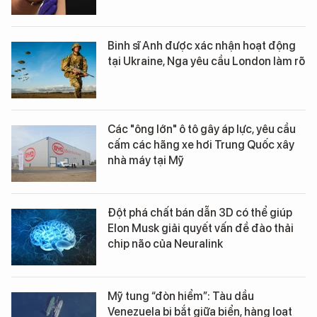
Binh sĩ Anh được xác nhận hoạt động
tại Ukraine, Nga yêu cầu London làm rõ
Các "ông lớn" ô tô gây áp lực, yêu cầu
cấm các hãng xe hơi Trung Quốc xây
nhà máy tại Mỹ
Đột phá chất bán dẫn 3D có thể giúp
Elon Musk giải quyết vấn đề đào thải
chip não của Neuralink
Mỹ tung “đòn hiểm”: Tàu dầu
Venezuela bị bắt giữa biển, hàng loạt