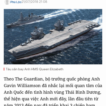
21/07/2018 21:08
Phú Lộc
Tàu sân bay Anh HMS Queen Elizabeth
Theo The Guardian, bộ trưởng quốc phòng Anh
Gavin Williamson đã nhắc lại mối quan tâm của
Anh Quốc đến tình hình vùng Thái Bình Dương,
thể hiện qua việc Anh mới đây, lần đầu tiên từ
năm 2013 đến nay đã triển khai 3 chiến hạm