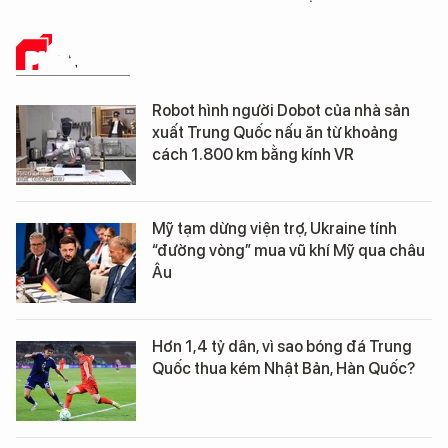
PHÂN TÍCH
Robot hình người Dobot của nhà sản
xuất Trung Quốc nấu ăn từ khoảng
cách 1.800 km bằng kính VR
Mỹ tạm dừng viện trợ, Ukraine tính
“đường vòng” mua vũ khí Mỹ qua châu
Âu
Hơn 1,4 tỷ dân, vì sao bóng đá Trung
Quốc thua kém Nhật Bản, Hàn Quốc?